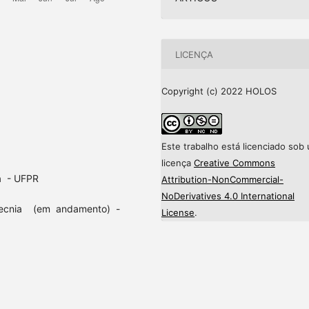
LICENÇA
Copyright (c) 2022 HOLOS
Este trabalho está licenciado sob
licença
Creative Commons
a - UFPR
Attribution-NonCommercial-
NoDerivatives 4.0 International
tecnia (em andamento) -
License
.