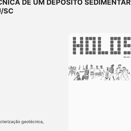
NICA DE UM DEPÓSITO SEDIMENTAR
U/SC
acterização geotécnica,