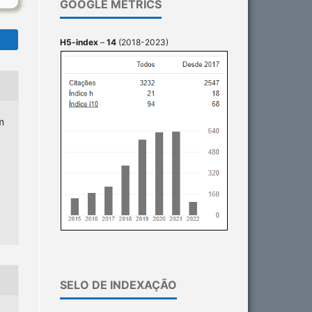
GOOGLE METRICS
H5-index
–
14
(2018-2023)
m
SELO DE INDEXAÇÃO