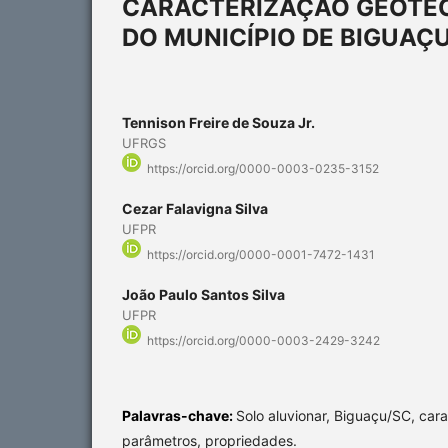
CARACTERIZAÇÃO GEOTÉC
DO MUNICÍPIO DE BIGUAÇ
Tennison Freire de Souza Jr.
UFRGS
https://orcid.org/0000-0003-0235-3152
Cezar Falavigna Silva
UFPR
https://orcid.org/0000-0001-7472-1431
João Paulo Santos Silva
UFPR
https://orcid.org/0000-0003-2429-3242
Palavras-chave:
Solo aluvionar, Biguaçu/SC, car
parâmetros, propriedades.