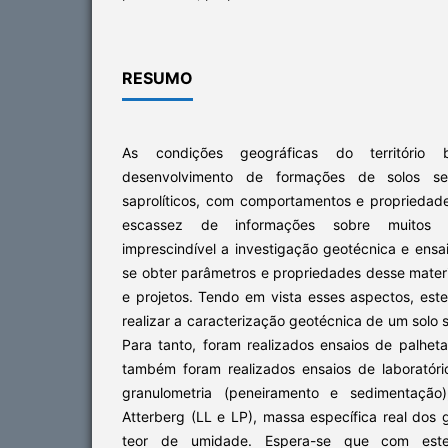
RESUMO
As condições geográficas do território br
desenvolvimento de formações de solos sedi
saprolíticos, com comportamentos e propriedade
escassez de informações sobre muitos d
imprescindível a investigação geotécnica e ensai
se obter parâmetros e propriedades desse mater
e projetos. Tendo em vista esses aspectos, est
realizar a caracterização geotécnica de um solo
Para tanto, foram realizados ensaios de palhet
também foram realizados ensaios de laboratóri
granulometria (peneiramento e sedimentação),
Atterberg (LL e LP), massa específica real dos 
teor de umidade. Espera-se que com este 