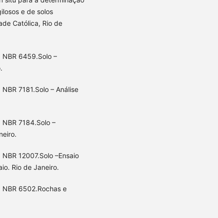
ilosos e de solos
ade Católica, Rio de
. NBR 6459.Solo –
.
 NBR 7181.Solo – Análise
. NBR 7184.Solo –
neiro.
. NBR 12007.Solo –Ensaio
o. Rio de Janeiro.
). NBR 6502.Rochas e