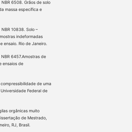
. NBR 6508. Grãos de solo
a massa específica e
. NBR 10838. Solo –
amostras indeformadas
 ensaio. Rio de Janeiro.
). NBR 6457.Amostras de
e ensaios de
e compressibilidade de uma
, Universidade Federal de
gilas orgânicas muito
Dissertação de Mestrado,
eiro, RJ, Brasil.