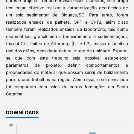
obras e projetos. Tendo em vista esses aspectos, este artigo
tem como objetivo realizar a caracterização geotécnica de
um solo sedimentar de Biguaçu/SC. Para tanto, foram
realizados ensaios de palheta, SPT e CPTu, além disso
também foram realizados ensaios de laboratório, tais como
oedométrico, granulometria (peneiramento e sedimentação),
triaxial CU, limites de Atterberg (LL e LP), massa específica
real dos grãos, densidade natural e teor de umidade. Espera-
se que com este trabalho seja possível estabelecer
parâmetros de projeto, definir comportamentos e
propriedades do material que possam servir de balizamento
para futuros trabalhos na região. Além disso, o solo ensaiado
foi comparado com solos de outras formações em Santa
Catarina.
DOWNLOADS