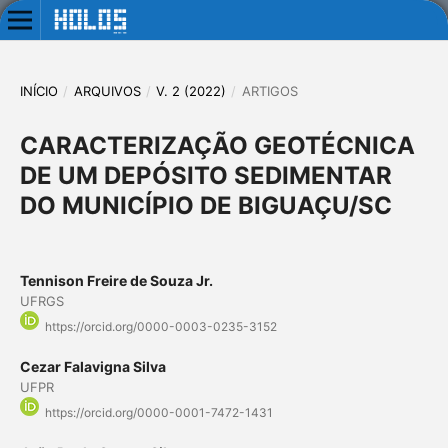
INÍCIO
/
ARQUIVOS
/
V. 2 (2022)
/
ARTIGOS
CARACTERIZAÇÃO GEOTÉCNICA
DE UM DEPÓSITO SEDIMENTAR
DO MUNICÍPIO DE BIGUAÇU/SC
Tennison Freire de Souza Jr.
UFRGS
https://orcid.org/0000-0003-0235-3152
Cezar Falavigna Silva
UFPR
https://orcid.org/0000-0001-7472-1431