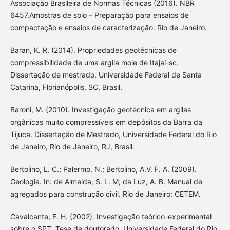
Associação Brasileira de Normas Técnicas (2016). NBR
6457.Amostras de solo – Preparação para ensaios de
compactação e ensaios de caracterização. Rio de Janeiro.
Baran, K. R. (2014). Propriedades geotécnicas de
compressibilidade de uma argila mole de Itajaí-sc.
Dissertação de mestrado, Universidade Federal de Santa
Catarina, Florianópolis, SC, Brasil.
Baroni, M. (2010). Investigação geotécnica em argilas
orgânicas muito compressíveis em depósitos da Barra da
Tijuca. Dissertação de Mestrado, Universidade Federal do Rio
de Janeiro, Rio de Janeiro, RJ, Brasil.
Bertolino, L. C.; Palermo, N.; Bertolino, A.V. F. A. (2009).
Geologia. In: de Almeida, S. L. M; da Luz, A. B. Manual de
agregados para construção civil. Rio de Janeiro: CETEM.
Cavalcante, E. H. (2002). Investigação teórico-experimental
sobre o SPT. Tese de doutorado, Universidade Federal do Rio