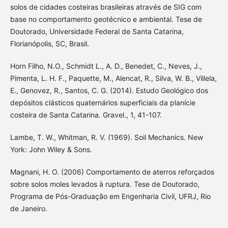
solos de cidades costeiras brasileiras através de SIG com
base no comportamento geotécnico e ambiental. Tese de
Doutorado, Universidade Federal de Santa Catarina,
Florianópolis, SC, Brasil.
Horn Filho, N.O., Schmidt L., A. D., Benedet, C., Neves, J.,
Pimenta, L. H. F., Paquette, M., Alencat, R., Silva, W. B., Villela,
E., Genovez, R., Santos, C. G. (2014). Estudo Geológico dos
depósitos clásticos quaternários superficiais da planície
costeira de Santa Catarina. Gravel., 1, 41-107.
Lambe, T. W., Whitman, R. V. (1969). Soil Mechanics. New
York: John Wiley & Sons.
Magnani, H. O. (2006) Comportamento de aterros reforçados
sobre solos moles levados à ruptura. Tese de Doutorado,
Programa de Pós-Graduação em Engenharia Civil, UFRJ, Rio
de Janeiro.