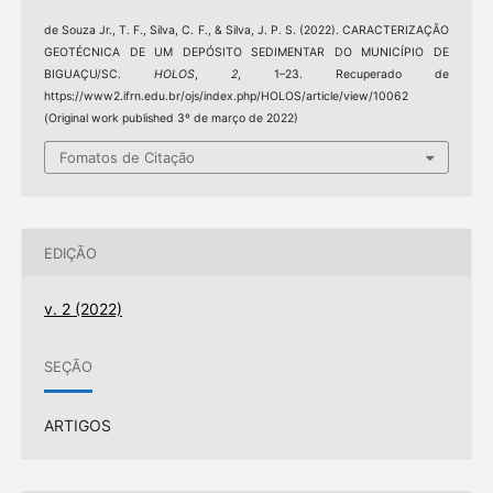
de Souza Jr., T. F., Silva, C. F., & Silva, J. P. S. (2022). CARACTERIZAÇÃO
GEOTÉCNICA DE UM DEPÓSITO SEDIMENTAR DO MUNICÍPIO DE
BIGUAÇU/SC.
HOLOS
,
2
, 1–23. Recuperado de
https://www2.ifrn.edu.br/ojs/index.php/HOLOS/article/view/10062
(Original work published 3º de março de 2022)
Fomatos de Citação
EDIÇÃO
v. 2 (2022)
SEÇÃO
ARTIGOS