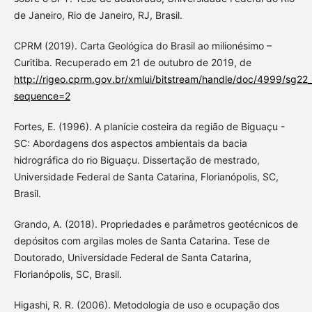
de Janeiro, Rio de Janeiro, RJ, Brasil.
CPRM (2019). Carta Geológica do Brasil ao milionésimo –
Curitiba. Recuperado em 21 de outubro de 2019, de
http://rigeo.cprm.gov.br/xmlui/bitstream/handle/doc/4999/sg22_
sequence=2
Fortes, E. (1996). A planície costeira da região de Biguaçu -
SC: Abordagens dos aspectos ambientais da bacia
hidrográfica do rio Biguaçu. Dissertação de mestrado,
Universidade Federal de Santa Catarina, Florianópolis, SC,
Brasil.
Grando, A. (2018). Propriedades e parâmetros geotécnicos de
depósitos com argilas moles de Santa Catarina. Tese de
Doutorado, Universidade Federal de Santa Catarina,
Florianópolis, SC, Brasil.
Higashi, R. R. (2006). Metodologia de uso e ocupação dos