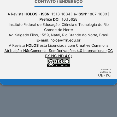
CONTATO / ENDEREÇO
A Revista
HOLOS
-
ISSN
: 1518-1634 |
e-ISSN
: 1807-1600 |
Prefixo DOI
: 10.15628
Instituto Federal de Educação, Ciência e Tecnologia do Rio
Grande do Norte
Av. Salgado Filho, 1559, Natal, Rio Grande do Norte, Brasil
E-mail
:
holos@ifrn.edu.br
A Revista
HOLOS
esta Licenciada com
Creative Commons
Atribuição-NãoComercial-SemDerivações 4.0 Internacional (CC
BY-NC-ND 4.0)