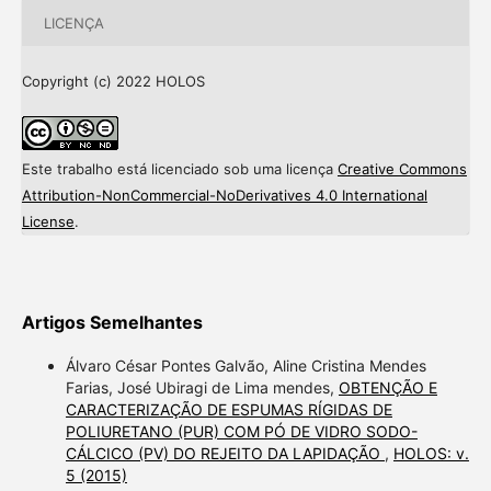
LICENÇA
Copyright (c) 2022 HOLOS
Este trabalho está licenciado sob uma licença
Creative Commons
Attribution-NonCommercial-NoDerivatives 4.0 International
License
.
Artigos Semelhantes
Álvaro César Pontes Galvão, Aline Cristina Mendes
Farias, José Ubiragi de Lima mendes,
OBTENÇÃO E
CARACTERIZAÇÃO DE ESPUMAS RÍGIDAS DE
POLIURETANO (PUR) COM PÓ DE VIDRO SODO-
CÁLCICO (PV) DO REJEITO DA LAPIDAÇÃO
,
HOLOS: v.
5 (2015)