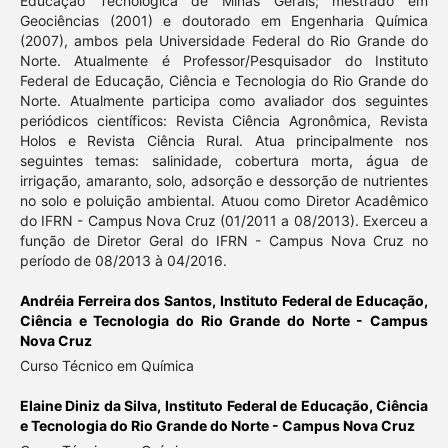
Educação Tecnológica de Minas Gerais; mestrado em
Geociências (2001) e doutorado em Engenharia Química
(2007), ambos pela Universidade Federal do Rio Grande do
Norte. Atualmente é Professor/Pesquisador do Instituto
Federal de Educação, Ciência e Tecnologia do Rio Grande do
Norte. Atualmente participa como avaliador dos seguintes
periódicos científicos: Revista Ciência Agronômica, Revista
Holos e Revista Ciência Rural. Atua principalmente nos
seguintes temas: salinidade, cobertura morta, água de
irrigação, amaranto, solo, adsorção e dessorção de nutrientes
no solo e poluição ambiental. Atuou como Diretor Acadêmico
do IFRN - Campus Nova Cruz (01/2011 a 08/2013). Exerceu a
função de Diretor Geral do IFRN - Campus Nova Cruz no
período de 08/2013 à 04/2016.
Andréia Ferreira dos Santos,
Instituto Federal de Educação,
Ciência e Tecnologia do Rio Grande do Norte - Campus
Nova Cruz
Curso Técnico em Química
Elaine Diniz da Silva,
Instituto Federal de Educação, Ciência
e Tecnologia do Rio Grande do Norte - Campus Nova Cruz