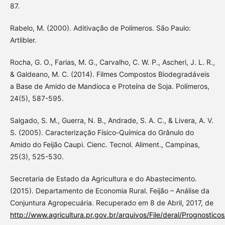
87.
Rabelo, M. (2000). Aditivação de Polímeros. São Paulo:
Artlibler.
Rocha, G. O., Farias, M. G., Carvalho, C. W. P., Ascheri, J. L. R.,
& Galdeano, M. C. (2014). Filmes Compostos Biodegradáveis
a Base de Amido de Mandioca e Proteína de Soja. Polímeros,
24(5), 587-595.
Salgado, S. M., Guerra, N. B., Andrade, S. A. C., & Livera, A. V.
S. (2005). Caracterização Físico-Química do Grânulo do
Amido do Feijão Caupi. Cienc. Tecnol. Aliment., Campinas,
25(3), 525-530.
Secretaria de Estado da Agricultura e do Abastecimento.
(2015). Departamento de Economia Rural. Feijão – Análise da
Conjuntura Agropecuária. Recuperado em 8 de Abril, 2017, de
http://www.agricultura.pr.gov.br/arquivos/File/deral/Prognostico