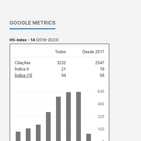
GOOGLE METRICS
H5-index
–
14
(2018-2023)