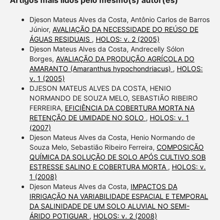
Djeson Mateus Alves da Costa, Antônio Carlos de Barros
Júnior,
AVALIAÇÃO DA NECESSIDADE DO REÚSO DE
ÁGUAS RESIDUAIS
,
HOLOS: v. 2 (2005)
Djeson Mateus Alves da Costa, Andrecelly Sólon
Borges,
AVALIAÇÃO DA PRODUÇÃO AGRÍCOLA DO
AMARANTO (Amaranthus hypochondriacus)
,
HOLOS:
v. 1 (2005)
DJESON MATEUS ALVES DA COSTA, HENIO
NORMANDO DE SOUZA MELO, SEBASTIÃO RIBEIRO
FERREIRA,
EFICIÊNCIA DA COBERTURA MORTA NA
RETENÇÃO DE UMIDADE NO SOLO
,
HOLOS: v. 1
(2007)
Djeson Mateus Alves da Costa, Henio Normando de
Souza Melo, Sebastião Ribeiro Ferreira,
COMPOSIÇÃO
QUÍMICA DA SOLUÇÃO DE SOLO APÓS CULTIVO SOB
ESTRESSE SALINO E COBERTURA MORTA
,
HOLOS: v.
1 (2008)
Djeson Mateus Alves da Costa,
IMPACTOS DA
IRRIGAÇÃO NA VARIABILIDADE ESPACIAL E TEMPORAL
DA SALINIDADE DE UM SOLO ALUVIAL NO SEMI-
ÁRIDO POTIGUAR
,
HOLOS: v. 2 (2008)