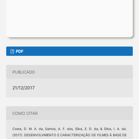
PDF
PUBLICADO
21/12/2017
COMO CITAR
Costa, D. M. A. da, Santos, A. F. dos, Silva, E. D. da, & Silva, I. A. da.
(2017). DESENVOLVIMENTO E CARACTERIZAÇÃO DE FILMES À BASE DE