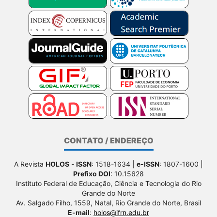
CONTATO / ENDEREÇO
A Revista
HOLOS
-
ISSN
: 1518-1634 |
e-ISSN
: 1807-1600 |
Prefixo DOI
: 10.15628
Instituto Federal de Educação, Ciência e Tecnologia do Rio
Grande do Norte
Av. Salgado Filho, 1559, Natal, Rio Grande do Norte, Brasil
E-mail
:
holos@ifrn.edu.br