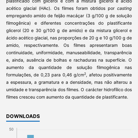
plastificado com glicerol e com a mistura glicerol e ácido
acético glacial (HAc). Os filmes foram obtidos por
casting
empregando amido de feijão macáçar (3 g/100 g de solução
filmogênica) e diferentes concentrações do plastificante
glicerol (20 e 30 g/100 g de amido) e da mistura glicerol e
ácido acético glacial, nas proporções de 20 g e 10 g/100 g de
amido, respectivamente. Os filmes apresentaram boas
continuidade, uniformidade, manuseabilidade, transparência
e, ainda, ausência de bolhas e rachaduras na superfície. O
aumento da quantidade de solução filmogênica nas
2
formulações, de 0,23 para 0,46 g/cm
, afetou positivamente
a espessura, a gramatura e a densidade, mas não alterou a
umidade e transparência dos filmes. O carácter hidrofílico dos
filmes cresceu com aumento da quantidade de plastificante.
DOWNLOADS