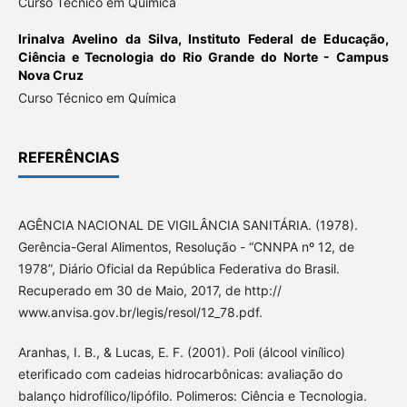
Curso Técnico em Química
Irinalva Avelino da Silva,
Instituto Federal de Educação,
Ciência e Tecnologia do Rio Grande do Norte - Campus
Nova Cruz
Curso Técnico em Química
REFERÊNCIAS
AGÊNCIA NACIONAL DE VIGILÂNCIA SANITÁRIA. (1978).
Gerência-Geral Alimentos, Resolução - “CNNPA nº 12, de
1978”, Diário Oficial da República Federativa do Brasil.
Recuperado em 30 de Maio, 2017, de http://
www.anvisa.gov.br/legis/resol/12_78.pdf.
Aranhas, I. B., & Lucas, E. F. (2001). Poli (álcool vinílico)
eterificado com cadeias hidrocarbônicas: avaliação do
balanço hidrofílico/lipófilo. Polimeros: Ciência e Tecnologia.