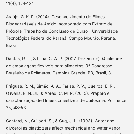
11(4), 174-181.
Araújo, G. K. P. (2014). Desenvolvimento de Filmes
Biodegradáveis de Amido Incorporado com Extrato de
Própolis. Trabalho de Conclusão de Curso – Universidade
Tecnológica Federal do Paraná. Campo Mourão, Paraná,
Brasil.
Dantas, R. L., & Lima, C. A. P. (2007, Dezembro). Qualidade
de embalagens flexíveis para alimentos. 9º Congresso
Brasileiro de Polímeros. Campina Grande, PB, Brasil, 8.
Fráguas, R. M., Simão, A. A., Farias, P. V., Queiroz, E. R.,
Oliveira, E. N. Jr., & Abreu, C. M. P. (2015). Preparo e
caracterização de filmes comestíveis de quitosana. Polímeros,
25, 48-53.
Gontard, N., Guilbert, S., & Cuq, J. L. (1993). Water and
glycerol as plasticizers affect mechanical and water vapor