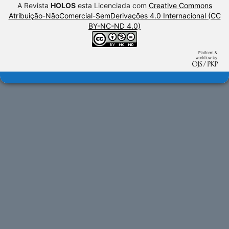
A Revista
HOLOS
esta Licenciada com
Creative Commons
Atribuição-NãoComercial-SemDerivações 4.0 Internacional (CC
BY-NC-ND 4.0)