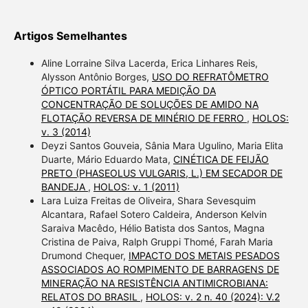
Artigos Semelhantes
Aline Lorraine Silva Lacerda, Erica Linhares Reis,
Alysson Antônio Borges,
USO DO REFRATÔMETRO
ÓPTICO PORTÁTIL PARA MEDIÇÃO DA
CONCENTRAÇÃO DE SOLUÇÕES DE AMIDO NA
FLOTAÇÃO REVERSA DE MINÉRIO DE FERRO
,
HOLOS:
v. 3 (2014)
Deyzi Santos Gouveia, Sânia Mara Ugulino, Maria Elita
Duarte, Mário Eduardo Mata,
CINÉTICA DE FEIJÃO
PRETO (PHASEOLUS VULGARIS, L.) EM SECADOR DE
BANDEJA
,
HOLOS: v. 1 (2011)
Lara Luiza Freitas de Oliveira, Shara Sevesquim
Alcantara, Rafael Sotero Caldeira, Anderson Kelvin
Saraiva Macêdo, Hélio Batista dos Santos, Magna
Cristina de Paiva, Ralph Gruppi Thomé, Farah Maria
Drumond Chequer,
IMPACTO DOS METAIS PESADOS
ASSOCIADOS AO ROMPIMENTO DE BARRAGENS DE
MINERAÇÃO NA RESISTÊNCIA ANTIMICROBIANA:
RELATOS DO BRASIL
,
HOLOS: v. 2 n. 40 (2024): V.2