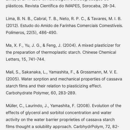
plásticos. Revista Científica do IMAPES, Sorocaba, 28-34.
Lima, B. N. B., Cabral, T. B., Neto, R. P. C., & Tavares, M. I. B.
(2012). Estudo do Amido de Farinhas Comerciais Comestíveis.
Polímeros, 22(5), 486-490.
Ma, X. F., Yu, J. G., & Feng, J. (2004). A mixed plasticizer for
the preparation of thermoplastic starch. Chinese Chemical
Letters, 15, 741-744.
Mali, S., Sakanaka, L., Yamashita, F., & Grossmann, M. V. E.
(2005). Water sorption and mechanical properties of cassava
starch films and their relation to plasticizing effect.
Carbohydrate Polymer, 60, 283-289.
Müller, C., Laurindo, J., Yamashita, F. (2008). Evolution of the
effects of glycerol and sorbitol concentration and water
activity on the water barrier proprieties of cassava starch
films thought a solubility approach. CarbhydrPolym, 72, 82-