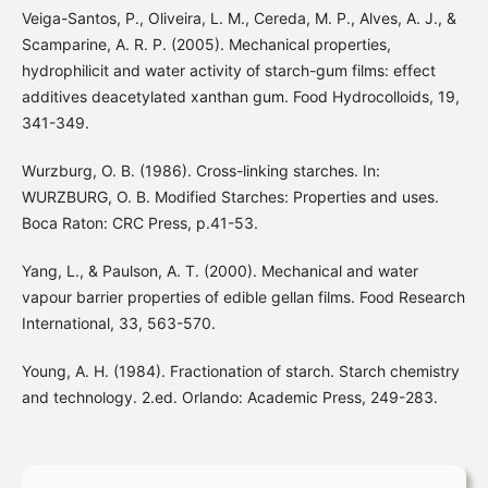
Veiga-Santos, P., Oliveira, L. M., Cereda, M. P., Alves, A. J., &
Scamparine, A. R. P. (2005). Mechanical properties,
hydrophilicit and water activity of starch-gum films: effect
additives deacetylated xanthan gum. Food Hydrocolloids, 19,
341-349.
Wurzburg, O. B. (1986). Cross-linking starches. In:
WURZBURG, O. B. Modified Starches: Properties and uses.
Boca Raton: CRC Press, p.41-53.
Yang, L., & Paulson, A. T. (2000). Mechanical and water
vapour barrier properties of edible gellan films. Food Research
International, 33, 563-570.
Young, A. H. (1984). Fractionation of starch. Starch chemistry
and technology. 2.ed. Orlando: Academic Press, 249-283.