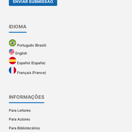
ENVIAR SUBMISSÃO
IDIOMA
Português (Brasil)
English
Español (España)
Français (France)
INFORMAÇÕES
Para Leitores
Para Autores
Para Bibliotecários