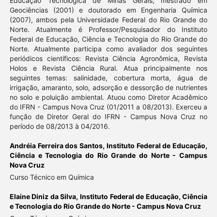
Educação Tecnológica de Minas Gerais; mestrado em
Geociências (2001) e doutorado em Engenharia Química
(2007), ambos pela Universidade Federal do Rio Grande do
Norte. Atualmente é Professor/Pesquisador do Instituto
Federal de Educação, Ciência e Tecnologia do Rio Grande do
Norte. Atualmente participa como avaliador dos seguintes
periódicos científicos: Revista Ciência Agronômica, Revista
Holos e Revista Ciência Rural. Atua principalmente nos
seguintes temas: salinidade, cobertura morta, água de
irrigação, amaranto, solo, adsorção e dessorção de nutrientes
no solo e poluição ambiental. Atuou como Diretor Acadêmico
do IFRN - Campus Nova Cruz (01/2011 a 08/2013). Exerceu a
função de Diretor Geral do IFRN - Campus Nova Cruz no
período de 08/2013 à 04/2016.
Andréia Ferreira dos Santos,
Instituto Federal de Educação,
Ciência e Tecnologia do Rio Grande do Norte - Campus
Nova Cruz
Curso Técnico em Química
Elaine Diniz da Silva,
Instituto Federal de Educação, Ciência
e Tecnologia do Rio Grande do Norte - Campus Nova Cruz