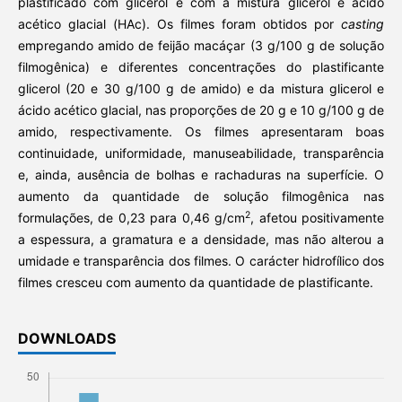
plastificado com glicerol e com a mistura glicerol e ácido
acético glacial (HAc). Os filmes foram obtidos por
casting
empregando amido de feijão macáçar (3 g/100 g de solução
filmogênica) e diferentes concentrações do plastificante
glicerol (20 e 30 g/100 g de amido) e da mistura glicerol e
ácido acético glacial, nas proporções de 20 g e 10 g/100 g de
amido, respectivamente. Os filmes apresentaram boas
continuidade, uniformidade, manuseabilidade, transparência
e, ainda, ausência de bolhas e rachaduras na superfície. O
aumento da quantidade de solução filmogênica nas
2
formulações, de 0,23 para 0,46 g/cm
, afetou positivamente
a espessura, a gramatura e a densidade, mas não alterou a
umidade e transparência dos filmes. O carácter hidrofílico dos
filmes cresceu com aumento da quantidade de plastificante.
DOWNLOADS