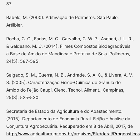
87.
Rabelo, M. (2000). Aditivação de Polímeros. São Paulo:
Artlibler.
Rocha, G. O., Farias, M. G., Carvalho, C. W. P., Ascheri, J. L. R.,
& Galdeano, M. C. (2014). Filmes Compostos Biodegradáveis
a Base de Amido de Mandioca e Proteína de Soja. Polímeros,
24(5), 587-595.
Salgado, S. M., Guerra, N. B., Andrade, S. A. C., & Livera, A. V.
S. (2005). Caracterização Físico-Química do Grânulo do
Amido do Feijão Caupi. Cienc. Tecnol. Aliment., Campinas,
25(3), 525-530.
Secretaria de Estado da Agricultura e do Abastecimento.
(2015). Departamento de Economia Rural. Feijão – Análise da
Conjuntura Agropecuária. Recuperado em 8 de Abril, 2017, de
http://www.agricultura.pr.gov.br/arquivos/File/deral/Prognostico