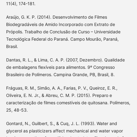
11(4), 174-181.
Araújo, G. K. P. (2014). Desenvolvimento de Filmes
Biodegradáveis de Amido Incorporado com Extrato de
Própolis. Trabalho de Conclusão de Curso – Universidade
Tecnológica Federal do Paraná. Campo Mourão, Paraná,
Brasil.
Dantas, R. L., & Lima, C. A. P. (2007, Dezembro). Qualidade
de embalagens flexíveis para alimentos. 9º Congresso
Brasileiro de Polímeros. Campina Grande, PB, Brasil, 8.
Fráguas, R. M., Simão, A. A., Farias, P. V., Queiroz, E. R.,
Oliveira, E. N. Jr., & Abreu, C. M. P. (2015). Preparo e
caracterização de filmes comestíveis de quitosana. Polímeros,
25, 48-53.
Gontard, N., Guilbert, S., & Cuq, J. L. (1993). Water and
glycerol as plasticizers affect mechanical and water vapor