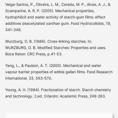
Veiga-Santos, P., Oliveira, L. M., Cereda, M. P., Alves, A. J., &
Scamparine, A. R. P. (2005). Mechanical properties,
hydrophilicit and water activity of starch-gum films: effect
additives deacetylated xanthan gum. Food Hydrocolloids, 19,
341-349.
Wurzburg, O. B. (1986). Cross-linking starches. In:
WURZBURG, O. B. Modified Starches: Properties and uses.
Boca Raton: CRC Press, p.41-53.
Yang, L., & Paulson, A. T. (2000). Mechanical and water
vapour barrier properties of edible gellan films. Food Research
International, 33, 563-570.
Young, A. H. (1984). Fractionation of starch. Starch chemistry
and technology. 2.ed. Orlando: Academic Press, 249-283.