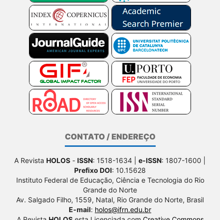
CONTATO / ENDEREÇO
A Revista
HOLOS
-
ISSN
: 1518-1634 |
e-ISSN
: 1807-1600 |
Prefixo DOI
: 10.15628
Instituto Federal de Educação, Ciência e Tecnologia do Rio
Grande do Norte
Av. Salgado Filho, 1559, Natal, Rio Grande do Norte, Brasil
E-mail
:
holos@ifrn.edu.br
A Revista
HOLOS
esta Licenciada com
Creative Commons