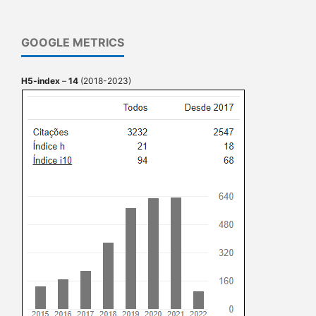
GOOGLE METRICS
H5-index
–
14
(2018-2023)