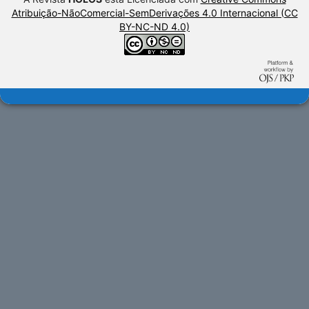
Atribuição-NãoComercial-SemDerivações 4.0 Internacional (CC
BY-NC-ND 4.0)