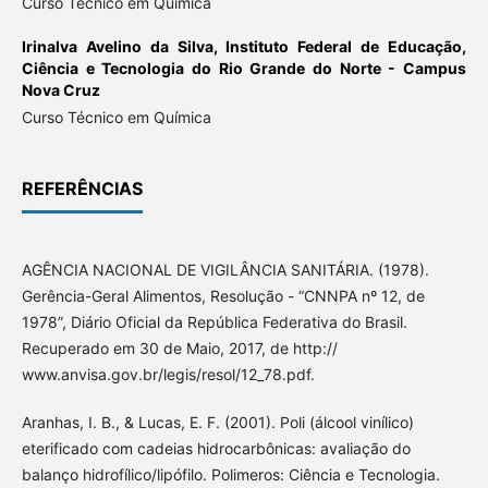
Curso Técnico em Química
Irinalva Avelino da Silva,
Instituto Federal de Educação,
Ciência e Tecnologia do Rio Grande do Norte - Campus
Nova Cruz
Curso Técnico em Química
REFERÊNCIAS
AGÊNCIA NACIONAL DE VIGILÂNCIA SANITÁRIA. (1978).
Gerência-Geral Alimentos, Resolução - “CNNPA nº 12, de
1978”, Diário Oficial da República Federativa do Brasil.
Recuperado em 30 de Maio, 2017, de http://
www.anvisa.gov.br/legis/resol/12_78.pdf.
Aranhas, I. B., & Lucas, E. F. (2001). Poli (álcool vinílico)
eterificado com cadeias hidrocarbônicas: avaliação do
balanço hidrofílico/lipófilo. Polimeros: Ciência e Tecnologia.