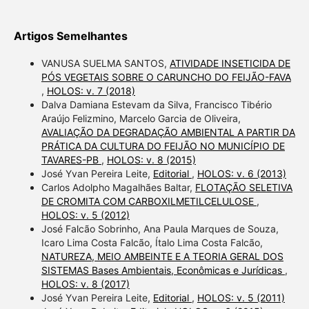
Artigos Semelhantes
VANUSA SUELMA SANTOS,
ATIVIDADE INSETICIDA DE
PÓS VEGETAIS SOBRE O CARUNCHO DO FEIJÃO-FAVA
,
HOLOS: v. 7 (2018)
Dalva Damiana Estevam da Silva, Francisco Tibério
Araújo Felizmino, Marcelo Garcia de Oliveira,
AVALIAÇÃO DA DEGRADAÇÃO AMBIENTAL A PARTIR DA
PRÁTICA DA CULTURA DO FEIJÃO NO MUNICÍPIO DE
TAVARES-PB
,
HOLOS: v. 8 (2015)
José Yvan Pereira Leite,
Editorial
,
HOLOS: v. 6 (2013)
Carlos Adolpho Magalhães Baltar,
FLOTAÇÃO SELETIVA
DE CROMITA COM CARBOXILMETILCELULOSE
,
HOLOS: v. 5 (2012)
José Falcão Sobrinho, Ana Paula Marques de Souza,
Icaro Lima Costa Falcão, Ítalo Lima Costa Falcão,
NATUREZA, MEIO AMBEINTE E A TEORIA GERAL DOS
SISTEMAS Bases Ambientais, Econômicas e Jurídicas
,
HOLOS: v. 8 (2017)
José Yvan Pereira Leite,
Editorial
,
HOLOS: v. 5 (2011)