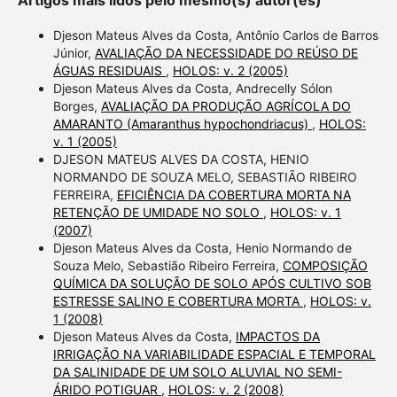
Djeson Mateus Alves da Costa, Antônio Carlos de Barros
Júnior,
AVALIAÇÃO DA NECESSIDADE DO REÚSO DE
ÁGUAS RESIDUAIS
,
HOLOS: v. 2 (2005)
Djeson Mateus Alves da Costa, Andrecelly Sólon
Borges,
AVALIAÇÃO DA PRODUÇÃO AGRÍCOLA DO
AMARANTO (Amaranthus hypochondriacus)
,
HOLOS:
v. 1 (2005)
DJESON MATEUS ALVES DA COSTA, HENIO
NORMANDO DE SOUZA MELO, SEBASTIÃO RIBEIRO
FERREIRA,
EFICIÊNCIA DA COBERTURA MORTA NA
RETENÇÃO DE UMIDADE NO SOLO
,
HOLOS: v. 1
(2007)
Djeson Mateus Alves da Costa, Henio Normando de
Souza Melo, Sebastião Ribeiro Ferreira,
COMPOSIÇÃO
QUÍMICA DA SOLUÇÃO DE SOLO APÓS CULTIVO SOB
ESTRESSE SALINO E COBERTURA MORTA
,
HOLOS: v.
1 (2008)
Djeson Mateus Alves da Costa,
IMPACTOS DA
IRRIGAÇÃO NA VARIABILIDADE ESPACIAL E TEMPORAL
DA SALINIDADE DE UM SOLO ALUVIAL NO SEMI-
ÁRIDO POTIGUAR
,
HOLOS: v. 2 (2008)