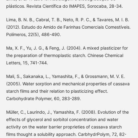
plásticos. Revista Científica do IMAPES, Sorocaba, 28-34.
Lima, B. N. B., Cabral, T. B., Neto, R. P. C., & Tavares, M. I. B.
(2012). Estudo do Amido de Farinhas Comerciais Comestíveis.
Polímeros, 22(5), 486-490.
Ma, X. F., Yu, J. G., & Feng, J. (2004). A mixed plasticizer for
the preparation of thermoplastic starch. Chinese Chemical
Letters, 15, 741-744.
Mali, S., Sakanaka, L., Yamashita, F., & Grossmann, M. V. E.
(2005). Water sorption and mechanical properties of cassava
starch films and their relation to plasticizing effect.
Carbohydrate Polymer, 60, 283-289.
Müller, C., Laurindo, J., Yamashita, F. (2008). Evolution of the
effects of glycerol and sorbitol concentration and water
activity on the water barrier proprieties of cassava starch
films thought a solubility approach. CarbhydrPolym, 72, 82-