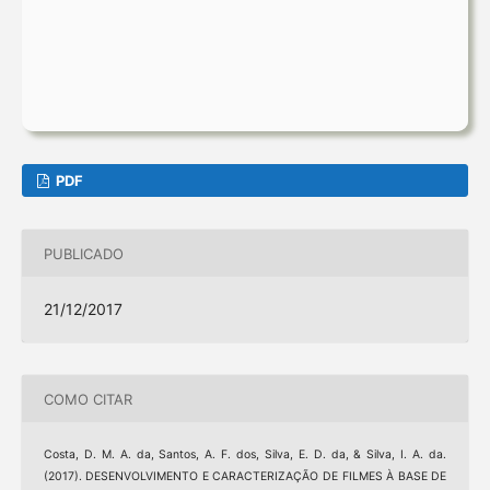
PDF
PUBLICADO
21/12/2017
COMO CITAR
Costa, D. M. A. da, Santos, A. F. dos, Silva, E. D. da, & Silva, I. A. da.
(2017). DESENVOLVIMENTO E CARACTERIZAÇÃO DE FILMES À BASE DE