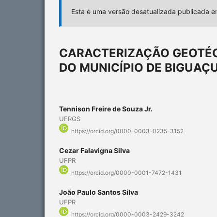
Esta é uma versão desatualizada publicada 
CARACTERIZAÇÃO GEOTÉC
DO MUNICÍPIO DE BIGUAÇ
Tennison Freire de Souza Jr.
UFRGS
https://orcid.org/0000-0003-0235-3152
Cezar Falavigna Silva
UFPR
https://orcid.org/0000-0001-7472-1431
João Paulo Santos Silva
UFPR
https://orcid.org/0000-0003-2429-3242