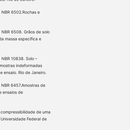
). NBR 6502.Rochas e
. NBR 6508. Grãos de solo
a massa específica e
. NBR 10838. Solo –
amostras indeformadas
 ensaio. Rio de Janeiro.
). NBR 6457.Amostras de
e ensaios de
e compressibilidade de uma
, Universidade Federal de