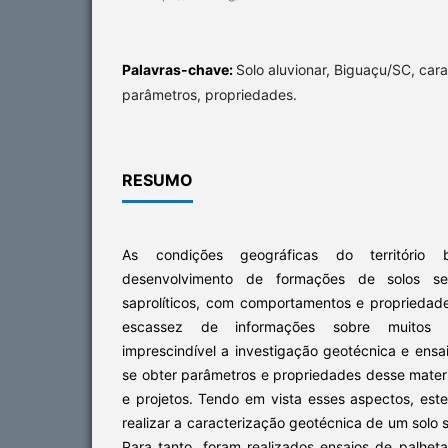
Palavras-chave:
Solo aluvionar, Biguaçu/SC, car
parâmetros, propriedades.
RESUMO
As condições geográficas do território br
desenvolvimento de formações de solos sedi
saprolíticos, com comportamentos e propriedade
escassez de informações sobre muitos d
imprescindível a investigação geotécnica e ensai
se obter parâmetros e propriedades desse mater
e projetos. Tendo em vista esses aspectos, est
realizar a caracterização geotécnica de um solo
Para tanto, foram realizados ensaios de palhet