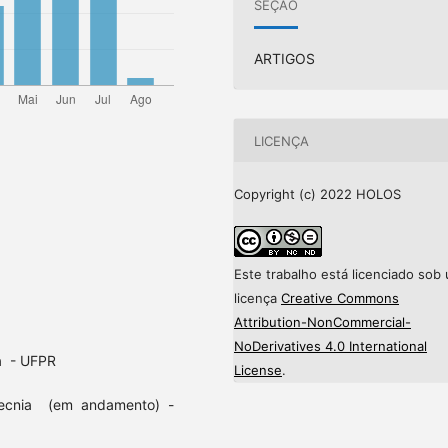
SEÇÃO
ARTIGOS
LICENÇA
Copyright (c) 2022 HOLOS
Este trabalho está licenciado sob
licença
Creative Commons
Attribution-NonCommercial-
NoDerivatives 4.0 International
a - UFPR
License
.
tecnia (em andamento) -