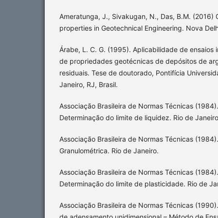
Ameratunga, J., Sivakugan, N., Das, B.M. (2016) C
properties in Geotechnical Engineering. Nova Delhi
Árabe, L. C. G. (1995). Aplicabilidade de ensaios 
de propriedades geotécnicas de depósitos de arg
residuais. Tese de doutorado, Pontifícia Universid
Janeiro, RJ, Brasil.
Associação Brasileira de Normas Técnicas (1984)
Determinação do limite de liquidez. Rio de Janeiro
Associação Brasileira de Normas Técnicas (1984).
Granulométrica. Rio de Janeiro.
Associação Brasileira de Normas Técnicas (1984)
Determinação do limite de plasticidade. Rio de Ja
Associação Brasileira de Normas Técnicas (1990)
de adensamento unidimensional – Método de Ensai