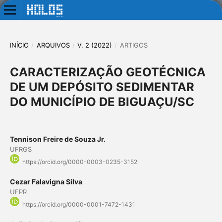
INÍCIO
/
ARQUIVOS
/
V. 2 (2022)
/
ARTIGOS
CARACTERIZAÇÃO GEOTÉCNICA
DE UM DEPÓSITO SEDIMENTAR
DO MUNICÍPIO DE BIGUAÇU/SC
Tennison Freire de Souza Jr.
UFRGS
https://orcid.org/0000-0003-0235-3152
Cezar Falavigna Silva
UFPR
https://orcid.org/0000-0001-7472-1431