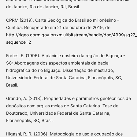
de Janeiro, Rio de Janeiro, RJ, Brasil.
CPRM (2019). Carta Geológica do Brasil ao milionésimo –
Curitiba. Recuperado em 21 de outubro de 2019, de
http://rigeo.cprm.gov.br/xmlui/bitstream/handle/doc/4999/sg22_
sequence=2
Fortes, E. (1996). A planície costeira da região de Biguaçu -
SC: Abordagens dos aspectos ambientais da bacia
hidrográfica do rio Biguaçu. Dissertação de mestrado,
Universidade Federal de Santa Catarina, Florianópolis, SC,
Brasil.
Grando, A. (2018). Propriedades e parâmetros geotécnicos de
depósitos com argilas moles de Santa Catarina. Tese de
Doutorado, Universidade Federal de Santa Catarina,
Florianópolis, SC, Brasil.
Higashi, R. R. (2006). Metodologia de uso e ocupação dos