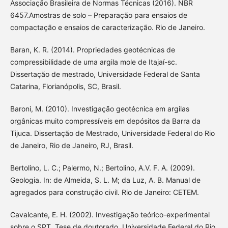
Associação Brasileira de Normas Técnicas (2016). NBR
6457.Amostras de solo – Preparação para ensaios de
compactação e ensaios de caracterização. Rio de Janeiro.
Baran, K. R. (2014). Propriedades geotécnicas de
compressibilidade de uma argila mole de Itajaí-sc.
Dissertação de mestrado, Universidade Federal de Santa
Catarina, Florianópolis, SC, Brasil.
Baroni, M. (2010). Investigação geotécnica em argilas
orgânicas muito compressíveis em depósitos da Barra da
Tijuca. Dissertação de Mestrado, Universidade Federal do Rio
de Janeiro, Rio de Janeiro, RJ, Brasil.
Bertolino, L. C.; Palermo, N.; Bertolino, A.V. F. A. (2009).
Geologia. In: de Almeida, S. L. M; da Luz, A. B. Manual de
agregados para construção civil. Rio de Janeiro: CETEM.
Cavalcante, E. H. (2002). Investigação teórico-experimental
sobre o SPT. Tese de doutorado, Universidade Federal do Rio