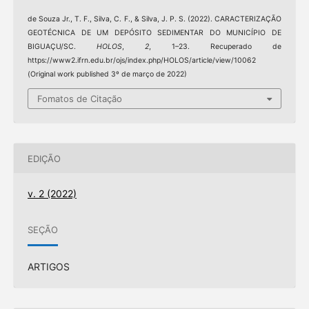
de Souza Jr., T. F., Silva, C. F., & Silva, J. P. S. (2022). CARACTERIZAÇÃO
GEOTÉCNICA DE UM DEPÓSITO SEDIMENTAR DO MUNICÍPIO DE
BIGUAÇU/SC.
HOLOS
,
2
, 1–23. Recuperado de
https://www2.ifrn.edu.br/ojs/index.php/HOLOS/article/view/10062
(Original work published 3º de março de 2022)
Fomatos de Citação
EDIÇÃO
v. 2 (2022)
SEÇÃO
ARTIGOS