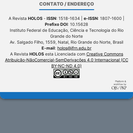
CONTATO / ENDEREÇO
A Revista
HOLOS
-
ISSN
: 1518-1634 |
e-ISSN
: 1807-1600 |
Prefixo DOI
: 10.15628
Instituto Federal de Educação, Ciência e Tecnologia do Rio
Grande do Norte
Av. Salgado Filho, 1559, Natal, Rio Grande do Norte, Brasil
E-mail
:
holos@ifrn.edu.br
A Revista
HOLOS
esta Licenciada com
Creative Commons
Atribuição-NãoComercial-SemDerivações 4.0 Internacional (CC
BY-NC-ND 4.0)