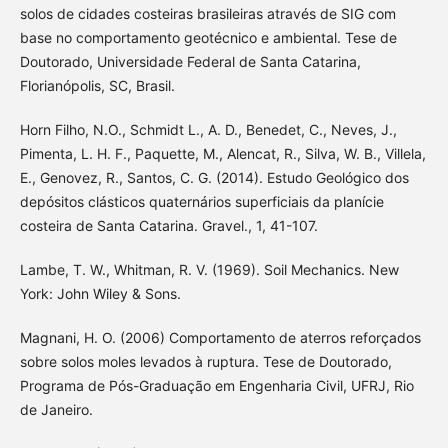
solos de cidades costeiras brasileiras através de SIG com
base no comportamento geotécnico e ambiental. Tese de
Doutorado, Universidade Federal de Santa Catarina,
Florianópolis, SC, Brasil.
Horn Filho, N.O., Schmidt L., A. D., Benedet, C., Neves, J.,
Pimenta, L. H. F., Paquette, M., Alencat, R., Silva, W. B., Villela,
E., Genovez, R., Santos, C. G. (2014). Estudo Geológico dos
depósitos clásticos quaternários superficiais da planície
costeira de Santa Catarina. Gravel., 1, 41-107.
Lambe, T. W., Whitman, R. V. (1969). Soil Mechanics. New
York: John Wiley & Sons.
Magnani, H. O. (2006) Comportamento de aterros reforçados
sobre solos moles levados à ruptura. Tese de Doutorado,
Programa de Pós-Graduação em Engenharia Civil, UFRJ, Rio
de Janeiro.