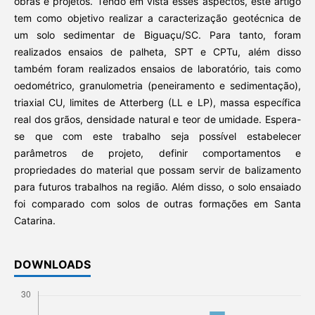
obras e projetos. Tendo em vista esses aspectos, este artigo
tem como objetivo realizar a caracterização geotécnica de
um solo sedimentar de Biguaçu/SC. Para tanto, foram
realizados ensaios de palheta, SPT e CPTu, além disso
também foram realizados ensaios de laboratório, tais como
oedométrico, granulometria (peneiramento e sedimentação),
triaxial CU, limites de Atterberg (LL e LP), massa específica
real dos grãos, densidade natural e teor de umidade. Espera-
se que com este trabalho seja possível estabelecer
parâmetros de projeto, definir comportamentos e
propriedades do material que possam servir de balizamento
para futuros trabalhos na região. Além disso, o solo ensaiado
foi comparado com solos de outras formações em Santa
Catarina.
DOWNLOADS