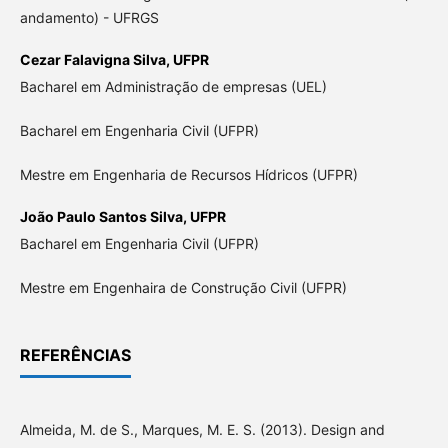
andamento) - UFRGS
Cezar Falavigna Silva,
UFPR
Bacharel em Administração de empresas (UEL)
Bacharel em Engenharia Civil (UFPR)
Mestre em Engenharia de Recursos Hídricos (UFPR)
João Paulo Santos Silva,
UFPR
Bacharel em Engenharia Civil (UFPR)
Mestre em Engenhaira de Construção Civil (UFPR)
REFERÊNCIAS
Almeida, M. de S., Marques, M. E. S. (2013). Design and