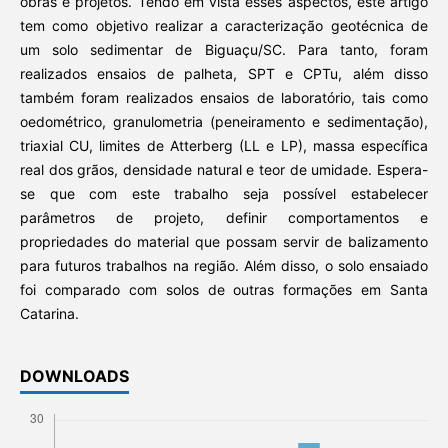
obras e projetos. Tendo em vista esses aspectos, este artigo
tem como objetivo realizar a caracterização geotécnica de
um solo sedimentar de Biguaçu/SC. Para tanto, foram
realizados ensaios de palheta, SPT e CPTu, além disso
também foram realizados ensaios de laboratório, tais como
oedométrico, granulometria (peneiramento e sedimentação),
triaxial CU, limites de Atterberg (LL e LP), massa específica
real dos grãos, densidade natural e teor de umidade. Espera-
se que com este trabalho seja possível estabelecer
parâmetros de projeto, definir comportamentos e
propriedades do material que possam servir de balizamento
para futuros trabalhos na região. Além disso, o solo ensaiado
foi comparado com solos de outras formações em Santa
Catarina.
DOWNLOADS