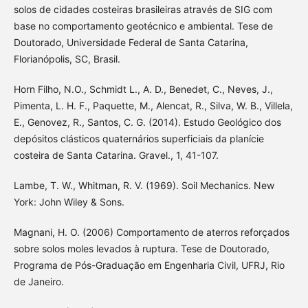
solos de cidades costeiras brasileiras através de SIG com
base no comportamento geotécnico e ambiental. Tese de
Doutorado, Universidade Federal de Santa Catarina,
Florianópolis, SC, Brasil.
Horn Filho, N.O., Schmidt L., A. D., Benedet, C., Neves, J.,
Pimenta, L. H. F., Paquette, M., Alencat, R., Silva, W. B., Villela,
E., Genovez, R., Santos, C. G. (2014). Estudo Geológico dos
depósitos clásticos quaternários superficiais da planície
costeira de Santa Catarina. Gravel., 1, 41-107.
Lambe, T. W., Whitman, R. V. (1969). Soil Mechanics. New
York: John Wiley & Sons.
Magnani, H. O. (2006) Comportamento de aterros reforçados
sobre solos moles levados à ruptura. Tese de Doutorado,
Programa de Pós-Graduação em Engenharia Civil, UFRJ, Rio
de Janeiro.