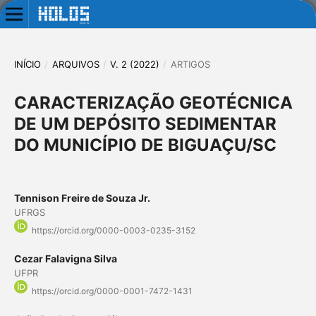
INÍCIO
/
ARQUIVOS
/
V. 2 (2022)
/
ARTIGOS
CARACTERIZAÇÃO GEOTÉCNICA
DE UM DEPÓSITO SEDIMENTAR
DO MUNICÍPIO DE BIGUAÇU/SC
Tennison Freire de Souza Jr.
UFRGS
https://orcid.org/0000-0003-0235-3152
Cezar Falavigna Silva
UFPR
https://orcid.org/0000-0001-7472-1431