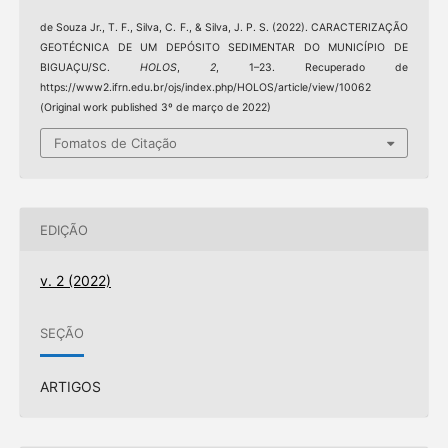
de Souza Jr., T. F., Silva, C. F., & Silva, J. P. S. (2022). CARACTERIZAÇÃO
GEOTÉCNICA DE UM DEPÓSITO SEDIMENTAR DO MUNICÍPIO DE
BIGUAÇU/SC.
HOLOS
,
2
, 1–23. Recuperado de
https://www2.ifrn.edu.br/ojs/index.php/HOLOS/article/view/10062
(Original work published 3º de março de 2022)
Fomatos de Citação
EDIÇÃO
v. 2 (2022)
SEÇÃO
ARTIGOS