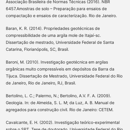
Associação Brasileira de Normas Técnicas (2016). NBR
6457.Amostras de solo – Preparação para ensaios de
compactação e ensaios de caracterização. Rio de Janeiro.
Baran, K. R. (2014). Propriedades geotécnicas de
compressibilidade de uma argila mole de Itajaí-sc.
Dissertação de mestrado, Universidade Federal de Santa
Catarina, Florianópolis, SC, Brasil.
Baroni, M. (2010). Investigação geotécnica em argilas
orgânicas muito compressíveis em depósitos da Barra da
Tijuca. Dissertação de Mestrado, Universidade Federal do Rio
de Janeiro, Rio de Janeiro, RJ, Brasil.
Bertolino, L. C.; Palermo, N.; Bertolino, A.V. F. A. (2009).
Geologia. In: de Almeida, S. L. M; da Luz, A. B. Manual de
agregados para construção civil. Rio de Janeiro: CETEM.
Cavalcante, E. H. (2002). Investigação teórico-experimental
sobre o SPT. Tese de doutorado, Universidade Federal do Rio