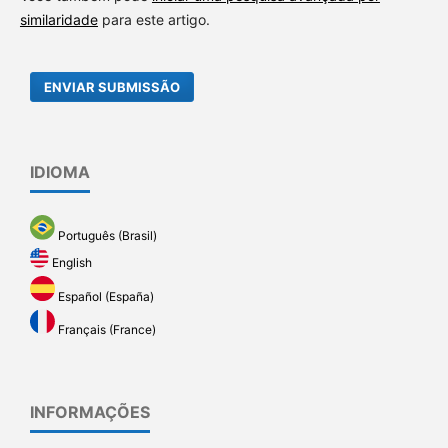
similaridade
para este artigo.
ENVIAR SUBMISSÃO
IDIOMA
Português (Brasil)
English
Español (España)
Français (France)
INFORMAÇÕES