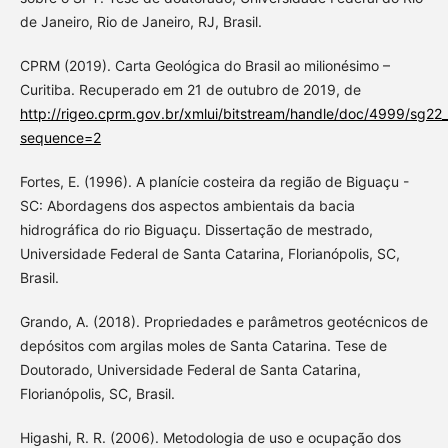
de Janeiro, Rio de Janeiro, RJ, Brasil.
CPRM (2019). Carta Geológica do Brasil ao milionésimo –
Curitiba. Recuperado em 21 de outubro de 2019, de
http://rigeo.cprm.gov.br/xmlui/bitstream/handle/doc/4999/sg22_
sequence=2
Fortes, E. (1996). A planície costeira da região de Biguaçu -
SC: Abordagens dos aspectos ambientais da bacia
hidrográfica do rio Biguaçu. Dissertação de mestrado,
Universidade Federal de Santa Catarina, Florianópolis, SC,
Brasil.
Grando, A. (2018). Propriedades e parâmetros geotécnicos de
depósitos com argilas moles de Santa Catarina. Tese de
Doutorado, Universidade Federal de Santa Catarina,
Florianópolis, SC, Brasil.
Higashi, R. R. (2006). Metodologia de uso e ocupação dos