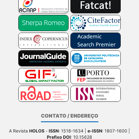
CONTATO / ENDEREÇO
A Revista
HOLOS
-
ISSN
: 1518-1634 |
e-ISSN
: 1807-1600 |
Prefixo DOI
: 10.15628