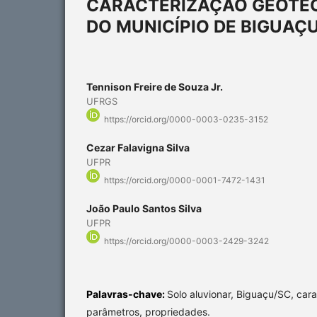
CARACTERIZAÇÃO GEOTÉC
DO MUNICÍPIO DE BIGUAÇ
Tennison Freire de Souza Jr.
UFRGS
https://orcid.org/0000-0003-0235-3152
Cezar Falavigna Silva
UFPR
https://orcid.org/0000-0001-7472-1431
João Paulo Santos Silva
UFPR
https://orcid.org/0000-0003-2429-3242
Palavras-chave:
Solo aluvionar, Biguaçu/SC, car
parâmetros, propriedades.