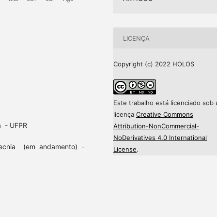
LICENÇA
Copyright (c) 2022 HOLOS
Este trabalho está licenciado sob
licença
Creative Commons
a - UFPR
Attribution-NonCommercial-
NoDerivatives 4.0 International
tecnia (em andamento) -
License
.