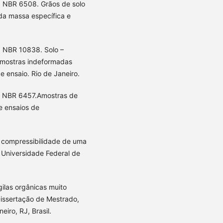
. NBR 6508. Grãos de solo
a massa específica e
. NBR 10838. Solo –
amostras indeformadas
 ensaio. Rio de Janeiro.
). NBR 6457.Amostras de
e ensaios de
e compressibilidade de uma
, Universidade Federal de
gilas orgânicas muito
Dissertação de Mestrado,
eiro, RJ, Brasil.