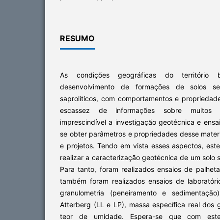
RESUMO
As condições geográficas do território br
desenvolvimento de formações de solos sedi
saprolíticos, com comportamentos e propriedade
escassez de informações sobre muitos d
imprescindível a investigação geotécnica e ensai
se obter parâmetros e propriedades desse mater
e projetos. Tendo em vista esses aspectos, est
realizar a caracterização geotécnica de um solo
Para tanto, foram realizados ensaios de palhet
também foram realizados ensaios de laboratóri
granulometria (peneiramento e sedimentação),
Atterberg (LL e LP), massa específica real dos 
teor de umidade. Espera-se que com este 