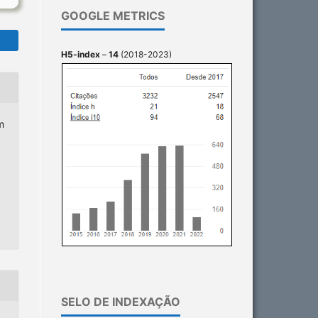
GOOGLE METRICS
H5-index
–
14
(2018-2023)
m
SELO DE INDEXAÇÃO