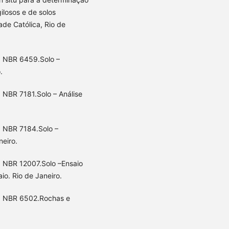
ilosos e de solos
ade Católica, Rio de
. NBR 6459.Solo –
.
 NBR 7181.Solo – Análise
. NBR 7184.Solo –
neiro.
. NBR 12007.Solo –Ensaio
o. Rio de Janeiro.
). NBR 6502.Rochas e