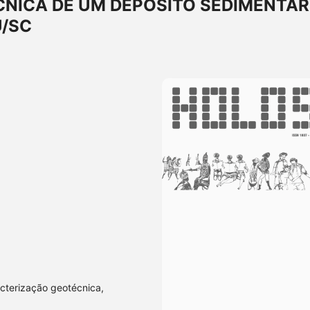
NICA DE UM DEPÓSITO SEDIMENTAR
U/SC
acterização geotécnica,