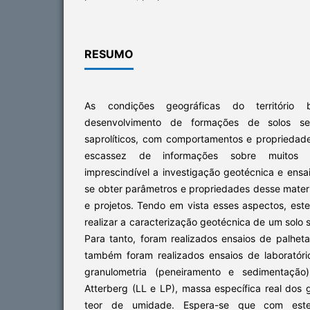
RESUMO
As condições geográficas do território br
desenvolvimento de formações de solos sedi
saprolíticos, com comportamentos e propriedade
escassez de informações sobre muitos d
imprescindível a investigação geotécnica e ensai
se obter parâmetros e propriedades desse mater
e projetos. Tendo em vista esses aspectos, est
realizar a caracterização geotécnica de um solo
Para tanto, foram realizados ensaios de palhet
também foram realizados ensaios de laboratóri
granulometria (peneiramento e sedimentação),
Atterberg (LL e LP), massa específica real dos 
teor de umidade. Espera-se que com este 