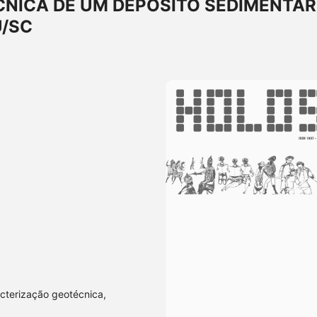
NICA DE UM DEPÓSITO SEDIMENTAR
U/SC
acterização geotécnica,