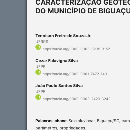
CARACTERIZAÇÃO GEOTÉC
DO MUNICÍPIO DE BIGUAÇ
Tennison Freire de Souza Jr.
UFRGS
https://orcid.org/0000-0003-0235-3152
Cezar Falavigna Silva
UFPR
https://orcid.org/0000-0001-7472-1431
João Paulo Santos Silva
UFPR
https://orcid.org/0000-0003-2429-3242
Palavras-chave:
Solo aluvionar, Biguaçu/SC, car
parâmetros, propriedades.