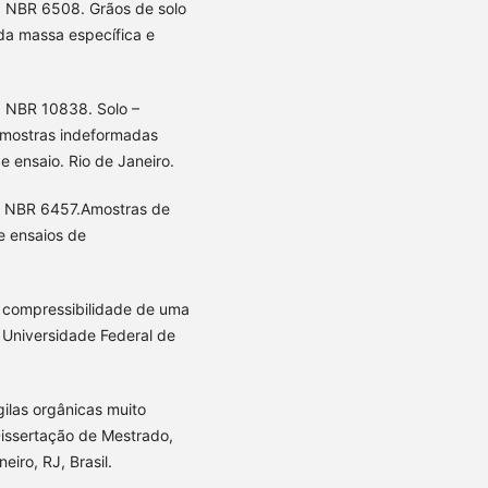
. NBR 6508. Grãos de solo
a massa específica e
. NBR 10838. Solo –
amostras indeformadas
 ensaio. Rio de Janeiro.
). NBR 6457.Amostras de
e ensaios de
e compressibilidade de uma
, Universidade Federal de
gilas orgânicas muito
Dissertação de Mestrado,
eiro, RJ, Brasil.