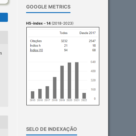
GOOGLE METRICS
H5-index
–
14
(2018-2023)
m
SELO DE INDEXAÇÃO