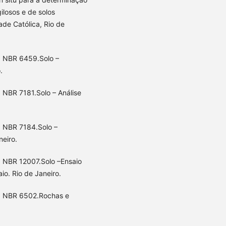
ilosos e de solos
ade Católica, Rio de
. NBR 6459.Solo –
.
 NBR 7181.Solo – Análise
. NBR 7184.Solo –
neiro.
. NBR 12007.Solo –Ensaio
o. Rio de Janeiro.
). NBR 6502.Rochas e