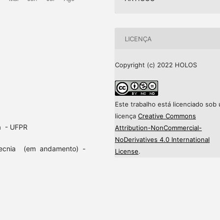
LICENÇA
Copyright (c) 2022 HOLOS
Este trabalho está licenciado sob
licença
Creative Commons
a - UFPR
Attribution-NonCommercial-
NoDerivatives 4.0 International
tecnia (em andamento) -
License
.