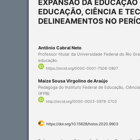
EXPANSÃO DA EDUCAÇÃO S
EDUCAÇÃO, CIÊNCIA E TE
DELINEAMENTOS NO PERÍ
Antônio Cabral Neto
Professor titular da Universidade Federal do Rio Gr
educação.
https://orcid.org/0000-0001-7506-0807
Maize Sousa Virgolino de Araújo
Pedagoga do Instituto Federal de Educação, Ciência
(IFPB)
http://orcid.org/0000-0003-0978-3702
https://doi.org/10.15628/holos.2020.9903