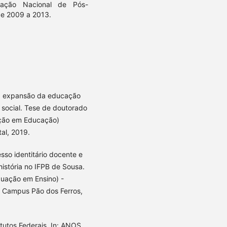
iação Nacional de Pós-
e 2009 a 2013.
a expansão da educação
e social. Tese de doutorado
ção em Educação)
al, 2019.
o identitário docente e
stória no IFPB de Sousa.
uação em Ensino) -
– Campus Pão dos Ferros,
tutos Federais. In: ANOS,