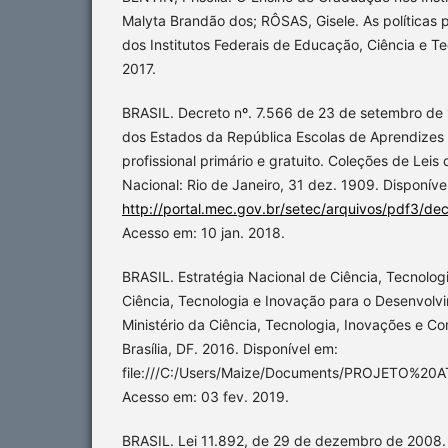
Malyta Brandão dos; RÔSAS, Gisele. As políticas p
dos Institutos Federais de Educação, Ciência e Te
2017.
BRASIL. Decreto nº. 7.566 de 23 de setembro de 
dos Estados da República Escolas de Aprendizes A
profissional primário e gratuito. Coleções de Leis 
Nacional: Rio de Janeiro, 31 dez. 1909. Disponíve
http://portal.mec.gov.br/setec/arquivos/pdf3/de
Acesso em: 10 jan. 2018.
BRASIL. Estratégia Nacional de Ciência, Tecnolo
Ciência, Tecnologia e Inovação para o Desenvolv
Ministério da Ciência, Tecnologia, Inovações e 
Brasília, DF. 2016. Disponível em:
file:///C:/Users/Maize/Documents/PROJETO%2
Acesso em: 03 fev. 2019.
BRASIL. Lei 11.892, de 29 de dezembro de 2008. I