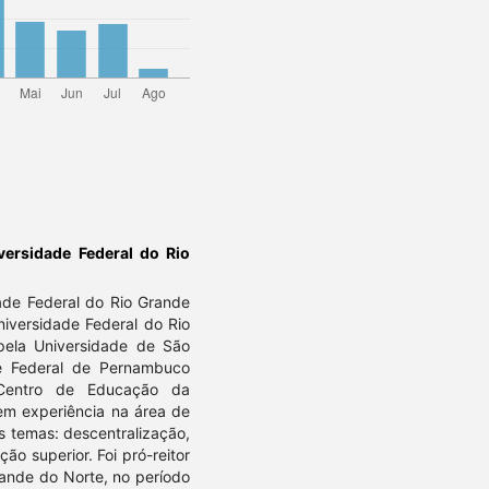
iversidade Federal do Rio
ade Federal do Rio Grande
iversidade Federal do Rio
ela Universidade de São
de Federal de Pernambuco
 Centro de Educação da
em experiência na área de
s temas: descentralização,
ão superior. Foi pró-reitor
ande do Norte, no período