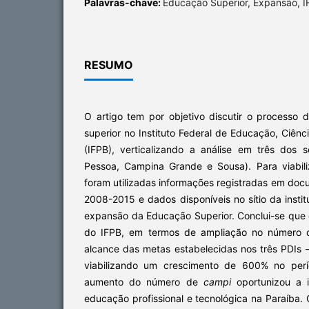
Palavras-chave:
Educação Superior, Expansão, I
RESUMO
O artigo tem por objetivo discutir o process
superior no Instituto Federal de Educação, Ciênc
(IFPB), verticalizando a análise em três dos
Pessoa, Campina Grande e Sousa). Para viabili
foram utilizadas informações registradas em docu
2008-2015 e dados disponíveis no sítio da insti
expansão da Educação Superior. Conclui-se qu
do IFPB, em termos de ampliação no número
alcance das metas estabelecidas nos três PDIs 
viabilizando um crescimento de 600% no per
aumento do número de
campi
oportunizou a i
educação profissional e tecnológica na Paraíba