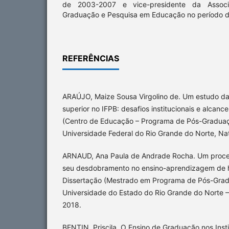
de 2003-2007 e vice-presidente da Assoc
Graduação e Pesquisa em Educação no período d
REFERÊNCIAS
ARAÚJO, Maize Sousa Virgolino de. Um estudo d
superior no IFPB: desafios institucionais e alcanc
(Centro de Educação – Programa de Pós-Gradua
Universidade Federal do Rio Grande do Norte, Nat
ARNAUD, Ana Paula de Andrade Rocha. Um process
seu desdobramento no ensino-aprendizagem de hi
Dissertação (Mestrado em Programa de Pós-Grad
Universidade do Estado do Rio Grande do Norte 
2018.
BENTIN, Priscila. O Ensino de Graduação nos Insti