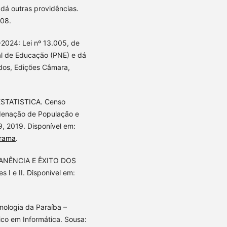
 dá outras providências.
008.
2024: Lei nº 13.005, de
al de Educação (PNE) e dá
ados, Edições Câmara,
ESTATISTICA. Censo
rdenação de População e
, 2019. Disponível em:
orama
.
ANÊNCIA E ÊXITO DOS
I e II. Disponível em:
nologia da Paraíba –
co em Informática. Sousa: