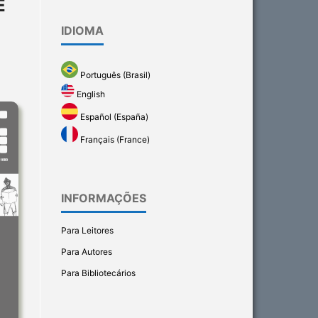
E
IDIOMA
Português (Brasil)
English
Español (España)
Français (France)
INFORMAÇÕES
Para Leitores
Para Autores
Para Bibliotecários