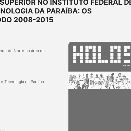
UPERIOR NO INSTITUTO FEDERAL D
CNOLOGIA DA PARAÍBA: OS
ODO 2008-2015
ande do Norte na área de
 e Tecnologia da Paraíba