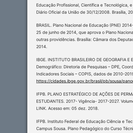
Educação Profissional, Científica e Tecnológica, e
Diário Oficial da União de 30/12/2008. Brasília, 2
BRASIL. Plano Nacional de Educação (PNE) 2014-
25 de junho de 2014, que aprova o Plano Nacion
outras providências. Brasília: Câmara dos Deput
2014.
IBGE. INSTITUTO BRASILEIRO DE GEOGRAFIA E 
Demográfico: Diretoria de Pesquisas – DPE, Coo
Indicadores Sociais – COPIS, dados de 2010-2019
https://cidades.ibge.gov.br/brasil/pb/sousa/pan
IFPB. PLANO ESTRATÉGICO DE AÇÕES DE PERM
ESTUDANTES. 2017- Vigência- 2017-2027. Volumes 
LINK. Acesso em: 05 dez. 2018.
IFPB. Instituto Federal de Educação Ciência e Tec
Campus Sousa. Plano Pedagógico do Curso Técni