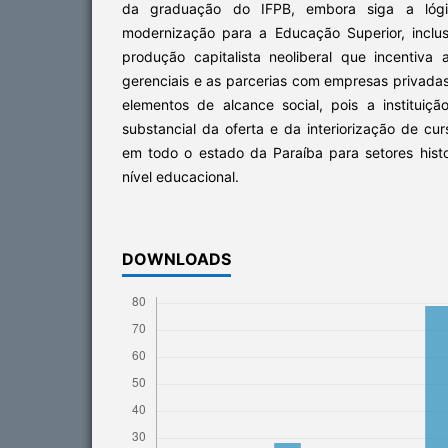
da graduação do IFPB, embora siga a lóg
modernização para a Educação Superior, incl
produção capitalista neoliberal que incentiv
gerenciais e as parcerias com empresas privadas
elementos de alcance social, pois a instituiç
substancial da oferta e da interiorização de c
em todo o estado da Paraíba para setores hist
nível educacional.
DOWNLOADS