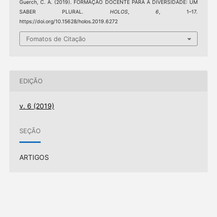
Guerch, C. A. (2019). FORMAÇÃO DOCENTE PARA A DIVERSIDADE: UM
SABER PLURAL.
HOLOS
,
6
, 1–17.
https://doi.org/10.15628/holos.2019.6272
Fomatos de Citação
EDIÇÃO
v. 6 (2019)
SEÇÃO
ARTIGOS