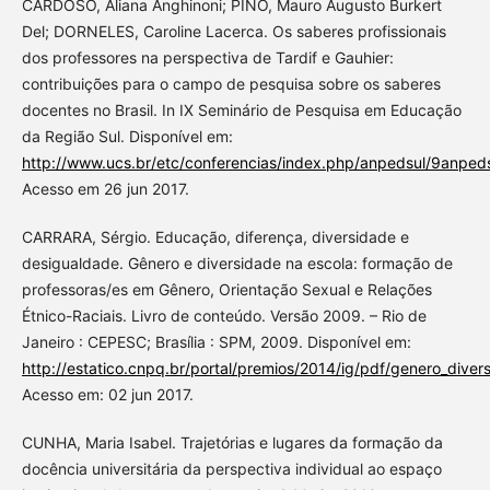
CARDOSO, Aliana Anghinoni; PINO, Mauro Augusto Burkert
Del; DORNELES, Caroline Lacerca. Os saberes profissionais
dos professores na perspectiva de Tardif e Gauhier:
contribuições para o campo de pesquisa sobre os saberes
docentes no Brasil. In IX Seminário de Pesquisa em Educação
da Região Sul. Disponível em:
http://www.ucs.br/etc/conferencias/index.php/anpedsul/9anped
Acesso em 26 jun 2017.
CARRARA, Sérgio. Educação, diferença, diversidade e
desigualdade. Gênero e diversidade na escola: formação de
professoras/es em Gênero, Orientação Sexual e Relações
Étnico-Raciais. Livro de conteúdo. Versão 2009. – Rio de
Janeiro : CEPESC; Brasília : SPM, 2009. Disponível em:
http://estatico.cnpq.br/portal/premios/2014/ig/pdf/genero_dive
Acesso em: 02 jun 2017.
CUNHA, Maria Isabel. Trajetórias e lugares da formação da
docência universitária da perspectiva individual ao espaço