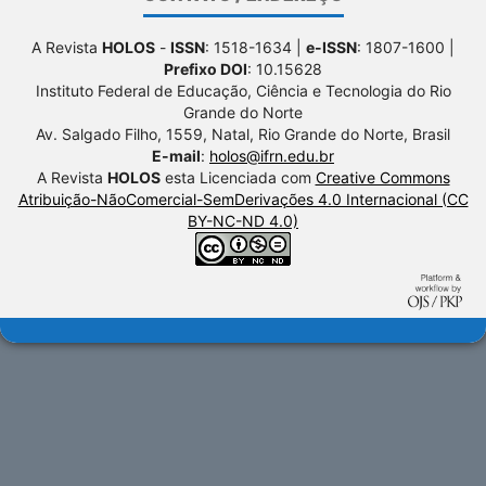
A Revista
HOLOS
-
ISSN
: 1518-1634 |
e-ISSN
: 1807-1600 |
Prefixo DOI
: 10.15628
Instituto Federal de Educação, Ciência e Tecnologia do Rio
Grande do Norte
Av. Salgado Filho, 1559, Natal, Rio Grande do Norte, Brasil
E-mail
:
holos@ifrn.edu.br
A Revista
HOLOS
esta Licenciada com
Creative Commons
Atribuição-NãoComercial-SemDerivações 4.0 Internacional (CC
BY-NC-ND 4.0)