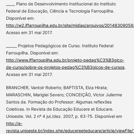
_____ Plano de Desenvolvimento Institucional do Instituto
Federal de Educação, Ciência e Tecnologia Farroupilha.
Disponível em:
http://w2.iffarroupilha.edu.br/site/midias/arquivos/2014830905
Acesso em 31 mai 2017.
______ Projetos Pedagógicos de Curso. Instituto Federal
Farroupilha. Disponível em:
http://www.iffarroupilha.edu.br/projeto-pedag%C3%B3gico-
de-curso/sobre-os-projetos-pedag%C3%B3gicos-de-cursos
.
Acesso em 31 mai 2017.
BRANCHER, Vantoir Roberto; BAPTISTA, Elza Hirata;
MARASCHIN, Mariglei Severo; CONCEIÇÃO, Victor Julierme
Santos da. Formação do Professor: Algumas reflexões
Coletivas. In Revista de Educação Educere et Educare.
Unioeste. Vol. 2 nº 4 jul./dez. 2007, p. 63-75. Disponível em
http://e-
revista.unioeste.br/index.php/educereeteducare/article/viewFil