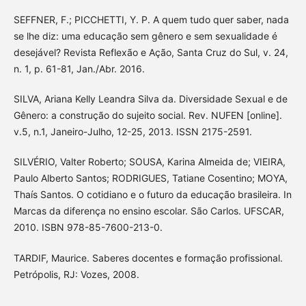
SEFFNER, F.; PICCHETTI, Y. P. A quem tudo quer saber, nada
se lhe diz: uma educação sem gênero e sem sexualidade é
desejável? Revista Reflexão e Ação, Santa Cruz do Sul, v. 24,
n. 1, p. 61-81, Jan./Abr. 2016.
SILVA, Ariana Kelly Leandra Silva da. Diversidade Sexual e de
Gênero: a construção do sujeito social. Rev. NUFEN [online].
v.5, n.1, Janeiro-Julho, 12-25, 2013. ISSN 2175-2591.
SILVÉRIO, Valter Roberto; SOUSA, Karina Almeida de; VIEIRA,
Paulo Alberto Santos; RODRIGUES, Tatiane Cosentino; MOYA,
Thaís Santos. O cotidiano e o futuro da educação brasileira. In
Marcas da diferença no ensino escolar. São Carlos. UFSCAR,
2010. ISBN 978-85-7600-213-0.
TARDIF, Maurice. Saberes docentes e formação profissional.
Petrópolis, RJ: Vozes, 2008.