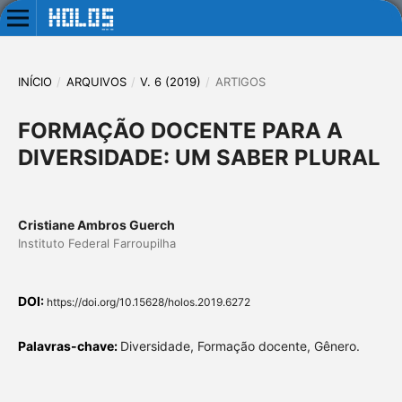
INÍCIO
/
ARQUIVOS
/
V. 6 (2019)
/
ARTIGOS
FORMAÇÃO DOCENTE PARA A
DIVERSIDADE: UM SABER PLURAL
Cristiane Ambros Guerch
Instituto Federal Farroupilha
DOI:
https://doi.org/10.15628/holos.2019.6272
Palavras-chave:
Diversidade, Formação docente, Gênero.