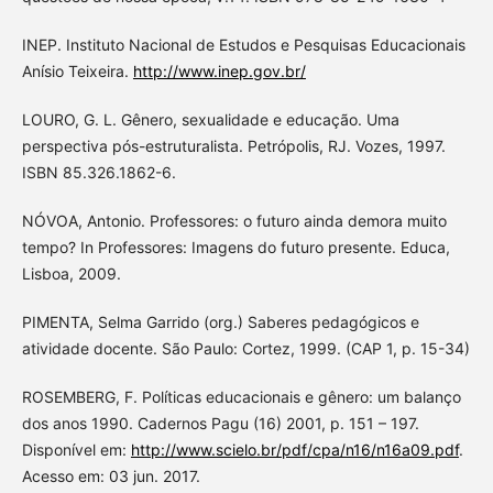
INEP. Instituto Nacional de Estudos e Pesquisas Educacionais
Anísio Teixeira.
http://www.inep.gov.br/
LOURO, G. L. Gênero, sexualidade e educação. Uma
perspectiva pós-estruturalista. Petrópolis, RJ. Vozes, 1997.
ISBN 85.326.1862-6.
NÓVOA, Antonio. Professores: o futuro ainda demora muito
tempo? In Professores: Imagens do futuro presente. Educa,
Lisboa, 2009.
PIMENTA, Selma Garrido (org.) Saberes pedagógicos e
atividade docente. São Paulo: Cortez, 1999. (CAP 1, p. 15-34)
ROSEMBERG, F. Políticas educacionais e gênero: um balanço
dos anos 1990. Cadernos Pagu (16) 2001, p. 151 – 197.
Disponível em:
http://www.scielo.br/pdf/cpa/n16/n16a09.pdf
.
Acesso em: 03 jun. 2017.