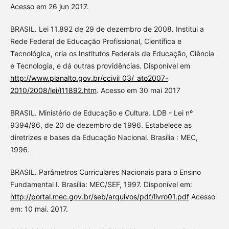
Acesso em 26 jun 2017.
BRASIL. Lei 11.892 de 29 de dezembro de 2008. Institui a
Rede Federal de Educação Profissional, Científica e
Tecnológica, cria os Institutos Federais de Educação, Ciência
e Tecnologia, e dá outras providências. Disponível em
http://www.planalto.gov.br/ccivil_03/_ato2007-
2010/2008/lei/l11892.htm
. Acesso em 30 mai 2017
BRASIL. Ministério de Educação e Cultura. LDB - Lei nº
9394/96, de 20 de dezembro de 1996. Estabelece as
diretrizes e bases da Educação Nacional. Brasília : MEC,
1996.
BRASIL. Parâmetros Curriculares Nacionais para o Ensino
Fundamental I. Brasília: MEC/SEF, 1997. Disponível em:
http://portal.mec.gov.br/seb/arquivos/pdf/livro01.pdf
Acesso
em: 10 mai. 2017.