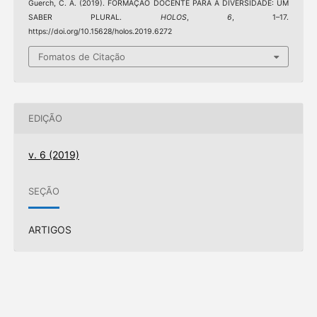
Guerch, C. A. (2019). FORMAÇÃO DOCENTE PARA A DIVERSIDADE: UM
SABER PLURAL.
HOLOS
,
6
, 1–17.
https://doi.org/10.15628/holos.2019.6272
Fomatos de Citação
EDIÇÃO
v. 6 (2019)
SEÇÃO
ARTIGOS