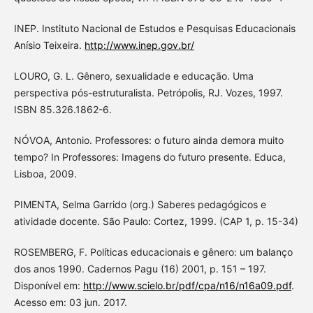
INEP. Instituto Nacional de Estudos e Pesquisas Educacionais
Anísio Teixeira.
http://www.inep.gov.br/
LOURO, G. L. Gênero, sexualidade e educação. Uma
perspectiva pós-estruturalista. Petrópolis, RJ. Vozes, 1997.
ISBN 85.326.1862-6.
NÓVOA, Antonio. Professores: o futuro ainda demora muito
tempo? In Professores: Imagens do futuro presente. Educa,
Lisboa, 2009.
PIMENTA, Selma Garrido (org.) Saberes pedagógicos e
atividade docente. São Paulo: Cortez, 1999. (CAP 1, p. 15-34)
ROSEMBERG, F. Políticas educacionais e gênero: um balanço
dos anos 1990. Cadernos Pagu (16) 2001, p. 151 – 197.
Disponível em:
http://www.scielo.br/pdf/cpa/n16/n16a09.pdf
.
Acesso em: 03 jun. 2017.