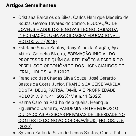
Artigos Semelhantes
Cristiana Barcelos da Silva, Carlos Henrique Medeiro de
Souza, Gerson Tavares do Carmo,
EDUCAÇÃO DE
JOVENS E ADULTOS E NOVAS TECNOLOGIAS DA
INFORMAÇÃO: UMA ABORDAGEM EDUCACIONAL
,
HOLOS: v. 2 (2016)
Estefane Souza Santos, Rony Almeida Aragão, Ayla
Márcia Cordeiro Bizerra,
FORMAÇÃO INICIAL DO
PROFESSOR DE QUÍMICA: REFLEXÕES A PARTIR DO
PERFIL SOCIOECONÔMICO DOS LICENCIANDOS DO
IFRN
,
HOLOS: v. 6 (2022)
Francisco das Chagas Silva Souza, José Gerardo
Bastos da Costa Júnior, FRANCISCA GEISE VARELA
COSTA,
DEUS, PÁTRIA, FAMÍLIA E PROPRIEDADE
,
HOLOS: v. 8 n. 41 (2025): V.8 n.41 (2025)
Hanna Carolina Padilha de Siqueira, Henrique
Figueiredo Carneiro,
PANDEMIA ENTRE MUROS: O
CUIDADO ÀS PESSOAS PRIVADAS DE LIBERDADE NO
CONTEXTO DO NOVO CORONAVÍRUS
,
HOLOS: v. 5
(2020)
Sylvana Karla da Silva de Lemos Santos, Queila Pahim