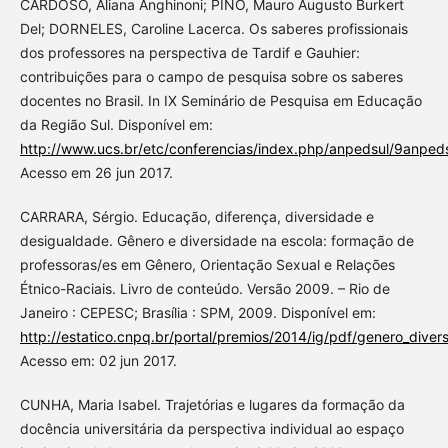
CARDOSO, Aliana Anghinoni; PINO, Mauro Augusto Burkert
Del; DORNELES, Caroline Lacerca. Os saberes profissionais
dos professores na perspectiva de Tardif e Gauhier:
contribuições para o campo de pesquisa sobre os saberes
docentes no Brasil. In IX Seminário de Pesquisa em Educação
da Região Sul. Disponível em:
http://www.ucs.br/etc/conferencias/index.php/anpedsul/9anped
Acesso em 26 jun 2017.
CARRARA, Sérgio. Educação, diferença, diversidade e
desigualdade. Gênero e diversidade na escola: formação de
professoras/es em Gênero, Orientação Sexual e Relações
Étnico-Raciais. Livro de conteúdo. Versão 2009. – Rio de
Janeiro : CEPESC; Brasília : SPM, 2009. Disponível em:
http://estatico.cnpq.br/portal/premios/2014/ig/pdf/genero_dive
Acesso em: 02 jun 2017.
CUNHA, Maria Isabel. Trajetórias e lugares da formação da
docência universitária da perspectiva individual ao espaço