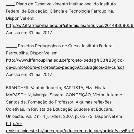
_____ Plano de Desenvolvimento Institucional do Instituto
Federal de Educação, Ciência e Tecnologia Farroupilha.
Disponível em:
http://w2.iffarroupilha.edu.br/site/midias/arquivos/2014830905
Acesso em 31 mai 2017.
______ Projetos Pedagógicos de Curso. Instituto Federal
Farroupilha. Disponível em:
http://www.iffarroupilha.edu.br/projeto-pedag%C3%B3gico-
de-curso/sobre-os-projetos-pedag%C3%B3gicos-de-cursos
.
Acesso em 31 mai 2017.
BRANCHER, Vantoir Roberto; BAPTISTA, Elza Hirata;
MARASCHIN, Mariglei Severo; CONCEIÇÃO, Victor Julierme
Santos da. Formação do Professor: Algumas reflexões
Coletivas. In Revista de Educação Educere et Educare.
Unioeste. Vol. 2 nº 4 jul./dez. 2007, p. 63-75. Disponível em
http://e-
revista.unioeste.br/index.php/educereeteducare/article/viewFil