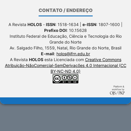
CONTATO / ENDEREÇO
A Revista
HOLOS
-
ISSN
: 1518-1634 |
e-ISSN
: 1807-1600 |
Prefixo DOI
: 10.15628
Instituto Federal de Educação, Ciência e Tecnologia do Rio
Grande do Norte
Av. Salgado Filho, 1559, Natal, Rio Grande do Norte, Brasil
E-mail
:
holos@ifrn.edu.br
A Revista
HOLOS
esta Licenciada com
Creative Commons
Atribuição-NãoComercial-SemDerivações 4.0 Internacional (CC
BY-NC-ND 4.0)