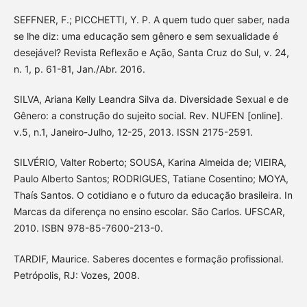
SEFFNER, F.; PICCHETTI, Y. P. A quem tudo quer saber, nada
se lhe diz: uma educação sem gênero e sem sexualidade é
desejável? Revista Reflexão e Ação, Santa Cruz do Sul, v. 24,
n. 1, p. 61-81, Jan./Abr. 2016.
SILVA, Ariana Kelly Leandra Silva da. Diversidade Sexual e de
Gênero: a construção do sujeito social. Rev. NUFEN [online].
v.5, n.1, Janeiro-Julho, 12-25, 2013. ISSN 2175-2591.
SILVÉRIO, Valter Roberto; SOUSA, Karina Almeida de; VIEIRA,
Paulo Alberto Santos; RODRIGUES, Tatiane Cosentino; MOYA,
Thaís Santos. O cotidiano e o futuro da educação brasileira. In
Marcas da diferença no ensino escolar. São Carlos. UFSCAR,
2010. ISBN 978-85-7600-213-0.
TARDIF, Maurice. Saberes docentes e formação profissional.
Petrópolis, RJ: Vozes, 2008.