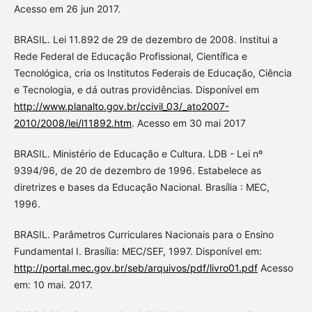
Acesso em 26 jun 2017.
BRASIL. Lei 11.892 de 29 de dezembro de 2008. Institui a
Rede Federal de Educação Profissional, Científica e
Tecnológica, cria os Institutos Federais de Educação, Ciência
e Tecnologia, e dá outras providências. Disponível em
http://www.planalto.gov.br/ccivil_03/_ato2007-
2010/2008/lei/l11892.htm
. Acesso em 30 mai 2017
BRASIL. Ministério de Educação e Cultura. LDB - Lei nº
9394/96, de 20 de dezembro de 1996. Estabelece as
diretrizes e bases da Educação Nacional. Brasília : MEC,
1996.
BRASIL. Parâmetros Curriculares Nacionais para o Ensino
Fundamental I. Brasília: MEC/SEF, 1997. Disponível em:
http://portal.mec.gov.br/seb/arquivos/pdf/livro01.pdf
Acesso
em: 10 mai. 2017.