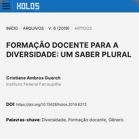
INÍCIO
/
ARQUIVOS
/
V. 6 (2019)
/
ARTIGOS
FORMAÇÃO DOCENTE PARA A
DIVERSIDADE: UM SABER PLURAL
Cristiane Ambros Guerch
Instituto Federal Farroupilha
DOI:
https://doi.org/10.15628/holos.2019.6272
Palavras-chave:
Diversidade, Formação docente, Gênero.