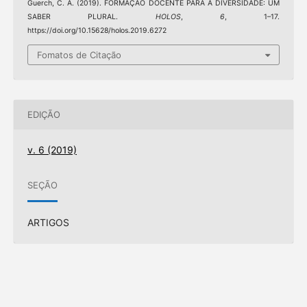
Guerch, C. A. (2019). FORMAÇÃO DOCENTE PARA A DIVERSIDADE: UM
SABER PLURAL.
HOLOS
,
6
, 1–17.
https://doi.org/10.15628/holos.2019.6272
Fomatos de Citação
EDIÇÃO
v. 6 (2019)
SEÇÃO
ARTIGOS