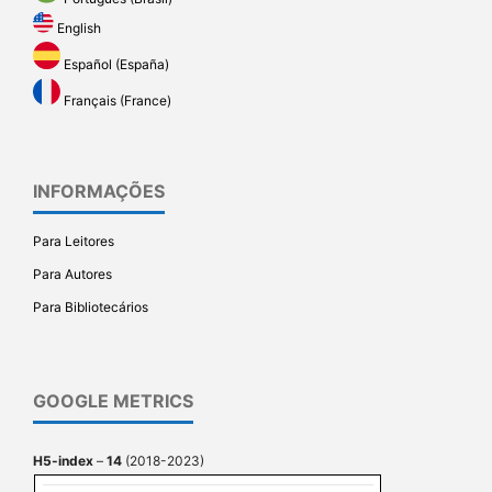
English
Español (España)
Français (France)
INFORMAÇÕES
Para Leitores
Para Autores
Para Bibliotecários
GOOGLE METRICS
H5-index
–
14
(2018-2023)