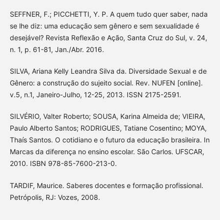
SEFFNER, F.; PICCHETTI, Y. P. A quem tudo quer saber, nada
se lhe diz: uma educação sem gênero e sem sexualidade é
desejável? Revista Reflexão e Ação, Santa Cruz do Sul, v. 24,
n. 1, p. 61-81, Jan./Abr. 2016.
SILVA, Ariana Kelly Leandra Silva da. Diversidade Sexual e de
Gênero: a construção do sujeito social. Rev. NUFEN [online].
v.5, n.1, Janeiro-Julho, 12-25, 2013. ISSN 2175-2591.
SILVÉRIO, Valter Roberto; SOUSA, Karina Almeida de; VIEIRA,
Paulo Alberto Santos; RODRIGUES, Tatiane Cosentino; MOYA,
Thaís Santos. O cotidiano e o futuro da educação brasileira. In
Marcas da diferença no ensino escolar. São Carlos. UFSCAR,
2010. ISBN 978-85-7600-213-0.
TARDIF, Maurice. Saberes docentes e formação profissional.
Petrópolis, RJ: Vozes, 2008.