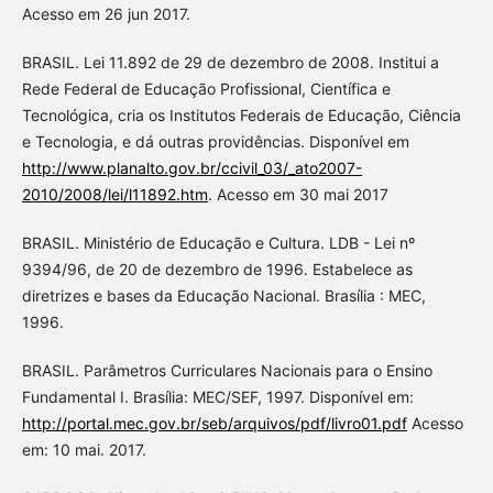
Acesso em 26 jun 2017.
BRASIL. Lei 11.892 de 29 de dezembro de 2008. Institui a
Rede Federal de Educação Profissional, Científica e
Tecnológica, cria os Institutos Federais de Educação, Ciência
e Tecnologia, e dá outras providências. Disponível em
http://www.planalto.gov.br/ccivil_03/_ato2007-
2010/2008/lei/l11892.htm
. Acesso em 30 mai 2017
BRASIL. Ministério de Educação e Cultura. LDB - Lei nº
9394/96, de 20 de dezembro de 1996. Estabelece as
diretrizes e bases da Educação Nacional. Brasília : MEC,
1996.
BRASIL. Parâmetros Curriculares Nacionais para o Ensino
Fundamental I. Brasília: MEC/SEF, 1997. Disponível em:
http://portal.mec.gov.br/seb/arquivos/pdf/livro01.pdf
Acesso
em: 10 mai. 2017.