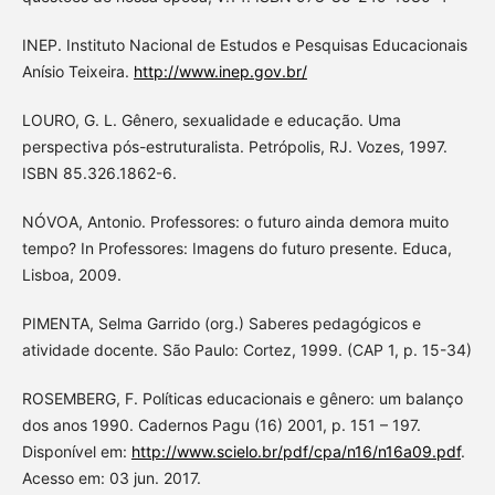
INEP. Instituto Nacional de Estudos e Pesquisas Educacionais
Anísio Teixeira.
http://www.inep.gov.br/
LOURO, G. L. Gênero, sexualidade e educação. Uma
perspectiva pós-estruturalista. Petrópolis, RJ. Vozes, 1997.
ISBN 85.326.1862-6.
NÓVOA, Antonio. Professores: o futuro ainda demora muito
tempo? In Professores: Imagens do futuro presente. Educa,
Lisboa, 2009.
PIMENTA, Selma Garrido (org.) Saberes pedagógicos e
atividade docente. São Paulo: Cortez, 1999. (CAP 1, p. 15-34)
ROSEMBERG, F. Políticas educacionais e gênero: um balanço
dos anos 1990. Cadernos Pagu (16) 2001, p. 151 – 197.
Disponível em:
http://www.scielo.br/pdf/cpa/n16/n16a09.pdf
.
Acesso em: 03 jun. 2017.