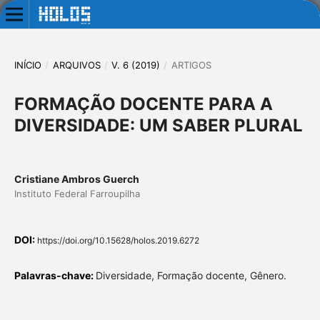
INÍCIO
/
ARQUIVOS
/
V. 6 (2019)
/
ARTIGOS
FORMAÇÃO DOCENTE PARA A
DIVERSIDADE: UM SABER PLURAL
Cristiane Ambros Guerch
Instituto Federal Farroupilha
DOI:
https://doi.org/10.15628/holos.2019.6272
Palavras-chave:
Diversidade, Formação docente, Gênero.