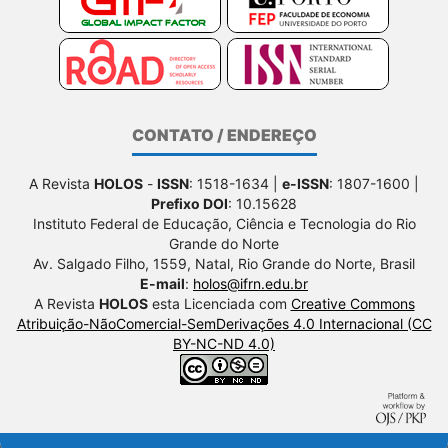
CONTATO / ENDEREÇO
A Revista
HOLOS
-
ISSN
: 1518-1634 |
e-ISSN
: 1807-1600 |
Prefixo DOI
: 10.15628
Instituto Federal de Educação, Ciência e Tecnologia do Rio
Grande do Norte
Av. Salgado Filho, 1559, Natal, Rio Grande do Norte, Brasil
E-mail
:
holos@ifrn.edu.br
A Revista
HOLOS
esta Licenciada com
Creative Commons
Atribuição-NãoComercial-SemDerivações 4.0 Internacional (CC
BY-NC-ND 4.0)