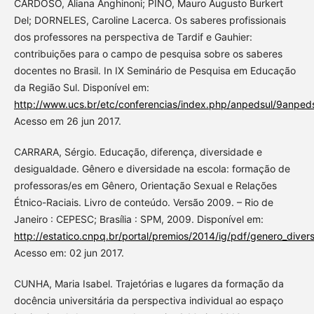
CARDOSO, Aliana Anghinoni; PINO, Mauro Augusto Burkert
Del; DORNELES, Caroline Lacerca. Os saberes profissionais
dos professores na perspectiva de Tardif e Gauhier:
contribuições para o campo de pesquisa sobre os saberes
docentes no Brasil. In IX Seminário de Pesquisa em Educação
da Região Sul. Disponível em:
http://www.ucs.br/etc/conferencias/index.php/anpedsul/9anped
Acesso em 26 jun 2017.
CARRARA, Sérgio. Educação, diferença, diversidade e
desigualdade. Gênero e diversidade na escola: formação de
professoras/es em Gênero, Orientação Sexual e Relações
Étnico-Raciais. Livro de conteúdo. Versão 2009. – Rio de
Janeiro : CEPESC; Brasília : SPM, 2009. Disponível em:
http://estatico.cnpq.br/portal/premios/2014/ig/pdf/genero_dive
Acesso em: 02 jun 2017.
CUNHA, Maria Isabel. Trajetórias e lugares da formação da
docência universitária da perspectiva individual ao espaço