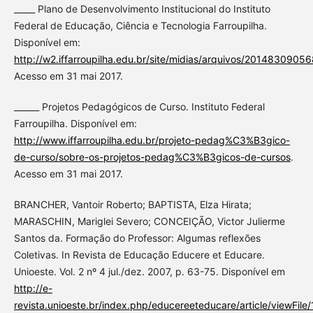
_____ Plano de Desenvolvimento Institucional do Instituto
Federal de Educação, Ciência e Tecnologia Farroupilha.
Disponível em:
http://w2.iffarroupilha.edu.br/site/midias/arquivos/2014830905
Acesso em 31 mai 2017.
______ Projetos Pedagógicos de Curso. Instituto Federal
Farroupilha. Disponível em:
http://www.iffarroupilha.edu.br/projeto-pedag%C3%B3gico-
de-curso/sobre-os-projetos-pedag%C3%B3gicos-de-cursos
.
Acesso em 31 mai 2017.
BRANCHER, Vantoir Roberto; BAPTISTA, Elza Hirata;
MARASCHIN, Mariglei Severo; CONCEIÇÃO, Victor Julierme
Santos da. Formação do Professor: Algumas reflexões
Coletivas. In Revista de Educação Educere et Educare.
Unioeste. Vol. 2 nº 4 jul./dez. 2007, p. 63-75. Disponível em
http://e-
revista.unioeste.br/index.php/educereeteducare/article/viewFil