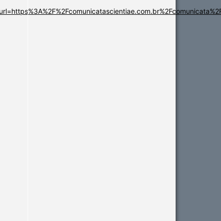
url=https%3A%2F%2Fcomunicatascientiae.com.br%2Fcomunicata