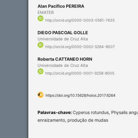
Alan Pacifico PEREIRA
EMATER
http://orcid.org/0000-0003-0561-7635
DIEGO PASCOAL GOLLE
Universidade de Cruz Alta
http://orcid.org/0000-0002-5264-8007
Roberta CATTANEO HORN
Universidade de Cruz Alta
http://orcid.org/0000-0001-9258-8005
https://doi.org/10.15628/holos.2017.6264
Palavras-chave:
Cyperus rotundus, Physalis angu
enraizamento, produção de mudas