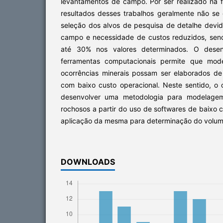
levantamentos de campo. Por ser realizado na fa
resultados desses trabalhos geralmente não se c
seleção dos alvos de pesquisa de detalhe devi
campo e necessidade de custos reduzidos, sen
até 30% nos valores determinados. O desen
ferramentas computacionais permite que mode
ocorrências minerais possam ser elaborados de
com baixo custo operacional. Neste sentido, o o
desenvolver uma metodologia para modelage
rochosos a partir do uso de softwares de baixo cu
aplicação da mesma para determinação do volum
DOWNLOADS