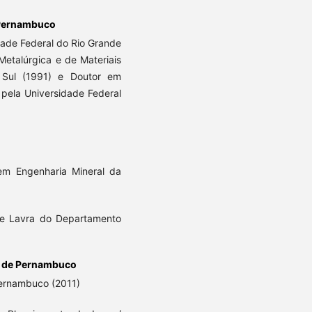
 Pernambuco
ade Federal do Rio Grande
Metalúrgica e de Materiais
 Sul (1991) e Doutor em
 pela Universidade Federal
m Engenharia Mineral da
de Lavra do Departamento
l de Pernambuco
Pernambuco (2011)