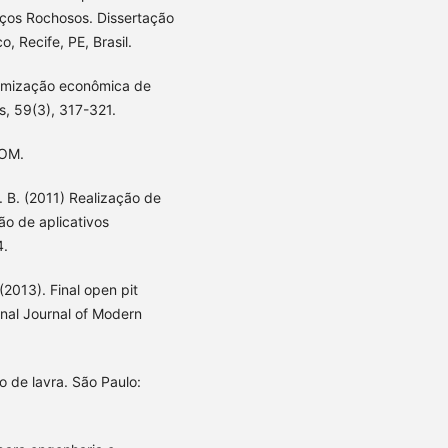
os Rochosos. Dissertação
 Recife, PE, Brasil.
Otimização econômica de
s, 59(3), 317-321.
ROM.
C. B. (2011) Realização de
ão de aplicativos
4.
 (2013). Final open pit
nal Journal of Modern
o de lavra. São Paulo: