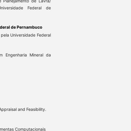
e Planejamento de Lavra/
iversidade Federal de
ederal de Pernambuco
pela Universidade Federal
 Engenharia Mineral da
ppraisal and Feasibility.
ramentas Computacionais