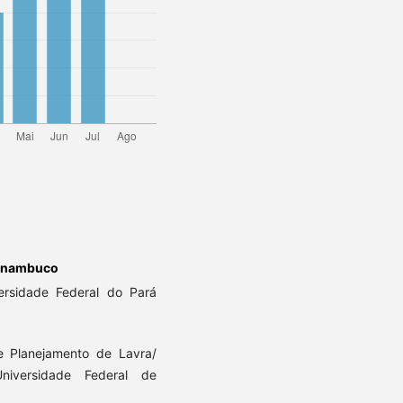
ernambuco
rsidade Federal do Pará
e Planejamento de Lavra/
iversidade Federal de