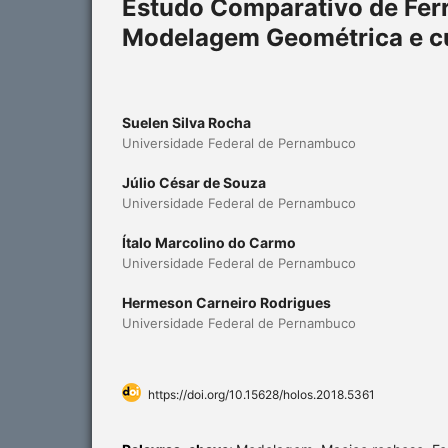
Estudo Comparativo de Fer
Modelagem Geométrica e c
Suelen Silva Rocha
Universidade Federal de Pernambuco
Júlio César de Souza
Universidade Federal de Pernambuco
Ítalo Marcolino do Carmo
Universidade Federal de Pernambuco
Hermeson Carneiro Rodrigues
Universidade Federal de Pernambuco
https://doi.org/10.15628/holos.2018.5361