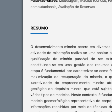
Palavras-chave:
Modelagem, Maciço rochoso, Fe
computacionais, Avaliação de Reservas
RESUMO
O desenvolvimento mineiro ocorre em diversas e
atividade de mineração realiza-se uma análise p
qualificação do minério passível de ser ext
constituindo-se em uma gestão dos recursos e
etapa é fundamental por caracterizar-se como f
maximização da recuperação do minério, o qu
lucratividade do empreendimento mineiro at
geológico do depósito mineral que está sujeito
vários tipos de modelos. Neste contexto, é fund
modelo geomorfológico representativo do corp
informações recolhidas por meio de técnicas 