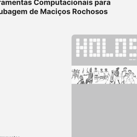
ramentas Computacionais para
ubagem de Maciços Rochosos