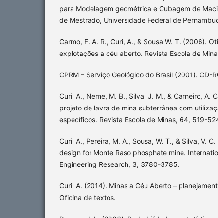
para Modelagem geométrica e Cubagem de Maciç
de Mestrado, Universidade Federal de Pernambuco,
Carmo, F. A. R., Curi, A., & Sousa W. T. (2006). 
explotações a céu aberto. Revista Escola de Mina
CPRM – Serviço Geológico do Brasil (2001). CD-
Curi, A., Neme, M. B., Silva, J. M., & Carneiro, A. 
projeto de lavra de mina subterrânea com utilizaç
específicos. Revista Escola de Minas, 64, 519-52
Curi, A., Pereira, M. A., Sousa, W. T., & Silva, V. C.
design for Monte Raso phosphate mine. Internatio
Engineering Research, 3, 3780-3785.
Curi, A. (2014). Minas a Céu Aberto – planejament
Oficina de textos.