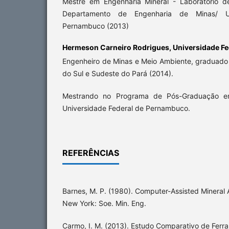
Mestre em Engenharia Mineral - Laboratório d
Departamento de Engenharia de Minas/ Un
Pernambuco (2013)
Hermeson Carneiro Rodrigues,
Universidade F
Engenheiro de Minas e Meio Ambiente, graduado 
do Sul e Sudeste do Pará (2014).
Mestrando no Programa de Pós-Graduação em
Universidade Federal de Pernambuco.
REFERÊNCIAS
Barnes, M. P. (1980). Computer-Assisted Mineral A
New York: Soe. Min. Eng.
Carmo, I. M. (2013). Estudo Comparativo de Fer