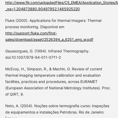
http://www.flir.com/uploadedFiles/CS_EMEA/Application_Stories
_ga=1.204873880.90497952.1465925220
Fluke (2000). Applications for thermal Imagers: Thermal
process monitoring. Disponível em
http://support.fluke.com/find-
sales/download/asset/2526394_a_6251_eng_w.pdf
Gaussorgues, G. (1994). Infrared Thermography.
doi:10.1007/978-94-011-0711-2
McEvoy, H., Simpson, R., & Machin, G. Review of current
thermal imaging temperature calibration and evaluation
facilities, practices and procedures, across EURAMET
(European Association of National Metrology Institutes). Proc.
of QIRT, 9.
Neto, A. (2004). Noções sobre termografia curso: inspeções
de equipamentos e instalações Petrobras. Rio de Janeiro: