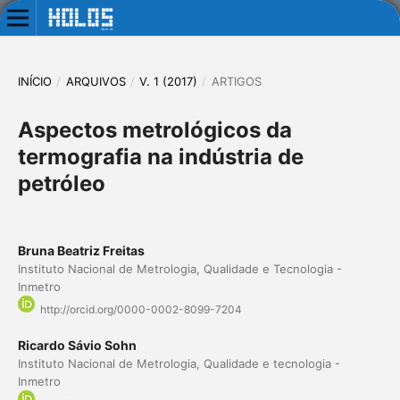
INÍCIO
/
ARQUIVOS
/
V. 1 (2017)
/
ARTIGOS
Aspectos metrológicos da
termografia na indústria de
petróleo
Bruna Beatriz Freitas
Instituto Nacional de Metrologia, Qualidade e Tecnologia -
Inmetro
http://orcid.org/0000-0002-8099-7204
Ricardo Sávio Sohn
Instituto Nacional de Metrologia, Qualidade e tecnologia -
Inmetro