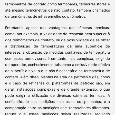
termômetros de contato como termopares, termorresistores e
até mesmo termômetros de não contato, também chamados
de termômetros de infravermelho ou pirômetros.
Entretanto, apesar das vantagens das câmeras térmicas,
como, por exemplo, a velocidade de resposta bem superior à
dos termômetros de contato, ou da possibilidade de se obter
a distribuição de temperaturas de uma superfície de
interesse, a obtenção de medidas confiáveis de temperatura
com esses termovisores é um tanto mais complexa, exigindo
do operador, conhecimentos tais como a emissividade efetiva
da superfície alvo, o que não é necessário na termometria de
contato. Além disso, plantas na área de petróleo e gás, como
é o caso de refinarias ou plataformas de petróleo são, em
geral, instalações complexas e de grande extensão, o que
pode exigir a utilização de diversas câmeras térmicas. A
confiabilidade nas medições com esses equipamentos, e a
comparação entre as medições com termovisores diferentes,
requer que essas medições sejam realizadas seguindo