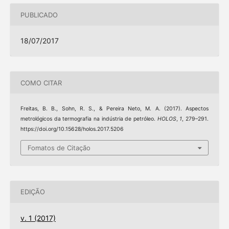
PUBLICADO
18/07/2017
COMO CITAR
Freitas, B. B., Sohn, R. S., & Pereira Neto, M. A. (2017). Aspectos
metrológicos da termografia na indústria de petróleo.
HOLOS
,
1
, 279–291.
https://doi.org/10.15628/holos.2017.5206
Fomatos de Citação
EDIÇÃO
v. 1 (2017)