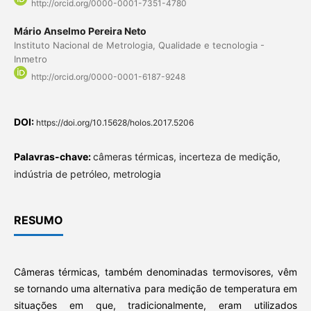
http://orcid.org/0000-0001-7351-4780
Mário Anselmo Pereira Neto
Instituto Nacional de Metrologia, Qualidade e tecnologia -
Inmetro
http://orcid.org/0000-0001-6187-9248
DOI:
https://doi.org/10.15628/holos.2017.5206
Palavras-chave:
câmeras térmicas, incerteza de medição,
indústria de petróleo, metrologia
RESUMO
Câmeras térmicas, também denominadas termovisores, vêm
se tornando uma alternativa para medição de temperatura em
situações em que, tradicionalmente, eram utilizados