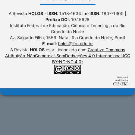
A Revista
HOLOS
-
ISSN
: 1518-1634 |
e-ISSN
: 1807-1600 |
Prefixo DOI
: 10.15628
Instituto Federal de Educação, Ciência e Tecnologia do Rio
Grande do Norte
Av. Salgado Filho, 1559, Natal, Rio Grande do Norte, Brasil
E-mail
:
holos@ifrn.edu.br
A Revista
HOLOS
esta Licenciada com
Creative Commons
Atribuição-NãoComercial-SemDerivações 4.0 Internacional (CC
BY-NC-ND 4.0)