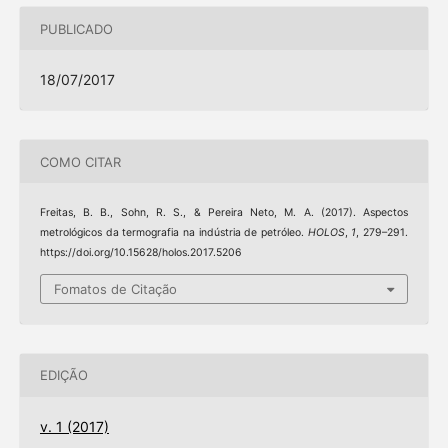
PUBLICADO
18/07/2017
COMO CITAR
Freitas, B. B., Sohn, R. S., & Pereira Neto, M. A. (2017). Aspectos
metrológicos da termografia na indústria de petróleo.
HOLOS
,
1
, 279–291.
https://doi.org/10.15628/holos.2017.5206
Fomatos de Citação
EDIÇÃO
v. 1 (2017)