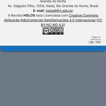
Grande do Norte
Av. Salgado Filho, 1559, Natal, Rio Grande do Norte, Brasil
E-mail
:
holos@ifrn.edu.br
A Revista
HOLOS
esta Licenciada com
Creative Commons
Atribuição-NãoComercial-SemDerivações 4.0 Internacional (CC
BY-NC-ND 4.0)