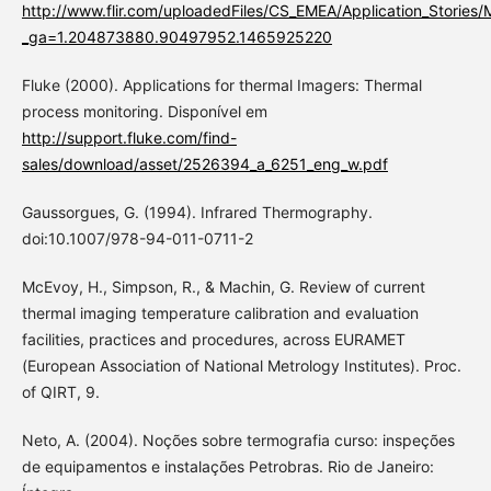
http://www.flir.com/uploadedFiles/CS_EMEA/Application_Stories
_ga=1.204873880.90497952.1465925220
Fluke (2000). Applications for thermal Imagers: Thermal
process monitoring. Disponível em
http://support.fluke.com/find-
sales/download/asset/2526394_a_6251_eng_w.pdf
Gaussorgues, G. (1994). Infrared Thermography.
doi:10.1007/978-94-011-0711-2
McEvoy, H., Simpson, R., & Machin, G. Review of current
thermal imaging temperature calibration and evaluation
facilities, practices and procedures, across EURAMET
(European Association of National Metrology Institutes). Proc.
of QIRT, 9.
Neto, A. (2004). Noções sobre termografia curso: inspeções
de equipamentos e instalações Petrobras. Rio de Janeiro: