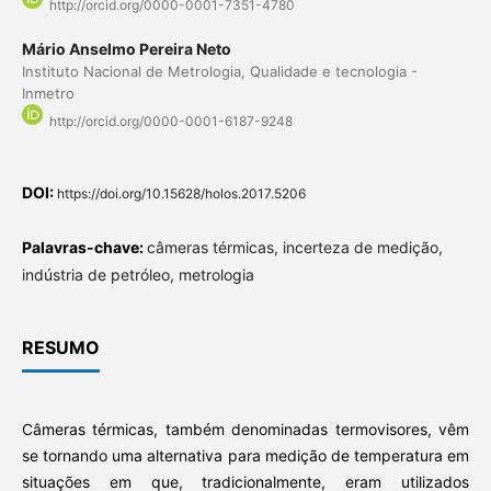
http://orcid.org/0000-0001-7351-4780
Mário Anselmo Pereira Neto
Instituto Nacional de Metrologia, Qualidade e tecnologia -
Inmetro
http://orcid.org/0000-0001-6187-9248
DOI:
https://doi.org/10.15628/holos.2017.5206
Palavras-chave:
câmeras térmicas, incerteza de medição,
indústria de petróleo, metrologia
RESUMO
Câmeras térmicas, também denominadas termovisores, vêm
se tornando uma alternativa para medição de temperatura em
situações em que, tradicionalmente, eram utilizados