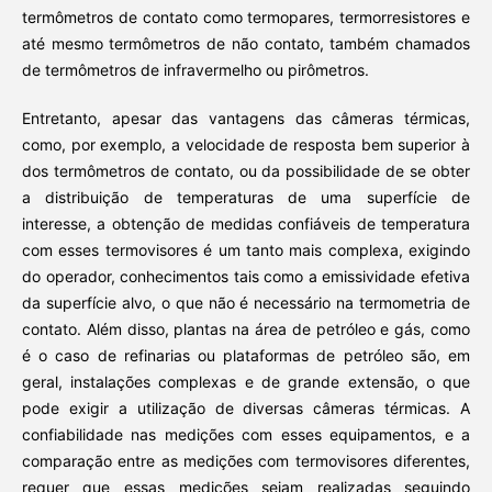
termômetros de contato como termopares, termorresistores e
até mesmo termômetros de não contato, também chamados
de termômetros de infravermelho ou pirômetros.
Entretanto, apesar das vantagens das câmeras térmicas,
como, por exemplo, a velocidade de resposta bem superior à
dos termômetros de contato, ou da possibilidade de se obter
a distribuição de temperaturas de uma superfície de
interesse, a obtenção de medidas confiáveis de temperatura
com esses termovisores é um tanto mais complexa, exigindo
do operador, conhecimentos tais como a emissividade efetiva
da superfície alvo, o que não é necessário na termometria de
contato. Além disso, plantas na área de petróleo e gás, como
é o caso de refinarias ou plataformas de petróleo são, em
geral, instalações complexas e de grande extensão, o que
pode exigir a utilização de diversas câmeras térmicas. A
confiabilidade nas medições com esses equipamentos, e a
comparação entre as medições com termovisores diferentes,
requer que essas medições sejam realizadas seguindo