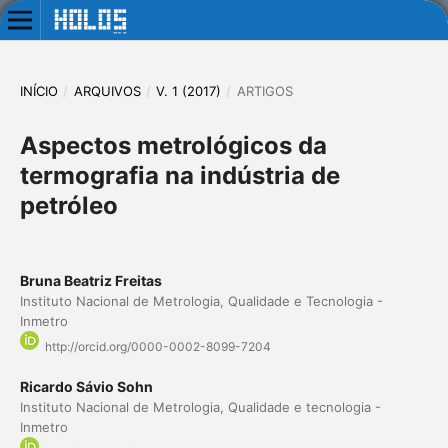
INÍCIO
/
ARQUIVOS
/
V. 1 (2017)
/
ARTIGOS
Aspectos metrológicos da
termografia na indústria de
petróleo
Bruna Beatriz Freitas
Instituto Nacional de Metrologia, Qualidade e Tecnologia -
Inmetro
http://orcid.org/0000-0002-8099-7204
Ricardo Sávio Sohn
Instituto Nacional de Metrologia, Qualidade e tecnologia -
Inmetro