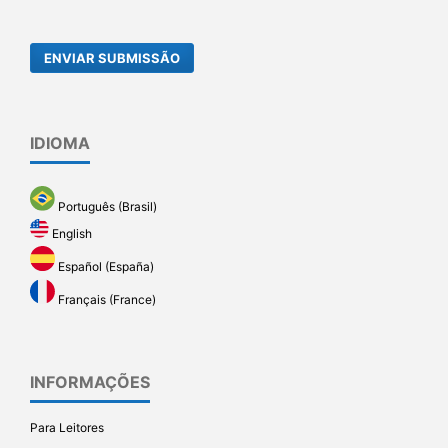
ENVIAR SUBMISSÃO
IDIOMA
Português (Brasil)
English
Español (España)
Français (France)
INFORMAÇÕES
Para Leitores