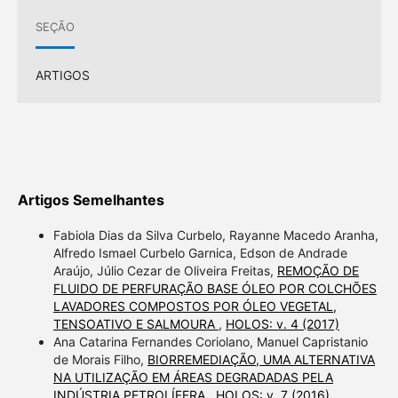
SEÇÃO
ARTIGOS
Artigos Semelhantes
Fabiola Dias da Silva Curbelo, Rayanne Macedo Aranha,
Alfredo Ismael Curbelo Garnica, Edson de Andrade
Araújo, Júlio Cezar de Oliveira Freitas,
REMOÇÃO DE
FLUIDO DE PERFURAÇÃO BASE ÓLEO POR COLCHÕES
LAVADORES COMPOSTOS POR ÓLEO VEGETAL,
TENSOATIVO E SALMOURA
,
HOLOS: v. 4 (2017)
Ana Catarina Fernandes Coriolano, Manuel Capristanio
de Morais Filho,
BIORREMEDIAÇÃO, UMA ALTERNATIVA
NA UTILIZAÇÃO EM ÁREAS DEGRADADAS PELA
INDÚSTRIA PETROLÍFERA
,
HOLOS: v. 7 (2016)