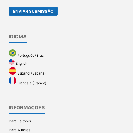
ENVIAR SUBMISSÃO
IDIOMA
Português (Brasil)
English
Español (España)
Français (France)
INFORMAÇÕES
Para Leitores
Para Autores