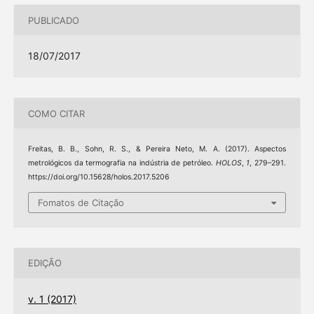
PUBLICADO
18/07/2017
COMO CITAR
Freitas, B. B., Sohn, R. S., & Pereira Neto, M. A. (2017). Aspectos
metrológicos da termografia na indústria de petróleo.
HOLOS
,
1
, 279–291.
https://doi.org/10.15628/holos.2017.5206
Fomatos de Citação
EDIÇÃO
v. 1 (2017)