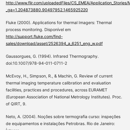
http://www.flir.com/uploadedFiles/CS_EMEA/Application_Stories
_ga=1.204873880.90497952.1465925220
Fluke (2000). Applications for thermal Imagers: Thermal
process monitoring. Disponível em
http://support.fluke.com/find-
sales/download/asset/2526394_a_6251_eng_w.pdf
Gaussorgues, G. (1994). Infrared Thermography.
doi:10.1007/978-94-011-0711-2
McEvoy, H., Simpson, R., & Machin, G. Review of current
thermal imaging temperature calibration and evaluation
facilities, practices and procedures, across EURAMET
(European Association of National Metrology Institutes). Proc.
of QIRT, 9.
Neto, A. (2004). Noções sobre termografia curso: inspeções
de equipamentos e instalações Petrobras. Rio de Janeiro: