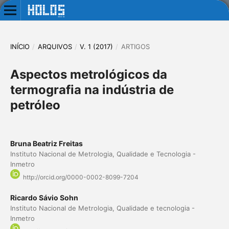
INÍCIO
/
ARQUIVOS
/
V. 1 (2017)
/
ARTIGOS
Aspectos metrológicos da
termografia na indústria de
petróleo
Bruna Beatriz Freitas
Instituto Nacional de Metrologia, Qualidade e Tecnologia -
Inmetro
http://orcid.org/0000-0002-8099-7204
Ricardo Sávio Sohn
Instituto Nacional de Metrologia, Qualidade e tecnologia -
Inmetro