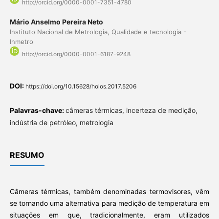
http://orcid.org/0000-0001-7351-4780
Mário Anselmo Pereira Neto
Instituto Nacional de Metrologia, Qualidade e tecnologia -
Inmetro
http://orcid.org/0000-0001-6187-9248
DOI:
https://doi.org/10.15628/holos.2017.5206
Palavras-chave:
câmeras térmicas, incerteza de medição,
indústria de petróleo, metrologia
RESUMO
Câmeras térmicas, também denominadas termovisores, vêm
se tornando uma alternativa para medição de temperatura em
situações em que, tradicionalmente, eram utilizados