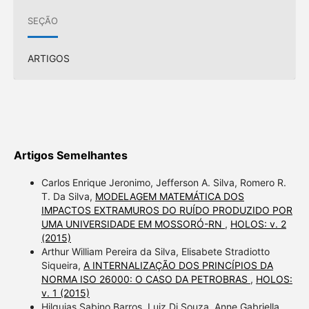
SEÇÃO
ARTIGOS
Artigos Semelhantes
Carlos Enrique Jeronimo, Jefferson A. Silva, Romero R.
T. Da Silva,
MODELAGEM MATEMÁTICA DOS
IMPACTOS EXTRAMUROS DO RUÍDO PRODUZIDO POR
UMA UNIVERSIDADE EM MOSSORÓ-RN
,
HOLOS: v. 2
(2015)
Arthur William Pereira da Silva, Elisabete Stradiotto
Siqueira,
A INTERNALIZAÇÃO DOS PRINCÍPIOS DA
NORMA ISO 26000: O CASO DA PETROBRAS
,
HOLOS:
v. 1 (2015)
Hilquias Sabino Barros, Luiz Di Souza, Anne Gabriella