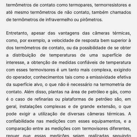
termômetros de contato como termopares, termorresistores e
até mesmo termômetros de não contato, também chamados
de termômetros de infravermelho ou pirômetros.
Entretanto, apesar das vantagens das câmeras térmicas,
como, por exemplo, a velocidade de resposta bem superior à
dos termômetros de contato, ou da possibilidade de se obter
a distribuição de temperaturas de uma superfície de
interesse, a obtenção de medidas confiáveis de temperatura
com esses termovisores é um tanto mais complexa, exigindo
do operador, conhecimentos tais como a emissividade efetiva
da superfície alvo, o que não é necessário na termometria de
contato. Além disso, plantas na área de petróleo e gás, como
é o caso de refinarias ou plataformas de petróleo são, em
geral, instalações complexas e de grande extensão, o que
pode exigir a utilização de diversas câmeras térmicas. A
confiabilidade nas medições com esses equipamentos, e a
comparação entre as medições com termovisores diferentes,
requer que essas medições sejam realizadas seguindo