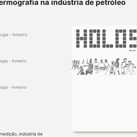
ermografia na indústria de petróleo
logia - Inmetro
ogia - Inmetro
ogia - Inmetro
medição, indústria de