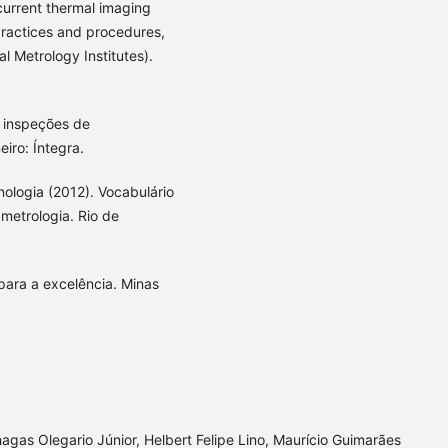
current thermal imaging
 practices and procedures,
 Metrology Institutes).
: inspeções de
iro: Íntegra.
nologia (2012). Vocabulário
metrologia. Rio de
para a excelência. Minas
gas Olegario Júnior, Helbert Felipe Lino, Maurício Guimarães