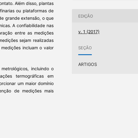
ontato. Além disso, plantas
finarias ou plataformas de
EDIÇÃO
 de grande extensão, o que
micas. A confiabilidade nas
v. 1 (2017)
ração entre as medições
medições sejam realizadas
 medições incluam o valor
SEÇÃO
ARTIGOS
metrológicos, incluindo o
iações termográficas em
porcionar um maior domínio
tenção de medições mais