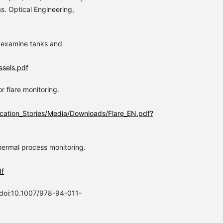
. Optical Engineering,
to examine tanks and
ssels.pdf
r flare monitoring.
ication_Stories/Media/Downloads/Flare_EN.pdf?
hermal process monitoring.
df
 doi:10.1007/978-94-011-