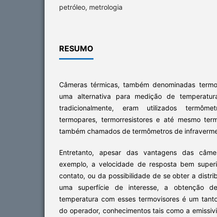
petróleo, metrologia
RESUMO
Câmeras térmicas, também denominadas termov
uma alternativa para medição de temperatu
tradicionalmente, eram utilizados termô
termopares, termorresistores e até mesmo ter
também chamados de termômetros de infravermel
Entretanto, apesar das vantagens das câme
exemplo, a velocidade de resposta bem super
contato, ou da possibilidade de se obter a distr
uma superfície de interesse, a obtenção d
temperatura com esses termovisores é um tant
do operador, conhecimentos tais como a emissivi