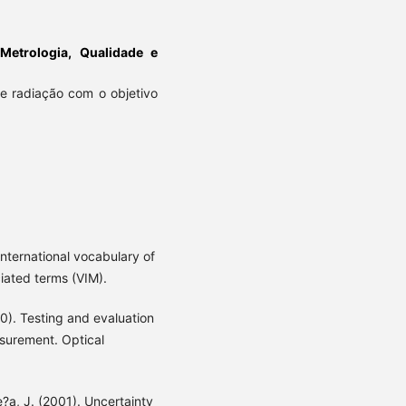
 Metrologia, Qualidade e
e radiação com o objetivo
International vocabulary of
iated terms (VIM).
00). Testing and evaluation
surement. Optical
e?a, J. (2001). Uncertainty