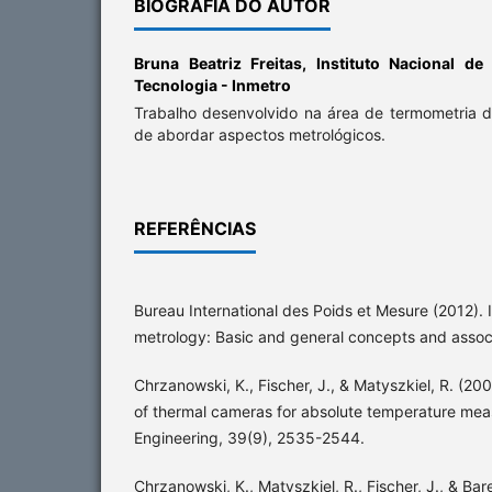
BIOGRAFIA DO AUTOR
Bruna Beatriz Freitas,
Instituto Nacional de
Tecnologia - Inmetro
Trabalho desenvolvido na área de termometria d
de abordar aspectos metrológicos.
REFERÊNCIAS
Bureau International des Poids et Mesure (2012). 
metrology: Basic and general concepts and assoc
Chrzanowski, K., Fischer, J., & Matyszkiel, R. (20
of thermal cameras for absolute temperature mea
Engineering, 39(9), 2535-2544.
Chrzanowski, K., Matyszkiel, R., Fischer, J., & Bar