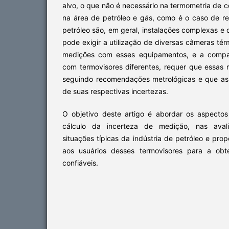
alvo, o que não é necessário na termometria de c
na área de petróleo e gás, como é o caso de re
petróleo são, em geral, instalações complexas e
pode exigir a utilização de diversas câmeras tér
medições com esses equipamentos, e a compa
com termovisores diferentes, requer que essas 
seguindo recomendações metrológicas e que as
de suas respectivas incertezas.
O objetivo deste artigo é abordar os aspectos 
cálculo da incerteza de medição, nas aval
situações típicas da indústria de petróleo e pro
aos usuários desses termovisores para a ob
confiáveis.