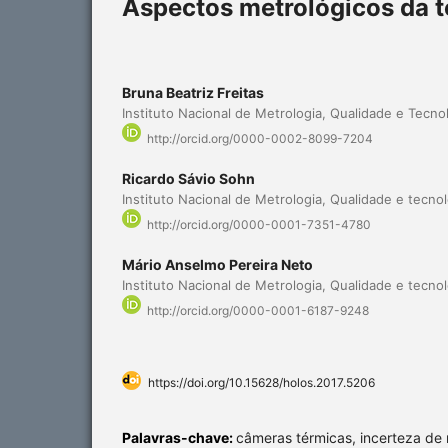
Aspectos metrológicos da t
Bruna Beatriz Freitas
Instituto Nacional de Metrologia, Qualidade e Tecno
http://orcid.org/0000-0002-8099-7204
Ricardo Sávio Sohn
Instituto Nacional de Metrologia, Qualidade e tecnol
http://orcid.org/0000-0001-7351-4780
Mário Anselmo Pereira Neto
Instituto Nacional de Metrologia, Qualidade e tecnol
http://orcid.org/0000-0001-6187-9248
https://doi.org/10.15628/holos.2017.5206
Palavras-chave:
câmeras térmicas, incerteza de 