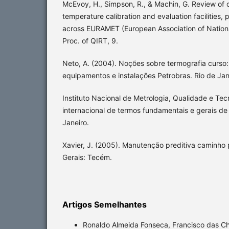
McEvoy, H., Simpson, R., & Machin, G. Review of 
temperature calibration and evaluation facilities,
across EURAMET (European Association of National
Proc. of QIRT, 9.
Neto, A. (2004). Noções sobre termografia curso
equipamentos e instalações Petrobras. Rio de Jane
Instituto Nacional de Metrologia, Qualidade e Tec
internacional de termos fundamentais e gerais de 
Janeiro.
Xavier, J. (2005). Manutenção preditiva caminho 
Gerais: Tecém.
Artigos Semelhantes
Ronaldo Almeida Fonseca, Francisco das Cha