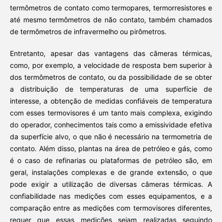
termômetros de contato como termopares, termorresistores e
até mesmo termômetros de não contato, também chamados
de termômetros de infravermelho ou pirômetros.
Entretanto, apesar das vantagens das câmeras térmicas,
como, por exemplo, a velocidade de resposta bem superior à
dos termômetros de contato, ou da possibilidade de se obter
a distribuição de temperaturas de uma superfície de
interesse, a obtenção de medidas confiáveis de temperatura
com esses termovisores é um tanto mais complexa, exigindo
do operador, conhecimentos tais como a emissividade efetiva
da superfície alvo, o que não é necessário na termometria de
contato. Além disso, plantas na área de petróleo e gás, como
é o caso de refinarias ou plataformas de petróleo são, em
geral, instalações complexas e de grande extensão, o que
pode exigir a utilização de diversas câmeras térmicas. A
confiabilidade nas medições com esses equipamentos, e a
comparação entre as medições com termovisores diferentes,
requer que essas medições sejam realizadas seguindo