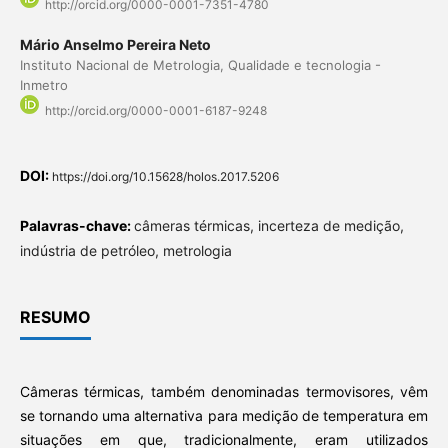
http://orcid.org/0000-0001-7351-4780
Mário Anselmo Pereira Neto
Instituto Nacional de Metrologia, Qualidade e tecnologia -
Inmetro
http://orcid.org/0000-0001-6187-9248
DOI:
https://doi.org/10.15628/holos.2017.5206
Palavras-chave:
câmeras térmicas, incerteza de medição,
indústria de petróleo, metrologia
RESUMO
Câmeras térmicas, também denominadas termovisores, vêm
se tornando uma alternativa para medição de temperatura em
situações em que, tradicionalmente, eram utilizados