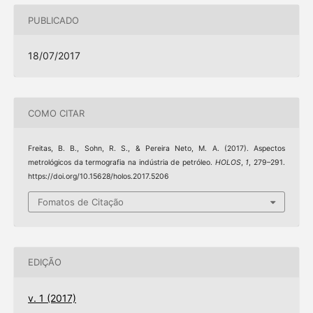
PUBLICADO
18/07/2017
COMO CITAR
Freitas, B. B., Sohn, R. S., & Pereira Neto, M. A. (2017). Aspectos
metrológicos da termografia na indústria de petróleo.
HOLOS
,
1
, 279–291.
https://doi.org/10.15628/holos.2017.5206
Fomatos de Citação
EDIÇÃO
v. 1 (2017)