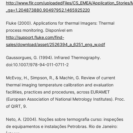
http://www.flir.com/uploadedFiles/CS_EMEA/Application_Stories
_ga=1.204873880.90497952.1465925220
Fluke (2000). Applications for thermal Imagers: Thermal
process monitoring. Disponível em
http://support.fluke.com/find-
sales/download/asset/2526394_a_6251_eng_w.pdf
Gaussorgues, G. (1994). Infrared Thermography.
doi:10.1007/978-94-011-0711-2
McEvoy, H., Simpson, R., & Machin, G. Review of current
thermal imaging temperature calibration and evaluation
facilities, practices and procedures, across EURAMET
(European Association of National Metrology Institutes). Proc.
of QIRT, 9.
Neto, A. (2004). Noções sobre termografia curso: inspeções
de equipamentos e instalações Petrobras. Rio de Janeiro: