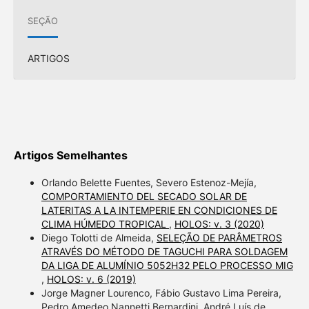
SEÇÃO
ARTIGOS
Artigos Semelhantes
Orlando Belette Fuentes, Severo Estenoz-Mejía,
COMPORTAMIENTO DEL SECADO SOLAR DE
LATERITAS A LA INTEMPERIE EN CONDICIONES DE
CLIMA HÚMEDO TROPICAL
,
HOLOS: v. 3 (2020)
Diego Tolotti de Almeida,
SELEÇÃO DE PARÂMETROS
ATRAVÉS DO MÉTODO DE TAGUCHI PARA SOLDAGEM
DA LIGA DE ALUMÍNIO 5052H32 PELO PROCESSO MIG
,
HOLOS: v. 6 (2019)
Jorge Magner Lourenco, Fábio Gustavo Lima Pereira,
Pedro Amedeo Nannetti Bernardini, André Luís de