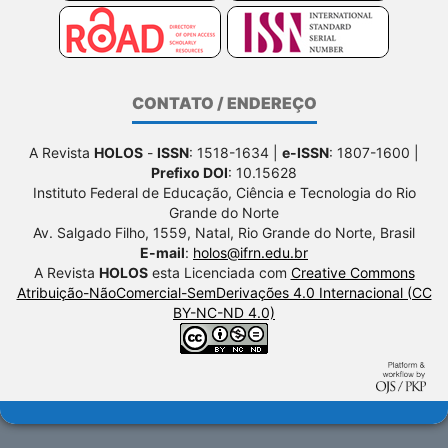
CONTATO / ENDEREÇO
A Revista
HOLOS
-
ISSN
: 1518-1634 |
e-ISSN
: 1807-1600 |
Prefixo DOI
: 10.15628
Instituto Federal de Educação, Ciência e Tecnologia do Rio
Grande do Norte
Av. Salgado Filho, 1559, Natal, Rio Grande do Norte, Brasil
E-mail
:
holos@ifrn.edu.br
A Revista
HOLOS
esta Licenciada com
Creative Commons
Atribuição-NãoComercial-SemDerivações 4.0 Internacional (CC
BY-NC-ND 4.0)