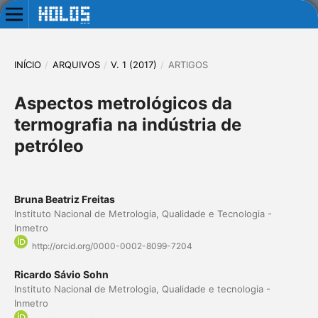
INÍCIO
/
ARQUIVOS
/
V. 1 (2017)
/
ARTIGOS
Aspectos metrológicos da
termografia na indústria de
petróleo
Bruna Beatriz Freitas
Instituto Nacional de Metrologia, Qualidade e Tecnologia -
Inmetro
http://orcid.org/0000-0002-8099-7204
Ricardo Sávio Sohn
Instituto Nacional de Metrologia, Qualidade e tecnologia -
Inmetro