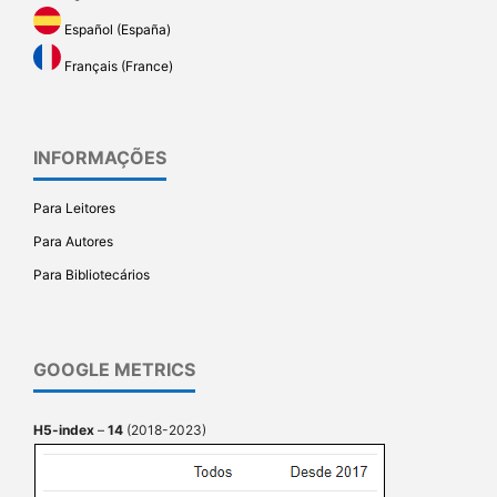
Español (España)
Français (France)
INFORMAÇÕES
Para Leitores
Para Autores
Para Bibliotecários
GOOGLE METRICS
H5-index
–
14
(2018-2023)