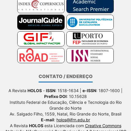
CONTATO / ENDEREÇO
A Revista
HOLOS
-
ISSN
: 1518-1634 |
e-ISSN
: 1807-1600 |
Prefixo DOI
: 10.15628
Instituto Federal de Educação, Ciência e Tecnologia do Rio
Grande do Norte
Av. Salgado Filho, 1559, Natal, Rio Grande do Norte, Brasil
E-mail
:
holos@ifrn.edu.br
A Revista
HOLOS
esta Licenciada com
Creative Commons