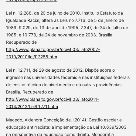
Lei n. 12.288, de 20 de julho de 2010. Institui o Estatuto da
Igualdade Racial; altera as Leis no 7.716, de 5 de janeiro de
1989, 9.029, de 13 de abril de 1995, 7.347, de 24 de julho de
1985, e 10.778, de 24 de novembro de 2003. Brasília.
Recuperado de
http://www.planalto.gov.br/ccivil_03/_ato2007-
2010/2010/lei/l12288.htm
Lei n. 12.711, de 29 de agosto de 2012. Dispõe sobre o
ingresso nas universidades federais e nas instituições federais
de ensino técnico de nível médio e dá outras providências.
Brasília. Recuperado de
http://www.planalto.gov.br/ccivil_03/_ato2011-
2014/2012/Lei/L12711.htm
Macedo, Aldenora Conceição de. (2014). Gestão escolar e
educação antirracista: a implementação da Lei 10.639/2003
na perspectiva da educação como direito. Monografia