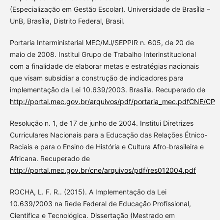
(Especialização em Gestão Escolar). Universidade de Brasília –
UnB, Brasília, Distrito Federal, Brasil.
Portaria Interministerial MEC/MJ/SEPPIR n. 605, de 20 de
maio de 2008. Institui Grupo de Trabalho Interinstitucional
com a finalidade de elaborar metas e estratégias nacionais
que visam subsidiar a construção de indicadores para
implementação da Lei 10.639/2003. Brasília. Recuperado de
http://portal.mec.gov.br/arquivos/pdf/portaria_mec.pdfCNE/CP
Resolução n. 1, de 17 de junho de 2004. Institui Diretrizes
Curriculares Nacionais para a Educação das Relações Étnico-
Raciais e para o Ensino de História e Cultura Afro-brasileira e
Africana. Recuperado de
http://portal.mec.gov.br/cne/arquivos/pdf/res012004.pdf
ROCHA, L. F. R.. (2015). A Implementação da Lei
10.639/2003 na Rede Federal de Educação Profissional,
Científica e Tecnológica. Dissertação (Mestrado em