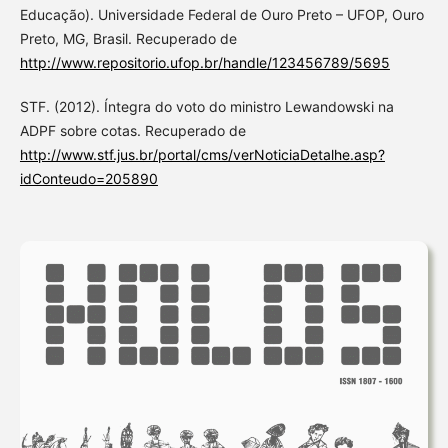
Educação). Universidade Federal de Ouro Preto – UFOP, Ouro
Preto, MG, Brasil. Recuperado de
http://www.repositorio.ufop.br/handle/123456789/5695
STF. (2012). Íntegra do voto do ministro Lewandowski na
ADPF sobre cotas. Recuperado de
http://www.stf.jus.br/portal/cms/verNoticiaDetalhe.asp?
idConteudo=205890