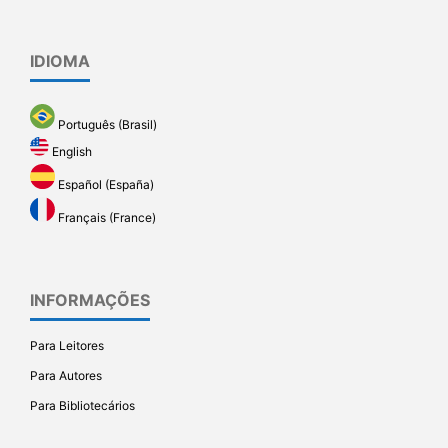
IDIOMA
Português (Brasil)
English
Español (España)
Français (France)
INFORMAÇÕES
Para Leitores
Para Autores
Para Bibliotecários