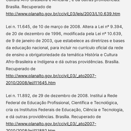
Brasília. Recuperado de
http://www.planalto.gov.br/ccivil_03/leis/2003/L10.639.htm
Lei n. 11.645, de 10 de março de 2008. Altera a Lei nº 9.394,
de 20 de dezembro de 1996, modificada pela Lei nº 10.639,
de 9 de janeiro de 2003, que estabelece as diretrizes e bases
da educação nacional, para incluir no currículo oficial da rede
de ensino a obrigatoriedade da temática História e Cultura
Afro-Brasileira e Indígena e dá outras providências. Brasília.
Recuperado de
http://www.planalto.gov.br/ccivil_03/_ato2007-
2010/2008/lei/l11645.htm
Lei n. 11.892, de 29 de dezembro de 2008. Institui a Rede
Federal de Educação Profissional, Científica e Tecnológica,
cria os Institutos Federais de Educação, Ciência e Tecnologia,
e dá outras providências. Brasília. Recuperado de
http://www.planalto.gov.br/ccivil_03/_ato2007-
2010/2008/lei/l11892.htm