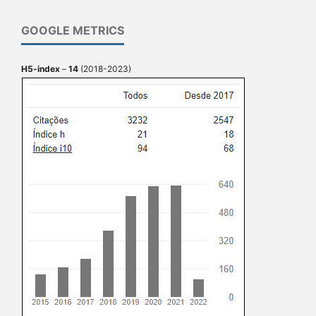
GOOGLE METRICS
H5-index
–
14
(2018-2023)