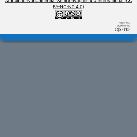
Atribuição-NãoComercial-SemDerivações 4.0 Internacional (CC
BY-NC-ND 4.0)