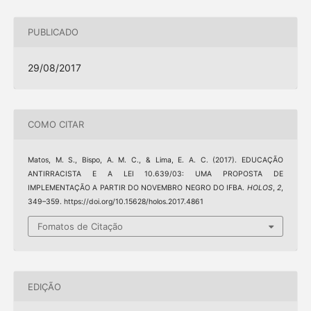
PUBLICADO
29/08/2017
COMO CITAR
Matos, M. S., Bispo, A. M. C., & Lima, E. A. C. (2017). EDUCAÇÃO
ANTIRRACISTA E A LEI 10.639/03: UMA PROPOSTA DE
IMPLEMENTAÇÃO A PARTIR DO NOVEMBRO NEGRO DO IFBA.
HOLOS
,
2
,
349–359. https://doi.org/10.15628/holos.2017.4861
Fomatos de Citação
EDIÇÃO