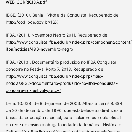
WEB-CORRIGIDA.pdf
IBGE. (2010). Bahia – Vitória da Conquista. Recuperado de
http://cod.ibge.gov.br/1SX
IFBA. (2011). Novembro Negro 2011. Recuperado de
http://www.conquista.ifba.edu.br/index.php/component/content/a
ifba/noticias/493-novembro-negro
IFBA. (2013). Documentário produzido no IFBA Conquista
concorre no Festival Porto 7. 2013. Recuperado de
http://www.conquista.ifba.edu.br/index.php/mais-
noticias/832-documentario-produzido-no-ifba-conquista-
concorre-no-festival-porto-7
Lei n. 10.639, de 9 de janeiro de 2003. Altera a Lei nº 9.394,
de 20 de dezembro de 1996, que estabelece as diretrizes e
bases da educação nacional, para incluir no currículo oficial
da rede de ensino a obrigatoriedade da temática “História e
Cultura Afro-Brasileira e Africana”, e dá outras providências.