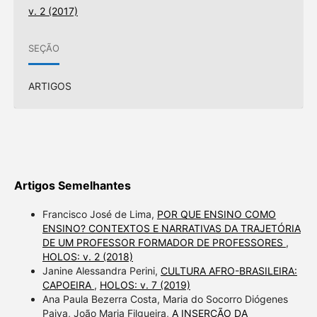
v. 2 (2017)
SEÇÃO
ARTIGOS
Artigos Semelhantes
Francisco José de Lima,
POR QUE ENSINO COMO
ENSINO? CONTEXTOS E NARRATIVAS DA TRAJETÓRIA
DE UM PROFESSOR FORMADOR DE PROFESSORES
,
HOLOS: v. 2 (2018)
Janine Alessandra Perini,
CULTURA AFRO-BRASILEIRA:
CAPOEIRA
,
HOLOS: v. 7 (2019)
Ana Paula Bezerra Costa, Maria do Socorro Diógenes
Paiva, João Maria Filgueira,
A INSERÇÃO DA