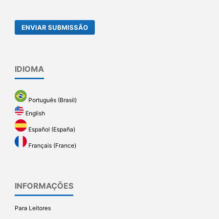
ENVIAR SUBMISSÃO
IDIOMA
Português (Brasil)
English
Español (España)
Français (France)
INFORMAÇÕES
Para Leitores