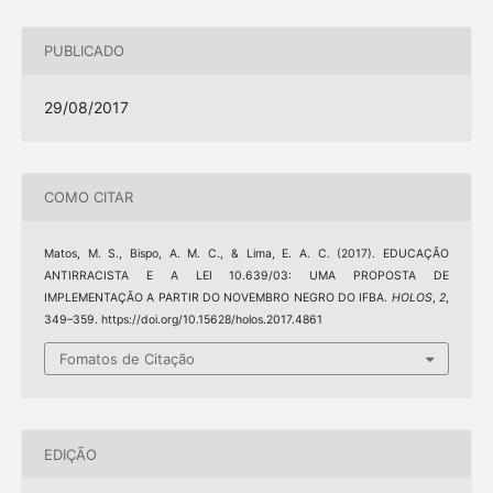
PUBLICADO
29/08/2017
COMO CITAR
Matos, M. S., Bispo, A. M. C., & Lima, E. A. C. (2017). EDUCAÇÃO
ANTIRRACISTA E A LEI 10.639/03: UMA PROPOSTA DE
IMPLEMENTAÇÃO A PARTIR DO NOVEMBRO NEGRO DO IFBA.
HOLOS
,
2
,
349–359. https://doi.org/10.15628/holos.2017.4861
Fomatos de Citação
EDIÇÃO