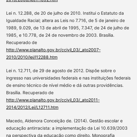
Lei n. 12.288, de 20 de julho de 2010. Institui o Estatuto da
Igualdade Racial; altera as Leis no 7.716, de 5 de janeiro de
1989, 9.029, de 13 de abril de 1995, 7.347, de 24 de julho de
1985, e 10.778, de 24 de novembro de 2003. Brasília.
Recuperado de
http://www.planalto.gov.br/ccivil_03/_ato2007-
2010/2010/lei/l12288.htm
Lei n. 12.711, de 29 de agosto de 2012. Dispõe sobre o
ingresso nas universidades federais e nas instituições federais
de ensino técnico de nível médio e dá outras providências.
Brasília. Recuperado de
http://www.planalto.gov.br/ccivil_03/_ato2011-
2014/2012/Lei/L12711.htm
Macedo, Aldenora Conceição de. (2014). Gestão escolar e
educação antirracista: a implementação da Lei 10.639/2003
na perspectiva da educação como direito. Monografia