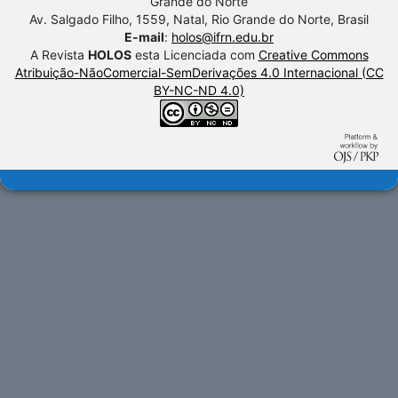
Grande do Norte
Av. Salgado Filho, 1559, Natal, Rio Grande do Norte, Brasil
E-mail
:
holos@ifrn.edu.br
A Revista
HOLOS
esta Licenciada com
Creative Commons
Atribuição-NãoComercial-SemDerivações 4.0 Internacional (CC
BY-NC-ND 4.0)