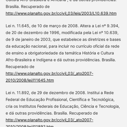
Brasília. Recuperado de
http://www.planalto.gov.br/ccivil_03/leis/2003/L10.639.htm
Lei n. 11.645, de 10 de março de 2008. Altera a Lei nº 9.394,
de 20 de dezembro de 1996, modificada pela Lei nº 10.639,
de 9 de janeiro de 2003, que estabelece as diretrizes e bases
da educação nacional, para incluir no currículo oficial da rede
de ensino a obrigatoriedade da temática História e Cultura
Afro-Brasileira e Indígena e dá outras providências. Brasília.
Recuperado de
http://www.planalto.gov.br/ccivil_03/_ato2007-
2010/2008/lei/l11645.htm
Lei n. 11.892, de 29 de dezembro de 2008. Institui a Rede
Federal de Educação Profissional, Científica e Tecnológica,
cria os Institutos Federais de Educação, Ciência e Tecnologia,
e dá outras providências. Brasília. Recuperado de
http://www.planalto.gov.br/ccivil_03/_ato2007-
2010/2008/lei/l11892.htm