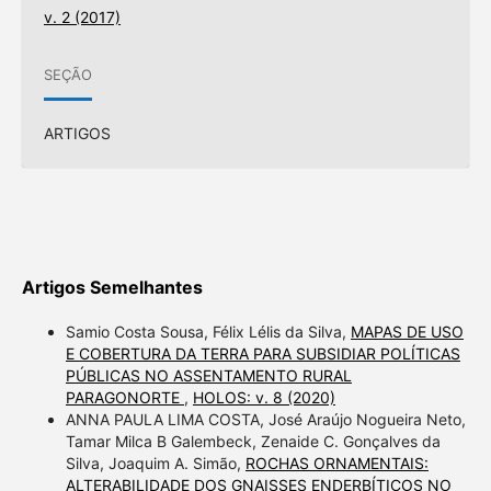
v. 2 (2017)
SEÇÃO
ARTIGOS
Artigos Semelhantes
Samio Costa Sousa, Félix Lélis da Silva,
MAPAS DE USO
E COBERTURA DA TERRA PARA SUBSIDIAR POLÍTICAS
PÚBLICAS NO ASSENTAMENTO RURAL
PARAGONORTE
,
HOLOS: v. 8 (2020)
ANNA PAULA LIMA COSTA, José Araújo Nogueira Neto,
Tamar Milca B Galembeck, Zenaide C. Gonçalves da
Silva, Joaquim A. Simão,
ROCHAS ORNAMENTAIS:
ALTERABILIDADE DOS GNAISSES ENDERBÍTICOS NO