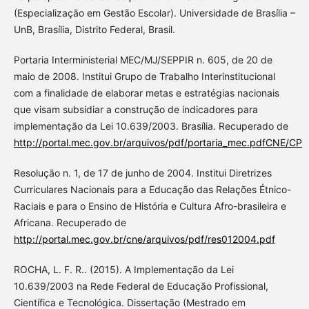
(Especialização em Gestão Escolar). Universidade de Brasília –
UnB, Brasília, Distrito Federal, Brasil.
Portaria Interministerial MEC/MJ/SEPPIR n. 605, de 20 de
maio de 2008. Institui Grupo de Trabalho Interinstitucional
com a finalidade de elaborar metas e estratégias nacionais
que visam subsidiar a construção de indicadores para
implementação da Lei 10.639/2003. Brasília. Recuperado de
http://portal.mec.gov.br/arquivos/pdf/portaria_mec.pdfCNE/CP
Resolução n. 1, de 17 de junho de 2004. Institui Diretrizes
Curriculares Nacionais para a Educação das Relações Étnico-
Raciais e para o Ensino de História e Cultura Afro-brasileira e
Africana. Recuperado de
http://portal.mec.gov.br/cne/arquivos/pdf/res012004.pdf
ROCHA, L. F. R.. (2015). A Implementação da Lei
10.639/2003 na Rede Federal de Educação Profissional,
Científica e Tecnológica. Dissertação (Mestrado em