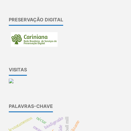
PRESERVAÇÃO DIGITAL
VISITAS
PALAVRAS-CHAVE
levantamentos
néctar
biodigestão
ball mill