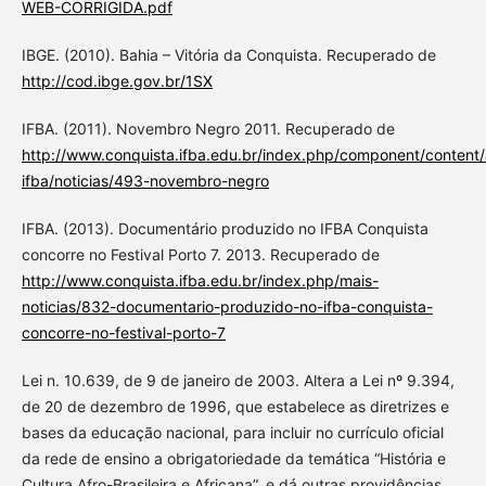
WEB-CORRIGIDA.pdf
IBGE. (2010). Bahia – Vitória da Conquista. Recuperado de
http://cod.ibge.gov.br/1SX
IFBA. (2011). Novembro Negro 2011. Recuperado de
http://www.conquista.ifba.edu.br/index.php/component/content/a
ifba/noticias/493-novembro-negro
IFBA. (2013). Documentário produzido no IFBA Conquista
concorre no Festival Porto 7. 2013. Recuperado de
http://www.conquista.ifba.edu.br/index.php/mais-
noticias/832-documentario-produzido-no-ifba-conquista-
concorre-no-festival-porto-7
Lei n. 10.639, de 9 de janeiro de 2003. Altera a Lei nº 9.394,
de 20 de dezembro de 1996, que estabelece as diretrizes e
bases da educação nacional, para incluir no currículo oficial
da rede de ensino a obrigatoriedade da temática “História e
Cultura Afro-Brasileira e Africana”, e dá outras providências.