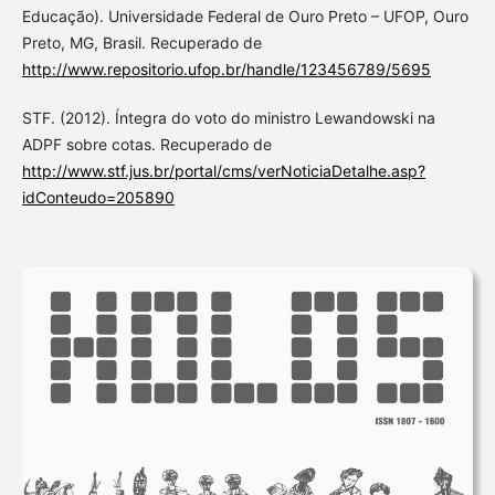
Educação). Universidade Federal de Ouro Preto – UFOP, Ouro
Preto, MG, Brasil. Recuperado de
http://www.repositorio.ufop.br/handle/123456789/5695
STF. (2012). Íntegra do voto do ministro Lewandowski na
ADPF sobre cotas. Recuperado de
http://www.stf.jus.br/portal/cms/verNoticiaDetalhe.asp?
idConteudo=205890