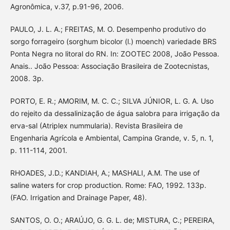
Agronômica, v.37, p.91-96, 2006.
PAULO, J. L. A.; FREITAS, M. O. Desempenho produtivo do
sorgo forrageiro (sorghum bicolor (l.) moench) variedade BRS
Ponta Negra no litoral do RN. In: ZOOTEC 2008, João Pessoa.
Anais.. João Pessoa: Associação Brasileira de Zootecnistas,
2008. 3p.
PORTO, E. R.; AMORIM, M. C. C.; SILVA JÚNIOR, L. G. A. Uso
do rejeito da dessalinização de água salobra para irrigação da
erva-sal (Atriplex nummularia). Revista Brasileira de
Engenharia Agrícola e Ambiental, Campina Grande, v. 5, n. 1,
p. 111-114, 2001.
RHOADES, J.D.; KANDIAH, A.; MASHALI, A.M. The use of
saline waters for crop production. Rome: FAO, 1992. 133p.
(FAO. Irrigation and Drainage Paper, 48).
SANTOS, O. O.; ARAÚJO, G. G. L. de; MISTURA, C.; PEREIRA,