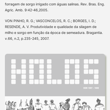
forragem de sorgo irrigado com águas salinas. Rev. Bras. Eng.
Agric. Amb. 9:42-46,2005.
VON PINHO, R. G.; VASCONCELOS, R. C.; BORGES, I. D.;
RESENDE, A. V. Produtividade e qualidade da silagem de
milho e sorgo em função da época de semeadura. Bragantia.
v.66, n.2, p.235-245, 2007.