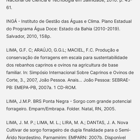
61.
INGÁ - Instituto de Gestão das Águas e Clima. Plano Estadual
do Programa Água Doce: Estado da Bahia (2010-2019).
Salvador, 2010, 158p.
LIMA, G.F. C; ARAÚJO, G.G.L; MACIEL, F.C. Produção e
conservação de forragens em escala para sustentabilidade
dos rebanhos caprinos e ovinos na agricultura de base
familiar. In: Simpósio Internacional Sobre Caprinos e Ovinos de
Corte, 3., 2007, João Pessoa. Anais... João Pessoa: SEBRAE-
PB: EMEPA-PB, 2007a. 1 CD-ROM.
LIMA, J.M.P. BRS Ponta Negra - Sorgo com grande potencial
forrageiro. Emparn/Embrapa. Folder. Natal, RN, 2005.
LIMA, J. M. P.; LIMA, M. L.; LIRA, M. A.; DANTAS, J. A. Nova
Cultivar de sorgo forrageiro de dupla finalidade para o Semi-
Árido Nordestino. Parnamirim: EMPARN: 2007b. Disponível