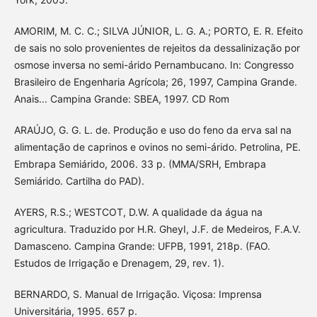
AMORIM, M. C. C.; SILVA JÚNIOR, L. G. A.; PORTO, E. R. Efeito
de sais no solo provenientes de rejeitos da dessalinização por
osmose inversa no semi-árido Pernambucano. In: Congresso
Brasileiro de Engenharia Agrícola; 26, 1997, Campina Grande.
Anais... Campina Grande: SBEA, 1997. CD Rom
ARAÚJO, G. G. L. de. Produção e uso do feno da erva sal na
alimentação de caprinos e ovinos no semi-árido. Petrolina, PE.
Embrapa Semiárido, 2006. 33 p. (MMA/SRH, Embrapa
Semiárido. Cartilha do PAD).
AYERS, R.S.; WESTCOT, D.W. A qualidade da água na
agricultura. Traduzido por H.R. GheyI, J.F. de Medeiros, F.A.V.
Damasceno. Campina Grande: UFPB, 1991, 218p. (FAO.
Estudos de Irrigação e Drenagem, 29, rev. 1).
BERNARDO, S. Manual de Irrigação. Viçosa: Imprensa
Universitária, 1995. 657 p.