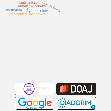
ensino de física
sinterização
alumina – cobalto
melitofilia
Água de chuva
reprodução dos peixes