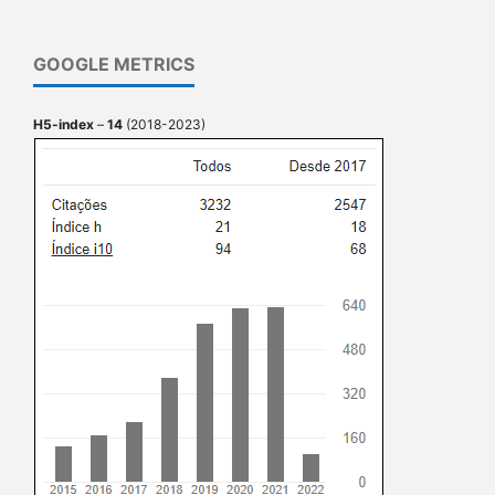
GOOGLE METRICS
H5-index
–
14
(2018-2023)