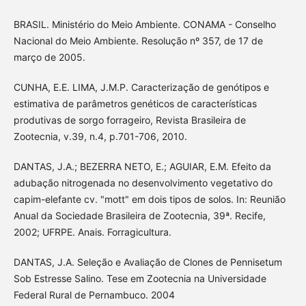
BRASIL. Ministério do Meio Ambiente. CONAMA - Conselho
Nacional do Meio Ambiente. Resolução nº 357, de 17 de
março de 2005.
CUNHA, E.E. LIMA, J.M.P. Caracterização de genótipos e
estimativa de parâmetros genéticos de características
produtivas de sorgo forrageiro, Revista Brasileira de
Zootecnia, v.39, n.4, p.701-706, 2010.
DANTAS, J.A.; BEZERRA NETO, E.; AGUIAR, E.M. Efeito da
adubação nitrogenada no desenvolvimento vegetativo do
capim-elefante cv. "mott" em dois tipos de solos. In: Reunião
Anual da Sociedade Brasileira de Zootecnia, 39ª. Recife,
2002; UFRPE. Anais. Forragicultura.
DANTAS, J.A. Seleção e Avaliação de Clones de Pennisetum
Sob Estresse Salino. Tese em Zootecnia na Universidade
Federal Rural de Pernambuco. 2004