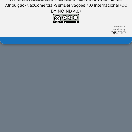
Atribuição-NãoComercial-SemDerivações 4.0 Internacional (CC
BY-NC-ND 4.0)