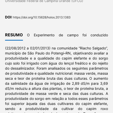
Universidade Federal de Campina Grande (UFCG)
DOI:
https://doi.org/10.15628/holos.2013.1383
RESUMO
O Experimento de campo foi conduzido
(22/08/2012 a 02/01/2013) na comunidade “Riacho Salgado”,
município de São Paulo do Potengi–RN, objetivando avaliar a
produtividade e a qualidade do capim elefante e do sorgo
cujo solo foi irrigado com água do lençol freático e do rejeito
do dessalinizador. Foram analisados os seguintes parâmetros
de produtividade e qualidade nutricional: massa verde, massa
seca e teor de proteína bruta das duas culturas. O aumento
da salinidade da água de irrigação de 2,89 dS/m para 3,69
dS/m reduziu a altura das plantas, o teor de proteína bruta, a
produtividade de massa verde e seca das duas culturas. A
produtividade do sorgo em relação a todos esses parâmetros
foi superior àquela das duas cultivares do capim elefante,
sendo a produtividade da cultivar do capim roxo