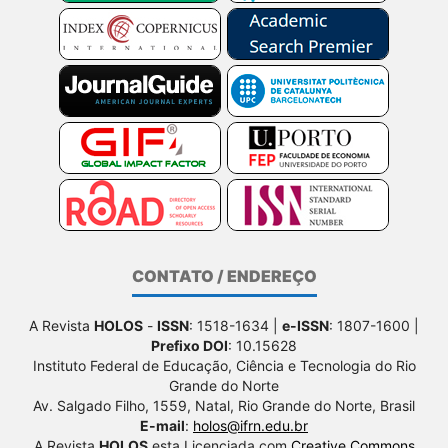
CONTATO / ENDEREÇO
A Revista
HOLOS
-
ISSN
: 1518-1634 |
e-ISSN
: 1807-1600 |
Prefixo DOI
: 10.15628
Instituto Federal de Educação, Ciência e Tecnologia do Rio
Grande do Norte
Av. Salgado Filho, 1559, Natal, Rio Grande do Norte, Brasil
E-mail
:
holos@ifrn.edu.br
A Revista
HOLOS
esta Licenciada com
Creative Commons