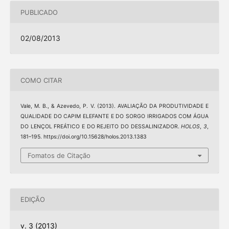
PUBLICADO
02/08/2013
COMO CITAR
Vale, M. B., & Azevedo, P. V. (2013). AVALIAÇÃO DA PRODUTIVIDADE E
QUALIDADE DO CAPIM ELEFANTE E DO SORGO IRRIGADOS COM ÁGUA
DO LENÇOL FREÁTICO E DO REJEITO DO DESSALINIZADOR.
HOLOS
,
3
,
181–195. https://doi.org/10.15628/holos.2013.1383
Fomatos de Citação
EDIÇÃO
v. 3 (2013)