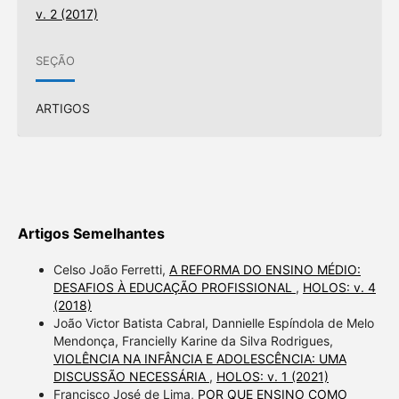
v. 2 (2017)
SEÇÃO
ARTIGOS
Artigos Semelhantes
Celso João Ferretti,
A REFORMA DO ENSINO MÉDIO:
DESAFIOS À EDUCAÇÃO PROFISSIONAL
,
HOLOS: v. 4
(2018)
João Victor Batista Cabral, Dannielle Espíndola de Melo
Mendonça, Francielly Karine da Silva Rodrigues,
VIOLÊNCIA NA INFÂNCIA E ADOLESCÊNCIA: UMA
DISCUSSÃO NECESSÁRIA
,
HOLOS: v. 1 (2021)
Francisco José de Lima,
POR QUE ENSINO COMO