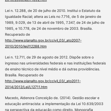
Lei n. 12.288, de 20 de julho de 2010. Institui o Estatuto da
Igualdade Racial; altera as Leis no 7.716, de 5 de janeiro de
1989, 9.029, de 13 de abril de 1995, 7.347, de 24 de julho de
1985, e 10.778, de 24 de novembro de 2003. Brasília.
Recuperado de
http://www.planalto.gov.br/ccivil_03/_ato2007-
2010/2010/lei/l12288.htm
Lei n. 12.711, de 29 de agosto de 2012. Dispõe sobre o
ingresso nas universidades federais e nas instituições federais
de ensino técnico de nível médio e dá outras providências.
Brasília. Recuperado de
http://www.planalto.gov.br/ccivil_03/_ato2011-
2014/2012/Lei/L12711.htm
Macedo, Aldenora Conceição de. (2014). Gestão escolar e
educação antirracista: a implementação da Lei 10.639/2003
na perspectiva da educação como direito. Monografia