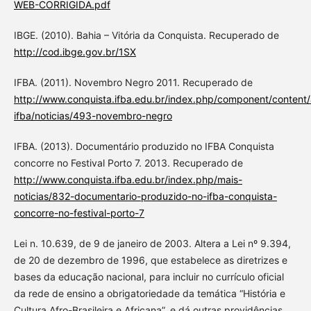
WEB-CORRIGIDA.pdf
IBGE. (2010). Bahia – Vitória da Conquista. Recuperado de
http://cod.ibge.gov.br/1SX
IFBA. (2011). Novembro Negro 2011. Recuperado de
http://www.conquista.ifba.edu.br/index.php/component/content/a
ifba/noticias/493-novembro-negro
IFBA. (2013). Documentário produzido no IFBA Conquista
concorre no Festival Porto 7. 2013. Recuperado de
http://www.conquista.ifba.edu.br/index.php/mais-
noticias/832-documentario-produzido-no-ifba-conquista-
concorre-no-festival-porto-7
Lei n. 10.639, de 9 de janeiro de 2003. Altera a Lei nº 9.394,
de 20 de dezembro de 1996, que estabelece as diretrizes e
bases da educação nacional, para incluir no currículo oficial
da rede de ensino a obrigatoriedade da temática “História e
Cultura Afro-Brasileira e Africana”, e dá outras providências.