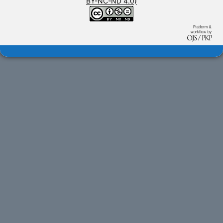
BY-NC-ND 4.0)