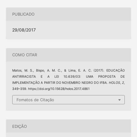
PUBLICADO
29/08/2017
COMO CITAR
Matos, M. S., Bispo, A. M. C., & Lima, E. A. C. (2017). EDUCAÇÃO
ANTIRRACISTA E A LEI 10.639/03: UMA PROPOSTA DE
IMPLEMENTAÇÃO A PARTIR DO NOVEMBRO NEGRO DO IFBA.
HOLOS
,
2
,
349–359. https://doi.org/10.15628/holos.2017.4861
Fomatos de Citação
EDIÇÃO