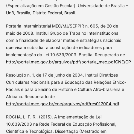
(Especialização em Gestão Escolar). Universidade de Brasília –
UnB, Brasília, Distrito Federal, Brasil.
Portaria Interministerial MEC/MJ/SEPPIR n. 605, de 20 de
maio de 2008. Institui Grupo de Trabalho Interinstitucional
com a finalidade de elaborar metas e estratégias nacionais
que visam subsidiar a construção de indicadores para
implementação da Lei 10.639/2003. Brasília. Recuperado de
http://portal.mec.gov.br/arquivos/pdf/portaria_mec.pdfCNE/CP
Resolução n. 1, de 17 de junho de 2004. Institui Diretrizes
Curriculares Nacionais para a Educação das Relações Étnico-
Raciais e para o Ensino de História e Cultura Afro-brasileira e
Africana. Recuperado de
http://portal.mec.gov.br/cne/arquivos/pdf/res012004.pdf
ROCHA, L. F. R.. (2015). A Implementação da Lei
10.639/2003 na Rede Federal de Educação Profissional,
Científica e Tecnológica. Dissertação (Mestrado em