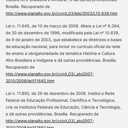
Brasília. Recuperado de
http://www.planalto.gov.br/ccivil_03/leis/2003/L10.639.htm
Lei n. 11.645, de 10 de março de 2008. Altera a Lei nº 9.394,
de 20 de dezembro de 1996, modificada pela Lei nº 10.639,
de 9 de janeiro de 2003, que estabelece as diretrizes e bases
da educação nacional, para incluir no currículo oficial da rede
de ensino a obrigatoriedade da temática História e Cultura
Afro-Brasileira e Indígena e dá outras providências. Brasília.
Recuperado de
http://www.planalto.gov.br/ccivil_03/_ato2007-
2010/2008/lei/l11645.htm
Lei n. 11.892, de 29 de dezembro de 2008. Institui a Rede
Federal de Educação Profissional, Científica e Tecnológica,
cria os Institutos Federais de Educação, Ciência e Tecnologia,
e dá outras providências. Brasília. Recuperado de
http://www.planalto.gov.br/ccivil_03/_ato2007-
2010/2008/lei/l11892.htm