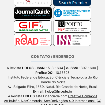
CONTATO / ENDEREÇO
A Revista
HOLOS
-
ISSN
: 1518-1634 |
e-ISSN
: 1807-1600 |
Prefixo DOI
: 10.15628
Instituto Federal de Educação, Ciência e Tecnologia do Rio
Grande do Norte
Av. Salgado Filho, 1559, Natal, Rio Grande do Norte, Brasil
E-mail
:
holos@ifrn.edu.br
A Revista
HOLOS
esta Licenciada com
Creative Commons
Atribuição-NãoComercial-SemDerivações 4.0 Internacional (CC