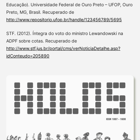
Educação). Universidade Federal de Ouro Preto – UFOP, Ouro
Preto, MG, Brasil. Recuperado de
http://www.repositorio.ufop.br/handle/123456789/5695
STF. (2012). Íntegra do voto do ministro Lewandowski na
ADPF sobre cotas. Recuperado de
http://www.stf.jus.br/portal/cms/verNoticiaDetalhe.asp?
idConteudo=205890