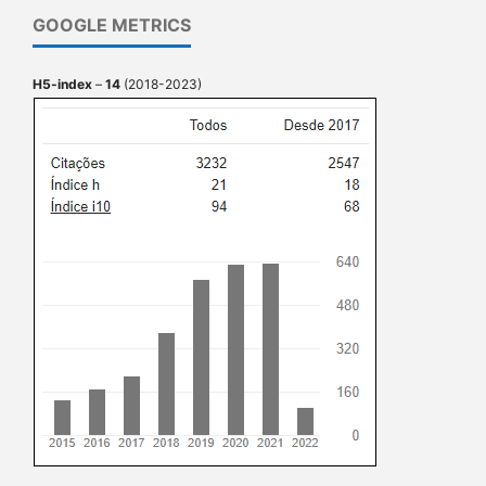
GOOGLE METRICS
H5-index
–
14
(2018-2023)