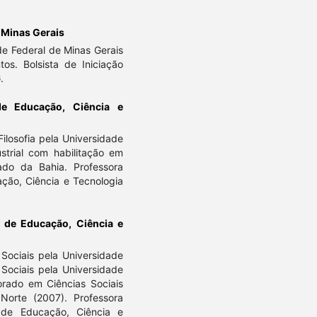
 Minas Gerais
de Federal de Minas Gerais
os. Bolsista de Iniciação
.
 de Educação, Ciência e
ilosofia pela Universidade
trial com habilitação em
ado da Bahia. Professora
cação, Ciência e Tecnologia
al de Educação, Ciência e
Sociais pela Universidade
Sociais pela Universidade
orado em Ciências Sociais
Norte (2007). Professora
l de Educação, Ciência e