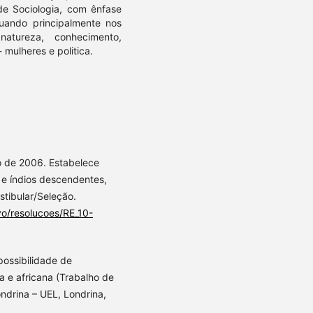
de Sociologia, com ênfase
tuando principalmente nos
natureza, conhecimento,
 mulheres e politica.
o de 2006. Estabelece
 e índios descendentes,
stibular/Seleção.
vo/resolucoes/RE_10-
possibilidade de
ra e africana (Trabalho de
ndrina – UEL, Londrina,