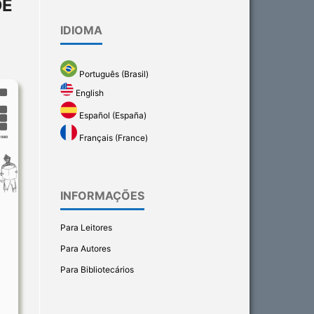
DE
IDIOMA
Português (Brasil)
English
Español (España)
Français (France)
INFORMAÇÕES
Para Leitores
Para Autores
Para Bibliotecários