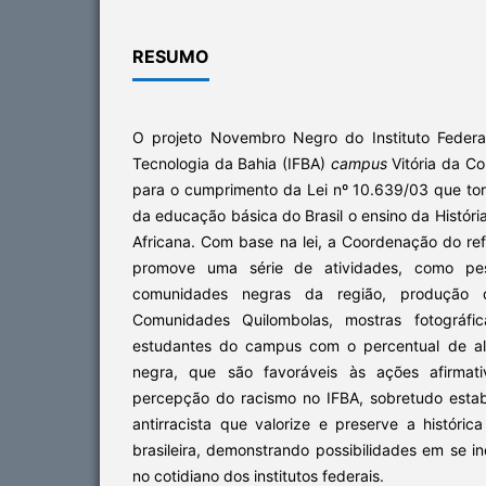
RESUMO
O projeto Novembro Negro do Instituto Federa
Tecnologia da Bahia (IFBA)
campus
Vitória da Con
para o cumprimento da Lei nº 10.639/03 que tor
da educação básica do Brasil o ensino da História 
Africana. Com base na lei, a Coordenação do ref
promove uma série de atividades, como pes
comunidades negras da região, produção 
Comunidades Quilombolas, mostras fotográfic
estudantes do campus com o percentual de al
negra, que são favoráveis às ações afirmati
percepção do racismo no IFBA, sobretudo est
antirracista que valorize e preserve a históric
brasileira, demonstrando possibilidades em se in
no cotidiano dos institutos federais.