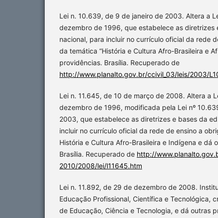
Lei n. 10.639, de 9 de janeiro de 2003. Altera a L
dezembro de 1996, que estabelece as diretrizes
nacional, para incluir no currículo oficial da rede
da temática “História e Cultura Afro-Brasileira e Af
providências. Brasília. Recuperado de
http://www.planalto.gov.br/ccivil_03/leis/2003/L
Lei n. 11.645, de 10 de março de 2008. Altera a L
dezembro de 1996, modificada pela Lei nº 10.639
2003, que estabelece as diretrizes e bases da e
incluir no currículo oficial da rede de ensino a ob
História e Cultura Afro-Brasileira e Indígena e dá 
Brasília. Recuperado de
http://www.planalto.gov.
2010/2008/lei/l11645.htm
Lei n. 11.892, de 29 de dezembro de 2008. Instit
Educação Profissional, Científica e Tecnológica, cr
de Educação, Ciência e Tecnologia, e dá outras pr