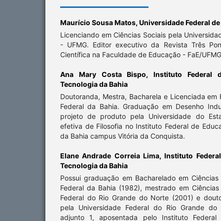
Maurício Sousa Matos,
Universidade Federal de
Licenciando em Ciências Sociais pela Universida
- UFMG. Editor executivo da Revista Três Pont
Científica na Faculdade de Educação - FaE/UFMG
Ana Mary Costa Bispo,
Instituto Federal
Tecnologia da Bahia
Doutoranda, Mestra, Bacharela e Licenciada em F
Federal da Bahia. Graduação em Desenho Indus
projeto de produto pela Universidade do Est
efetiva de Filosofia no Instituto Federal de Edu
da Bahia campus Vitória da Conquista.
Elane Andrade Correia Lima,
Instituto Feder
Tecnologia da Bahia
Possui graduação em Bacharelado em Ciências 
Federal da Bahia (1982), mestrado em Ciências 
Federal do Rio Grande do Norte (2001) e dout
pela Universidade Federal do Rio Grande do 
adjunto 1, aposentada pelo Instituto Federa