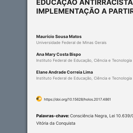
EDUCAÇÃO ANTIRRACISTA E
IMPLEMENTAÇÃO A PARTI
Maurício Sousa Matos
Universidade Federal de Minas Gerais
Ana Mary Costa Bispo
Instituto Federal de Educação, Ciência e Tecnologia
Elane Andrade Correia Lima
Instituto Federal de Educação, Ciência e Tecnologia
https://doi.org/10.15628/holos.2017.4861
Palavras-chave:
Consciência Negra, Lei 10.639/0
Vitória da Conquista