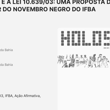
 A LEI 10.639/03: UMA PROPOSTA 
R DO NOVEMBRO NEGRO DO IFBA
 da Bahia
 da Bahia
3, IFBA, Ação Afirmativa,