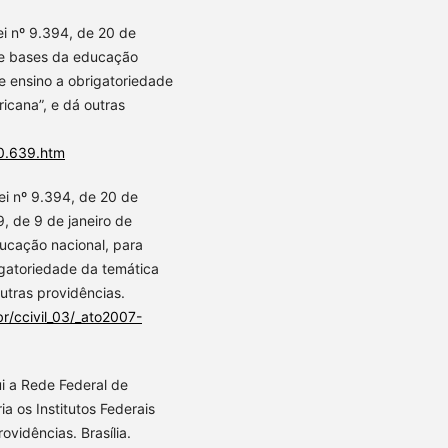
ei nº 9.394, de 20 de
 e bases da educação
 de ensino a obrigatoriedade
ricana”, e dá outras
10.639.htm
ei nº 9.394, de 20 de
, de 9 de janeiro de
ducação nacional, para
rigatoriedade da temática
outras providências.
br/ccivil_03/_ato2007-
ui a Rede Federal de
ia os Institutos Federais
ovidências. Brasília.