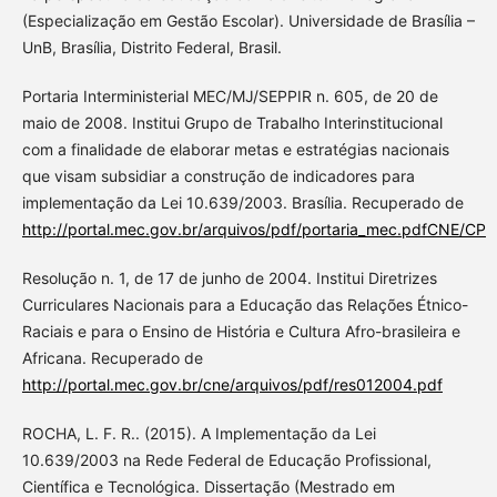
(Especialização em Gestão Escolar). Universidade de Brasília –
UnB, Brasília, Distrito Federal, Brasil.
Portaria Interministerial MEC/MJ/SEPPIR n. 605, de 20 de
maio de 2008. Institui Grupo de Trabalho Interinstitucional
com a finalidade de elaborar metas e estratégias nacionais
que visam subsidiar a construção de indicadores para
implementação da Lei 10.639/2003. Brasília. Recuperado de
http://portal.mec.gov.br/arquivos/pdf/portaria_mec.pdfCNE/CP
Resolução n. 1, de 17 de junho de 2004. Institui Diretrizes
Curriculares Nacionais para a Educação das Relações Étnico-
Raciais e para o Ensino de História e Cultura Afro-brasileira e
Africana. Recuperado de
http://portal.mec.gov.br/cne/arquivos/pdf/res012004.pdf
ROCHA, L. F. R.. (2015). A Implementação da Lei
10.639/2003 na Rede Federal de Educação Profissional,
Científica e Tecnológica. Dissertação (Mestrado em