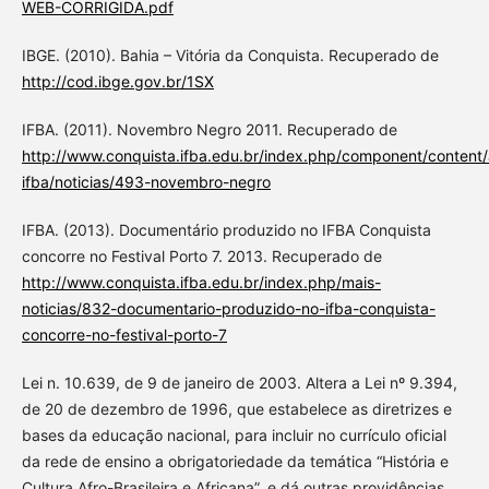
WEB-CORRIGIDA.pdf
IBGE. (2010). Bahia – Vitória da Conquista. Recuperado de
http://cod.ibge.gov.br/1SX
IFBA. (2011). Novembro Negro 2011. Recuperado de
http://www.conquista.ifba.edu.br/index.php/component/content/a
ifba/noticias/493-novembro-negro
IFBA. (2013). Documentário produzido no IFBA Conquista
concorre no Festival Porto 7. 2013. Recuperado de
http://www.conquista.ifba.edu.br/index.php/mais-
noticias/832-documentario-produzido-no-ifba-conquista-
concorre-no-festival-porto-7
Lei n. 10.639, de 9 de janeiro de 2003. Altera a Lei nº 9.394,
de 20 de dezembro de 1996, que estabelece as diretrizes e
bases da educação nacional, para incluir no currículo oficial
da rede de ensino a obrigatoriedade da temática “História e
Cultura Afro-Brasileira e Africana”, e dá outras providências.