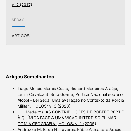
v. 2 (2017)
SEÇÃO
ARTIGOS
Artigos Semelhantes
Tiago Morais Morais Costa, Richard Medeiros Araújo,
Lenin Cavalcanti Brito Guerra,
Política Nacional sobre o
Álcool - Lei Seca: Uma avaliação no Contexto da Polícia
Militar
,
HOLOS: v. 3 (2020)
L. I. Medeiros,
AS CONTRIBUIÇÕES DE ROBERT BOYLE
À QUÍMICA FACE A UMA VISÃO INTERDISCIPLINAR
COM A GEOGRAFIA
,
HOLOS: v. 1 (2005)
Andrezza M. B. do N. Tavares, Fábio Alexandre Araújo