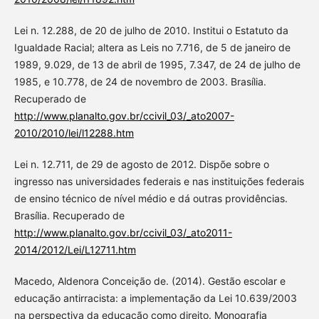
Lei n. 12.288, de 20 de julho de 2010. Institui o Estatuto da
Igualdade Racial; altera as Leis no 7.716, de 5 de janeiro de
1989, 9.029, de 13 de abril de 1995, 7.347, de 24 de julho de
1985, e 10.778, de 24 de novembro de 2003. Brasília.
Recuperado de
http://www.planalto.gov.br/ccivil_03/_ato2007-
2010/2010/lei/l12288.htm
Lei n. 12.711, de 29 de agosto de 2012. Dispõe sobre o
ingresso nas universidades federais e nas instituições federais
de ensino técnico de nível médio e dá outras providências.
Brasília. Recuperado de
http://www.planalto.gov.br/ccivil_03/_ato2011-
2014/2012/Lei/L12711.htm
Macedo, Aldenora Conceição de. (2014). Gestão escolar e
educação antirracista: a implementação da Lei 10.639/2003
na perspectiva da educação como direito. Monografia