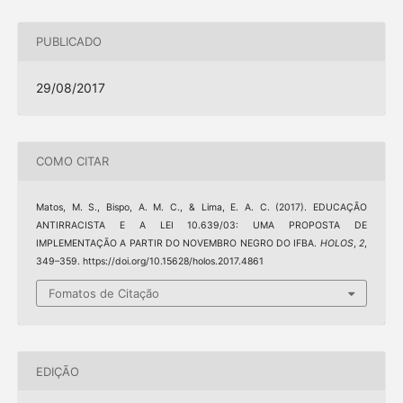
PUBLICADO
29/08/2017
COMO CITAR
Matos, M. S., Bispo, A. M. C., & Lima, E. A. C. (2017). EDUCAÇÃO
ANTIRRACISTA E A LEI 10.639/03: UMA PROPOSTA DE
IMPLEMENTAÇÃO A PARTIR DO NOVEMBRO NEGRO DO IFBA.
HOLOS
,
2
,
349–359. https://doi.org/10.15628/holos.2017.4861
Fomatos de Citação
EDIÇÃO