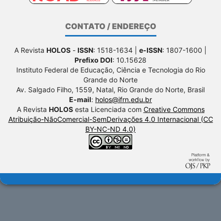
CONTATO / ENDEREÇO
A Revista
HOLOS
-
ISSN
: 1518-1634 |
e-ISSN
: 1807-1600 |
Prefixo DOI
: 10.15628
Instituto Federal de Educação, Ciência e Tecnologia do Rio
Grande do Norte
Av. Salgado Filho, 1559, Natal, Rio Grande do Norte, Brasil
E-mail
:
holos@ifrn.edu.br
A Revista
HOLOS
esta Licenciada com
Creative Commons
Atribuição-NãoComercial-SemDerivações 4.0 Internacional (CC
BY-NC-ND 4.0)