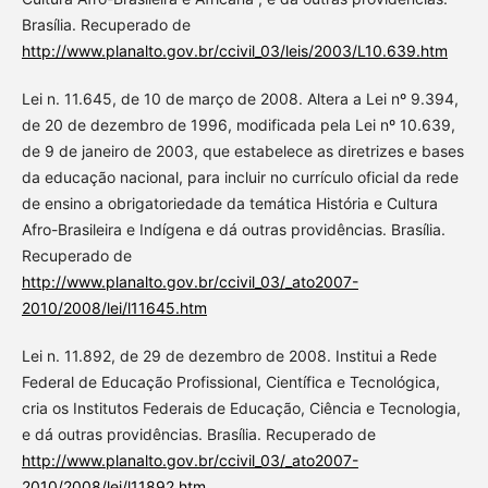
Brasília. Recuperado de
http://www.planalto.gov.br/ccivil_03/leis/2003/L10.639.htm
Lei n. 11.645, de 10 de março de 2008. Altera a Lei nº 9.394,
de 20 de dezembro de 1996, modificada pela Lei nº 10.639,
de 9 de janeiro de 2003, que estabelece as diretrizes e bases
da educação nacional, para incluir no currículo oficial da rede
de ensino a obrigatoriedade da temática História e Cultura
Afro-Brasileira e Indígena e dá outras providências. Brasília.
Recuperado de
http://www.planalto.gov.br/ccivil_03/_ato2007-
2010/2008/lei/l11645.htm
Lei n. 11.892, de 29 de dezembro de 2008. Institui a Rede
Federal de Educação Profissional, Científica e Tecnológica,
cria os Institutos Federais de Educação, Ciência e Tecnologia,
e dá outras providências. Brasília. Recuperado de
http://www.planalto.gov.br/ccivil_03/_ato2007-
2010/2008/lei/l11892.htm