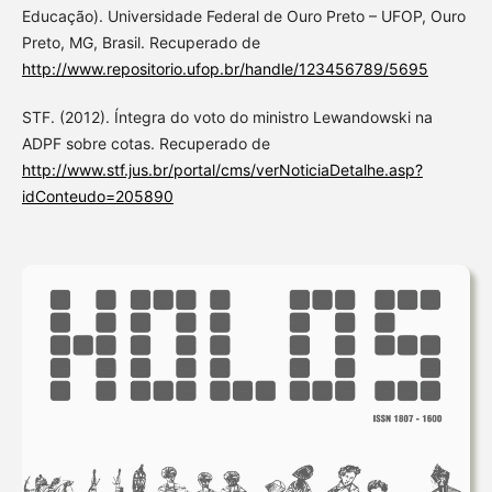
Educação). Universidade Federal de Ouro Preto – UFOP, Ouro
Preto, MG, Brasil. Recuperado de
http://www.repositorio.ufop.br/handle/123456789/5695
STF. (2012). Íntegra do voto do ministro Lewandowski na
ADPF sobre cotas. Recuperado de
http://www.stf.jus.br/portal/cms/verNoticiaDetalhe.asp?
idConteudo=205890