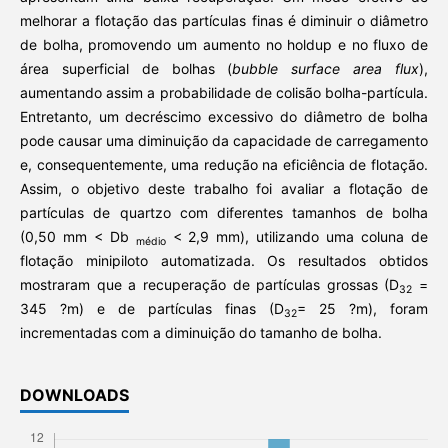
melhorar a flotação das partículas finas é diminuir o diâmetro
de bolha, promovendo um aumento no holdup e no fluxo de
área superficial de bolhas (
bubble surface area flux
),
aumentando assim a probabilidade de colisão bolha-partícula.
Entretanto, um decréscimo excessivo do diâmetro de bolha
pode causar uma diminuição da capacidade de carregamento
e, consequentemente, uma redução na eficiência de flotação.
Assim, o objetivo deste trabalho foi avaliar a flotação de
partículas de quartzo com diferentes tamanhos de bolha
(0,50 mm < Db
< 2,9 mm), utilizando uma coluna de
médio
flotação minipiloto automatizada. Os resultados obtidos
mostraram que a recuperação de partículas grossas (D
=
32
345 ?m) e de partículas finas (D
= 25 ?m), foram
32
incrementadas com a diminuição do tamanho de bolha.
DOWNLOADS