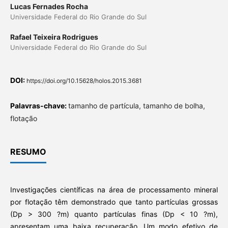
Lucas Fernades Rocha
Universidade Federal do Rio Grande do Sul
Rafael Teixeira Rodrigues
Universidade Federal do Rio Grande do Sul
DOI:
https://doi.org/10.15628/holos.2015.3681
Palavras-chave:
tamanho de partícula, tamanho de bolha,
flotação
RESUMO
Investigações científicas na área de processamento mineral
por flotação têm demonstrado que tanto partículas grossas
(Dp > 300 ?m) quanto partículas finas (Dp < 10 ?m),
apresentam uma baixa recuperação. Um modo efetivo de