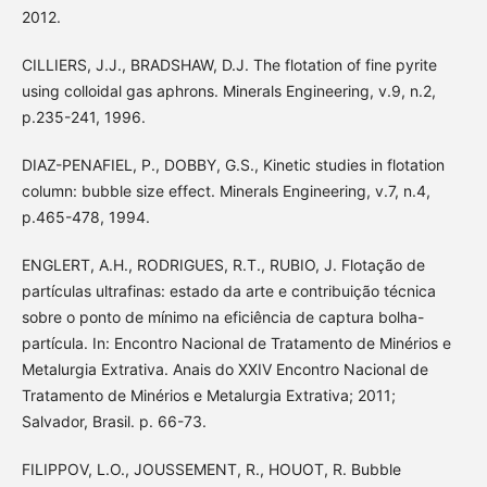
2012.
CILLIERS, J.J., BRADSHAW, D.J. The flotation of fine pyrite
using colloidal gas aphrons. Minerals Engineering, v.9, n.2,
p.235-241, 1996.
DIAZ-PENAFIEL, P., DOBBY, G.S., Kinetic studies in flotation
column: bubble size effect. Minerals Engineering, v.7, n.4,
p.465-478, 1994.
ENGLERT, A.H., RODRIGUES, R.T., RUBIO, J. Flotação de
partículas ultrafinas: estado da arte e contribuição técnica
sobre o ponto de mínimo na eficiência de captura bolha-
partícula. In: Encontro Nacional de Tratamento de Minérios e
Metalurgia Extrativa. Anais do XXIV Encontro Nacional de
Tratamento de Minérios e Metalurgia Extrativa; 2011;
Salvador, Brasil. p. 66-73.
FILIPPOV, L.O., JOUSSEMENT, R., HOUOT, R. Bubble