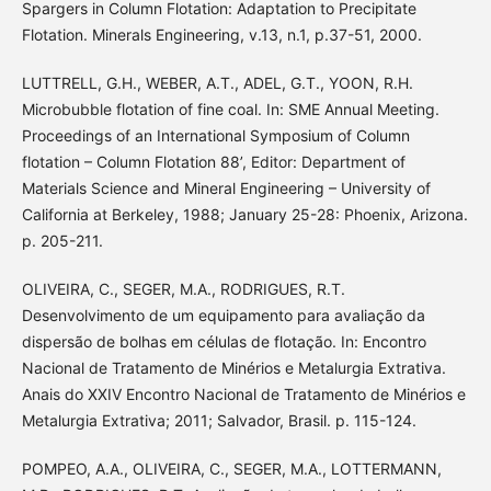
Spargers in Column Flotation: Adaptation to Precipitate
Flotation. Minerals Engineering, v.13, n.1, p.37-51, 2000.
LUTTRELL, G.H., WEBER, A.T., ADEL, G.T., YOON, R.H.
Microbubble flotation of fine coal. In: SME Annual Meeting.
Proceedings of an International Symposium of Column
flotation – Column Flotation 88’, Editor: Department of
Materials Science and Mineral Engineering – University of
California at Berkeley, 1988; January 25-28: Phoenix, Arizona.
p. 205-211.
OLIVEIRA, C., SEGER, M.A., RODRIGUES, R.T.
Desenvolvimento de um equipamento para avaliação da
dispersão de bolhas em células de flotação. In: Encontro
Nacional de Tratamento de Minérios e Metalurgia Extrativa.
Anais do XXIV Encontro Nacional de Tratamento de Minérios e
Metalurgia Extrativa; 2011; Salvador, Brasil. p. 115-124.
POMPEO, A.A., OLIVEIRA, C., SEGER, M.A., LOTTERMANN,