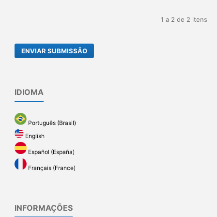
1 a 2 de 2 itens
ENVIAR SUBMISSÃO
IDIOMA
Português (Brasil)
English
Español (España)
Français (France)
INFORMAÇÕES