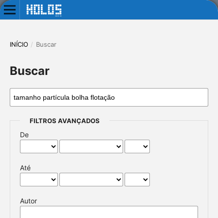
INÍCIO
/
Buscar
Buscar
FILTROS AVANÇADOS
De
Até
Autor