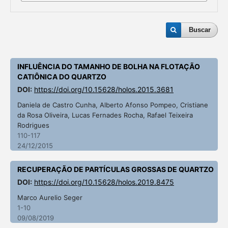
Buscar
INFLUÊNCIA DO TAMANHO DE BOLHA NA FLOTAÇÃO
CATIÔNICA DO QUARTZO
DOI:
https://doi.org/10.15628/holos.2015.3681
Daniela de Castro Cunha, Alberto Afonso Pompeo, Cristiane
da Rosa Oliveira, Lucas Fernades Rocha, Rafael Teixeira
Rodrigues
110-117
24/12/2015
RECUPERAÇÃO DE PARTÍCULAS GROSSAS DE QUARTZO
DOI:
https://doi.org/10.15628/holos.2019.8475
Marco Aurelio Seger
1-10
09/08/2019