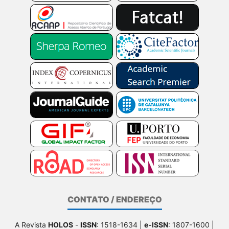
CONTATO / ENDEREÇO
A Revista
HOLOS
-
ISSN
: 1518-1634 |
e-ISSN
: 1807-1600 |