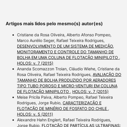
Artigos mais lidos pelo mesmo(s) autor(es)
Cristiane da Rosa Oliveira, Alberto Afonso Pompeo,
Marco Aurélio Seger, Rafael Teixeira Rodrigues,
DESENVOLVIMENTO DE UM SISTEMA DE MEDIÇÃO,
MONITORAMENTO E CONTROLE DO TAMANHO DE
BOLHA EM UMA COLUNA DE FLOTAÇÃO MINIPILOTO
,
HOLOS: v. 7 (2015)
Ananda Scomazzon Troian, Cláudio Wiehe, Cristiane da
Rosa Oliveira, Rafael Teixeira Rodrigues,
AVALIAÇÃO DO
TAMANHO DE BOLHA PRODUZIDO POR AERADORES
TIPO TUBO POROSO E MICRO-VENTURI EM COLUNA
DE FLOTAÇÃO MINIPILOTO
,
HOLOS: v. 7 (2015)
Meise Pricila Paiva, Alberto Pompeo, Rafael Teixeira
Rodrigues, Jorge Rubio,
CARACTERIZAÇÃO E
FLOTAÇÃO DE MINÉRIO DE FOSFATO DO CHILE
,
HOLOS: v. 5 (2011)
Alexandre Hahn Englert, Rafael Teixeira Rodrigues,
Jorge Rubio,
FLOTAÇÃO DE PARTÍCULAS ULTRAFINAS: