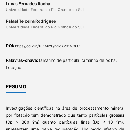
Lucas Fernades Rocha
Universidade Federal do Rio Grande do Sul
Rafael Teixeira Rodrigues
Universidade Federal do Rio Grande do Sul
DOI:
https://doi.org/10.15628/holos.2015.3681
Palavras-chave:
tamanho de partícula, tamanho de bolha,
flotação
RESUMO
Investigações científicas na área de processamento mineral
por flotação têm demonstrado que tanto partículas grossas
(Dp > 300 ?m) quanto partículas finas (Dp < 10 ?m),
apresentam uma baixa recuperação. Um modo efetivo de