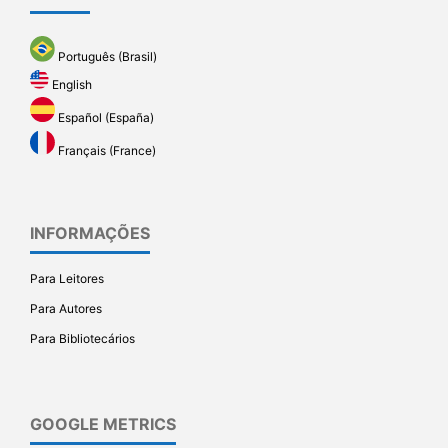
Português (Brasil)
English
Español (España)
Français (France)
INFORMAÇÕES
Para Leitores
Para Autores
Para Bibliotecários
GOOGLE METRICS