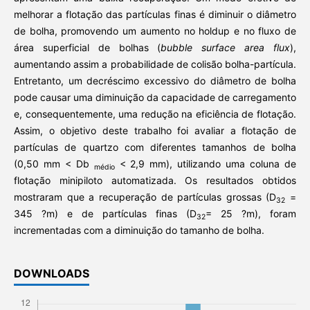
melhorar a flotação das partículas finas é diminuir o diâmetro
de bolha, promovendo um aumento no holdup e no fluxo de
área superficial de bolhas (
bubble surface area flux
),
aumentando assim a probabilidade de colisão bolha-partícula.
Entretanto, um decréscimo excessivo do diâmetro de bolha
pode causar uma diminuição da capacidade de carregamento
e, consequentemente, uma redução na eficiência de flotação.
Assim, o objetivo deste trabalho foi avaliar a flotação de
partículas de quartzo com diferentes tamanhos de bolha
(0,50 mm < Db
< 2,9 mm), utilizando uma coluna de
médio
flotação minipiloto automatizada. Os resultados obtidos
mostraram que a recuperação de partículas grossas (D
=
32
345 ?m) e de partículas finas (D
= 25 ?m), foram
32
incrementadas com a diminuição do tamanho de bolha.
DOWNLOADS