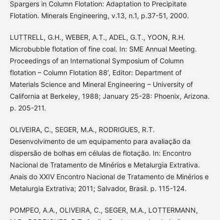
Spargers in Column Flotation: Adaptation to Precipitate
Flotation. Minerals Engineering, v.13, n.1, p.37-51, 2000.
LUTTRELL, G.H., WEBER, A.T., ADEL, G.T., YOON, R.H.
Microbubble flotation of fine coal. In: SME Annual Meeting.
Proceedings of an International Symposium of Column
flotation – Column Flotation 88’, Editor: Department of
Materials Science and Mineral Engineering – University of
California at Berkeley, 1988; January 25-28: Phoenix, Arizona.
p. 205-211.
OLIVEIRA, C., SEGER, M.A., RODRIGUES, R.T.
Desenvolvimento de um equipamento para avaliação da
dispersão de bolhas em células de flotação. In: Encontro
Nacional de Tratamento de Minérios e Metalurgia Extrativa.
Anais do XXIV Encontro Nacional de Tratamento de Minérios e
Metalurgia Extrativa; 2011; Salvador, Brasil. p. 115-124.
POMPEO, A.A., OLIVEIRA, C., SEGER, M.A., LOTTERMANN,