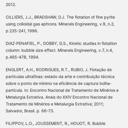
2012.
CILLIERS, J.J., BRADSHAW, D.J. The flotation of fine pyrite
using colloidal gas aphrons. Minerals Engineering, v.9, n.2,
p.235-241, 1996.
DIAZ-PENAFIEL, P., DOBBY, G.S., Kinetic studies in flotation
column: bubble size effect. Minerals Engineering, v.7, n.4,
p.465-478, 1994.
ENGLERT, A.H., RODRIGUES, R.T., RUBIO, J. Flotação de
partículas ultrafinas: estado da arte e contribuição técnica
sobre o ponto de mínimo na eficiência de captura bolha-
partícula. In: Encontro Nacional de Tratamento de Minérios e
Metalurgia Extrativa. Anais do XXIV Encontro Nacional de
Tratamento de Minérios e Metalurgia Extrativa; 2011;
Salvador, Brasil. p. 66-73.
FILIPPOV, L.O., JOUSSEMENT, R., HOUOT, R. Bubble