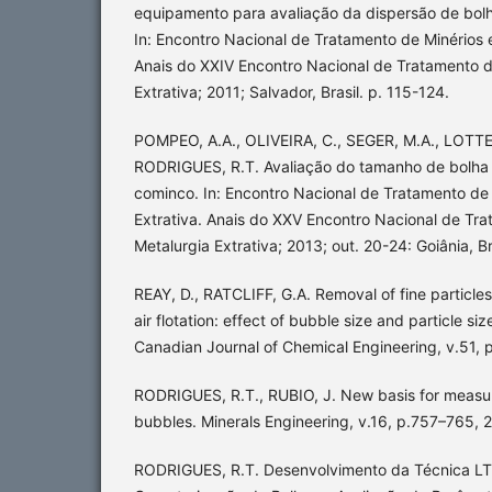
equipamento para avaliação da dispersão de bolh
In: Encontro Nacional de Tratamento de Minérios e
Anais do XXIV Encontro Nacional de Tratamento d
Extrativa; 2011; Salvador, Brasil. p. 115-124.
POMPEO, A.A., OLIVEIRA, C., SEGER, M.A., LOTT
RODRIGUES, R.T. Avaliação do tamanho de bolha
cominco. In: Encontro Nacional de Tratamento de 
Extrativa. Anais do XXV Encontro Nacional de Tra
Metalurgia Extrativa; 2013; out. 20-24: Goiânia, Br
REAY, D., RATCLIFF, G.A. Removal of fine particle
air flotation: effect of bubble size and particle siz
Canadian Journal of Chemical Engineering, v.51, 
RODRIGUES, R.T., RUBIO, J. New basis for measuri
bubbles. Minerals Engineering, v.16, p.757–765, 
RODRIGUES, R.T. Desenvolvimento da Técnica LT