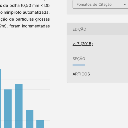
Fomatos de Citação
os de bolha (0,50 mm < Db
o minipiloto automatizada.
ção de partículas grossas
?m), foram incrementadas
EDIÇÃO
v. 7 (2015)
SEÇÃO
ARTIGOS