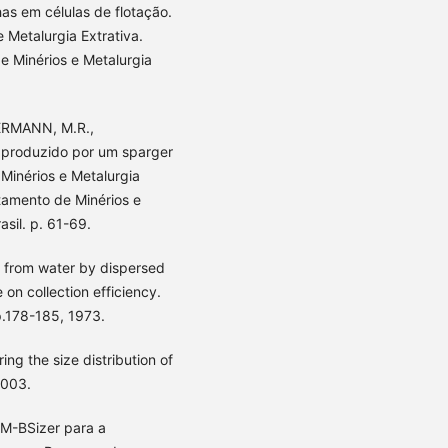
as em células de flotação.
 Metalurgia Extrativa.
e Minérios e Metalurgia
ERMANN, M.R.,
 produzido por um sparger
Minérios e Metalurgia
tamento de Minérios e
asil. p. 61-69.
s from water by dispersed
e on collection efficiency.
p.178-185, 1973.
ng the size distribution of
2003.
M-BSizer para a