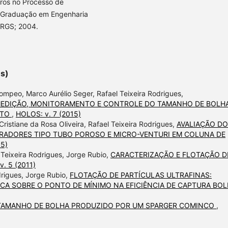
tros no Processo de
s-Graduação em Engenharia
FRGS; 2004.
es)
Pompeo, Marco Aurélio Seger, Rafael Teixeira Rodrigues,
MEDIÇÃO, MONITORAMENTO E CONTROLE DO TAMANHO DE BOLH
OTO
,
HOLOS: v. 7 (2015)
istiane da Rosa Oliveira, Rafael Teixeira Rodrigues,
AVALIAÇÃO DO
RADORES TIPO TUBO POROSO E MICRO-VENTURI EM COLUNA DE
15)
 Teixeira Rodrigues, Jorge Rubio,
CARACTERIZAÇÃO E FLOTAÇÃO D
. 5 (2011)
drigues, Jorge Rubio,
FLOTAÇÃO DE PARTÍCULAS ULTRAFINAS:
CA SOBRE O PONTO DE MÍNIMO NA EFICIÊNCIA DE CAPTURA BOL
 TAMANHO DE BOLHA PRODUZIDO POR UM SPARGER COMINCO
,