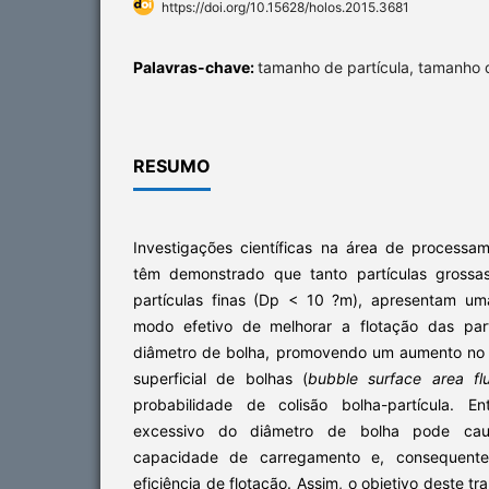
https://doi.org/10.15628/holos.2015.3681
Palavras-chave:
tamanho de partícula, tamanho d
RESUMO
Investigações científicas na área de processam
têm demonstrado que tanto partículas gross
partículas finas (Dp < 10 ?m), apresentam u
modo efetivo de melhorar a flotação das part
diâmetro de bolha, promovendo um aumento no 
superficial de bolhas (
bubble surface area fl
probabilidade de colisão bolha-partícula. E
excessivo do diâmetro de bolha pode cau
capacidade de carregamento e, consequent
eficiência de flotação. Assim, o objetivo deste tra