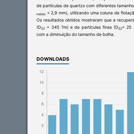
de partículas de quartzo com diferentes tamanh
< 2,9 mm), utilizando uma coluna de flotaçã
médio
Os resultados obtidos mostraram que a recupera
(D
= 345 ?m) e de partículas finas (D
= 25 
32
32
com a diminuição do tamanho de bolha.
DOWNLOADS