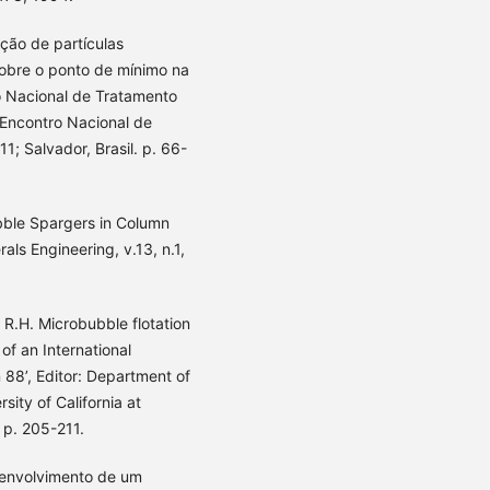
ção de partículas
 sobre o ponto de mínimo na
ro Nacional de Tratamento
 Encontro Nacional de
1; Salvador, Brasil. p. 66-
ble Spargers in Column
rals Engineering, v.13, n.1,
R.H. Microbubble flotation
of an International
 88’, Editor: Department of
sity of California at
 p. 205-211.
senvolvimento de um