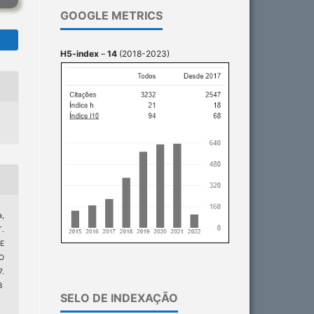
GOOGLE METRICS
H5-index
–
14
(2018-2023)
a,
T.
E
O
.
8
SELO DE INDEXAÇÃO