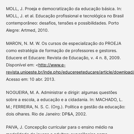
MOLL, J. Proeja e democratização da educação básica. In:
MOLL, J. et al. Educação profissional e tecnológica no Brasil
contemporâneo: desafios, tensões e possibilidades. Porto
Alegre: Artmed, 2010.
MARON, N. M. W. Os cursos de especialização do PROEJA
como estratégia de formação de professores e gestores.
Educere et Educare: Revista de Educação, v. 4 n. 8, 2009.
Disponível em: <
http://www.e-
revista.unioeste.br/inde.php/educereeteducare/article/download/
Acesso em: 10 abr. 2013.
NOGUEIRA, M. A. Administrar e dirigir: algumas questões
sobre a escola, a educação e a cidadania. In: MACHADO, L.
M.; FERREIRA, N. S. C. (Org.). Política e gestão da educação:
dois olhares. Rio de Janeiro: DP&A, 2002.
PAIVA, J. Concepção curricular para o ensino médio na