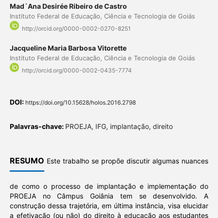
Mad´Ana Desirée Ribeiro de Castro
Instituto Federal de Educação, Ciência e Tecnologia de Goiás
http://orcid.org/0000-0002-0270-8251
Jacqueline Maria Barbosa Vitorette
Instituto Federal de Educação, Ciência e Tecnologia de Goiás
http://orcid.org/0000-0002-0435-7774
DOI:
https://doi.org/10.15628/holos.2016.2798
Palavras-chave:
PROEJA, IFG, implantação, direito
RESUMO
Este trabalho se propõe discutir algumas nuances
de como o processo de implantação e implementação do
PROEJA no Câmpus Goiânia tem se desenvolvido. A
construção dessa trajetória, em última instância, visa elucidar
a efetivação (ou não) do direito à educação aos estudantes