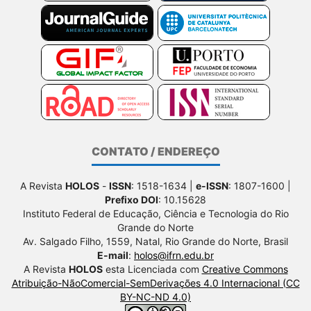
CONTATO / ENDEREÇO
A Revista
HOLOS
-
ISSN
: 1518-1634 |
e-ISSN
: 1807-1600 |
Prefixo DOI
: 10.15628
Instituto Federal de Educação, Ciência e Tecnologia do Rio
Grande do Norte
Av. Salgado Filho, 1559, Natal, Rio Grande do Norte, Brasil
E-mail
:
holos@ifrn.edu.br
A Revista
HOLOS
esta Licenciada com
Creative Commons
Atribuição-NãoComercial-SemDerivações 4.0 Internacional (CC
BY-NC-ND 4.0)