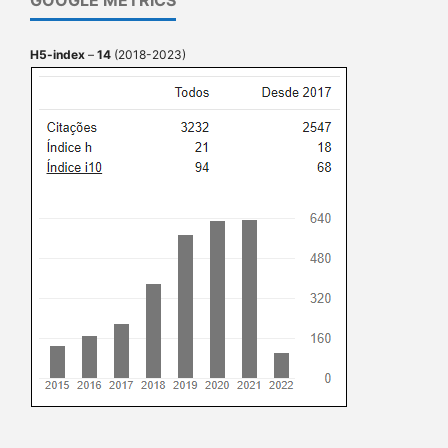
GOOGLE METRICS
H5-index
–
14
(2018-2023)