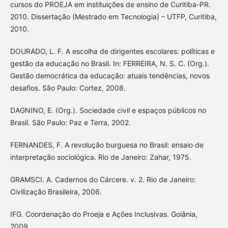
cursos do PROEJA em instituições de ensino de Curitiba-PR.
2010. Dissertação (Mestrado em Tecnologia) – UTFP, Curitiba,
2010.
DOURADO, L. F. A escolha de dirigentes escolares: políticas e
gestão da educação no Brasil. In: FERREIRA, N. S. C. (Org.).
Gestão democrática da educação: atuais tendências, novos
desafios. São Paulo: Cortez, 2008.
DAGNINO, E. (Org.). Sociedade civil e espaços públicos no
Brasil. São Paulo: Paz e Terra, 2002.
FERNANDES, F. A revolução burguesa no Brasil: ensaio de
interpretação sociológica. Rio de Janeiro: Zahar, 1975.
GRAMSCI. A. Cadernos do Cárcere. v. 2. Rio de Janeiro:
Civilização Brasileira, 2006.
IFG. Coordenação do Proeja e Ações Inclusivas. Goiânia,
2009.