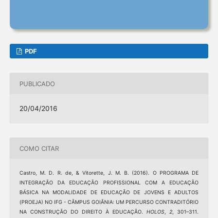
PDF
PUBLICADO
20/04/2016
COMO CITAR
Castro, M. D. R. de, & Vitorette, J. M. B. (2016). O PROGRAMA DE
INTEGRAÇÃO DA EDUCAÇÃO PROFISSIONAL COM A EDUCAÇÃO
BÁSICA NA MODALIDADE DE EDUCAÇÃO DE JOVENS E ADULTOS
(PROEJA) NO IFG - CÂMPUS GOIÂNIA: UM PERCURSO CONTRADITÓRIO
NA CONSTRUÇÃO DO DIREITO À EDUCAÇÃO.
HOLOS
,
2
, 301–311.