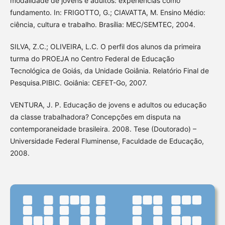
modalidade de jovens e adultos: experiências como
fundamento. In: FRIGOTTO, G.; CIAVATTA, M. Ensino Médio:
ciência, cultura e trabalho. Brasília: MEC/SEMTEC, 2004.
SILVA, Z.C.; OLIVEIRA, L.C. O perfil dos alunos da primeira
turma do PROEJA no Centro Federal de Educação
Tecnológica de Goiás, da Unidade Goiânia. Relatório Final de
Pesquisa.PIBIC. Goiânia: CEFET-Go, 2007.
VENTURA, J. P. Educação de jovens e adultos ou educação
da classe trabalhadora? Concepções em disputa na
contemporaneidade brasileira. 2008. Tese (Doutorado) –
Universidade Federal Fluminense, Faculdade de Educação,
2008.