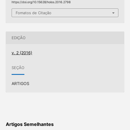
https://doi.org/10.15628/holos.2016.2798
Fomatos de Citação
EDIÇÃO
v. 2 (2016)
SEÇÃO
ARTIGOS
Artigos Semelhantes