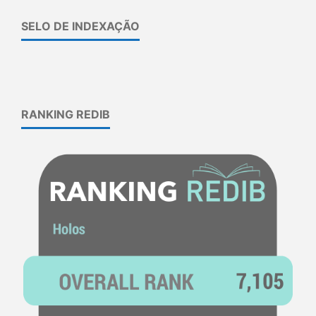
SELO DE INDEXAÇÃO
RANKING REDIB