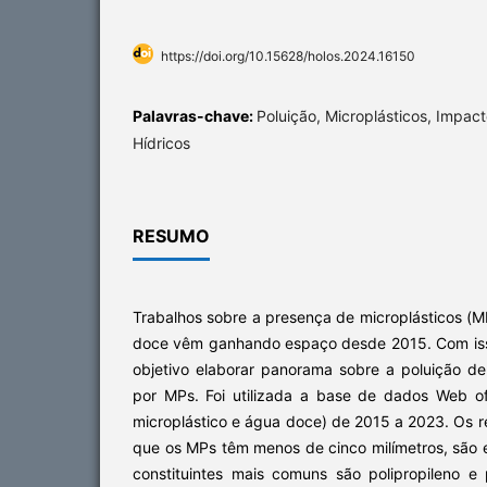
https://doi.org/10.15628/holos.2024.16150
Palavras-chave:
Poluição, Microplásticos, Impac
Hídricos
RESUMO
Trabalhos sobre a presença de microplásticos (
doce vêm ganhando espaço desde 2015. Com iss
objetivo elaborar panorama sobre a poluição 
por MPs. Foi utilizada a base de dados Web o
microplástico e água doce) de 2015 a 2023. Os 
que os MPs têm menos de cinco milímetros, são 
constituintes mais comuns são polipropileno e p