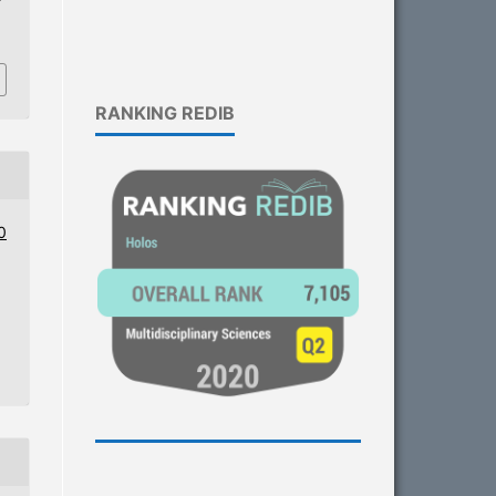
1
RANKING REDIB
0