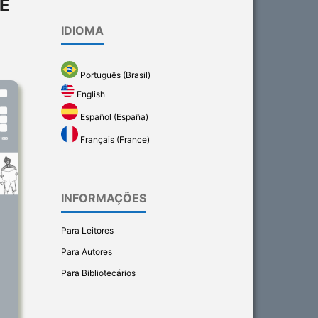
E
IDIOMA
Português (Brasil)
English
Español (España)
Français (France)
INFORMAÇÕES
Para Leitores
Para Autores
Para Bibliotecários