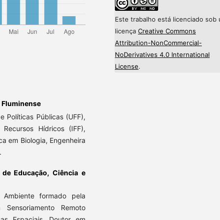
Este trabalho está licenciado sob
licença
Creative Commons
Attribution-NonCommercial-
NoDerivatives 4.0 International
License
.
l Fluminense
 Políticas Públicas (UFF),
 Recursos Hídricos (IFF),
 em Biologia, Engenheira
.
l de Educação, Ciência e
 Ambiente formado pela
m Sensoriamento Remoto
sas Espaciais. Doutor em