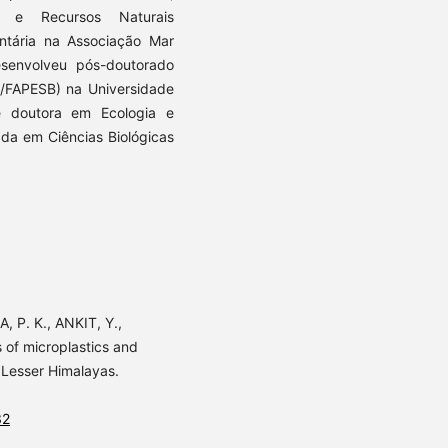
a e Recursos Naturais
ntária na Associação Mar
esenvolveu pós-doutorado
/FAPESB) na Universidade
e doutora em Ecologia e
ada em Ciências Biológicas
 P. K., ANKIT, Y.,
s of microplastics and
 Lesser Himalayas.
32