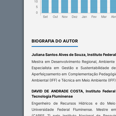
BIOGRAFIA DO AUTOR
Juliana Santos Alves de Souza,
Instituto Federa
Mestra em Desenvolvimento Regional, Ambiente e
Especialista em Gestão e Sustentabilidade de
Aperfeiçoamento em Complementação Pedagógica
Ambiental (IFF) e Técnica em Meio Ambiente (IFF)
DAVID DE ANDRADE COSTA,
Instituto Federa
Tecnologia Fluminense
Engenheiro de Recursos Hídricos e do Meio
Universidade Federal Fluminense. Mestre e
(CAPES 7) pelo Instituto Nacional de Pesqui