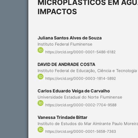
MICROPLÁSTICOS EM ÁGU
IMPACTOS
Juliana Santos Alves de Souza
Instituto Federal Fluminense
https://orcid.org/0000-0001-5486-6182
DAVID DE ANDRADE COSTA
Instituto Federal de Educação, Ciência e Tecnologi
https://orcid.org/0000-0003-1814-5892
Carlos Eduardo Veiga de Carvalho
Universidade Estadual do Norte Fluminense
https://orcid.org/0000-0002-7704-9588
Vanessa Trindade Bittar
Instituto de Estudos do Mar Almirante Paulo Moreir
https://orcid.org/0000-0001-5658-7363