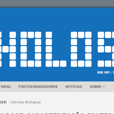
TORIAL
FONTES/INDEXADORES
NOTÍCIAS
SOBRE
2024)
/
Ciências Biológicas