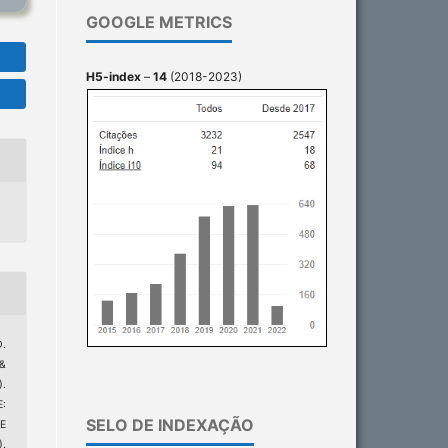
GOOGLE METRICS
H5-index
–
14
(2018-2023)
D.
 &
.
:
SELO DE INDEXAÇÃO
E
).