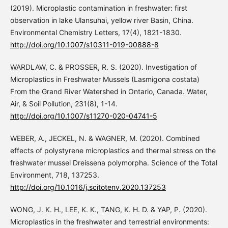
(2019). Microplastic contamination in freshwater: first
observation in lake Ulansuhai, yellow river Basin, China.
Environmental Chemistry Letters, 17(4), 1821-1830.
http://doi.org/10.1007/s10311-019-00888-8
WARDLAW, C. & PROSSER, R. S. (2020). Investigation of
Microplastics in Freshwater Mussels (Lasmigona costata)
From the Grand River Watershed in Ontario, Canada. Water,
Air, & Soil Pollution, 231(8), 1-14.
http://doi.org/10.1007/s11270-020-04741-5
WEBER, A., JECKEL, N. & WAGNER, M. (2020). Combined
effects of polystyrene microplastics and thermal stress on the
freshwater mussel Dreissena polymorpha. Science of the Total
Environment, 718, 137253.
http://doi.org/10.1016/j.scitotenv.2020.137253
WONG, J. K. H., LEE, K. K., TANG, K. H. D. & YAP, P. (2020).
Microplastics in the freshwater and terrestrial environments: