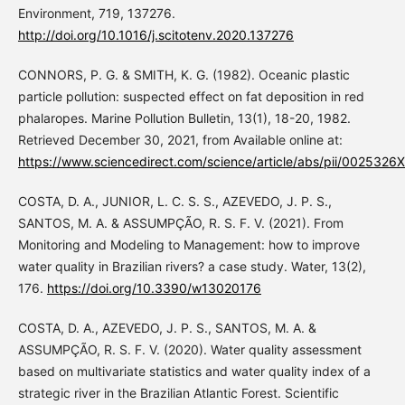
Environment, 719, 137276.
http://doi.org/10.1016/j.scitotenv.2020.137276
CONNORS, P. G. & SMITH, K. G. (1982). Oceanic plastic
particle pollution: suspected effect on fat deposition in red
phalaropes. Marine Pollution Bulletin, 13(1), 18-20, 1982.
Retrieved December 30, 2021, from Available online at:
https://www.sciencedirect.com/science/article/abs/pii/002532
COSTA, D. A., JUNIOR, L. C. S. S., AZEVEDO, J. P. S.,
SANTOS, M. A. & ASSUMPÇÃO, R. S. F. V. (2021). From
Monitoring and Modeling to Management: how to improve
water quality in Brazilian rivers? a case study. Water, 13(2),
176.
https://doi.org/10.3390/w13020176
COSTA, D. A., AZEVEDO, J. P. S., SANTOS, M. A. &
ASSUMPÇÃO, R. S. F. V. (2020). Water quality assessment
based on multivariate statistics and water quality index of a
strategic river in the Brazilian Atlantic Forest. Scientific