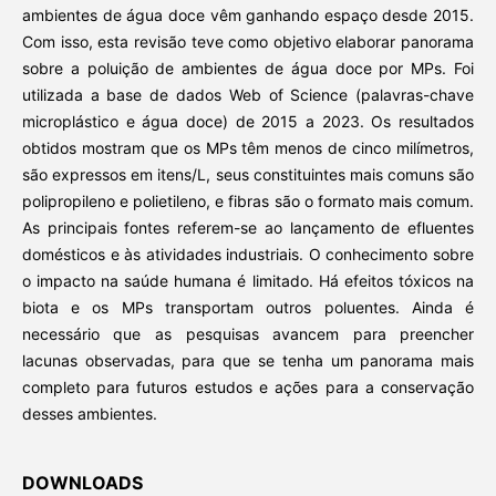
ambientes de água doce vêm ganhando espaço desde 2015.
Com isso, esta revisão teve como objetivo elaborar panorama
sobre a poluição de ambientes de água doce por MPs. Foi
utilizada a base de dados Web of Science (palavras-chave
microplástico e água doce) de 2015 a 2023. Os resultados
obtidos mostram que os MPs têm menos de cinco milímetros,
são expressos em itens/L, seus constituintes mais comuns são
polipropileno e polietileno, e fibras são o formato mais comum.
As principais fontes referem-se ao lançamento de efluentes
domésticos e às atividades industriais. O conhecimento sobre
o impacto na saúde humana é limitado. Há efeitos tóxicos na
biota e os MPs transportam outros poluentes. Ainda é
necessário que as pesquisas avancem para preencher
lacunas observadas, para que se tenha um panorama mais
completo para futuros estudos e ações para a conservação
desses ambientes.
DOWNLOADS