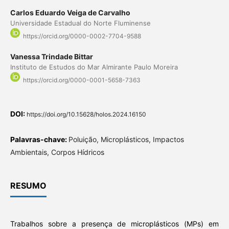
Carlos Eduardo Veiga de Carvalho
Universidade Estadual do Norte Fluminense
https://orcid.org/0000-0002-7704-9588
Vanessa Trindade Bittar
Instituto de Estudos do Mar Almirante Paulo Moreira
https://orcid.org/0000-0001-5658-7363
DOI:
https://doi.org/10.15628/holos.2024.16150
Palavras-chave:
Poluição, Microplásticos, Impactos
Ambientais, Corpos Hídricos
RESUMO
Trabalhos sobre a presença de microplásticos (MPs) em