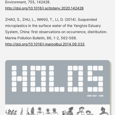
Environment, 755, 142428.
http://doi.org/10.1016/j.scitotenv.2020.142428
ZHAO, S., ZHU, L., WANG, T., LI, D. (2014). Suspended
microplastics in the surface water of the Yangtze Estuary
System, China: first observations on occurrence, distribution.
Marine Pollution Bulletin, 86, 1-2, 562-568.
http://doi.org/10.1016/j.marpolbul.2014.06.032
.