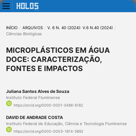
INÍCIO
/
ARQUIVOS
/
V. 6 N. 40 (2024): V.6 N.40 (2024)
/
Ciências Biológicas
MICROPLÁSTICOS EM ÁGUA
DOCE: CARACTERIZAÇÃO,
FONTES E IMPACTOS
Juliana Santos Alves de Souza
Instituto Federal Fluminense
https://orcid.org/0000-0001-5486-6182
DAVID DE ANDRADE COSTA
Instituto Federal de Educação, Ciência e Tecnologia Fluminense
https://orcid.org/0000-0003-1814-5892