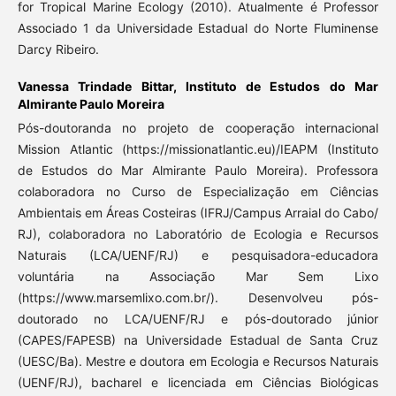
for Tropical Marine Ecology (2010). Atualmente é Professor
Associado 1 da Universidade Estadual do Norte Fluminense
Darcy Ribeiro.
Vanessa Trindade Bittar,
Instituto de Estudos do Mar
Almirante Paulo Moreira
Pós-doutoranda no projeto de cooperação internacional
Mission Atlantic (https://missionatlantic.eu)/IEAPM (Instituto
de Estudos do Mar Almirante Paulo Moreira). Professora
colaboradora no Curso de Especialização em Ciências
Ambientais em Áreas Costeiras (IFRJ/Campus Arraial do Cabo/
RJ), colaboradora no Laboratório de Ecologia e Recursos
Naturais (LCA/UENF/RJ) e pesquisadora-educadora
voluntária na Associação Mar Sem Lixo
(https://www.marsemlixo.com.br/). Desenvolveu pós-
doutorado no LCA/UENF/RJ e pós-doutorado júnior
(CAPES/FAPESB) na Universidade Estadual de Santa Cruz
(UESC/Ba). Mestre e doutora em Ecologia e Recursos Naturais
(UENF/RJ), bacharel e licenciada em Ciências Biológicas