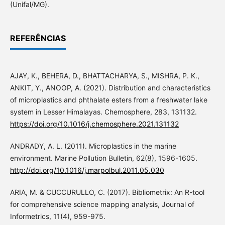
(Unifal/MG).
REFERÊNCIAS
AJAY, K., BEHERA, D., BHATTACHARYA, S., MISHRA, P. K.,
ANKIT, Y., ANOOP, A. (2021). Distribution and characteristics
of microplastics and phthalate esters from a freshwater lake
system in Lesser Himalayas. Chemosphere, 283, 131132.
https://doi.org/10.1016/j.chemosphere.2021.131132
ANDRADY, A. L. (2011). Microplastics in the marine
environment. Marine Pollution Bulletin, 62(8), 1596-1605.
http://doi.org/10.1016/j.marpolbul.2011.05.030
ARIA, M. & CUCCURULLO, C. (2017). Bibliometrix: An R-tool
for comprehensive science mapping analysis, Journal of
Informetrics, 11(4), 959-975.