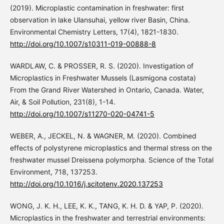
(2019). Microplastic contamination in freshwater: first
observation in lake Ulansuhai, yellow river Basin, China.
Environmental Chemistry Letters, 17(4), 1821-1830.
http://doi.org/10.1007/s10311-019-00888-8
WARDLAW, C. & PROSSER, R. S. (2020). Investigation of
Microplastics in Freshwater Mussels (Lasmigona costata)
From the Grand River Watershed in Ontario, Canada. Water,
Air, & Soil Pollution, 231(8), 1-14.
http://doi.org/10.1007/s11270-020-04741-5
WEBER, A., JECKEL, N. & WAGNER, M. (2020). Combined
effects of polystyrene microplastics and thermal stress on the
freshwater mussel Dreissena polymorpha. Science of the Total
Environment, 718, 137253.
http://doi.org/10.1016/j.scitotenv.2020.137253
WONG, J. K. H., LEE, K. K., TANG, K. H. D. & YAP, P. (2020).
Microplastics in the freshwater and terrestrial environments: