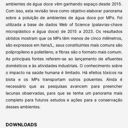
ambientes de água doce vêm ganhando espaço desde 2015.
Com isso, esta revisão teve como objetivo elaborar panorama
sobre a poluição de ambientes de água doce por MPs. Foi
utilizada a base de dados Web of Science (palavras-chave
microplástico e água doce) de 2015 a 2023. Os resultados
obtidos mostram que os MPs têm menos de cinco milímetros,
são expressos em itens/L, seus constituintes mais comuns são
polipropileno e polietileno, e fibras são o formato mais comum.
As principais fontes referem-se ao lançamento de efluentes
domésticos e às atividades industriais. O conhecimento sobre
o impacto na saúde humana é limitado. Há efeitos tóxicos na
biota e os MPs transportam outros poluentes. Ainda é
necessário que as pesquisas avancem para preencher
lacunas observadas, para que se tenha um panorama mais
completo para futuros estudos e ações para a conservação
desses ambientes.
DOWNLOADS