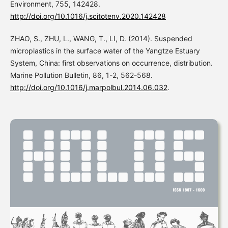
Environment, 755, 142428.
http://doi.org/10.1016/j.scitotenv.2020.142428
ZHAO, S., ZHU, L., WANG, T., LI, D. (2014). Suspended
microplastics in the surface water of the Yangtze Estuary
System, China: first observations on occurrence, distribution.
Marine Pollution Bulletin, 86, 1-2, 562-568.
http://doi.org/10.1016/j.marpolbul.2014.06.032
.