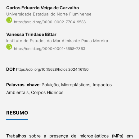
Carlos Eduardo Veiga de Carvalho
Universidade Estadual do Norte Fluminense
https://orcid.org/0000-0002-7704-9588
Vanessa Trindade Bittar
Instituto de Estudos do Mar Almirante Paulo Moreira
https://orcid.org/0000-0001-5658-7363
DOI:
https://doi.org/10.15628/holos.2024.16150
Palavras-chave:
Poluição, Microplásticos, Impactos
Ambientais, Corpos Hídricos
RESUMO
Trabalhos sobre a presença de microplásticos (MPs) em