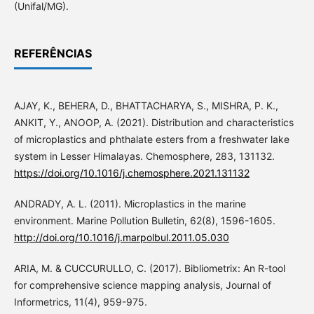
(Unifal/MG).
REFERÊNCIAS
AJAY, K., BEHERA, D., BHATTACHARYA, S., MISHRA, P. K.,
ANKIT, Y., ANOOP, A. (2021). Distribution and characteristics
of microplastics and phthalate esters from a freshwater lake
system in Lesser Himalayas. Chemosphere, 283, 131132.
https://doi.org/10.1016/j.chemosphere.2021.131132
ANDRADY, A. L. (2011). Microplastics in the marine
environment. Marine Pollution Bulletin, 62(8), 1596-1605.
http://doi.org/10.1016/j.marpolbul.2011.05.030
ARIA, M. & CUCCURULLO, C. (2017). Bibliometrix: An R-tool
for comprehensive science mapping analysis, Journal of
Informetrics, 11(4), 959-975.