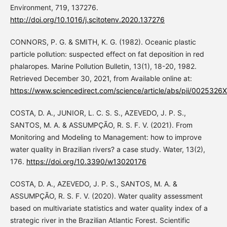
Environment, 719, 137276.
http://doi.org/10.1016/j.scitotenv.2020.137276
CONNORS, P. G. & SMITH, K. G. (1982). Oceanic plastic
particle pollution: suspected effect on fat deposition in red
phalaropes. Marine Pollution Bulletin, 13(1), 18-20, 1982.
Retrieved December 30, 2021, from Available online at:
https://www.sciencedirect.com/science/article/abs/pii/002532
COSTA, D. A., JUNIOR, L. C. S. S., AZEVEDO, J. P. S.,
SANTOS, M. A. & ASSUMPÇÃO, R. S. F. V. (2021). From
Monitoring and Modeling to Management: how to improve
water quality in Brazilian rivers? a case study. Water, 13(2),
176.
https://doi.org/10.3390/w13020176
COSTA, D. A., AZEVEDO, J. P. S., SANTOS, M. A. &
ASSUMPÇÃO, R. S. F. V. (2020). Water quality assessment
based on multivariate statistics and water quality index of a
strategic river in the Brazilian Atlantic Forest. Scientific