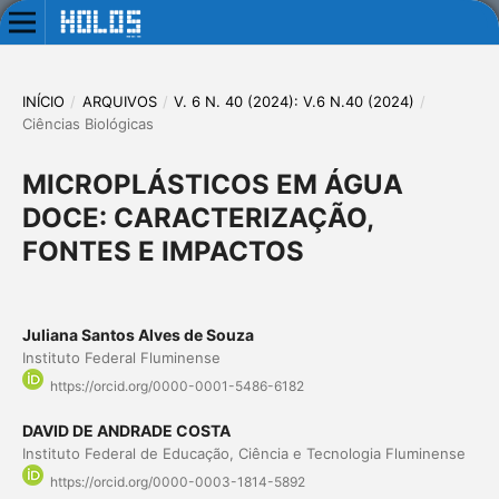
INÍCIO
/
ARQUIVOS
/
V. 6 N. 40 (2024): V.6 N.40 (2024)
/
Ciências Biológicas
MICROPLÁSTICOS EM ÁGUA
DOCE: CARACTERIZAÇÃO,
FONTES E IMPACTOS
Juliana Santos Alves de Souza
Instituto Federal Fluminense
https://orcid.org/0000-0001-5486-6182
DAVID DE ANDRADE COSTA
Instituto Federal de Educação, Ciência e Tecnologia Fluminense
https://orcid.org/0000-0003-1814-5892