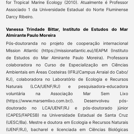
for Tropical Marine Ecology (2010). Atualmente é Professor
Associado 1 da Universidade Estadual do Norte Fluminense
Darcy Ribeiro.
Vanessa Trindade Bittar,
Instituto de Estudos do Mar
Almirante Paulo Moreira
Pós-doutoranda no projeto de cooperação internacional
Mission Atlantic (https://missionatlantic.eu)/IEAPM (Instituto
de Estudos do Mar Almirante Paulo Moreira). Professora
colaboradora no Curso de Especialização em Ciências
Ambientais em Áreas Costeiras (IFRJ/Campus Arraial do Cabo/
RJ), colaboradora no Laboratório de Ecologia e Recursos
Naturais (LCA/UENF/RJ) e pesquisadora-educadora
voluntária na Associação Mar Sem Lixo
(https://www.marsemlixo.com.br/). Desenvolveu pós-
doutorado no LCA/UENF/RJ e pós-doutorado júnior
(CAPES/FAPESB) na Universidade Estadual de Santa Cruz
(UESC/Ba). Mestre e doutora em Ecologia e Recursos Naturais
(UENF/RJ), bacharel e licenciada em Ciências Biológicas