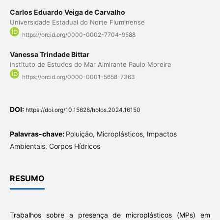
Carlos Eduardo Veiga de Carvalho
Universidade Estadual do Norte Fluminense
https://orcid.org/0000-0002-7704-9588
Vanessa Trindade Bittar
Instituto de Estudos do Mar Almirante Paulo Moreira
https://orcid.org/0000-0001-5658-7363
DOI:
https://doi.org/10.15628/holos.2024.16150
Palavras-chave:
Poluição, Microplásticos, Impactos
Ambientais, Corpos Hídricos
RESUMO
Trabalhos sobre a presença de microplásticos (MPs) em