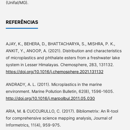
(Unifal/MG).
REFERÊNCIAS
AJAY, K., BEHERA, D., BHATTACHARYA, S., MISHRA, P. K.,
ANKIT, Y., ANOOP, A. (2021). Distribution and characteristics
of microplastics and phthalate esters from a freshwater lake
system in Lesser Himalayas. Chemosphere, 283, 131132.
https://doi.org/10.1016/j.chemosphere.2021.131132
ANDRADY, A. L. (2011). Microplastics in the marine
environment. Marine Pollution Bulletin, 62(8), 1596-1605.
http://doi.org/10.1016/j.marpolbul.2011.05.030
ARIA, M. & CUCCURULLO, C. (2017). Bibliometrix: An R-tool
for comprehensive science mapping analysis, Journal of
Informetrics, 11(4), 959-975.