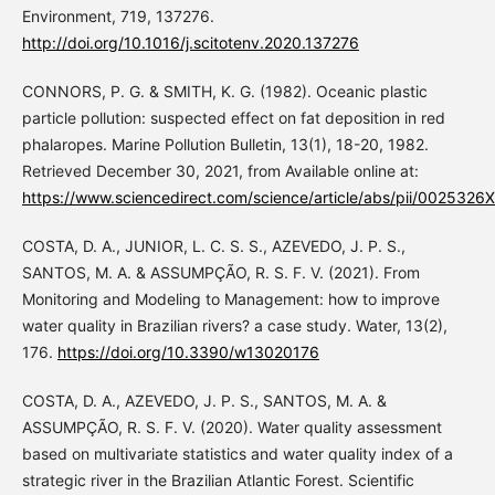
Environment, 719, 137276.
http://doi.org/10.1016/j.scitotenv.2020.137276
CONNORS, P. G. & SMITH, K. G. (1982). Oceanic plastic
particle pollution: suspected effect on fat deposition in red
phalaropes. Marine Pollution Bulletin, 13(1), 18-20, 1982.
Retrieved December 30, 2021, from Available online at:
https://www.sciencedirect.com/science/article/abs/pii/002532
COSTA, D. A., JUNIOR, L. C. S. S., AZEVEDO, J. P. S.,
SANTOS, M. A. & ASSUMPÇÃO, R. S. F. V. (2021). From
Monitoring and Modeling to Management: how to improve
water quality in Brazilian rivers? a case study. Water, 13(2),
176.
https://doi.org/10.3390/w13020176
COSTA, D. A., AZEVEDO, J. P. S., SANTOS, M. A. &
ASSUMPÇÃO, R. S. F. V. (2020). Water quality assessment
based on multivariate statistics and water quality index of a
strategic river in the Brazilian Atlantic Forest. Scientific