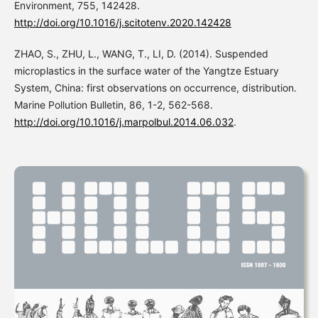
Environment, 755, 142428.
http://doi.org/10.1016/j.scitotenv.2020.142428
ZHAO, S., ZHU, L., WANG, T., LI, D. (2014). Suspended
microplastics in the surface water of the Yangtze Estuary
System, China: first observations on occurrence, distribution.
Marine Pollution Bulletin, 86, 1-2, 562-568.
http://doi.org/10.1016/j.marpolbul.2014.06.032
.