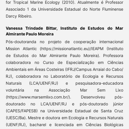
for Tropical Marine Ecology (2010). Atualmente é Professor
Associado 1 da Universidade Estadual do Norte Fluminense
Darcy Ribeiro.
Vanessa Trindade Bittar,
Instituto de Estudos do Mar
Almirante Paulo Moreira
Pós-doutoranda no projeto de cooperação internacional
Mission Atlantic (https://missionatlantic.eu)/IEAPM (Instituto
de Estudos do Mar Almirante Paulo Moreira). Professora
colaboradora no Curso de Especialização em Ciências
Ambientais em Áreas Costeiras (IFRJ/Campus Arraial do Cabo/
RJ), colaboradora no Laboratório de Ecologia e Recursos
Naturais (LCA/UENF/RJ) e pesquisadora-educadora
voluntária na Associação Mar Sem Lixo
(https://www.marsemlixo.com.br/). Desenvolveu pós-
doutorado no LCA/UENF/RJ e pós-doutorado júnior
(CAPES/FAPESB) na Universidade Estadual de Santa Cruz
(UESC/Ba). Mestre e doutora em Ecologia e Recursos Naturais
(UENF/RJ), bacharel e licenciada em Ciências Biológicas