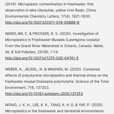
(2019). Microplastic contamination in freshwater: first
observation in lake Ulansuhai, yellow river Basin, China.
Environmental Chemistry Letters, 17(4), 1821-1830.
http://doi.org/10.1007/s10311-019-00888-8
WARDLAW, C. & PROSSER, R. S. (2020). Investigation of
Microplastics in Freshwater Mussels (Lasmigona costata)
From the Grand River Watershed in Ontario, Canada. Water,
Air, & Soil Pollution, 231(8), 1-14.
http://doi.org/10.1007/s11270-020-04741-5
WEBER, A., JECKEL, N. & WAGNER, M. (2020). Combined
effects of polystyrene microplastics and thermal stress on the
freshwater mussel Dreissena polymorpha. Science of the Total
Environment, 718, 137253.
http://doi.org/10.1016/j.scitotenv.2020.137253
WONG, J. K. H., LEE, K. K., TANG, K. H. D. & YAP, P. (2020).
Microplastics in the freshwater and terrestrial environments: