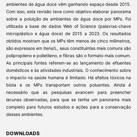
ambientes de água doce vêm ganhando espaço desde 2015.
Com isso, esta revisão teve como objetivo elaborar panorama
sobre a poluição de ambientes de água doce por MPs. Foi
utilizada a base de dados Web of Science (palavras-chave
microplástico e água doce) de 2015 a 2023. Os resultados
obtidos mostram que os MPs têm menos de cinco milímetros,
são expressos em itens/L, seus constituintes mais comuns são
polipropileno e polietileno, e fibras são o formato mais comum.
As principais fontes referem-se ao lançamento de efluentes
domésticos e às atividades industriais. O conhecimento sobre
o impacto na saúde humana é limitado. Há efeitos tóxicos na
biota e os MPs transportam outros poluentes. Ainda é
necessário que as pesquisas avancem para preencher
lacunas observadas, para que se tenha um panorama mais
completo para futuros estudos e ações para a conservação
desses ambientes.
DOWNLOADS