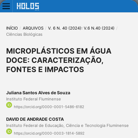
INÍCIO
/
ARQUIVOS
/
V. 6 N. 40 (2024): V.6 N.40 (2024)
/
Ciências Biológicas
MICROPLÁSTICOS EM ÁGUA
DOCE: CARACTERIZAÇÃO,
FONTES E IMPACTOS
Juliana Santos Alves de Souza
Instituto Federal Fluminense
https://orcid.org/0000-0001-5486-6182
DAVID DE ANDRADE COSTA
Instituto Federal de Educação, Ciência e Tecnologia Fluminense
https://orcid.org/0000-0003-1814-5892