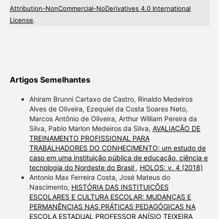
Attribution-NonCommercial-NoDerivatives 4.0 International
License
.
Artigos Semelhantes
Ahiram Brunni Cartaxo de Castro, Rinaldo Medeiros
Alves de Oliveira, Ezequiel da Costa Soares Neto,
Marcos Antônio de Oliveira, Arthur William Pereira da
Silva, Pablo Marlon Medeiros da Silva,
AVALIAÇÃO DE
TREINAMENTO PROFISSIONAL PARA
TRABALHADORES DO CONHECIMENTO: um estudo de
caso em uma instituição pública de educação, ciência e
tecnologia do Nordeste do Brasil
,
HOLOS: v. 4 (2018)
Antonio Max Ferreira Costa, José Mateus do
Nascimento,
HISTÓRIA DAS INSTITUIÇÕES
ESCOLARES E CULTURA ESCOLAR: MUDANÇAS E
PERMANÊNCIAS NAS PRÁTICAS PEDAGÓGICAS NA
ESCOLA ESTADUAL PROFESSOR ANÍSIO TEIXEIRA