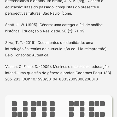
diferencialista e depois. In: Brabo, J. S. A. (org). Gênero e
educação: lutas do passado, conquistas do presente e
perspectivas futuras. São Paulo: Ícone.
Scott, J. W. (1995). Gênero: uma categoria útil de análise
histórica. Educação & Realidade. 20 (2): 71-99.
Silva, T. T. (2019). Documentos de identidade: uma
introdução às teorias de currículo. (3a ed. 11a reimpressão).
Belo Horizonte: Autêntica.
Vianna, C. Finco, D. (2009). Meninos e meninas na educação
infantil: uma questão de gênero e poder. Cadernos Pagu. (33)
265-283. DOI: 10.1590/S0104-83332009000200010