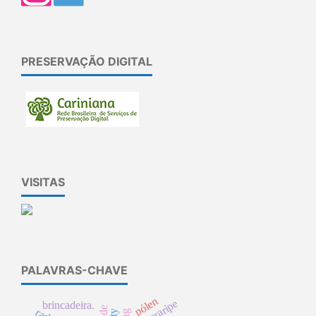
PRESERVAÇÃO DIGITAL
VISITAS
PALAVRAS-CHAVE
pólen
apa-araripe
brincadeira.