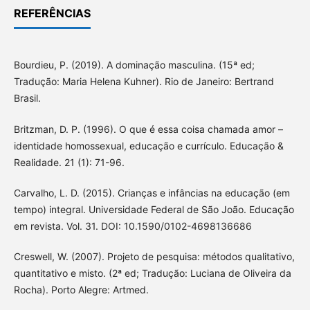
REFERÊNCIAS
Bourdieu, P. (2019). A dominação masculina. (15ª ed;
Tradução: Maria Helena Kuhner). Rio de Janeiro: Bertrand
Brasil.
Britzman, D. P. (1996). O que é essa coisa chamada amor –
identidade homossexual, educação e currículo. Educação &
Realidade. 21 (1): 71-96.
Carvalho, L. D. (2015). Crianças e infâncias na educação (em
tempo) integral. Universidade Federal de São João. Educação
em revista. Vol. 31. DOI: 10.1590/0102-4698136686
Creswell, W. (2007). Projeto de pesquisa: métodos qualitativo,
quantitativo e misto. (2ª ed; Tradução: Luciana de Oliveira da
Rocha). Porto Alegre: Artmed.