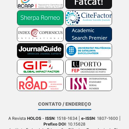
CONTATO / ENDEREÇO
A Revista
HOLOS
-
ISSN
: 1518-1634 |
e-ISSN
: 1807-1600 |
Prefixo DOI
: 10.15628