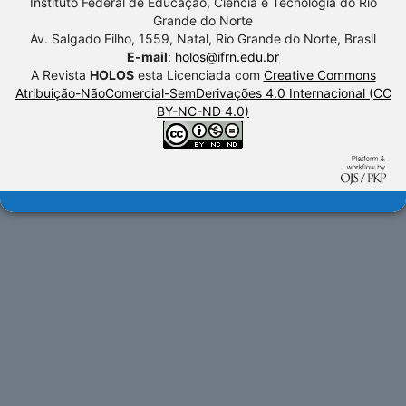
Instituto Federal de Educação, Ciência e Tecnologia do Rio
Grande do Norte
Av. Salgado Filho, 1559, Natal, Rio Grande do Norte, Brasil
E-mail
:
holos@ifrn.edu.br
A Revista
HOLOS
esta Licenciada com
Creative Commons
Atribuição-NãoComercial-SemDerivações 4.0 Internacional (CC
BY-NC-ND 4.0)