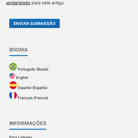
similaridade
para este artigo.
ENVIAR SUBMISSÃO
IDIOMA
Português (Brasil)
English
Español (España)
Français (France)
INFORMAÇÕES
Para Leitores