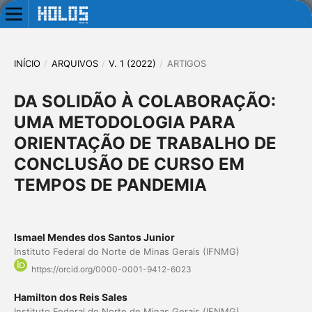
INÍCIO
/
ARQUIVOS
/
V. 1 (2022)
/
ARTIGOS
DA SOLIDÃO À COLABORAÇÃO:
UMA METODOLOGIA PARA
ORIENTAÇÃO DE TRABALHO DE
CONCLUSÃO DE CURSO EM
TEMPOS DE PANDEMIA
Ismael Mendes dos Santos Junior
Instituto Federal do Norte de Minas Gerais (IFNMG)
https://orcid.org/0000-0001-9412-6023
Hamilton dos Reis Sales
Instituto Federal do Norte de Minas Gerais (IFNMG)