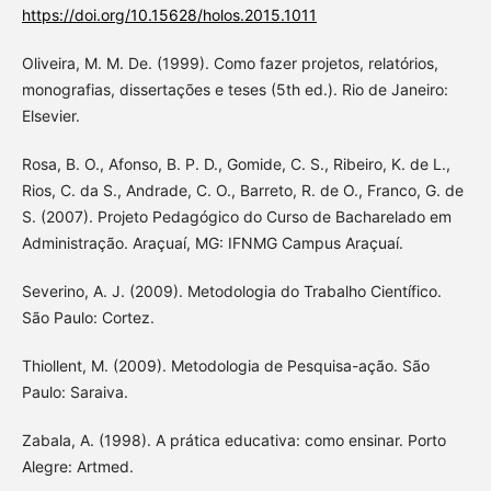
https://doi.org/10.15628/holos.2015.1011
Oliveira, M. M. De. (1999). Como fazer projetos, relatórios,
monografias, dissertações e teses (5th ed.). Rio de Janeiro:
Elsevier.
Rosa, B. O., Afonso, B. P. D., Gomide, C. S., Ribeiro, K. de L.,
Rios, C. da S., Andrade, C. O., Barreto, R. de O., Franco, G. de
S. (2007). Projeto Pedagógico do Curso de Bacharelado em
Administração. Araçuaí, MG: IFNMG Campus Araçuaí.
Severino, A. J. (2009). Metodologia do Trabalho Científico.
São Paulo: Cortez.
Thiollent, M. (2009). Metodologia de Pesquisa-ação. São
Paulo: Saraiva.
Zabala, A. (1998). A prática educativa: como ensinar. Porto
Alegre: Artmed.