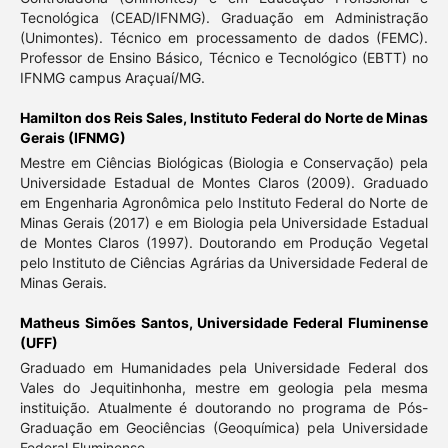
Tecnológica (CEAD/IFNMG). Graduação em Administração
(Unimontes). Técnico em processamento de dados (FEMC).
Professor de Ensino Básico, Técnico e Tecnológico (EBTT) no
IFNMG campus Araçuaí/MG.
Hamilton dos Reis Sales,
Instituto Federal do Norte de Minas
Gerais (IFNMG)
Mestre em Ciências Biológicas (Biologia e Conservação) pela
Universidade Estadual de Montes Claros (2009). Graduado
em Engenharia Agronômica pelo Instituto Federal do Norte de
Minas Gerais (2017) e em Biologia pela Universidade Estadual
de Montes Claros (1997). Doutorando em Produção Vegetal
pelo Instituto de Ciências Agrárias da Universidade Federal de
Minas Gerais.
Matheus Simões Santos,
Universidade Federal Fluminense
(UFF)
Graduado em Humanidades pela Universidade Federal dos
Vales do Jequitinhonha, mestre em geologia pela mesma
instituição. Atualmente é doutorando no programa de Pós-
Graduação em Geociências (Geoquímica) pela Universidade
Federal Fluminense.