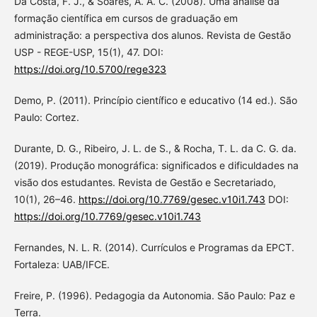
Da Costa, F. J., & Soares, A. A. C. (2008). Uma análise da
formação científica em cursos de graduação em
administração: a perspectiva dos alunos. Revista de Gestão
USP - REGE-USP, 15(1), 47. DOI:
https://doi.org/10.5700/rege323
Demo, P. (2011). Princípio científico e educativo (14 ed.). São
Paulo: Cortez.
Durante, D. G., Ribeiro, J. L. de S., & Rocha, T. L. da C. G. da.
(2019). Produção monográfica: significados e dificuldades na
visão dos estudantes. Revista de Gestão e Secretariado,
10(1), 26–46.
https://doi.org/10.7769/gesec.v10i1.743
DOI:
https://doi.org/10.7769/gesec.v10i1.743
Fernandes, N. L. R. (2014). Currículos e Programas da EPCT.
Fortaleza: UAB/IFCE.
Freire, P. (1996). Pedagogia da Autonomia. São Paulo: Paz e
Terra.