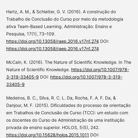
Hartz, A. M., & Schlatter, G. V. (2016). A construção do
Trabalho de Conclusão do Curso por meio da metodologia
ativa Team-Based Learning. Administração: Ensino e
Pesquisa, 17(1), 73–109.
https://doi.org/10.13058/raep.2016.v17n1.274
DOI:
https://doi.org/10.13058/raep.2016.v17n1.274
McCain, K. (2016). The Nature of Scientific Knowledge. In The
Nature of Scientific Knowledge.
https://doi.org/10.1007/978-
3-319-33405-9
DOI:
https://doi.org/10.1007/978-3-319-
33405-9
Medeiros, B. C., Silva, R. C. L. Da, Rocha, F. A. F. Da, &
Danjour, M. F. (2015). Dificuldades do processo de orientação
em Trabalhos de Conclusão de Curso (TCC): um estudo com
os docentes do Curso de Administração de uma instituição
privada de ensino superior. HOLOS, 5(5), 242.
https://doi.org/10.15628/holos.2015.1011
DOI: