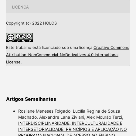
LICENÇA
Copyright (c) 2022 HOLOS
Este trabalho está licenciado sob uma licença
Creative Commons
Attribution-NonCommercial-NoDerivatives 4.0 International
License
.
Artigos Semelhantes
Rosilane Meneses Folgado, Lucília Regina de Souza
Machado, Alexandre Lana Ziviani, Alex Mourão Terzi,
INTERDISCIPLINARIDADE, INTERCULTURALIDADE E
INTERSETORIALIDADE: PRINCÍPIOS E APLICAÇÃO NO
PROGRAMA NACIONAL DE ACESSO AO ENSINO