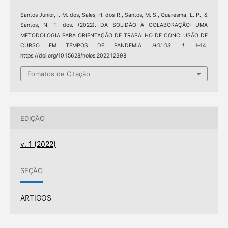
Santos Junior, I. M. dos, Sales, H. dos R., Santos, M. S., Quaresma, L. P., &
Santos, N. T. dos. (2022). DA SOLIDÃO À COLABORAÇÃO: UMA
METODOLOGIA PARA ORIENTAÇÃO DE TRABALHO DE CONCLUSÃO DE
CURSO EM TEMPOS DE PANDEMIA.
HOLOS
,
1
, 1–14.
https://doi.org/10.15628/holos.2022.12398
Fomatos de Citação
EDIÇÃO
v. 1 (2022)
SEÇÃO
ARTIGOS