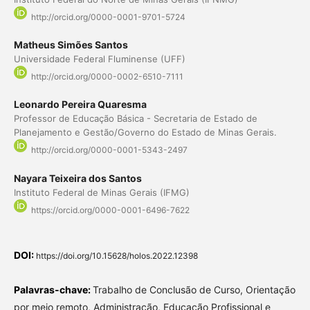
http://orcid.org/0000-0001-9701-5724
Matheus Simões Santos
Universidade Federal Fluminense (UFF)
http://orcid.org/0000-0002-6510-7111
Leonardo Pereira Quaresma
Professor de Educação Básica - Secretaria de Estado de
Planejamento e Gestão/Governo do Estado de Minas Gerais.
http://orcid.org/0000-0001-5343-2497
Nayara Teixeira dos Santos
Instituto Federal de Minas Gerais (IFMG)
https://orcid.org/0000-0001-6496-7622
DOI:
https://doi.org/10.15628/holos.2022.12398
Palavras-chave:
Trabalho de Conclusão de Curso, Orientação
por meio remoto, Administração, Educação Profissional e