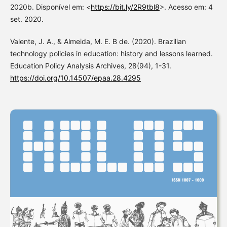
2020b. Disponível em: <
https://bit.ly/2R9tbl8
>. Acesso em: 4
set. 2020.
Valente, J. A., & Almeida, M. E. B de. (2020). Brazilian
technology policies in education: history and lessons learned.
Education Policy Analysis Archives, 28(94), 1-31.
https://doi.org/10.14507/epaa.28.4295