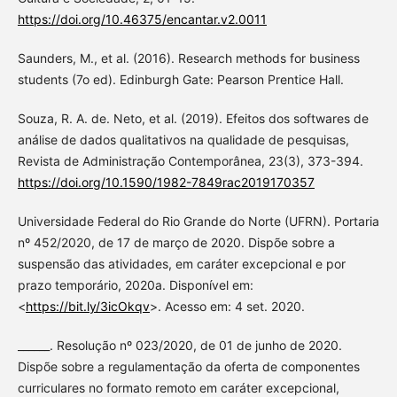
https://doi.org/10.46375/encantar.v2.0011
Saunders, M., et al. (2016). Research methods for business
students (7o ed). Edinburgh Gate: Pearson Prentice Hall.
Souza, R. A. de. Neto, et al. (2019). Efeitos dos softwares de
análise de dados qualitativos na qualidade de pesquisas,
Revista de Administração Contemporânea, 23(3), 373-394.
https://doi.org/10.1590/1982-7849rac2019170357
Universidade Federal do Rio Grande do Norte (UFRN). Portaria
nº 452/2020, de 17 de março de 2020. Dispõe sobre a
suspensão das atividades, em caráter excepcional e por
prazo temporário, 2020a. Disponível em:
<
https://bit.ly/3icOkqv
>. Acesso em: 4 set. 2020.
______. Resolução nº 023/2020, de 01 de junho de 2020.
Dispõe sobre a regulamentação da oferta de componentes
curriculares no formato remoto em caráter excepcional,