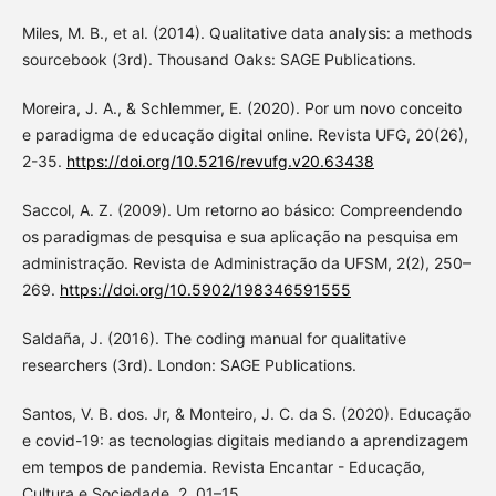
Miles, M. B., et al. (2014). Qualitative data analysis: a methods
sourcebook (3rd). Thousand Oaks: SAGE Publications.
Moreira, J. A., & Schlemmer, E. (2020). Por um novo conceito
e paradigma de educação digital online. Revista UFG, 20(26),
2-35.
https://doi.org/10.5216/revufg.v20.63438
Saccol, A. Z. (2009). Um retorno ao básico: Compreendendo
os paradigmas de pesquisa e sua aplicação na pesquisa em
administração. Revista de Administração da UFSM, 2(2), 250–
269.
https://doi.org/10.5902/198346591555
Saldaña, J. (2016). The coding manual for qualitative
researchers (3rd). London: SAGE Publications.
Santos, V. B. dos. Jr, & Monteiro, J. C. da S. (2020). Educação
e covid-19: as tecnologias digitais mediando a aprendizagem
em tempos de pandemia. Revista Encantar - Educação,
Cultura e Sociedade, 2, 01–15.