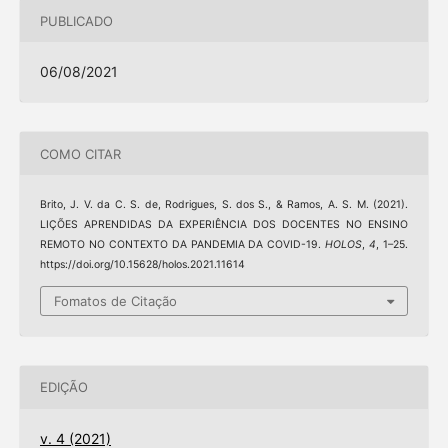
PUBLICADO
06/08/2021
COMO CITAR
Brito, J. V. da C. S. de, Rodrigues, S. dos S., & Ramos, A. S. M. (2021).
LIÇÕES APRENDIDAS DA EXPERIÊNCIA DOS DOCENTES NO ENSINO
REMOTO NO CONTEXTO DA PANDEMIA DA COVID-19.
HOLOS
,
4
, 1–25.
https://doi.org/10.15628/holos.2021.11614
Fomatos de Citação
EDIÇÃO
v. 4 (2021)