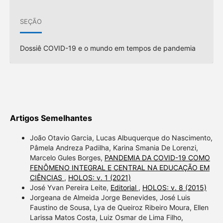
SEÇÃO
Dossiê COVID-19 e o mundo em tempos de pandemia
Artigos Semelhantes
João Otavio Garcia, Lucas Albuquerque do Nascimento,
Pâmela Andreza Padilha, Karina Smania De Lorenzi,
Marcelo Gules Borges,
PANDEMIA DA COVID-19 COMO
FENÔMENO INTEGRAL E CENTRAL NA EDUCAÇÃO EM
CIÊNCIAS
,
HOLOS: v. 1 (2021)
José Yvan Pereira Leite,
Editorial
,
HOLOS: v. 8 (2015)
Jorgeana de Almeida Jorge Benevides, José Luis
Faustino de Sousa, Lya de Queiroz Ribeiro Moura, Ellen
Larissa Matos Costa, Luiz Osmar de Lima Filho,