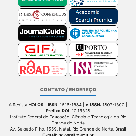
CONTATO / ENDEREÇO
A Revista
HOLOS
-
ISSN
: 1518-1634 |
e-ISSN
: 1807-1600 |
Prefixo DOI
: 10.15628
Instituto Federal de Educação, Ciência e Tecnologia do Rio
Grande do Norte
Av. Salgado Filho, 1559, Natal, Rio Grande do Norte, Brasil
E-mail
:
holos@ifrn.edu.br