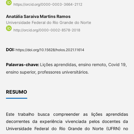
https://orcid.org/0000-0003-3664-2112
Anatália Saraiva Martins Ramos
Universidade Federal do Rio Grande do Norte
http://orcid.org/0000-0002-8578-2018
DOI:
https://doi.org/10.15628/holos.2021.11614
Palavras-chave:
Lições aprendidas, ensino remoto, Covid 19,
ensino superior, professores universitários.
RESUMO
Este trabalho busca compreender as lições aprendidas
decorrentes da experiência vivenciada pelos docentes da
Universidade Federal do Rio Grande do Norte (UFRN) no