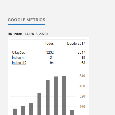
GOOGLE METRICS
H5-index
–
14
(2018-2023)