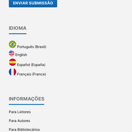
ENVIAR SUBMISSÃO
IDIOMA
Português (Brasil)
English
Español (España)
Français (France)
INFORMAÇÕES
Para Leitores
Para Autores
Para Bibliotecários