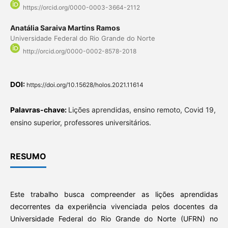
https://orcid.org/0000-0003-3664-2112
Anatália Saraiva Martins Ramos
Universidade Federal do Rio Grande do Norte
http://orcid.org/0000-0002-8578-2018
DOI:
https://doi.org/10.15628/holos.2021.11614
Palavras-chave:
Lições aprendidas, ensino remoto, Covid 19,
ensino superior, professores universitários.
RESUMO
Este trabalho busca compreender as lições aprendidas
decorrentes da experiência vivenciada pelos docentes da
Universidade Federal do Rio Grande do Norte (UFRN) no