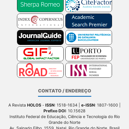
CONTATO / ENDEREÇO
A Revista
HOLOS
-
ISSN
: 1518-1634 |
e-ISSN
: 1807-1600 |
Prefixo DOI
: 10.15628
Instituto Federal de Educação, Ciência e Tecnologia do Rio
Grande do Norte
Av. Salgado Filho, 1559, Natal, Rio Grande do Norte, Brasil