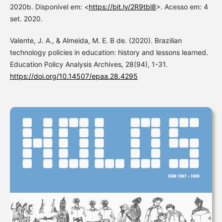
2020b. Disponível em: <
https://bit.ly/2R9tbl8
>. Acesso em: 4
set. 2020.
Valente, J. A., & Almeida, M. E. B de. (2020). Brazilian
technology policies in education: history and lessons learned.
Education Policy Analysis Archives, 28(94), 1-31.
https://doi.org/10.14507/epaa.28.4295