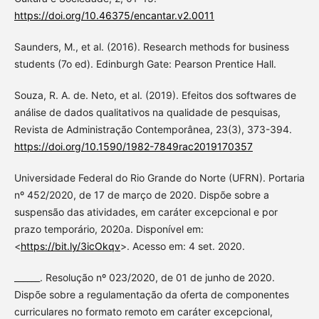
https://doi.org/10.46375/encantar.v2.0011
Saunders, M., et al. (2016). Research methods for business
students (7o ed). Edinburgh Gate: Pearson Prentice Hall.
Souza, R. A. de. Neto, et al. (2019). Efeitos dos softwares de
análise de dados qualitativos na qualidade de pesquisas,
Revista de Administração Contemporânea, 23(3), 373-394.
https://doi.org/10.1590/1982-7849rac2019170357
Universidade Federal do Rio Grande do Norte (UFRN). Portaria
nº 452/2020, de 17 de março de 2020. Dispõe sobre a
suspensão das atividades, em caráter excepcional e por
prazo temporário, 2020a. Disponível em:
<
https://bit.ly/3icOkqv
>. Acesso em: 4 set. 2020.
______. Resolução nº 023/2020, de 01 de junho de 2020.
Dispõe sobre a regulamentação da oferta de componentes
curriculares no formato remoto em caráter excepcional,