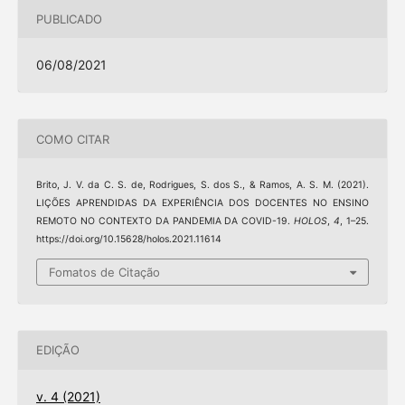
PUBLICADO
06/08/2021
COMO CITAR
Brito, J. V. da C. S. de, Rodrigues, S. dos S., & Ramos, A. S. M. (2021).
LIÇÕES APRENDIDAS DA EXPERIÊNCIA DOS DOCENTES NO ENSINO
REMOTO NO CONTEXTO DA PANDEMIA DA COVID-19.
HOLOS
,
4
, 1–25.
https://doi.org/10.15628/holos.2021.11614
Fomatos de Citação
EDIÇÃO
v. 4 (2021)