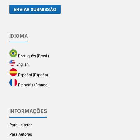
ENVIAR SUBMISSÃO
IDIOMA
Português (Brasil)
English
Español (España)
Français (France)
INFORMAÇÕES
Para Leitores
Para Autores