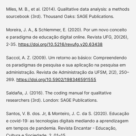
Miles, M. B., et al. (2014). Qualitative data analysis: a methods
sourcebook (3rd). Thousand Oaks: SAGE Publications.
Moreira, J. A., & Schlemmer, E. (2020). Por um novo conceito
e paradigma de educação digital online. Revista UFG, 20(26),
2-35.
https://doi.org/10.5216/revufg.v20.63438
Saccol, A. Z. (2009). Um retorno ao básico: Compreendendo
os paradigmas de pesquisa e sua aplicação na pesquisa em
administração. Revista de Administração da UFSM, 2(2), 250–
269.
https://doi.org/10.5902/198346591555
Saldaña, J. (2016). The coding manual for qualitative
researchers (3rd). London: SAGE Publications.
Santos, V. B. dos. Jr, & Monteiro, J. C. da S. (2020). Educação
e covid-19: as tecnologias digitais mediando a aprendizagem
em tempos de pandemia. Revista Encantar - Educação,
Cultura e Sociedade, 2, 01–15.