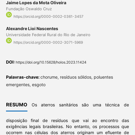
Jaime Lopes da Mota Oliveira
Fundação Oswaldo Cruz
https://orcid.org/0000-0002-0361-3457
Alexandre Lioi Nascentes
Universidade Federal Rural do Rio de Janeiro
https://orcid.org/0000-0002-3071-5969
DOI:
https://doi.org/10.15628/holos.2023.11424
Palavras-chave:
chorume, resíduos sólidos, poluentes
emergentes, esgoto
RESUMO
Os aterros sanitários são uma técnica de
disposição final de resíduos que vai ao encontro das
exigências legais brasileiras. No entanto, os processos que
ocorrem nas células dos aterros originam um efluente de