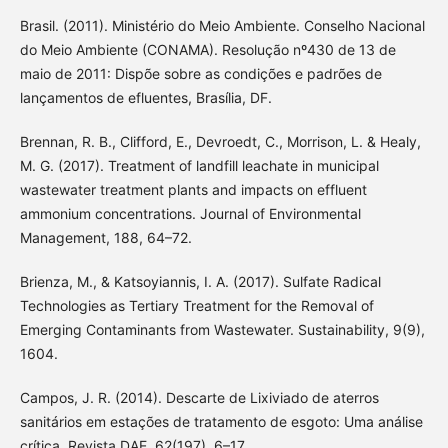
Brasil. (2011). Ministério do Meio Ambiente. Conselho Nacional
do Meio Ambiente (CONAMA). Resolução nº430 de 13 de
maio de 2011: Dispõe sobre as condições e padrões de
lançamentos de efluentes, Brasília, DF.
Brennan, R. B., Clifford, E., Devroedt, C., Morrison, L. & Healy,
M. G. (2017). Treatment of landfill leachate in municipal
wastewater treatment plants and impacts on effluent
ammonium concentrations. Journal of Environmental
Management, 188, 64–72.
Brienza, M., & Katsoyiannis, I. A. (2017). Sulfate Radical
Technologies as Tertiary Treatment for the Removal of
Emerging Contaminants from Wastewater. Sustainability, 9(9),
1604.
Campos, J. R. (2014). Descarte de Lixiviado de aterros
sanitários em estações de tratamento de esgoto: Uma análise
crítica. Revista DAE, 62(197), 6–17.