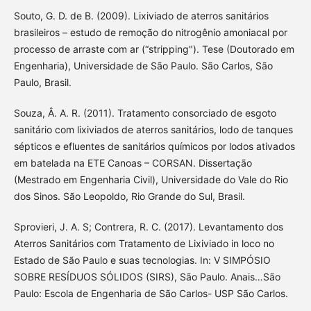
Souto, G. D. de B. (2009). Lixiviado de aterros sanitários
brasileiros – estudo de remoção do nitrogênio amoniacal por
processo de arraste com ar (“stripping"). Tese (Doutorado em
Engenharia), Universidade de São Paulo. São Carlos, São
Paulo, Brasil.
Souza, Â. A. R. (2011). Tratamento consorciado de esgoto
sanitário com lixiviados de aterros sanitários, lodo de tanques
sépticos e efluentes de sanitários químicos por lodos ativados
em batelada na ETE Canoas – CORSAN. Dissertação
(Mestrado em Engenharia Civil), Universidade do Vale do Rio
dos Sinos. São Leopoldo, Rio Grande do Sul, Brasil.
Sprovieri, J. A. S; Contrera, R. C. (2017). Levantamento dos
Aterros Sanitários com Tratamento de Lixiviado in loco no
Estado de São Paulo e suas tecnologias. In: V SIMPÓSIO
SOBRE RESÍDUOS SÓLIDOS (SIRS), São Paulo. Anais…São
Paulo: Escola de Engenharia de São Carlos- USP São Carlos.