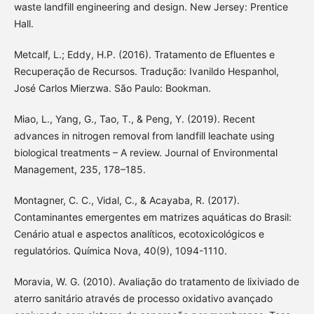
waste landfill engineering and design. New Jersey: Prentice
Hall.
Metcalf, L.; Eddy, H.P. (2016). Tratamento de Efluentes e
Recuperação de Recursos. Tradução: Ivanildo Hespanhol,
José Carlos Mierzwa. São Paulo: Bookman.
Miao, L., Yang, G., Tao, T., & Peng, Y. (2019). Recent
advances in nitrogen removal from landfill leachate using
biological treatments – A review. Journal of Environmental
Management, 235, 178–185.
Montagner, C. C., Vidal, C., & Acayaba, R. (2017).
Contaminantes emergentes em matrizes aquáticas do Brasil:
Cenário atual e aspectos analíticos, ecotoxicológicos e
regulatórios. Química Nova, 40(9), 1094-1110.
Moravia, W. G. (2010). Avaliação do tratamento de lixiviado de
aterro sanitário através de processo oxidativo avançado