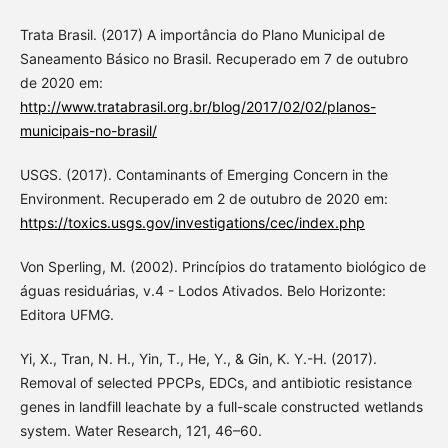
Trata Brasil. (2017) A importância do Plano Municipal de
Saneamento Básico no Brasil. Recuperado em 7 de outubro
de 2020 em:
http://www.tratabrasil.org.br/blog/2017/02/02/planos-
municipais-no-brasil/
USGS. (2017). Contaminants of Emerging Concern in the
Environment. Recuperado em 2 de outubro de 2020 em:
https://toxics.usgs.gov/investigations/cec/index.php
Von Sperling, M. (2002). Princípios do tratamento biológico de
águas residuárias, v.4 - Lodos Ativados. Belo Horizonte:
Editora UFMG.
Yi, X., Tran, N. H., Yin, T., He, Y., & Gin, K. Y.-H. (2017).
Removal of selected PPCPs, EDCs, and antibiotic resistance
genes in landfill leachate by a full-scale constructed wetlands
system. Water Research, 121, 46–60.