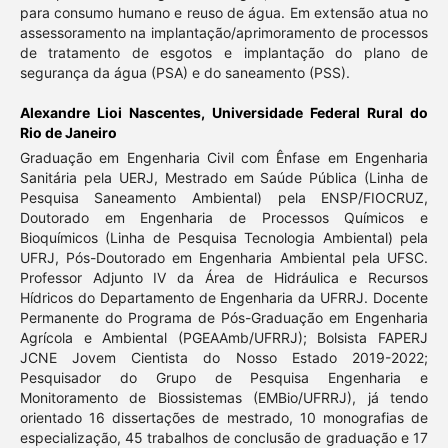
para consumo humano e reuso de água. Em extensão atua no
assessoramento na implantação/aprimoramento de processos
de tratamento de esgotos e implantação do plano de
segurança da água (PSA) e do saneamento (PSS).
Alexandre Lioi Nascentes,
Universidade Federal Rural do
Rio de Janeiro
Graduação em Engenharia Civil com Ênfase em Engenharia
Sanitária pela UERJ, Mestrado em Saúde Pública (Linha de
Pesquisa Saneamento Ambiental) pela ENSP/FIOCRUZ,
Doutorado em Engenharia de Processos Químicos e
Bioquímicos (Linha de Pesquisa Tecnologia Ambiental) pela
UFRJ, Pós-Doutorado em Engenharia Ambiental pela UFSC.
Professor Adjunto IV da Área de Hidráulica e Recursos
Hídricos do Departamento de Engenharia da UFRRJ. Docente
Permanente do Programa de Pós-Graduação em Engenharia
Agrícola e Ambiental (PGEAAmb/UFRRJ); Bolsista FAPERJ
JCNE Jovem Cientista do Nosso Estado 2019-2022;
Pesquisador do Grupo de Pesquisa Engenharia e
Monitoramento de Biossistemas (EMBio/UFRRJ), já tendo
orientado 16 dissertações de mestrado, 10 monografias de
especialização, 45 trabalhos de conclusão de graduação e 17