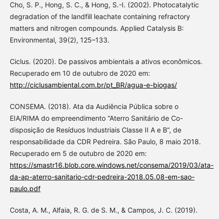
Cho, S. P., Hong, S. C., & Hong, S.-I. (2002). Photocatalytic
degradation of the landfill leachate containing refractory
matters and nitrogen compounds. Applied Catalysis B:
Environmental, 39(2), 125–133.
Ciclus. (2020). De passivos ambientais a ativos econômicos.
Recuperado em 10 de outubro de 2020 em:
http://ciclusambiental.com.br/pt_BR/agua-e-biogas/
CONSEMA. (2018). Ata da Audiência Pública sobre o
EIA/RIMA do empreendimento “Aterro Sanitário de Co-
disposição de Resíduos Industriais Classe II A e B”, de
responsabilidade da CDR Pedreira. São Paulo, 8 maio 2018.
Recuperado em 5 de outubro de 2020 em:
https://smastr16.blob.core.windows.net/consema/2019/03/ata-
da-ap-aterro-sanitario-cdr-pedreira-2018.05.08-em-sao-
paulo.pdf
Costa, A. M., Alfaia, R. G. de S. M., & Campos, J. C. (2019).