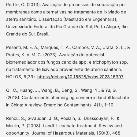
Pertile, C. (2013). Avaliação de processos de separação por
membranas como alternativas no tratamento de lixiviado de
aterro sanitário. Dissertação (Mestrado em Engenharia),
Universidade Federal do Rio Grande do Sul, Porto Alegre, Rio
Grande do Sul, Brasil.
Pesenti, M. E. A., Marques, T. A., Campos, V. A., Urata, S. L., &
Prates, K. V. M. C. (2023). Avaliação do potencial
biorremediador dos fungos candida spp. e trichophyton spp.
no tratamento de lixiviado proveniente de aterro sanitário.
HOLOS, 5(39).
https://doi.org/10.15628/holos.2023.16307
Qi, C., Huang, J., Wang, B., Deng, S., Wang, Y., & Yu, G.
(2018). Contaminants of emerging concern in landfill leachate
in China: A review. Emerging Contaminants, 4(1), 1–10.
Renou, S., Givaudan, J. G., Poulain, S., Dirassouyan, F., &
Moulin, P. (2008). Landfill leachate treatment: Review and
opportunity. Journal of Hazardous Materials, 150(3), 468–