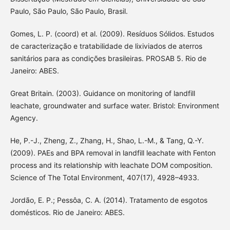
Paulo, São Paulo, São Paulo, Brasil.
Gomes, L. P. (coord) et al. (2009). Resíduos Sólidos. Estudos
de caracterização e tratabilidade de lixiviados de aterros
sanitários para as condições brasileiras. PROSAB 5. Rio de
Janeiro: ABES.
Great Britain. (2003). Guidance on monitoring of landfill
leachate, groundwater and surface water. Bristol: Environment
Agency.
He, P.-J., Zheng, Z., Zhang, H., Shao, L.-M., & Tang, Q.-Y.
(2009). PAEs and BPA removal in landfill leachate with Fenton
process and its relationship with leachate DOM composition.
Science of The Total Environment, 407(17), 4928–4933.
Jordão, E. P.; Pessôa, C. A. (2014). Tratamento de esgotos
domésticos. Rio de Janeiro: ABES.