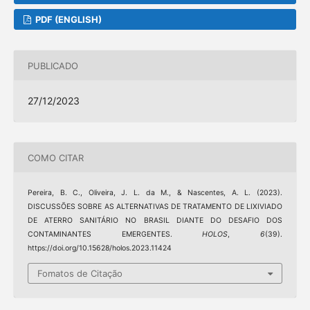
PDF (ENGLISH)
PUBLICADO
27/12/2023
COMO CITAR
Pereira, B. C., Oliveira, J. L. da M., & Nascentes, A. L. (2023).
DISCUSSÕES SOBRE AS ALTERNATIVAS DE TRATAMENTO DE LIXIVIADO
DE ATERRO SANITÁRIO NO BRASIL DIANTE DO DESAFIO DOS
CONTAMINANTES EMERGENTES.
HOLOS
,
6
(39).
https://doi.org/10.15628/holos.2023.11424
Fomatos de Citação