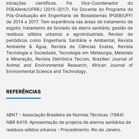
iniciações científicas. Foi Vice-Coordenador do
PGEAAmb/UFRRJ (2015-2017). Foi Docente do Programa de
Pós-Graduação em Engenharia de Biossistemas (PGEB/UFF)
de 2014 a 2017. Tem experiência nas áreas de tratamento de
esgoto; tratamento de lixiviado de aterro sanitário; gestão de
resíduos sólidos urbanos e agroindustriais. Revisor de
periódicos como Engenharia Sanitária e Ambiental, Revista
Ambiente & Água, Revista de Ciências Exatas, Revista
Tecnologia e Sociedade, Tecnologia em Metalurgia, Materiais
e Mineração, Revista Eletrônica Teccen, Brazilian Journal of
Animal and Environmental Research, African Journal of
Environmental Science and Technology.
REFERÊNCIAS
ABNT - Associação Brasileira de Normas Técnicas. (1984)
NBR 8419: Apresentação de projetos de aterros sanitários de
resíduos sólidos urbanos - Procedimento. Rio de Janeiro.