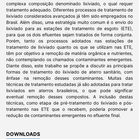
complexa composição denominado lixiviado, o qual requer
tratamento adequado. Diferentes processos de tratamento de
lixiviado considerados avançados já têm sido empregados no
Brasil. Além disso, uma estratégia muito comum é o envio do
lixiviado para as estações de tratamento de esgoto (ETE),
para que os dois efluentes sejam tratados de forma conjunta.
Porém, tanto os processos adotados nas estações de
tratamento de lixiviado quanto os que se utilizam nas ETE,
têm por objetivo a remoção de matéria orgânica e nutrientes,
não contemplando os chamados contaminantes emergentes.
Diante disso, este trabalho se propõe a discutir as principais
formas de tratamento do lixiviado de aterro sanitário, com
ênfase na remoção desses contaminantes. Muitas das
técnicas de tratamento estudadas já são adotadas para tratar
lixiviados em aterros brasileiros, o que pode significar
eventual remoção desses compostos. A inclusão destas
técnicas, como etapa de pré-tratamento do lixiviado e pós-
tratamento nas ETE que o recebem, poderia promover a
redução de contaminantes emergentes no efluente final.
DOWNLOADS