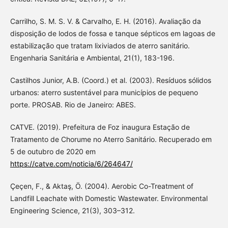
Carrilho, S. M. S. V. & Carvalho, E. H. (2016). Avaliação da
disposição de lodos de fossa e tanque sépticos em lagoas de
estabilização que tratam lixiviados de aterro sanitário.
Engenharia Sanitária e Ambiental, 21(1), 183-196.
Castilhos Junior, A.B. (Coord.) et al. (2003). Resíduos sólidos
urbanos: aterro sustentável para municípios de pequeno
porte. PROSAB. Rio de Janeiro: ABES.
CATVE. (2019). Prefeitura de Foz inaugura Estação de
Tratamento de Chorume no Aterro Sanitário. Recuperado em
5 de outubro de 2020 em
https://catve.com/noticia/6/264647/
Çeçen, F., & Aktaş, Ö. (2004). Aerobic Co-Treatment of
Landfill Leachate with Domestic Wastewater. Environmental
Engineering Science, 21(3), 303–312.