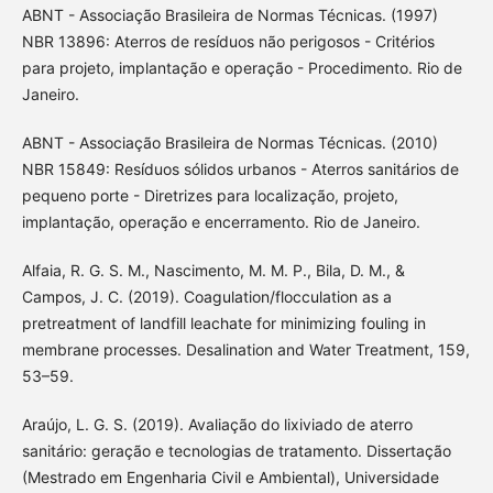
ABNT - Associação Brasileira de Normas Técnicas. (1997)
NBR 13896: Aterros de resíduos não perigosos - Critérios
para projeto, implantação e operação - Procedimento. Rio de
Janeiro.
ABNT - Associação Brasileira de Normas Técnicas. (2010)
NBR 15849: Resíduos sólidos urbanos - Aterros sanitários de
pequeno porte - Diretrizes para localização, projeto,
implantação, operação e encerramento. Rio de Janeiro.
Alfaia, R. G. S. M., Nascimento, M. M. P., Bila, D. M., &
Campos, J. C. (2019). Coagulation/flocculation as a
pretreatment of landfill leachate for minimizing fouling in
membrane processes. Desalination and Water Treatment, 159,
53–59.
Araújo, L. G. S. (2019). Avaliação do lixiviado de aterro
sanitário: geração e tecnologias de tratamento. Dissertação
(Mestrado em Engenharia Civil e Ambiental), Universidade