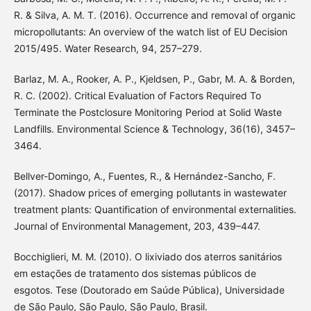
R. & Silva, A. M. T. (2016). Occurrence and removal of organic
micropollutants: An overview of the watch list of EU Decision
2015/495. Water Research, 94, 257–279.
Barlaz, M. A., Rooker, A. P., Kjeldsen, P., Gabr, M. A. & Borden,
R. C. (2002). Critical Evaluation of Factors Required To
Terminate the Postclosure Monitoring Period at Solid Waste
Landfills. Environmental Science & Technology, 36(16), 3457–
3464.
Bellver-Domingo, A., Fuentes, R., & Hernández-Sancho, F.
(2017). Shadow prices of emerging pollutants in wastewater
treatment plants: Quantification of environmental externalities.
Journal of Environmental Management, 203, 439–447.
Bocchiglieri, M. M. (2010). O lixiviado dos aterros sanitários
em estações de tratamento dos sistemas públicos de
esgotos. Tese (Doutorado em Saúde Pública), Universidade
de São Paulo, São Paulo, São Paulo, Brasil.