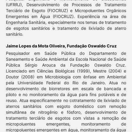
(UFRRJ), Desenvolvimento de Processos de Tratamento
Terciário de Esgoto (FIOCRUZ) e Micropoluentes Orgânicos
Emergentes em Água (FIOCRUZ). Experiência na área de
Engenharia Sanitária, especialmente nos temas de tratamento
de esgotos sanitários e tratamento de lixiviado de aterro
sanitário.
Jaime Lopes da Mota Oliveira,
Fundação Oswaldo Cruz
Pesquisador em Saúde Pública do Departamento de
Saneamento e Saúde Ambiental da Escola Nacional de Saúde
Pública Sérgio Arouca da Fundação Oswaldo Cruz.
Licenciado em Ciências Biológicas (1999), Mestre (2004) e
Doutor (2008) em Microbiologia com ênfase em Ambiental
pela Universidade Federal do Rio de Janeiro. Atua no
desenvolvimento de biorretores em escala de bancada e
piloto e no monitoramento da água para fins potáveis e de
reuso. Atua especificamente no cotratamento de lixiviado de
aterros sanitários com esgoto doméstico com remoção
simultânea de nitrogênio e fósforo, desenvolvimento de
tratamento terciário de esgotos com vistas a remoção de
micropoluentes emergentes, monitoramento de
micropoluentes emergentes em água, monitoramento da água