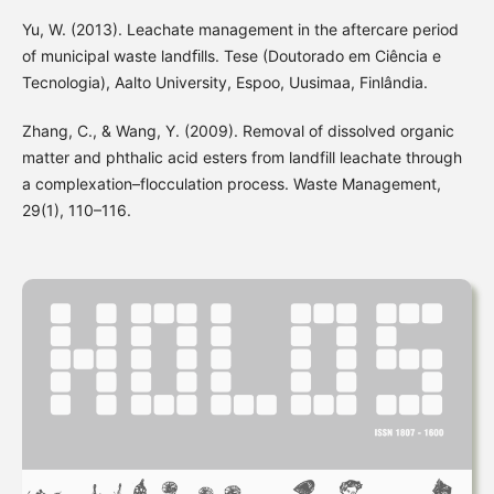
Yu, W. (2013). Leachate management in the aftercare period
of municipal waste landﬁlls. Tese (Doutorado em Ciência e
Tecnologia), Aalto University, Espoo, Uusimaa, Finlândia.
Zhang, C., & Wang, Y. (2009). Removal of dissolved organic
matter and phthalic acid esters from landfill leachate through
a complexation–flocculation process. Waste Management,
29(1), 110–116.