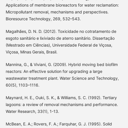
Applications of membrane bioreactors for water reclamation:
Micropollutant removal, mechanisms and perspectives.
Bioresource Technology, 269, 532–543.
Magalhães, D. N. D. (2012). Toxicidade no cotratamento de
esgoto sanitário e lixiviado de aterro sanitário. Dissertação
(Mestrado em Ciências), Universidade Federal de Viçosa,
Viçosa, Minas Gerais, Brasil.
Mannina, G., & Viviani, G. (2009). Hybrid moving bed biofilm
reactors: An effective solution for upgrading a large
wastewater treatment plant. Water Science and Technology,
60(5), 1103–1116.
Maynard, H. E., Ouki, S. K., & Williams, S. C. (1992). Tertiary
lagoons: a review of removal mechanisms and performance.
Water Research, 33(1), 1-13.
McBean, E. A.; Rovers, F. A.; Farquhar, G. J. (1995). Solid