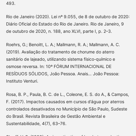
493.
Rio de Janeiro (2020). Lei nº 9.055, de 8 de outubro de 2020:
Diário Oficial do Estado do Rio de Janeiro. Rio de Janeiro, 9
de outubro de 2020, n. 188, ano XLVI, parte I, p. 2–3.
Roehrs, G.; Benoitt, L. A.; Mallmann, R. A.; Mallmann, A. C.
(2019). Avaliação do tratamento de chorume do aterro
sanitário de lajeado, utilizando sistema físico-químico e
osmose reversa. In: 10º FÓRUM INTERNACIONAL DE
RESÍDUOS SÓLIDOS, João Pessoa. Anais… João Pessoa:
Instituto Venturi.
Rosa, B. P., Paula, B. C. de L., Coleone, E. S. do A., & Campos,
F. (2017). Impactos causados em cursos d’água por aterros
controlados desativados no Município de São Paulo, Sudeste
do Brasil. Revista Brasileira de Gestão Ambiental e
Sustentabilidade, 4(7), 63–76.