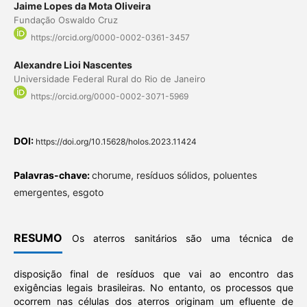
Jaime Lopes da Mota Oliveira
Fundação Oswaldo Cruz
https://orcid.org/0000-0002-0361-3457
Alexandre Lioi Nascentes
Universidade Federal Rural do Rio de Janeiro
https://orcid.org/0000-0002-3071-5969
DOI:
https://doi.org/10.15628/holos.2023.11424
Palavras-chave:
chorume, resíduos sólidos, poluentes
emergentes, esgoto
RESUMO
Os aterros sanitários são uma técnica de
disposição final de resíduos que vai ao encontro das
exigências legais brasileiras. No entanto, os processos que
ocorrem nas células dos aterros originam um efluente de