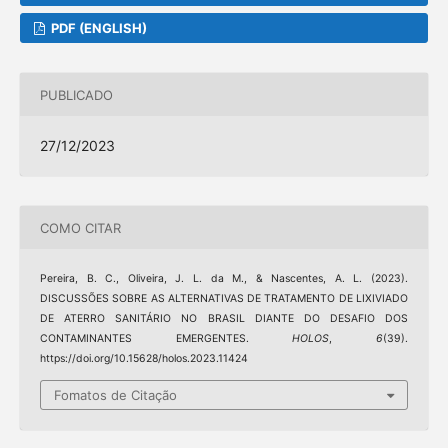
PDF (ENGLISH)
PUBLICADO
27/12/2023
COMO CITAR
Pereira, B. C., Oliveira, J. L. da M., & Nascentes, A. L. (2023).
DISCUSSÕES SOBRE AS ALTERNATIVAS DE TRATAMENTO DE LIXIVIADO
DE ATERRO SANITÁRIO NO BRASIL DIANTE DO DESAFIO DOS
CONTAMINANTES EMERGENTES.
HOLOS
,
6
(39).
https://doi.org/10.15628/holos.2023.11424
Fomatos de Citação