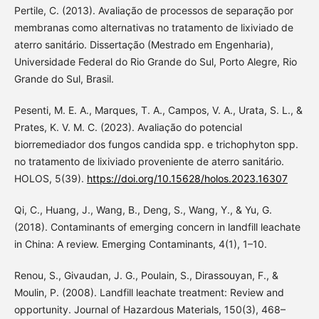
Pertile, C. (2013). Avaliação de processos de separação por
membranas como alternativas no tratamento de lixiviado de
aterro sanitário. Dissertação (Mestrado em Engenharia),
Universidade Federal do Rio Grande do Sul, Porto Alegre, Rio
Grande do Sul, Brasil.
Pesenti, M. E. A., Marques, T. A., Campos, V. A., Urata, S. L., &
Prates, K. V. M. C. (2023). Avaliação do potencial
biorremediador dos fungos candida spp. e trichophyton spp.
no tratamento de lixiviado proveniente de aterro sanitário.
HOLOS, 5(39).
https://doi.org/10.15628/holos.2023.16307
Qi, C., Huang, J., Wang, B., Deng, S., Wang, Y., & Yu, G.
(2018). Contaminants of emerging concern in landfill leachate
in China: A review. Emerging Contaminants, 4(1), 1–10.
Renou, S., Givaudan, J. G., Poulain, S., Dirassouyan, F., &
Moulin, P. (2008). Landfill leachate treatment: Review and
opportunity. Journal of Hazardous Materials, 150(3), 468–