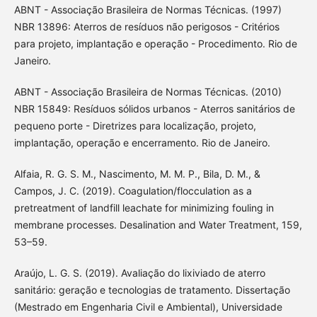
ABNT - Associação Brasileira de Normas Técnicas. (1997)
NBR 13896: Aterros de resíduos não perigosos - Critérios
para projeto, implantação e operação - Procedimento. Rio de
Janeiro.
ABNT - Associação Brasileira de Normas Técnicas. (2010)
NBR 15849: Resíduos sólidos urbanos - Aterros sanitários de
pequeno porte - Diretrizes para localização, projeto,
implantação, operação e encerramento. Rio de Janeiro.
Alfaia, R. G. S. M., Nascimento, M. M. P., Bila, D. M., &
Campos, J. C. (2019). Coagulation/flocculation as a
pretreatment of landfill leachate for minimizing fouling in
membrane processes. Desalination and Water Treatment, 159,
53–59.
Araújo, L. G. S. (2019). Avaliação do lixiviado de aterro
sanitário: geração e tecnologias de tratamento. Dissertação
(Mestrado em Engenharia Civil e Ambiental), Universidade