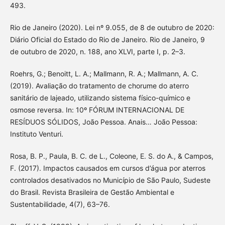
493.
Rio de Janeiro (2020). Lei nº 9.055, de 8 de outubro de 2020:
Diário Oficial do Estado do Rio de Janeiro. Rio de Janeiro, 9
de outubro de 2020, n. 188, ano XLVI, parte I, p. 2–3.
Roehrs, G.; Benoitt, L. A.; Mallmann, R. A.; Mallmann, A. C.
(2019). Avaliação do tratamento de chorume do aterro
sanitário de lajeado, utilizando sistema físico-químico e
osmose reversa. In: 10º FÓRUM INTERNACIONAL DE
RESÍDUOS SÓLIDOS, João Pessoa. Anais… João Pessoa:
Instituto Venturi.
Rosa, B. P., Paula, B. C. de L., Coleone, E. S. do A., & Campos,
F. (2017). Impactos causados em cursos d’água por aterros
controlados desativados no Município de São Paulo, Sudeste
do Brasil. Revista Brasileira de Gestão Ambiental e
Sustentabilidade, 4(7), 63–76.