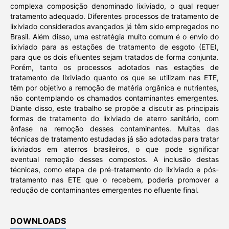
complexa composição denominado lixiviado, o qual requer
tratamento adequado. Diferentes processos de tratamento de
lixiviado considerados avançados já têm sido empregados no
Brasil. Além disso, uma estratégia muito comum é o envio do
lixiviado para as estações de tratamento de esgoto (ETE),
para que os dois efluentes sejam tratados de forma conjunta.
Porém, tanto os processos adotados nas estações de
tratamento de lixiviado quanto os que se utilizam nas ETE,
têm por objetivo a remoção de matéria orgânica e nutrientes,
não contemplando os chamados contaminantes emergentes.
Diante disso, este trabalho se propõe a discutir as principais
formas de tratamento do lixiviado de aterro sanitário, com
ênfase na remoção desses contaminantes. Muitas das
técnicas de tratamento estudadas já são adotadas para tratar
lixiviados em aterros brasileiros, o que pode significar
eventual remoção desses compostos. A inclusão destas
técnicas, como etapa de pré-tratamento do lixiviado e pós-
tratamento nas ETE que o recebem, poderia promover a
redução de contaminantes emergentes no efluente final.
DOWNLOADS