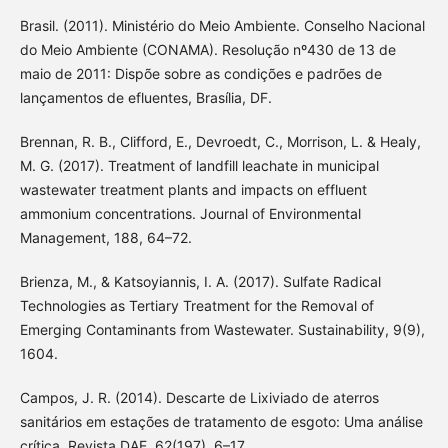
Brasil. (2011). Ministério do Meio Ambiente. Conselho Nacional
do Meio Ambiente (CONAMA). Resolução nº430 de 13 de
maio de 2011: Dispõe sobre as condições e padrões de
lançamentos de efluentes, Brasília, DF.
Brennan, R. B., Clifford, E., Devroedt, C., Morrison, L. & Healy,
M. G. (2017). Treatment of landfill leachate in municipal
wastewater treatment plants and impacts on effluent
ammonium concentrations. Journal of Environmental
Management, 188, 64–72.
Brienza, M., & Katsoyiannis, I. A. (2017). Sulfate Radical
Technologies as Tertiary Treatment for the Removal of
Emerging Contaminants from Wastewater. Sustainability, 9(9),
1604.
Campos, J. R. (2014). Descarte de Lixiviado de aterros
sanitários em estações de tratamento de esgoto: Uma análise
crítica. Revista DAE, 62(197), 6–17.