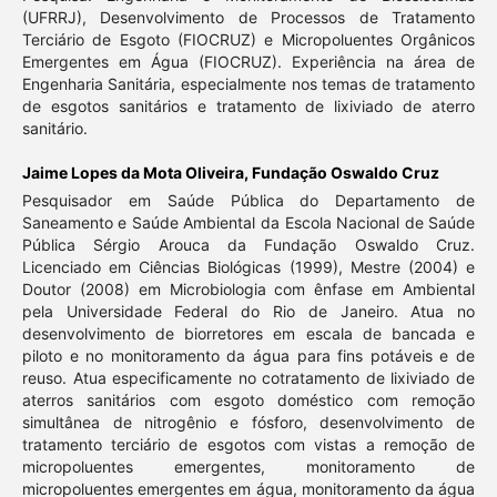
(UFRRJ), Desenvolvimento de Processos de Tratamento
Terciário de Esgoto (FIOCRUZ) e Micropoluentes Orgânicos
Emergentes em Água (FIOCRUZ). Experiência na área de
Engenharia Sanitária, especialmente nos temas de tratamento
de esgotos sanitários e tratamento de lixiviado de aterro
sanitário.
Jaime Lopes da Mota Oliveira,
Fundação Oswaldo Cruz
Pesquisador em Saúde Pública do Departamento de
Saneamento e Saúde Ambiental da Escola Nacional de Saúde
Pública Sérgio Arouca da Fundação Oswaldo Cruz.
Licenciado em Ciências Biológicas (1999), Mestre (2004) e
Doutor (2008) em Microbiologia com ênfase em Ambiental
pela Universidade Federal do Rio de Janeiro. Atua no
desenvolvimento de biorretores em escala de bancada e
piloto e no monitoramento da água para fins potáveis e de
reuso. Atua especificamente no cotratamento de lixiviado de
aterros sanitários com esgoto doméstico com remoção
simultânea de nitrogênio e fósforo, desenvolvimento de
tratamento terciário de esgotos com vistas a remoção de
micropoluentes emergentes, monitoramento de
micropoluentes emergentes em água, monitoramento da água