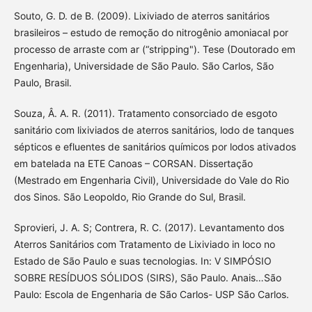
Souto, G. D. de B. (2009). Lixiviado de aterros sanitários
brasileiros – estudo de remoção do nitrogênio amoniacal por
processo de arraste com ar (“stripping"). Tese (Doutorado em
Engenharia), Universidade de São Paulo. São Carlos, São
Paulo, Brasil.
Souza, Â. A. R. (2011). Tratamento consorciado de esgoto
sanitário com lixiviados de aterros sanitários, lodo de tanques
sépticos e efluentes de sanitários químicos por lodos ativados
em batelada na ETE Canoas – CORSAN. Dissertação
(Mestrado em Engenharia Civil), Universidade do Vale do Rio
dos Sinos. São Leopoldo, Rio Grande do Sul, Brasil.
Sprovieri, J. A. S; Contrera, R. C. (2017). Levantamento dos
Aterros Sanitários com Tratamento de Lixiviado in loco no
Estado de São Paulo e suas tecnologias. In: V SIMPÓSIO
SOBRE RESÍDUOS SÓLIDOS (SIRS), São Paulo. Anais…São
Paulo: Escola de Engenharia de São Carlos- USP São Carlos.