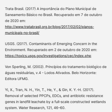
Trata Brasil. (2017) A importância do Plano Municipal de
Saneamento Básico no Brasil. Recuperado em 7 de outubro
de 2020 em:
http://www.tratabrasil.org.br/blog/2017/02/02/planos-
municipais-no-brasil/
USGS. (2017). Contaminants of Emerging Concern in the
Environment. Recuperado em 2 de outubro de 2020 em:
https://toxics.usgs.gov/investigations/cec/index.php
Von Sperling, M. (2002). Princípios do tratamento biológico de
águas residuárias, v.4 - Lodos Ativados. Belo Horizonte:
Editora UFMG.
Yi, X., Tran, N. H., Yin, T., He, Y., & Gin, K. Y.-H. (2017).
Removal of selected PPCPs, EDCs, and antibiotic resistance
genes in landfill leachate by a full-scale constructed wetlands
system. Water Research, 121, 46–60.