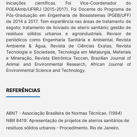
iniciações científicas. Foi Vice-Coordenador do
PGEAAmb/UFRRJ (2015-2017). Foi Docente do Programa de
Pós-Graduação em Engenharia de Biossistemas (PGEB/UFF)
de 2014 a 2017. Tem experiência nas áreas de tratamento de
esgoto; tratamento de lixiviado de aterro sanitário; gestão de
resíduos sólidos urbanos e agroindustriais. Revisor de
periódicos como Engenharia Sanitária e Ambiental, Revista
Ambiente & Água, Revista de Ciências Exatas, Revista
Tecnologia e Sociedade, Tecnologia em Metalurgia, Materiais
e Mineração, Revista Eletrônica Teccen, Brazilian Journal of
Animal and Environmental Research, African Journal of
Environmental Science and Technology.
REFERÊNCIAS
ABNT - Associação Brasileira de Normas Técnicas. (1984)
NBR 8419: Apresentação de projetos de aterros sanitários de
resíduos sólidos urbanos - Procedimento. Rio de Janeiro.