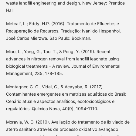
waste landfill engineering and design. New Jersey: Prentice
Hall.
Metcalf, L.; Eddy, H.P. (2016). Tratamento de Efluentes e
Recuperação de Recursos. Tradução: Ivanildo Hespanhol,
José Carlos Mierzwa. São Paulo: Bookman.
Miao, L., Yang, G., Tao, T., & Peng, Y. (2019). Recent
advances in nitrogen removal from landfill leachate using
biological treatments – A review. Journal of Environmental
Management, 235, 178–185.
Montagner, C. C., Vidal, C., & Acayaba, R. (2017).
Contaminantes emergentes em matrizes aquáticas do Brasil:
Cenário atual e aspectos analíticos, ecotoxicológicos e
regulatórios. Química Nova, 40(9), 1094-1110.
Moravia, W. G. (2010). Avaliação do tratamento de lixiviado de
aterro sanitário através de processo oxidativo avançado