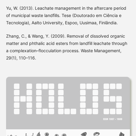
Yu, W. (2013). Leachate management in the aftercare period
of municipal waste landﬁlls. Tese (Doutorado em Ciência e
Tecnologia), Aalto University, Espoo, Uusimaa, Finlândia.
Zhang, C., & Wang, Y. (2009). Removal of dissolved organic
matter and phthalic acid esters from landfill leachate through
a complexation–flocculation process. Waste Management,
29(1), 110–116.