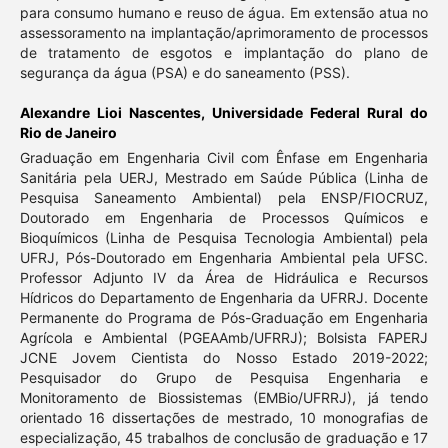
para consumo humano e reuso de água. Em extensão atua no
assessoramento na implantação/aprimoramento de processos
de tratamento de esgotos e implantação do plano de
segurança da água (PSA) e do saneamento (PSS).
Alexandre Lioi Nascentes,
Universidade Federal Rural do
Rio de Janeiro
Graduação em Engenharia Civil com Ênfase em Engenharia
Sanitária pela UERJ, Mestrado em Saúde Pública (Linha de
Pesquisa Saneamento Ambiental) pela ENSP/FIOCRUZ,
Doutorado em Engenharia de Processos Químicos e
Bioquímicos (Linha de Pesquisa Tecnologia Ambiental) pela
UFRJ, Pós-Doutorado em Engenharia Ambiental pela UFSC.
Professor Adjunto IV da Área de Hidráulica e Recursos
Hídricos do Departamento de Engenharia da UFRRJ. Docente
Permanente do Programa de Pós-Graduação em Engenharia
Agrícola e Ambiental (PGEAAmb/UFRRJ); Bolsista FAPERJ
JCNE Jovem Cientista do Nosso Estado 2019-2022;
Pesquisador do Grupo de Pesquisa Engenharia e
Monitoramento de Biossistemas (EMBio/UFRRJ), já tendo
orientado 16 dissertações de mestrado, 10 monografias de
especialização, 45 trabalhos de conclusão de graduação e 17