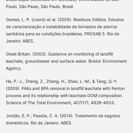
Paulo, São Paulo, São Paulo, Brasil.
Gomes, L. P. (coord) et al. (2009). Resíduos Sólidos. Estudos
de caracterização e tratabilidade de lixiviados de aterros
sanitários para as condições brasileiras. PROSAB 5. Rio de
Janeiro: ABES.
Great Britain. (2003). Guidance on monitoring of landfill
leachate, groundwater and surface water. Bristol: Environment
Agency.
He, P.-J., Zheng, Z., Zhang, H., Shao, L.-M., & Tang, Q.-Y.
(2009). PAEs and BPA removal in landfill leachate with Fenton
process and its relationship with leachate DOM composition.
Science of The Total Environment, 407(17), 4928–4933.
Jordão, E. P.; Pessôa, C. A. (2014). Tratamento de esgotos
domésticos. Rio de Janeiro: ABES.