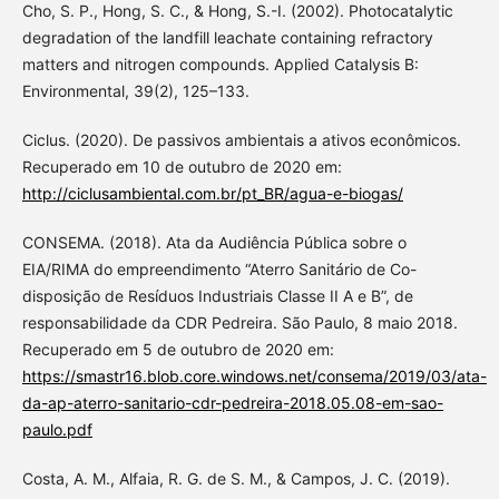
Cho, S. P., Hong, S. C., & Hong, S.-I. (2002). Photocatalytic
degradation of the landfill leachate containing refractory
matters and nitrogen compounds. Applied Catalysis B:
Environmental, 39(2), 125–133.
Ciclus. (2020). De passivos ambientais a ativos econômicos.
Recuperado em 10 de outubro de 2020 em:
http://ciclusambiental.com.br/pt_BR/agua-e-biogas/
CONSEMA. (2018). Ata da Audiência Pública sobre o
EIA/RIMA do empreendimento “Aterro Sanitário de Co-
disposição de Resíduos Industriais Classe II A e B”, de
responsabilidade da CDR Pedreira. São Paulo, 8 maio 2018.
Recuperado em 5 de outubro de 2020 em:
https://smastr16.blob.core.windows.net/consema/2019/03/ata-
da-ap-aterro-sanitario-cdr-pedreira-2018.05.08-em-sao-
paulo.pdf
Costa, A. M., Alfaia, R. G. de S. M., & Campos, J. C. (2019).