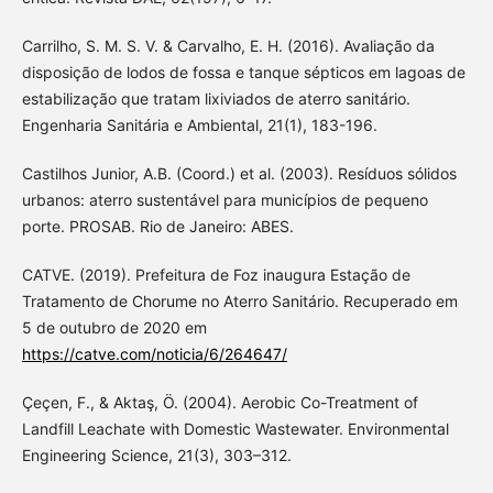
Carrilho, S. M. S. V. & Carvalho, E. H. (2016). Avaliação da
disposição de lodos de fossa e tanque sépticos em lagoas de
estabilização que tratam lixiviados de aterro sanitário.
Engenharia Sanitária e Ambiental, 21(1), 183-196.
Castilhos Junior, A.B. (Coord.) et al. (2003). Resíduos sólidos
urbanos: aterro sustentável para municípios de pequeno
porte. PROSAB. Rio de Janeiro: ABES.
CATVE. (2019). Prefeitura de Foz inaugura Estação de
Tratamento de Chorume no Aterro Sanitário. Recuperado em
5 de outubro de 2020 em
https://catve.com/noticia/6/264647/
Çeçen, F., & Aktaş, Ö. (2004). Aerobic Co-Treatment of
Landfill Leachate with Domestic Wastewater. Environmental
Engineering Science, 21(3), 303–312.