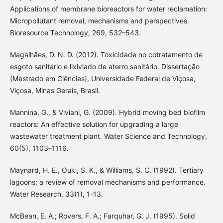
Applications of membrane bioreactors for water reclamation:
Micropollutant removal, mechanisms and perspectives.
Bioresource Technology, 269, 532–543.
Magalhães, D. N. D. (2012). Toxicidade no cotratamento de
esgoto sanitário e lixiviado de aterro sanitário. Dissertação
(Mestrado em Ciências), Universidade Federal de Viçosa,
Viçosa, Minas Gerais, Brasil.
Mannina, G., & Viviani, G. (2009). Hybrid moving bed biofilm
reactors: An effective solution for upgrading a large
wastewater treatment plant. Water Science and Technology,
60(5), 1103–1116.
Maynard, H. E., Ouki, S. K., & Williams, S. C. (1992). Tertiary
lagoons: a review of removal mechanisms and performance.
Water Research, 33(1), 1-13.
McBean, E. A.; Rovers, F. A.; Farquhar, G. J. (1995). Solid