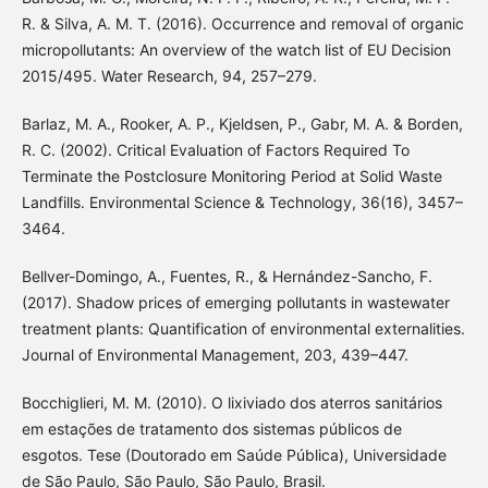
R. & Silva, A. M. T. (2016). Occurrence and removal of organic
micropollutants: An overview of the watch list of EU Decision
2015/495. Water Research, 94, 257–279.
Barlaz, M. A., Rooker, A. P., Kjeldsen, P., Gabr, M. A. & Borden,
R. C. (2002). Critical Evaluation of Factors Required To
Terminate the Postclosure Monitoring Period at Solid Waste
Landfills. Environmental Science & Technology, 36(16), 3457–
3464.
Bellver-Domingo, A., Fuentes, R., & Hernández-Sancho, F.
(2017). Shadow prices of emerging pollutants in wastewater
treatment plants: Quantification of environmental externalities.
Journal of Environmental Management, 203, 439–447.
Bocchiglieri, M. M. (2010). O lixiviado dos aterros sanitários
em estações de tratamento dos sistemas públicos de
esgotos. Tese (Doutorado em Saúde Pública), Universidade
de São Paulo, São Paulo, São Paulo, Brasil.