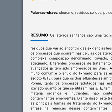
Palavras-chave:
chorume, resíduos sólidos, polu
RESUMO
Os aterros sanitários são uma técni
resíduos que vai ao encontro das exigências lega
os processos que ocorrem nas células dos aterr
complexa composição denominado lixiviado, o
adequado. Diferentes processos de tratamento 
avançados já têm sido empregados no Brasil. A
muito comum é o envio do lixiviado para as e
esgoto (ETE), para que os dois efluentes sejam t
Porém, tanto os processos adotados nas es
lixiviado quanto os que se utilizam nas ETE, têm
matéria orgânica e nutrientes, não con
contaminantes emergentes. Diante disso, este tra
as principais formas de tratamento do lixiviad
ênfase na remoção desses contaminantes. 