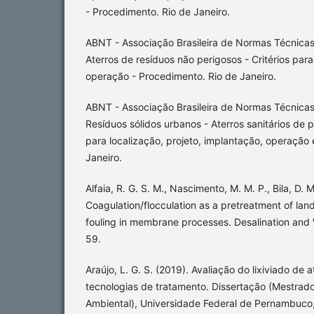
- Procedimento. Rio de Janeiro.
ABNT - Associação Brasileira de Normas Técnica
Aterros de resíduos não perigosos - Critérios para
operação - Procedimento. Rio de Janeiro.
ABNT - Associação Brasileira de Normas Técnica
Resíduos sólidos urbanos - Aterros sanitários de 
para localização, projeto, implantação, operação
Janeiro.
Alfaia, R. G. S. M., Nascimento, M. M. P., Bila, D. 
Coagulation/flocculation as a pretreatment of landf
fouling in membrane processes. Desalination and
59.
Araújo, L. G. S. (2019). Avaliação do lixiviado de a
tecnologias de tratamento. Dissertação (Mestrado
Ambiental), Universidade Federal de Pernambuco