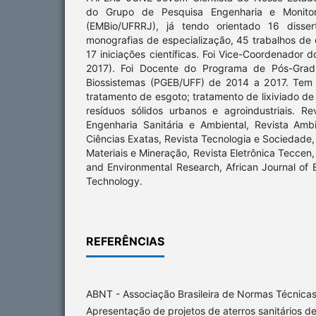
do Grupo de Pesquisa Engenharia e Monitor
(EMBio/UFRRJ), já tendo orientado 16 disse
monografias de especialização, 45 trabalhos de
17 iniciações científicas. Foi Vice-Coordenado
2017). Foi Docente do Programa de Pós-Gra
Biossistemas (PGEB/UFF) de 2014 a 2017. Tem 
tratamento de esgoto; tratamento de lixiviado de 
resíduos sólidos urbanos e agroindustriais. R
Engenharia Sanitária e Ambiental, Revista Am
Ciências Exatas, Revista Tecnologia e Sociedade,
Materiais e Mineração, Revista Eletrônica Teccen, 
and Environmental Research, African Journal of
Technology.
REFERÊNCIAS
ABNT - Associação Brasileira de Normas Técnica
Apresentação de projetos de aterros sanitários de