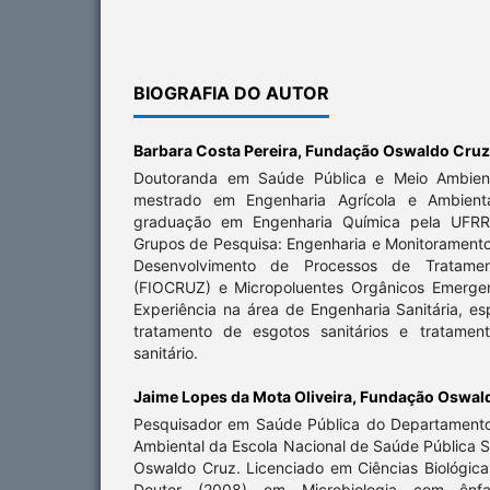
BIOGRAFIA DO AUTOR
Barbara Costa Pereira,
Fundação Oswaldo Cruz
Doutoranda em Saúde Pública e Meio Ambien
mestrado em Engenharia Agrícola e Ambient
graduação em Engenharia Química pela UFRRJ
Grupos de Pesquisa: Engenharia e Monitoramento
Desenvolvimento de Processos de Tratamen
(FIOCRUZ) e Micropoluentes Orgânicos Emerge
Experiência na área de Engenharia Sanitária, e
tratamento de esgotos sanitários e tratament
sanitário.
Jaime Lopes da Mota Oliveira,
Fundação Oswal
Pesquisador em Saúde Pública do Departament
Ambiental da Escola Nacional de Saúde Pública 
Oswaldo Cruz. Licenciado em Ciências Biológica
Doutor (2008) em Microbiologia com ênf