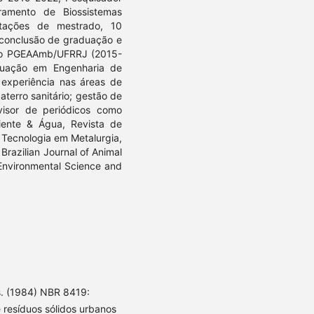
amento de Biossistemas
rtações de mestrado, 10
 conclusão de graduação e
r do PGEAAmb/UFRRJ (2015-
duação em Engenharia de
experiência nas áreas de
aterro sanitário; gestão de
evisor de periódicos como
biente & Água, Revista de
 Tecnologia em Metalurgia,
Brazilian Journal of Animal
 Environmental Science and
s. (1984) NBR 8419:
 resíduos sólidos urbanos