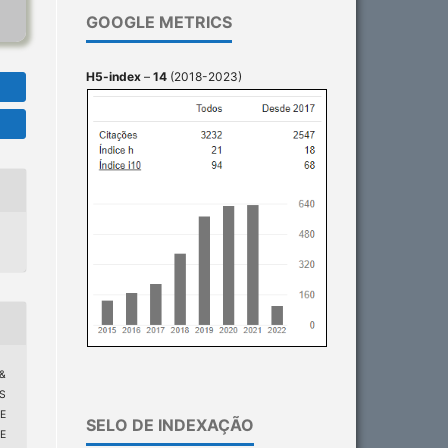
GOOGLE METRICS
H5-index
–
14
(2018-2023)
 &
ES
E
SELO DE INDEXAÇÃO
E