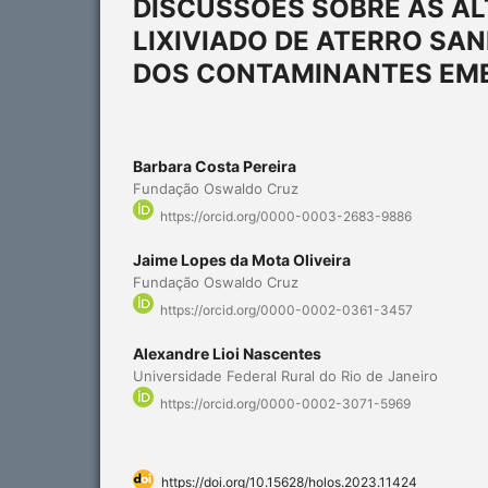
DISCUSSÕES SOBRE AS A
LIXIVIADO DE ATERRO SAN
DOS CONTAMINANTES EM
Barbara Costa Pereira
Fundação Oswaldo Cruz
https://orcid.org/0000-0003-2683-9886
Jaime Lopes da Mota Oliveira
Fundação Oswaldo Cruz
https://orcid.org/0000-0002-0361-3457
Alexandre Lioi Nascentes
Universidade Federal Rural do Rio de Janeiro
https://orcid.org/0000-0002-3071-5969
https://doi.org/10.15628/holos.2023.11424