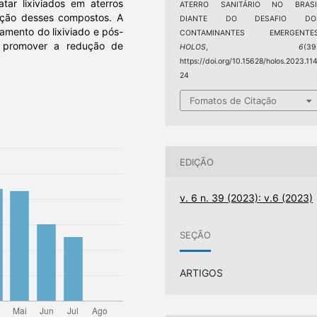
tar lixiviados em aterros
ATERRO SANITÁRIO NO BRASI
moção desses compostos. A
DIANTE DO DESAFIO DO
amento do lixiviado e pós-
CONTAMINANTES EMERGENTES
 promover a redução de
HOLOS
,
6
(39
https://doi.org/10.15628/holos.2023.11
24
Fomatos de Citação
EDIÇÃO
v. 6 n. 39 (2023): v.6 (2023)
SEÇÃO
ARTIGOS