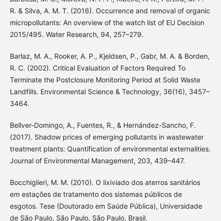
R. & Silva, A. M. T. (2016). Occurrence and removal of organic
micropollutants: An overview of the watch list of EU Decision
2015/495. Water Research, 94, 257–279.
Barlaz, M. A., Rooker, A. P., Kjeldsen, P., Gabr, M. A. & Borden,
R. C. (2002). Critical Evaluation of Factors Required To
Terminate the Postclosure Monitoring Period at Solid Waste
Landfills. Environmental Science & Technology, 36(16), 3457–
3464.
Bellver-Domingo, A., Fuentes, R., & Hernández-Sancho, F.
(2017). Shadow prices of emerging pollutants in wastewater
treatment plants: Quantification of environmental externalities.
Journal of Environmental Management, 203, 439–447.
Bocchiglieri, M. M. (2010). O lixiviado dos aterros sanitários
em estações de tratamento dos sistemas públicos de
esgotos. Tese (Doutorado em Saúde Pública), Universidade
de São Paulo, São Paulo, São Paulo, Brasil.