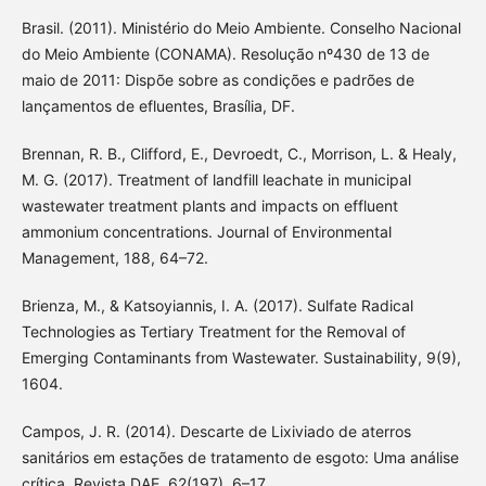
Brasil. (2011). Ministério do Meio Ambiente. Conselho Nacional
do Meio Ambiente (CONAMA). Resolução nº430 de 13 de
maio de 2011: Dispõe sobre as condições e padrões de
lançamentos de efluentes, Brasília, DF.
Brennan, R. B., Clifford, E., Devroedt, C., Morrison, L. & Healy,
M. G. (2017). Treatment of landfill leachate in municipal
wastewater treatment plants and impacts on effluent
ammonium concentrations. Journal of Environmental
Management, 188, 64–72.
Brienza, M., & Katsoyiannis, I. A. (2017). Sulfate Radical
Technologies as Tertiary Treatment for the Removal of
Emerging Contaminants from Wastewater. Sustainability, 9(9),
1604.
Campos, J. R. (2014). Descarte de Lixiviado de aterros
sanitários em estações de tratamento de esgoto: Uma análise
crítica. Revista DAE, 62(197), 6–17.