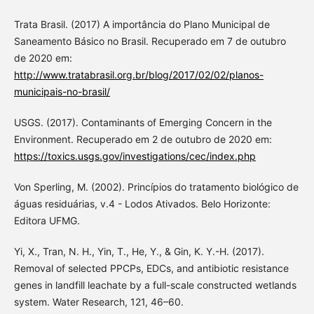
Trata Brasil. (2017) A importância do Plano Municipal de
Saneamento Básico no Brasil. Recuperado em 7 de outubro
de 2020 em:
http://www.tratabrasil.org.br/blog/2017/02/02/planos-
municipais-no-brasil/
USGS. (2017). Contaminants of Emerging Concern in the
Environment. Recuperado em 2 de outubro de 2020 em:
https://toxics.usgs.gov/investigations/cec/index.php
Von Sperling, M. (2002). Princípios do tratamento biológico de
águas residuárias, v.4 - Lodos Ativados. Belo Horizonte:
Editora UFMG.
Yi, X., Tran, N. H., Yin, T., He, Y., & Gin, K. Y.-H. (2017).
Removal of selected PPCPs, EDCs, and antibiotic resistance
genes in landfill leachate by a full-scale constructed wetlands
system. Water Research, 121, 46–60.