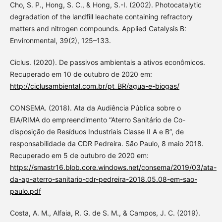
Cho, S. P., Hong, S. C., & Hong, S.-I. (2002). Photocatalytic
degradation of the landfill leachate containing refractory
matters and nitrogen compounds. Applied Catalysis B:
Environmental, 39(2), 125–133.
Ciclus. (2020). De passivos ambientais a ativos econômicos.
Recuperado em 10 de outubro de 2020 em:
http://ciclusambiental.com.br/pt_BR/agua-e-biogas/
CONSEMA. (2018). Ata da Audiência Pública sobre o
EIA/RIMA do empreendimento “Aterro Sanitário de Co-
disposição de Resíduos Industriais Classe II A e B”, de
responsabilidade da CDR Pedreira. São Paulo, 8 maio 2018.
Recuperado em 5 de outubro de 2020 em:
https://smastr16.blob.core.windows.net/consema/2019/03/ata-
da-ap-aterro-sanitario-cdr-pedreira-2018.05.08-em-sao-
paulo.pdf
Costa, A. M., Alfaia, R. G. de S. M., & Campos, J. C. (2019).