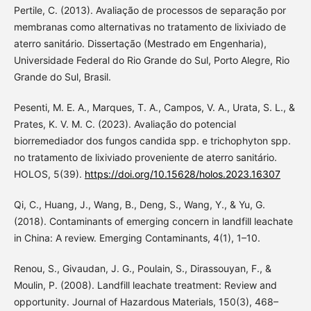
Pertile, C. (2013). Avaliação de processos de separação por
membranas como alternativas no tratamento de lixiviado de
aterro sanitário. Dissertação (Mestrado em Engenharia),
Universidade Federal do Rio Grande do Sul, Porto Alegre, Rio
Grande do Sul, Brasil.
Pesenti, M. E. A., Marques, T. A., Campos, V. A., Urata, S. L., &
Prates, K. V. M. C. (2023). Avaliação do potencial
biorremediador dos fungos candida spp. e trichophyton spp.
no tratamento de lixiviado proveniente de aterro sanitário.
HOLOS, 5(39).
https://doi.org/10.15628/holos.2023.16307
Qi, C., Huang, J., Wang, B., Deng, S., Wang, Y., & Yu, G.
(2018). Contaminants of emerging concern in landfill leachate
in China: A review. Emerging Contaminants, 4(1), 1–10.
Renou, S., Givaudan, J. G., Poulain, S., Dirassouyan, F., &
Moulin, P. (2008). Landfill leachate treatment: Review and
opportunity. Journal of Hazardous Materials, 150(3), 468–