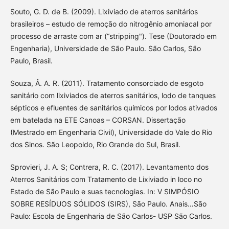
Souto, G. D. de B. (2009). Lixiviado de aterros sanitários
brasileiros – estudo de remoção do nitrogênio amoniacal por
processo de arraste com ar (“stripping"). Tese (Doutorado em
Engenharia), Universidade de São Paulo. São Carlos, São
Paulo, Brasil.
Souza, Â. A. R. (2011). Tratamento consorciado de esgoto
sanitário com lixiviados de aterros sanitários, lodo de tanques
sépticos e efluentes de sanitários químicos por lodos ativados
em batelada na ETE Canoas – CORSAN. Dissertação
(Mestrado em Engenharia Civil), Universidade do Vale do Rio
dos Sinos. São Leopoldo, Rio Grande do Sul, Brasil.
Sprovieri, J. A. S; Contrera, R. C. (2017). Levantamento dos
Aterros Sanitários com Tratamento de Lixiviado in loco no
Estado de São Paulo e suas tecnologias. In: V SIMPÓSIO
SOBRE RESÍDUOS SÓLIDOS (SIRS), São Paulo. Anais…São
Paulo: Escola de Engenharia de São Carlos- USP São Carlos.