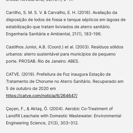
Carrilho, S. M. S. V. & Carvalho, E. H. (2016). Avaliação da
disposição de lodos de fossa e tanque sépticos em lagoas de
estabilização que tratam lixiviados de aterro sanitário.
Engenharia Sanitária e Ambiental, 21(1), 183-196.
Castilhos Junior, A.B. (Coord.) et al. (2003). Resíduos sólidos
urbanos: aterro sustentável para municípios de pequeno
porte. PROSAB. Rio de Janeiro: ABES.
CATVE. (2019). Prefeitura de Foz inaugura Estação de
Tratamento de Chorume no Aterro Sanitário. Recuperado em
5 de outubro de 2020 em
https://catve.com/noticia/6/264647/
Çeçen, F., & Aktaş, Ö. (2004). Aerobic Co-Treatment of
Landfill Leachate with Domestic Wastewater. Environmental
Engineering Science, 21(3), 303–312.