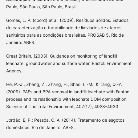
Paulo, São Paulo, São Paulo, Brasil.
Gomes, L. P. (coord) et al. (2009). Resíduos Sólidos. Estudos
de caracterização e tratabilidade de lixiviados de aterros
sanitários para as condições brasileiras. PROSAB 5. Rio de
Janeiro: ABES.
Great Britain. (2003). Guidance on monitoring of landfill
leachate, groundwater and surface water. Bristol: Environment
Agency.
He, P.-J., Zheng, Z., Zhang, H., Shao, L.-M., & Tang, Q.-Y.
(2009). PAEs and BPA removal in landfill leachate with Fenton
process and its relationship with leachate DOM composition.
Science of The Total Environment, 407(17), 4928–4933.
Jordão, E. P.; Pessôa, C. A. (2014). Tratamento de esgotos
domésticos. Rio de Janeiro: ABES.