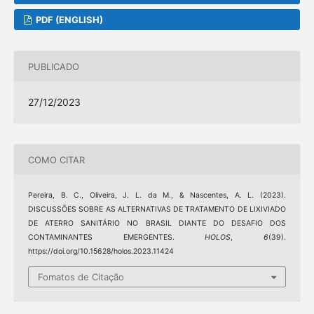
PDF (ENGLISH)
PUBLICADO
27/12/2023
COMO CITAR
Pereira, B. C., Oliveira, J. L. da M., & Nascentes, A. L. (2023).
DISCUSSÕES SOBRE AS ALTERNATIVAS DE TRATAMENTO DE LIXIVIADO
DE ATERRO SANITÁRIO NO BRASIL DIANTE DO DESAFIO DOS
CONTAMINANTES EMERGENTES.
HOLOS
,
6
(39).
https://doi.org/10.15628/holos.2023.11424
Fomatos de Citação