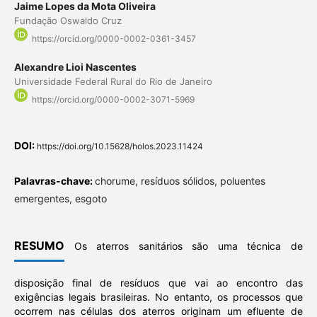
Jaime Lopes da Mota Oliveira
Fundação Oswaldo Cruz
https://orcid.org/0000-0002-0361-3457
Alexandre Lioi Nascentes
Universidade Federal Rural do Rio de Janeiro
https://orcid.org/0000-0002-3071-5969
DOI:
https://doi.org/10.15628/holos.2023.11424
Palavras-chave:
chorume, resíduos sólidos, poluentes
emergentes, esgoto
RESUMO
Os aterros sanitários são uma técnica de
disposição final de resíduos que vai ao encontro das
exigências legais brasileiras. No entanto, os processos que
ocorrem nas células dos aterros originam um efluente de