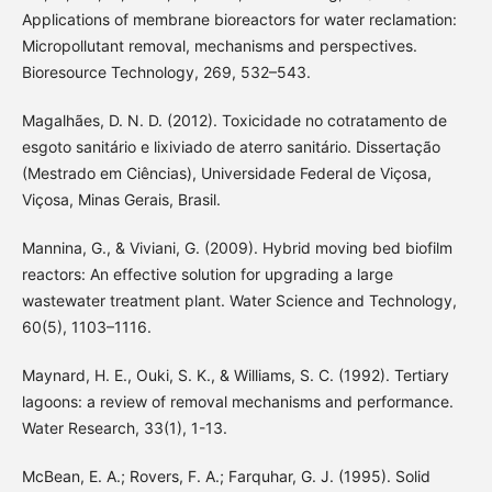
Applications of membrane bioreactors for water reclamation:
Micropollutant removal, mechanisms and perspectives.
Bioresource Technology, 269, 532–543.
Magalhães, D. N. D. (2012). Toxicidade no cotratamento de
esgoto sanitário e lixiviado de aterro sanitário. Dissertação
(Mestrado em Ciências), Universidade Federal de Viçosa,
Viçosa, Minas Gerais, Brasil.
Mannina, G., & Viviani, G. (2009). Hybrid moving bed biofilm
reactors: An effective solution for upgrading a large
wastewater treatment plant. Water Science and Technology,
60(5), 1103–1116.
Maynard, H. E., Ouki, S. K., & Williams, S. C. (1992). Tertiary
lagoons: a review of removal mechanisms and performance.
Water Research, 33(1), 1-13.
McBean, E. A.; Rovers, F. A.; Farquhar, G. J. (1995). Solid