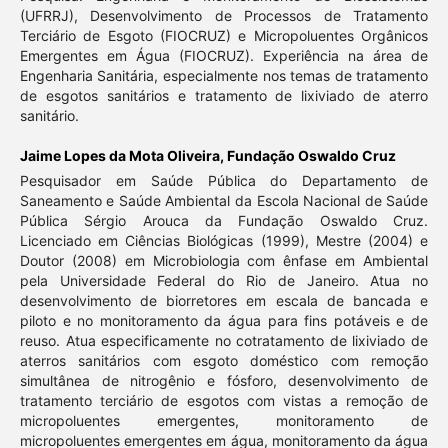
(UFRRJ), Desenvolvimento de Processos de Tratamento
Terciário de Esgoto (FIOCRUZ) e Micropoluentes Orgânicos
Emergentes em Água (FIOCRUZ). Experiência na área de
Engenharia Sanitária, especialmente nos temas de tratamento
de esgotos sanitários e tratamento de lixiviado de aterro
sanitário.
Jaime Lopes da Mota Oliveira,
Fundação Oswaldo Cruz
Pesquisador em Saúde Pública do Departamento de
Saneamento e Saúde Ambiental da Escola Nacional de Saúde
Pública Sérgio Arouca da Fundação Oswaldo Cruz.
Licenciado em Ciências Biológicas (1999), Mestre (2004) e
Doutor (2008) em Microbiologia com ênfase em Ambiental
pela Universidade Federal do Rio de Janeiro. Atua no
desenvolvimento de biorretores em escala de bancada e
piloto e no monitoramento da água para fins potáveis e de
reuso. Atua especificamente no cotratamento de lixiviado de
aterros sanitários com esgoto doméstico com remoção
simultânea de nitrogênio e fósforo, desenvolvimento de
tratamento terciário de esgotos com vistas a remoção de
micropoluentes emergentes, monitoramento de
micropoluentes emergentes em água, monitoramento da água