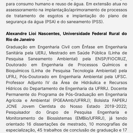
para consumo humano e reuso de água. Em extensão atua no
assessoramento na implantação/aprimoramento de processos
de tratamento de esgotos e implantação do plano de
segurança da água (PSA) e do saneamento (PSS).
Alexandre Lioi Nascentes,
Universidade Federal Rural do
Rio de Janeiro
Graduação em Engenharia Civil com Ênfase em Engenharia
Sanitária pela UERJ, Mestrado em Saúde Pública (Linha de
Pesquisa Saneamento Ambiental) pela ENSP/FIOCRUZ,
Doutorado em Engenharia de Processos Químicos e
Bioquímicos (Linha de Pesquisa Tecnologia Ambiental) pela
UFRJ, Pós-Doutorado em Engenharia Ambiental pela UFSC.
Professor Adjunto IV da Área de Hidráulica e Recursos
Hídricos do Departamento de Engenharia da UFRRJ. Docente
Permanente do Programa de Pós-Graduação em Engenharia
Agrícola e Ambiental (PGEAAmb/UFRRJ); Bolsista FAPERJ
JCNE Jovem Cientista do Nosso Estado 2019-2022;
Pesquisador do Grupo de Pesquisa Engenharia e
Monitoramento de Biossistemas (EMBio/UFRRJ), já tendo
orientado 16 dissertações de mestrado, 10 monografias de
especialização, 45 trabalhos de conclusão de graduação e 17