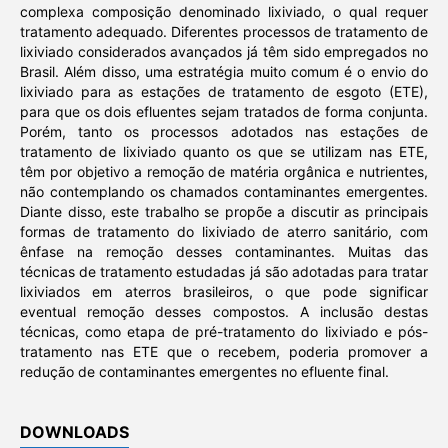
complexa composição denominado lixiviado, o qual requer
tratamento adequado. Diferentes processos de tratamento de
lixiviado considerados avançados já têm sido empregados no
Brasil. Além disso, uma estratégia muito comum é o envio do
lixiviado para as estações de tratamento de esgoto (ETE),
para que os dois efluentes sejam tratados de forma conjunta.
Porém, tanto os processos adotados nas estações de
tratamento de lixiviado quanto os que se utilizam nas ETE,
têm por objetivo a remoção de matéria orgânica e nutrientes,
não contemplando os chamados contaminantes emergentes.
Diante disso, este trabalho se propõe a discutir as principais
formas de tratamento do lixiviado de aterro sanitário, com
ênfase na remoção desses contaminantes. Muitas das
técnicas de tratamento estudadas já são adotadas para tratar
lixiviados em aterros brasileiros, o que pode significar
eventual remoção desses compostos. A inclusão destas
técnicas, como etapa de pré-tratamento do lixiviado e pós-
tratamento nas ETE que o recebem, poderia promover a
redução de contaminantes emergentes no efluente final.
DOWNLOADS