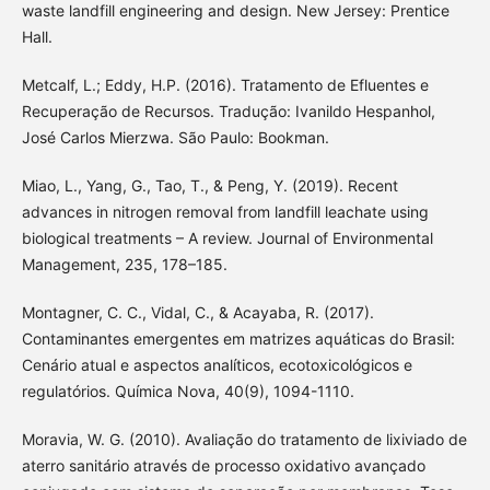
waste landfill engineering and design. New Jersey: Prentice
Hall.
Metcalf, L.; Eddy, H.P. (2016). Tratamento de Efluentes e
Recuperação de Recursos. Tradução: Ivanildo Hespanhol,
José Carlos Mierzwa. São Paulo: Bookman.
Miao, L., Yang, G., Tao, T., & Peng, Y. (2019). Recent
advances in nitrogen removal from landfill leachate using
biological treatments – A review. Journal of Environmental
Management, 235, 178–185.
Montagner, C. C., Vidal, C., & Acayaba, R. (2017).
Contaminantes emergentes em matrizes aquáticas do Brasil:
Cenário atual e aspectos analíticos, ecotoxicológicos e
regulatórios. Química Nova, 40(9), 1094-1110.
Moravia, W. G. (2010). Avaliação do tratamento de lixiviado de
aterro sanitário através de processo oxidativo avançado