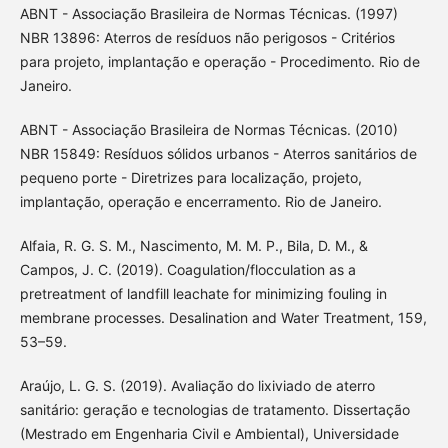
ABNT - Associação Brasileira de Normas Técnicas. (1997)
NBR 13896: Aterros de resíduos não perigosos - Critérios
para projeto, implantação e operação - Procedimento. Rio de
Janeiro.
ABNT - Associação Brasileira de Normas Técnicas. (2010)
NBR 15849: Resíduos sólidos urbanos - Aterros sanitários de
pequeno porte - Diretrizes para localização, projeto,
implantação, operação e encerramento. Rio de Janeiro.
Alfaia, R. G. S. M., Nascimento, M. M. P., Bila, D. M., &
Campos, J. C. (2019). Coagulation/flocculation as a
pretreatment of landfill leachate for minimizing fouling in
membrane processes. Desalination and Water Treatment, 159,
53–59.
Araújo, L. G. S. (2019). Avaliação do lixiviado de aterro
sanitário: geração e tecnologias de tratamento. Dissertação
(Mestrado em Engenharia Civil e Ambiental), Universidade