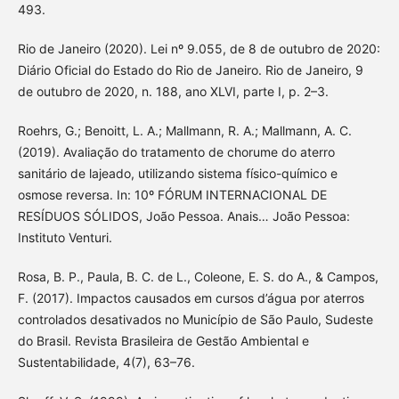
493.
Rio de Janeiro (2020). Lei nº 9.055, de 8 de outubro de 2020:
Diário Oficial do Estado do Rio de Janeiro. Rio de Janeiro, 9
de outubro de 2020, n. 188, ano XLVI, parte I, p. 2–3.
Roehrs, G.; Benoitt, L. A.; Mallmann, R. A.; Mallmann, A. C.
(2019). Avaliação do tratamento de chorume do aterro
sanitário de lajeado, utilizando sistema físico-químico e
osmose reversa. In: 10º FÓRUM INTERNACIONAL DE
RESÍDUOS SÓLIDOS, João Pessoa. Anais… João Pessoa:
Instituto Venturi.
Rosa, B. P., Paula, B. C. de L., Coleone, E. S. do A., & Campos,
F. (2017). Impactos causados em cursos d’água por aterros
controlados desativados no Município de São Paulo, Sudeste
do Brasil. Revista Brasileira de Gestão Ambiental e
Sustentabilidade, 4(7), 63–76.