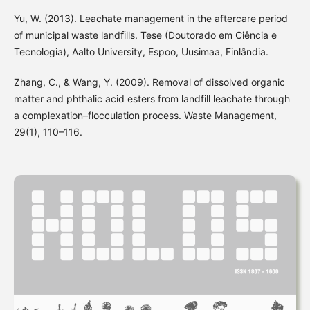
Yu, W. (2013). Leachate management in the aftercare period
of municipal waste landﬁlls. Tese (Doutorado em Ciência e
Tecnologia), Aalto University, Espoo, Uusimaa, Finlândia.
Zhang, C., & Wang, Y. (2009). Removal of dissolved organic
matter and phthalic acid esters from landfill leachate through
a complexation–flocculation process. Waste Management,
29(1), 110–116.