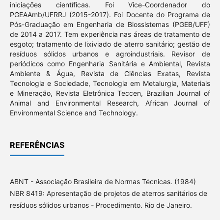
iniciações científicas. Foi Vice-Coordenador do
PGEAAmb/UFRRJ (2015-2017). Foi Docente do Programa de
Pós-Graduação em Engenharia de Biossistemas (PGEB/UFF)
de 2014 a 2017. Tem experiência nas áreas de tratamento de
esgoto; tratamento de lixiviado de aterro sanitário; gestão de
resíduos sólidos urbanos e agroindustriais. Revisor de
periódicos como Engenharia Sanitária e Ambiental, Revista
Ambiente & Água, Revista de Ciências Exatas, Revista
Tecnologia e Sociedade, Tecnologia em Metalurgia, Materiais
e Mineração, Revista Eletrônica Teccen, Brazilian Journal of
Animal and Environmental Research, African Journal of
Environmental Science and Technology.
REFERÊNCIAS
ABNT - Associação Brasileira de Normas Técnicas. (1984)
NBR 8419: Apresentação de projetos de aterros sanitários de
resíduos sólidos urbanos - Procedimento. Rio de Janeiro.