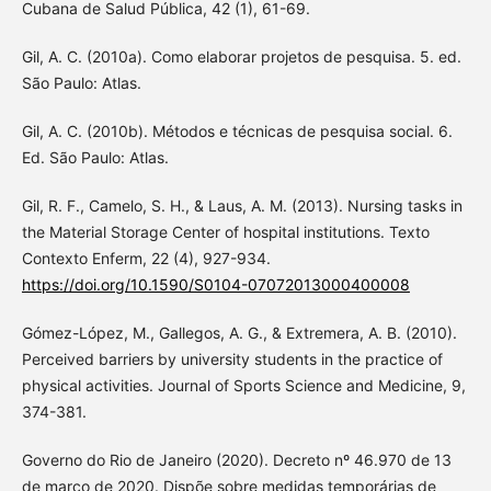
Cubana de Salud Pública, 42 (1), 61-69.
Gil, A. C. (2010a). Como elaborar projetos de pesquisa. 5. ed.
São Paulo: Atlas.
Gil, A. C. (2010b). Métodos e técnicas de pesquisa social. 6.
Ed. São Paulo: Atlas.
Gil, R. F., Camelo, S. H., & Laus, A. M. (2013). Nursing tasks in
the Material Storage Center of hospital institutions. Texto
Contexto Enferm, 22 (4), 927-934.
https://doi.org/10.1590/S0104-07072013000400008
Gómez-López, M., Gallegos, A. G., & Extremera, A. B. (2010).
Perceived barriers by university students in the practice of
physical activities. Journal of Sports Science and Medicine, 9,
374-381.
Governo do Rio de Janeiro (2020). Decreto nº 46.970 de 13
de março de 2020. Dispõe sobre medidas temporárias de