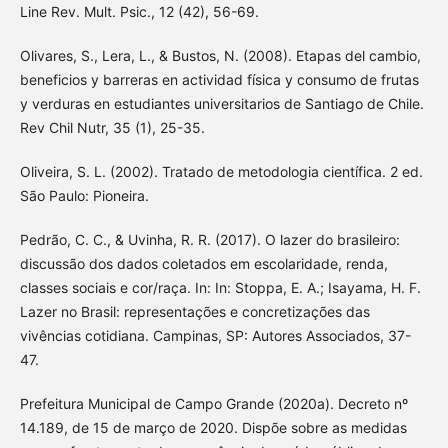
Line Rev. Mult. Psic., 12 (42), 56-69.
Olivares, S., Lera, L., & Bustos, N. (2008). Etapas del cambio,
beneficios y barreras en actividad física y consumo de frutas
y verduras en estudiantes universitarios de Santiago de Chile.
Rev Chil Nutr, 35 (1), 25-35.
Oliveira, S. L. (2002). Tratado de metodologia científica. 2 ed.
São Paulo: Pioneira.
Pedrão, C. C., & Uvinha, R. R. (2017). O lazer do brasileiro:
discussão dos dados coletados em escolaridade, renda,
classes sociais e cor/raça. In: In: Stoppa, E. A.; Isayama, H. F.
Lazer no Brasil: representações e concretizações das
vivências cotidiana. Campinas, SP: Autores Associados, 37-
47.
Prefeitura Municipal de Campo Grande (2020a). Decreto nº
14.189, de 15 de março de 2020. Dispõe sobre as medidas