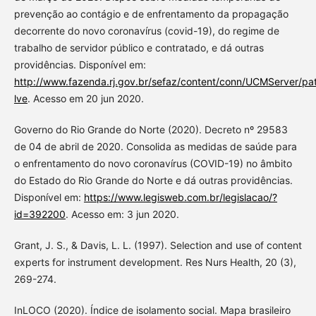
prevenção ao contágio e de enfrentamento da propagação
decorrente do novo coronavírus (covid-19), do regime de
trabalho de servidor público e contratado, e dá outras
providências. Disponível em:
http://www.fazenda.rj.gov.br/sefaz/content/conn/UCMSe
lve
. Acesso em 20 jun 2020.
Governo do Rio Grande do Norte (2020). Decreto nº 29583
de 04 de abril de 2020. Consolida as medidas de saúde para
o enfrentamento do novo coronavírus (COVID-19) no âmbito
do Estado do Rio Grande do Norte e dá outras providências.
Disponível em:
https://www.legisweb.com.br/legislacao/?
id=392200
. Acesso em: 3 jun 2020.
Grant, J. S., & Davis, L. L. (1997). Selection and use of content
experts for instrument development. Res Nurs Health, 20 (3),
269-274.
InLOCO (2020). Índice de isolamento social. Mapa brasileiro