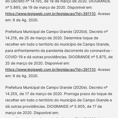
do Decreto nº 14.195, de 18 de março de 2020. DIOGRANDE
nº 5.865, de 19 de março de 2020. Disponível em:
https://www.legisweb.com.br/legislacao/?id=391110
. Acesso
em: 9 de Ag. 2020.
Prefeitura Municipal de Campo Grande (2020d). Decreto nº
14.216, de 25 de março de 2020. Determina toque de
recolher em todo o território do município de Campo Grande,
para enfrentamento da pandemia decorrente do coronavírus -
COVID-19 e dá outras providências. DIOGRANDE nº 5.875, de
25 de março de 2020. Disponível em:
https://www.legisweb.com.br/legislacao/?id=391110
. Acesso
em: 9 de Ag. 2020.
Prefeitura Municipal de Campo Grande (2020e). Decreto nº
14.255, de 17 de março de 2020. Prorroga prazo do toque de
recolher em todo o território do município de Campo Grande e
dá outras providências. DIOGRANDE nº 5.905, de 17 de
março de 2020. Disponível em: