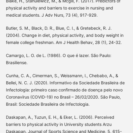
Blake, H., Stanulewicz, M., & Mcgill, F. (2017). Predictors of
physical activity and barriers to exercise in nursing and
medical students. J Adv Nurs, 73 (4), 917-929.
Butler, S. M., Black, D. R., Blue, C. l., & Gretebeck, R. J.
(2004). Change in diet, physical activity, and body weight in
female college freshman. Am J Health Behav, 28 (1), 24-32.
Camargo, L. O. de L. (1986). O que é lazer. São Paulo:
Brasiliense.
Cunha, C. A., Cimerman, S., Weissmann, l., Chebabo, A., &
Bellei, N. C. J. (2020). Informativo da Sociedade Brasileira de
Infectologia: primeiro caso confirmado de doença pelo novo
Coronavírus (COVID-19) no Brasil – 26/02/2020. São Paulo,
Brasil: Sociedade Brasileira de Infectologia.
Daskapan, A., Tuzun, E. H., & Eker, L. (2006). Perceived
barriers to physical activity in University students Arzu
Daskapan. Journal of Sports Science and Medicine, 5, 615-