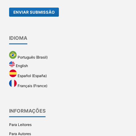
ENVIAR SUBMISSÃO
IDIOMA
Português (Brasil)
English
Español (España)
Français (France)
INFORMAÇÕES
Para Leitores
Para Autores