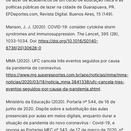
políticas públicas de lazer na cidade de Guarapuava, PR.
EFDeportes.com, Revista Digital. Buenos Aires, 15 (149).
Manson, J. J. (2020). COVID-19: consider cytokine storm
syndromes and immunosuppression. The Lancet, 395 (28),
1033-1034. Doi:
https://doi.org/10.1016/S0140-
6736(20)30628-0
MMA (2020). UFC cancela três eventos seguidos por causa
da pandemia de coronavírus.
https://www.mg.superesportes.com.br/app/noticias/mma/mma-
noticias/2020/03/18/noticia_mma,3841338/ufc-cancela-tres-
eventos-seguidos-por-causa-da-pandemia.shtml
.
Ministério da Educação (2020). Portaria nº 544, de 16 de
junho de 2020. Dispõe sobre a substituição das aulas
presenciais por aulas em meios digitais, enquanto durar a
situação de pandemia do novo coronavírus - Covid-19, e
revoga as Portarias MEC nº 343, de 17 de março de 2020, nº