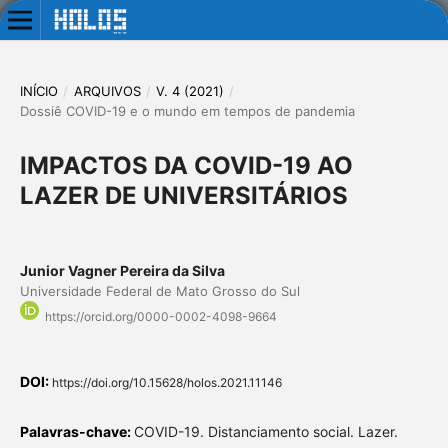
INÍCIO
/
ARQUIVOS
/
V. 4 (2021)
/
Dossiê COVID-19 e o mundo em tempos de pandemia
IMPACTOS DA COVID-19 AO
LAZER DE UNIVERSITÁRIOS
Junior Vagner Pereira da Silva
Universidade Federal de Mato Grosso do Sul
https://orcid.org/0000-0002-4098-9664
DOI:
https://doi.org/10.15628/holos.2021.11146
Palavras-chave:
COVID-19. Distanciamento social. Lazer.