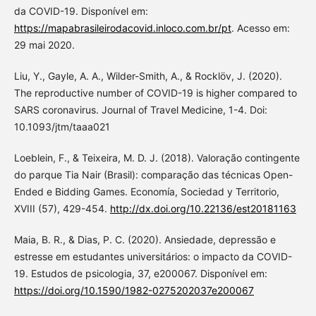
da COVID-19. Disponível em:
https://mapabrasileirodacovid.inloco.com.br/pt
. Acesso em:
29 mai 2020.
Liu, Y., Gayle, A. A., Wilder-Smith, A., & Rocklöv, J. (2020).
The reproductive number of COVID-19 is higher compared to
SARS coronavirus. Journal of Travel Medicine, 1-4. Doi:
10.1093/jtm/taaa021
Loeblein, F., & Teixeira, M. D. J. (2018). Valoração contingente
do parque Tia Nair (Brasil): comparação das técnicas Open-
Ended e Bidding Games. Economía, Sociedad y Territorio,
XVIII (57), 429-454.
http://dx.doi.org/10.22136/est20181163
Maia, B. R., & Dias, P. C. (2020). Ansiedade, depressão e
estresse em estudantes universitários: o impacto da COVID-
19. Estudos de psicologia, 37, e200067. Disponível em:
https://doi.org/10.1590/1982-0275202037e200067