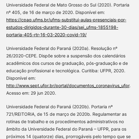
Universidade Federal de Mato Grosso do Sul (2020). Portaria
nº 405, de 16 de março de 2020. Disponível em:
https://cpaq.ufms.br/ufms-substitui-aulas-presenciais-por-
estudos-dirigidos-durante-30-dias/sei_ufms-1855198-
portaria-405-rtr-16-03-2020-covid-19/
Universidade Federal do Paraná (2020a). Resolução nº
26/2020-CEPE. Dispõe sobre a suspensão dos calendários
acadêmicos dos cursos de graduação, pós-graduação e de
educação profissional e tecnológica. Curitiba: UFPR, 2020.
Disponível em:
http://www.sept.ufpr.br/portal/documentos_coronavirus_ufpr
.
Acesso em: 29 jun 2020.
Universidade Federal do Paraná (2020b). Portaria nº
721/REITORIA, de 15 de março de 2020b. Regulamentar as
rotinas de trabalho e os procedimentos administrativos no
âmbito da Universidade Federal do Paraná – UFPR, para os
próximos 14 (quatorze) dias, prorrogáveis pelo tempo que se