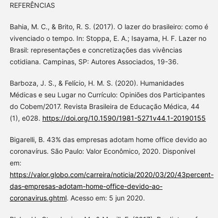
REFERÊNCIAS
Bahia, M. C., & Brito, R. S. (2017). O lazer do brasileiro: como é
vivenciado o tempo. In: Stoppa, E. A.; Isayama, H. F. Lazer no
Brasil: representações e concretizações das vivências
cotidiana. Campinas, SP: Autores Associados, 19-36.
Barboza, J. S., & Felício, H. M. S. (2020). Humanidades
Médicas e seu Lugar no Currículo: Opiniões dos Participantes
do Cobem/2017. Revista Brasileira de Educação Médica, 44
(1), e028.
https://doi.org/10.1590/1981-5271v44.1-20190155
Bigarelli, B. 43% das empresas adotam home office devido ao
coronavírus. São Paulo: Valor Econômico, 2020. Disponível
em:
https://valor.globo.com/carreira/noticia/2020/03/20/43percent-
das-empresas-adotam-home-office-devido-ao-
coronavirus.ghtml
. Acesso em: 5 jun 2020.