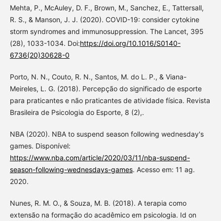
Mehta, P., McAuley, D. F., Brown, M., Sanchez, E., Tattersall,
R. S., & Manson, J. J. (2020). COVID-19: consider cytokine
storm syndromes and immunosuppression. The Lancet, 395
(28), 1033-1034. Doi:
https://doi.org/10.1016/S0140-
6736(20)30628-0
Porto, N. N., Couto, R. N., Santos, M. do L. P., & Viana-
Meireles, L. G. (2018). Percepção do significado de esporte
para praticantes e não praticantes de atividade física. Revista
Brasileira de Psicologia do Esporte, 8 (2),.
NBA (2020). NBA to suspend season following wednesday's
games. Disponível:
https://www.nba.com/article/2020/03/11/nba-suspend-
season-following-wednesdays-games
. Acesso em: 11 ag.
2020.
Nunes, R. M. O., & Souza, M. B. (2018). A terapia como
extensão na formação do acadêmico em psicologia. Id on