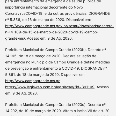
para enfrentamento da emergência de saúde pública de
importância internacional decorrente do Novo
CoronavírusCOVID-19, e dá outras providências. DIOGRANDE
nº 5.856, de 16 de março de 2020. Disponível em:
http://www.campogrande.ms.gov.br/sesau/downloads/decreto-
n-14-189-de-15-de-marco-de-2020-covid-19-campo-
grande-ms/
. Acesso em: 9 de Ag. 2020.
Prefeitura Municipal de Campo Grande (2020b). Decreto nº
14.195, de 18 de março de 2020. Declara situação de
emergência no Município de Campo Grande e define medidas
de prevenção e enfrentamento à COVID-19. DIOGRANDE nº
5.861, de 18 de março de 2020. Disponível em:
http://www.campogrande.ms.go
https://www.legisweb.com.br/legislacao/?id=391109
. Acesso
em: 9 de Ag. 2020.
Prefeitura Municipal de Campo Grande (2020c). Decreto nº
14.202, de 19 de março de 2020. Altera o inciso VII do art. 20,