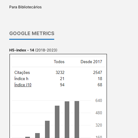
Para Bibliotecários
GOOGLE METRICS
H5-index
–
14
(2018-2023)