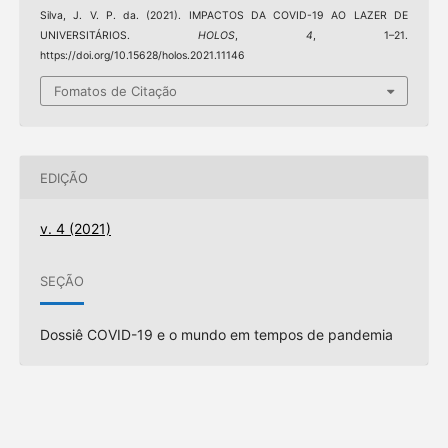
Silva, J. V. P. da. (2021). IMPACTOS DA COVID-19 AO LAZER DE
UNIVERSITÁRIOS.
HOLOS
,
4
, 1–21.
https://doi.org/10.15628/holos.2021.11146
Fomatos de Citação
EDIÇÃO
v. 4 (2021)
SEÇÃO
Dossiê COVID-19 e o mundo em tempos de pandemia