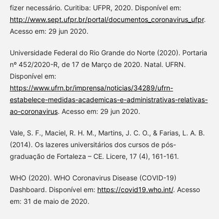
fizer necessário. Curitiba: UFPR, 2020. Disponível em:
http://www.sept.ufpr.br/portal/documentos_coronavirus_ufpr
.
Acesso em: 29 jun 2020.
Universidade Federal do Rio Grande do Norte (2020). Portaria
nº 452/2020-R, de 17 de Março de 2020. Natal. UFRN.
Disponível em:
https://www.ufrn.br/imprensa/noticias/34289/ufrn-
estabelece-medidas-academicas-e-administrativas-relativas-
ao-coronavirus
. Acesso em: 29 jun 2020.
Vale, S. F., Maciel, R. H. M., Martins, J. C. O., & Farias, L. A. B.
(2014). Os lazeres universitários dos cursos de pós-
graduação de Fortaleza – CE. Licere, 17 (4), 161-161.
WHO (2020). WHO Coronavirus Disease (COVID-19)
Dashboard. Disponível em:
https://covid19.who.int/
. Acesso
em: 31 de maio de 2020.