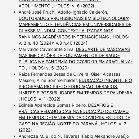
ACOLHIMENTO
,
HOLOS: v. 6 (2022)
André José Fruchi, Adolfo-Ignacio Calderón,
DOUTORADOS PROFISSIONAIS EM BIOTECNOLOGIA:
MAPEAMENTO E TENDÊNCIAS EM UNIVERSIDADES DE
CLASSE MUNDIAL CONTEXTUALIZADAS NOS
RANKINGS ACADÊMICOS INTERNACIONAIS
,
HOLOS:
v. 3 n. 40 (2024): V.3 n.40 (2024)
Marivaldo Cavalcante Silva,
DESCARTE DE MÁSCARAS
NAS IMEDIAÇÕES DE EQUIPAMENTOS DE SAÚDE
PÚBLICA NA PANDEMIA DO COVID-19 EM ARAGUAÍNA-
TO
,
HOLOS: v. 5 (2020)
Raiza Fernandes Bessa de Oliveira, Giseli Alcassas
Masson, Aline Sommerhalder,
EDUCAÇÃO INFANTIL E O
PROGRAMA RIO PRETO EDUC AÇÃO: DESAFIOS,
LIMITES E POSSIBILIDADES EM TEMPOS DE PANDEMIA
,
HOLOS: v. 1 (2022)
Edineia Aparecida Gomes Ribeiro,
DESAFIOS E
PRÁTICAS PEDAGÓGICAS NA EDUCAÇÃO DO CAMPO
EM TEMPOS DE PANDEMIA DA COVID-19: ESTUDO DE
CASO NA REGIÃO NORTE DO PARANÁ
,
HOLOS: v. 3
(2022)
Andrezza M. B. do N. Tavares, Fábio Alexandre Araújo