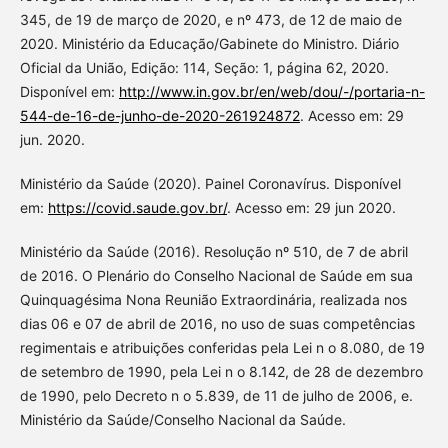
345, de 19 de março de 2020, e nº 473, de 12 de maio de
2020. Ministério da Educação/Gabinete do Ministro. Diário
Oficial da União, Edição: 114, Seção: 1, página 62, 2020.
Disponível em:
http://www.in.gov.br/en/web/dou/-/portaria-n-
544-de-16-de-junho-de-2020-261924872
. Acesso em: 29
jun. 2020.
Ministério da Saúde (2020). Painel Coronavírus. Disponível
em:
https://covid.saude.gov.br/
. Acesso em: 29 jun 2020.
Ministério da Saúde (2016). Resolução nº 510, de 7 de abril
de 2016. O Plenário do Conselho Nacional de Saúde em sua
Quinquagésima Nona Reunião Extraordinária, realizada nos
dias 06 e 07 de abril de 2016, no uso de suas competências
regimentais e atribuições conferidas pela Lei n o 8.080, de 19
de setembro de 1990, pela Lei n o 8.142, de 28 de dezembro
de 1990, pelo Decreto n o 5.839, de 11 de julho de 2006, e.
Ministério da Saúde/Conselho Nacional da Saúde.