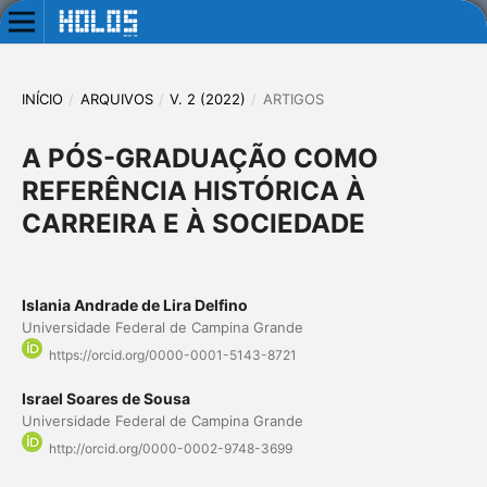
INÍCIO
/
ARQUIVOS
/
V. 2 (2022)
/
ARTIGOS
A PÓS-GRADUAÇÃO COMO
REFERÊNCIA HISTÓRICA À
CARREIRA E À SOCIEDADE
Islania Andrade de Lira Delfino
Universidade Federal de Campina Grande
https://orcid.org/0000-0001-5143-8721
Israel Soares de Sousa
Universidade Federal de Campina Grande
http://orcid.org/0000-0002-9748-3699