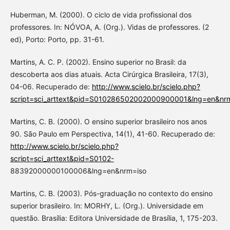
Huberman, M. (2000). O ciclo de vida proﬁssional dos
professores. In: NÓVOA, A. (Org.). Vidas de professores. (2
ed), Porto: Porto, pp. 31-61.
Martins, A. C. P. (2002). Ensino superior no Brasil: da
descoberta aos dias atuais. Acta Cirúrgica Brasileira, 17(3),
04-06. Recuperado de:
http://www.scielo.br/scielo.php?
script=sci_arttext&pid=S010286502002000900001&lng=en&nr
Martins, C. B. (2000). O ensino superior brasileiro nos anos
90. São Paulo em Perspectiva, 14(1), 41-60. Recuperado de:
http://www.scielo.br/scielo.php?
script=sci_arttext&pid=S0102-
88392000000100006&lng=en&nrm=iso
Martins, C. B. (2003). Pós-graduação no contexto do ensino
superior brasileiro. In: MORHY, L. (Org.). Universidade em
questão. Brasília: Editora Universidade de Brasília, 1, 175-203.