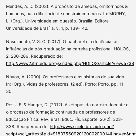
Mendes, A. D. (2003). A propósito de amebas, ornitorrincos &
humanos, ou a difícil arte de construir currículos. In: MORHY,
L. (Org.). Universidade em questão. Brasília: Editora
Universidade de Brasília, v. 1, p. 139-142.
Nascimento, V. S. O. (2017). O bacharel e a docência: as
influências da pós-graduação na carreira profissional. HOLOS,
2, 280-289. Recuperado de:
http://www2.ifrn.edu.br/ojs/index.php/HOLOS/article/view/5738
Nóvoa, A. (2000). Os professores e as histórias de sua vida.
In: (Org.). Vidas de professores. (2 ed). Porto: Porto, pp. 11-
30.
Rossi, F. & Hunger, D. (2012). As etapas da carreira docente e
o processo de formação continuada de professores de
Educação Física. Rev. Bras. Educ. Fís. Esporte, 26(2), 323-
338. Recuperado de:
http://www.scielo.br/scielo.php?
script=sci_arttext&pid=S180755092012000200014&lng=en&nrm