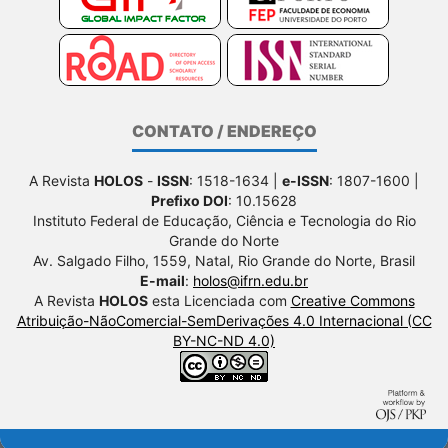
CONTATO / ENDEREÇO
A Revista
HOLOS
-
ISSN
: 1518-1634 |
e-ISSN
: 1807-1600 |
Prefixo DOI
: 10.15628
Instituto Federal de Educação, Ciência e Tecnologia do Rio
Grande do Norte
Av. Salgado Filho, 1559, Natal, Rio Grande do Norte, Brasil
E-mail
:
holos@ifrn.edu.br
A Revista
HOLOS
esta Licenciada com
Creative Commons
Atribuição-NãoComercial-SemDerivações 4.0 Internacional (CC
BY-NC-ND 4.0)