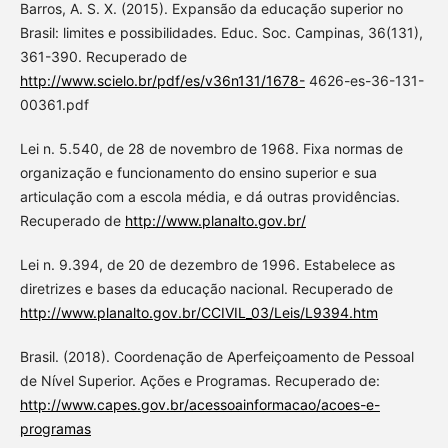
Barros, A. S. X. (2015). Expansão da educação superior no
Brasil: limites e possibilidades. Educ. Soc. Campinas, 36(131),
361-390. Recuperado de
http://www.scielo.br/pdf/es/v36n131/1678-
4626-es-36-131-
00361.pdf
Lei n. 5.540, de 28 de novembro de 1968. Fixa normas de
organização e funcionamento do ensino superior e sua
articulação com a escola média, e dá outras providências.
Recuperado de
http://www.planalto.gov.br/
Lei n. 9.394, de 20 de dezembro de 1996. Estabelece as
diretrizes e bases da educação nacional. Recuperado de
http://www.planalto.gov.br/CCIVIL_03/Leis/L9394.htm
Brasil. (2018). Coordenação de Aperfeiçoamento de Pessoal
de Nível Superior. Ações e Programas. Recuperado de:
http://www.capes.gov.br/acessoainformacao/acoes-e-
programas