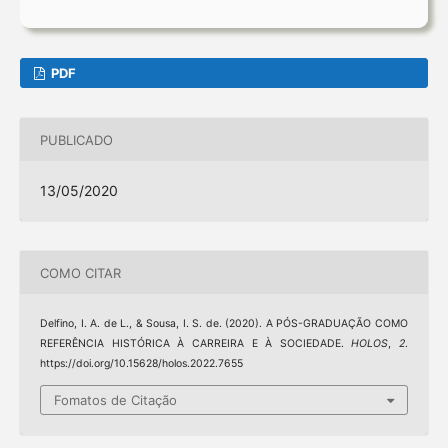
PDF
PUBLICADO
13/05/2020
COMO CITAR
Delfino, I. A. de L., & Sousa, I. S. de. (2020). A PÓS-GRADUAÇÃO COMO
REFERÊNCIA HISTÓRICA À CARREIRA E À SOCIEDADE.
HOLOS
,
2
.
https://doi.org/10.15628/holos.2022.7655
Fomatos de Citação