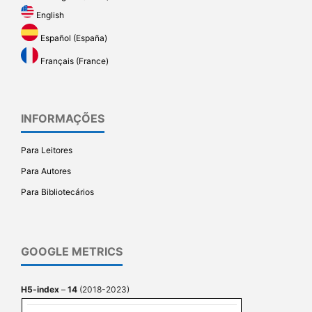
English
Español (España)
Français (France)
INFORMAÇÕES
Para Leitores
Para Autores
Para Bibliotecários
GOOGLE METRICS
H5-index
–
14
(2018-2023)