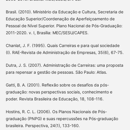
Brasil. (2010). Ministério da Educação e Cultura, Secretaria de
Educação Superior/Coordenação de Aperfeiçoamento de
Pessoal de Nível Superior. Plano Nacional de Pós-Graduação:
2011-2020. v. I, Brasília: MEC/SESU/CAPES.
Chanlat, J. F. (1995). Quais Carreiras e para qual sociedade
(I). RAE-Revista de Administração de Empresas, 35(6), 67-75.
Dutra, J. S. (2007). Administração de Carreiras: uma proposta
para repensar a gestão de pessoas. São Paulo: Atlas.
Gatti, B. A. (2001). Reflexão sobre os desafios da pós-
graduação: novas perspectivas sociais, conhecimento e
poder. Revista Brasileira de Educação, 18, 108-116.
Hostins, R. C. L. (2006). Os Planos Nacionais de Pós-
graduação (PNPG) e suas repercussões na Pós-graduação
brasileira. Perspectiva, 24(1), 133-160.