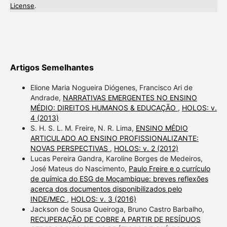
License
.
Artigos Semelhantes
Elione Maria Nogueira Diógenes, Francisco Ari de
Andrade,
NARRATIVAS EMERGENTES NO ENSINO
MÉDIO: DIREITOS HUMANOS & EDUCAÇÃO
,
HOLOS: v.
4 (2013)
S. H. S. L. M. Freire, N. R. Lima,
ENSINO MÉDIO
ARTICULADO AO ENSINO PROFISSIONALIZANTE:
NOVAS PERSPECTIVAS
,
HOLOS: v. 2 (2012)
Lucas Pereira Gandra, Karoline Borges de Medeiros,
José Mateus do Nascimento,
Paulo Freire e o currículo
de química do ESG de Moçambique: breves reflexões
acerca dos documentos disponibilizados pelo
INDE/MEC
,
HOLOS: v. 3 (2016)
Jackson de Sousa Queiroga, Bruno Castro Barbalho,
RECUPERAÇÃO DE COBRE A PARTIR DE RESÍDUOS