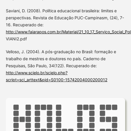
Saviani, D. (2008). Política educacional brasileira: limites e
perspectivas. Revista de Educação PUC-Campinasm, (24), 7-
16. Recuperado de:
http://www.faiarapos.com.br/Material/21_10_17_Servico_Social_Po
VIANI2.pdf
Velloso, J. (2004). A pós-graduação no Brasil: formação e
trabalho de mestres e doutores no país. Caderno de
Pesquisas, São Paulo, 34(122). Recuperado de:
http://www.scielo.br/scielo.php?
script=sci_arttext&pid=S0100-15742004000200012