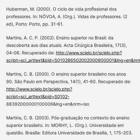
Huberman, M. (2000). O ciclo de vida proﬁssional dos
professores. In: NÓVOA, A. (Org.). Vidas de professores. (2
ed), Porto: Porto, pp. 31-61.
Martins, A. C. P. (2002). Ensino superior no Brasil: da
descoberta aos dias atuais. Acta Cirúrgica Brasileira, 17(3),
04-06. Recuperado de:
http://www.scielo.br/scielo.php?
script=sci_arttext&pid=S010286502002000900001&lng=en&nr
Martins, C. B. (2000). O ensino superior brasileiro nos anos
90. São Paulo em Perspectiva, 14(1), 41-60. Recuperado de:
http://www.scielo.br/scielo.php?
script=sci_arttext&pid=S0102-
88392000000100006&lng=en&nrm=iso
Martins, C. B. (2003). Pós-graduação no contexto do ensino
superior brasileiro. In: MORHY, L. (Org.). Universidade em
questão. Brasília: Editora Universidade de Brasília, 1, 175-203.