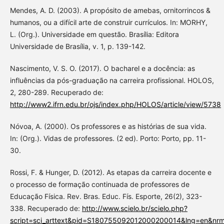
Mendes, A. D. (2003). A propósito de amebas, ornitorrincos &
humanos, ou a difícil arte de construir currículos. In: MORHY,
L. (Org.). Universidade em questão. Brasília: Editora
Universidade de Brasília, v. 1, p. 139-142.
Nascimento, V. S. O. (2017). O bacharel e a docência: as
influências da pós-graduação na carreira profissional. HOLOS,
2, 280-289. Recuperado de:
http://www2.ifrn.edu.br/ojs/index.php/HOLOS/article/view/5738
Nóvoa, A. (2000). Os professores e as histórias de sua vida.
In: (Org.). Vidas de professores. (2 ed). Porto: Porto, pp. 11-
30.
Rossi, F. & Hunger, D. (2012). As etapas da carreira docente e
o processo de formação continuada de professores de
Educação Física. Rev. Bras. Educ. Fís. Esporte, 26(2), 323-
338. Recuperado de:
http://www.scielo.br/scielo.php?
script=sci_arttext&pid=S180755092012000200014&lng=en&nrm