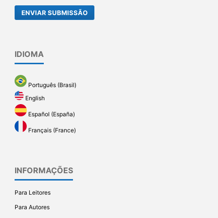
ENVIAR SUBMISSÃO
IDIOMA
Português (Brasil)
English
Español (España)
Français (France)
INFORMAÇÕES
Para Leitores
Para Autores