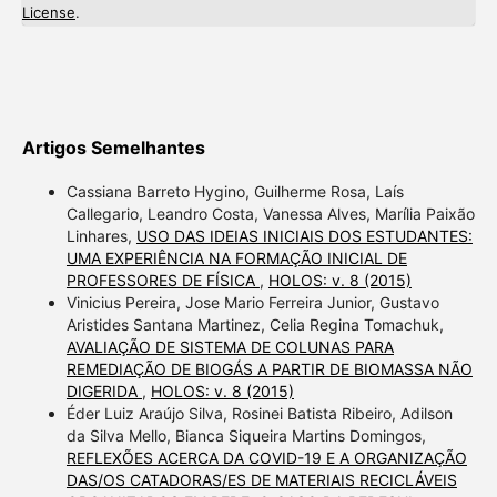
License
.
Artigos Semelhantes
Cassiana Barreto Hygino, Guilherme Rosa, Laís
Callegario, Leandro Costa, Vanessa Alves, Marília Paixão
Linhares,
USO DAS IDEIAS INICIAIS DOS ESTUDANTES:
UMA EXPERIÊNCIA NA FORMAÇÃO INICIAL DE
PROFESSORES DE FÍSICA
,
HOLOS: v. 8 (2015)
Vinicius Pereira, Jose Mario Ferreira Junior, Gustavo
Aristides Santana Martinez, Celia Regina Tomachuk,
AVALIAÇÃO DE SISTEMA DE COLUNAS PARA
REMEDIAÇÃO DE BIOGÁS A PARTIR DE BIOMASSA NÃO
DIGERIDA
,
HOLOS: v. 8 (2015)
Éder Luiz Araújo Silva, Rosinei Batista Ribeiro, Adilson
da Silva Mello, Bianca Siqueira Martins Domingos,
REFLEXÕES ACERCA DA COVID-19 E A ORGANIZAÇÃO
DAS/OS CATADORAS/ES DE MATERIAIS RECICLÁVEIS