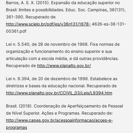
Barros, A. S. X. (2015). Expansão da educação superior no
Brasil: limites e possibilidades. Educ. Soc. Campinas, 36(131),
361-390. Recuperado de
http://www.scielo.br/pdf/es/v36n131/1678-
4626-es-36-131-
00361.pdf
Lei n. 5.540, de 28 de novembro de 1968. Fixa normas de
organização e funcionamento do ensino superior e sua
articulação com a escola média, e dá outras providências.
Recuperado de
http://www.planalto.gov.br/
Lei n. 9.394, de 20 de dezembro de 1996. Estabelece as
diretrizes e bases da educação nacional. Recuperado de
http://www.planalto.gov.br/CCIVIL_03/Leis/L9394.htm
Brasil. (2018). Coordenação de Aperfeiçoamento de Pessoal
de Nível Superior. Ações e Programas. Recuperado de:
http://www.capes.gov.br/acessoainformacao/acoes-e-
programas