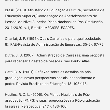
Brasil. (2010). Ministério da Educação e Cultura, Secretaria de
Educação Superior/Coordenação de Aperfeiçoamento de
Pessoal de Nível Superior. Plano Nacional de Pós-Graduação:
2011-2020. v. I, Brasília: MEC/SESU/CAPES.
Chanlat, J. F. (1995). Quais Carreiras e para qual sociedade
(I). RAE-Revista de Administração de Empresas, 35(6), 67-75.
Dutra, J. S. (2007). Administração de Carreiras: uma proposta
para repensar a gestão de pessoas. São Paulo: Atlas.
Gatti, B. A. (2001). Reflexão sobre os desafios da pós-
graduação: novas perspectivas sociais, conhecimento e
poder. Revista Brasileira de Educação, 18, 108-116.
Hostins, R. C. L. (2006). Os Planos Nacionais de Pós-
graduação (PNPG) e suas repercussões na Pós-graduação
brasileira. Perspectiva, 24(1), 133-160.