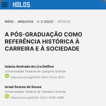
INÍCIO
/
ARQUIVOS
/
V. 2 (2022)
/
ARTIGOS
A PÓS-GRADUAÇÃO COMO
REFERÊNCIA HISTÓRICA À
CARREIRA E À SOCIEDADE
Islania Andrade de Lira Delfino
Universidade Federal de Campina Grande
https://orcid.org/0000-0001-5143-8721
Israel Soares de Sousa
Universidade Federal de Campina Grande
http://orcid.org/0000-0002-9748-3699