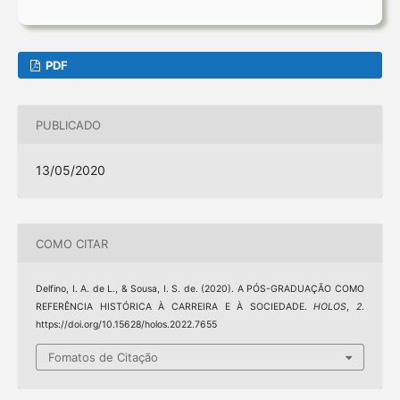
PDF
PUBLICADO
13/05/2020
COMO CITAR
Delfino, I. A. de L., & Sousa, I. S. de. (2020). A PÓS-GRADUAÇÃO COMO
REFERÊNCIA HISTÓRICA À CARREIRA E À SOCIEDADE.
HOLOS
,
2
.
https://doi.org/10.15628/holos.2022.7655
Fomatos de Citação