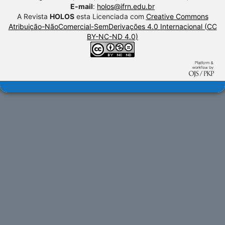
E-mail
:
holos@ifrn.edu.br
A Revista
HOLOS
esta Licenciada com
Creative Commons
Atribuição-NãoComercial-SemDerivações 4.0 Internacional (CC
BY-NC-ND 4.0)