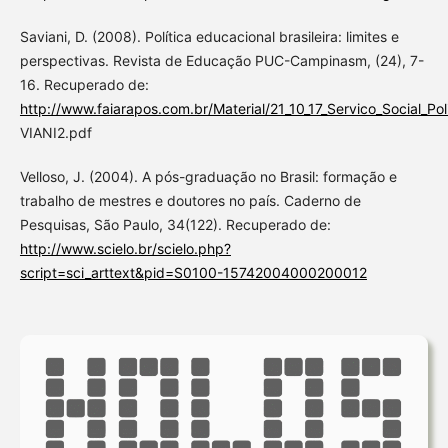
Saviani, D. (2008). Política educacional brasileira: limites e
perspectivas. Revista de Educação PUC-Campinasm, (24), 7-
16. Recuperado de:
http://www.faiarapos.com.br/Material/21_10_17_Servico_Social_Po
VIANI2.pdf
Velloso, J. (2004). A pós-graduação no Brasil: formação e
trabalho de mestres e doutores no país. Caderno de
Pesquisas, São Paulo, 34(122). Recuperado de:
http://www.scielo.br/scielo.php?
script=sci_arttext&pid=S0100-15742004000200012