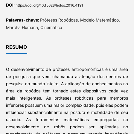
DOI:
https://doi.org/10.15628/holos.2016.4191
Palavras-chave:
Próteses Robóticas, Modelo Matemático,
Marcha Humana, Cinemática
RESUMO
O desenvolvimento de próteses antropomórficas é uma área
de pesquisa que vem chamando a atenção dos centros de
pesquisa no mundo inteiro. A aplicação de conhecimentos na
área da robótica tem tornado estes dispositivos cada vez
mais inteligentes. As próteses robóticas para membros
inferiores possuem uma maior complexidade, pois elas podem
influenciar substancialmente na postura e mobilidade de seu
usuário. As ferramentas matemáticas empregadas no
desenvolvimento de robôs podem ser aplicadas no
modelamento de próteses e possuem grande importância