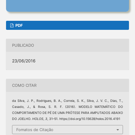
PDF
PUBLICADO
23/06/2016
COMO CITAR
da Silva, J. P., Rodrigues, B. A., Correia, S. K., Silva, J. V. C., Dias, T.,
Casado, J., & Rosa, S. R. F. (2016). MODELO MATEMÁTICO DO
COMPORTAMENTO DE PÉ DE UMA PRÓTESE PARA AMPUTADOS ABAIXO
DO JOELHO.
HOLOS
,
3
, 31–51. https://doi.org/10.15628/holos.2016.4191
Fomatos de Citação