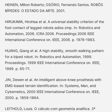
HEINEN, Milton Roberto; OSÓRIO, Fernando Santos. ROBÔS
BÍPEDES: O ESTADO DA ARTE. 2001.
HIRUKAWA, Hirohisa et al. A universal stability criterion of the
foot contact of legged robots-adios zmp. In: Robotics and
Automation, 2006. ICRA 2006. Proceedings 2006 IEEE
International Conference on. IEEE, 2006. p. 1976-1983.
HUANG, Qiang et al. A high stability, smooth walking pattern
for a biped robot. In: Robotics and Automation, 1999.
Proceedings. 1999 IEEE International Conference on. IEEE,
1999. p. 65-71.
JIN, Dewen et al. An intelligent above-knee prosthesis with
EMG-based terrain identification. In: Systems, Man, and
Cybernetics, 2000 IEEE International Conference on. IEEE,
2000. p. 1859-1864.
LEITHOLD, Louis. O cálculo com geometria analítica. 3ª