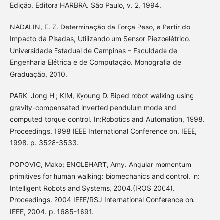
Edição. Editora HARBRA. São Paulo, v. 2, 1994.
NADALIN, E. Z. Determinação da Força Peso, a Partir do
Impacto da Pisadas, Utilizando um Sensor Piezoelétrico.
Universidade Estadual de Campinas – Faculdade de
Engenharia Elétrica e de Computação. Monografia de
Graduação, 2010.
PARK, Jong H.; KIM, Kyoung D. Biped robot walking using
gravity-compensated inverted pendulum mode and
computed torque control. In:Robotics and Automation, 1998.
Proceedings. 1998 IEEE International Conference on. IEEE,
1998. p. 3528-3533.
POPOVIC, Mako; ENGLEHART, Amy. Angular momentum
primitives for human walking: biomechanics and control. In:
Intelligent Robots and Systems, 2004.(IROS 2004).
Proceedings. 2004 IEEE/RSJ International Conference on.
IEEE, 2004. p. 1685-1691.