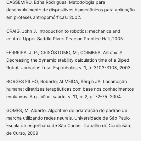
CASSEMIRO, Edna Rodrigues. Metodologia para
desenvolvimento de dispositivos biomecânicos para aplicação
em próteses antropomórficas. 2002.
CRAIG, John J. Introduction to robotics: mechanics and
control. Upper Saddle River: Pearson Prentice Hall, 2005.
FERREIRA, J. P.; CRISÓSTOMO, M.; COIMBRA, António P.
Decreasing the dynamic stability calculation time of a Biped
Robot. Jornadas Luso-Espanholas, v. 1, p. 3103-3108, 2003.
BORGES FILHO, Roberto; ALMEIDA, Sérgio JA. Locomoção
humana: diretrizes terapêuticas com base nos conhecimentos
evolutivos. Arq. ciênc. saúde, v. 11, n. 2, p. 72-75, 2004.
GOMES, M. Alberto. Algoritmo de adaptação do padrão de
marcha utilizando redes neurais. Universidade de São Paulo –
Escola de engenharia de São Carlos. Trabalho de Conclusão
de Curso, 2009.