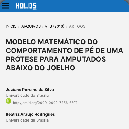
INÍCIO
/
ARQUIVOS
/
V. 3 (2016)
/
ARTIGOS
MODELO MATEMÁTICO DO
COMPORTAMENTO DE PÉ DE UMA
PRÓTESE PARA AMPUTADOS
ABAIXO DO JOELHO
Joziane Porcino da Silva
Universidade de Brasília
http://orcid.org/0000-0002-7358-6597
Beatriz Araujo Rodrigues
Universidade de Brasília