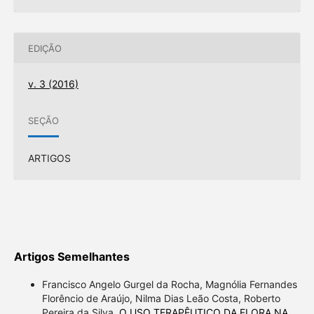
EDIÇÃO
v. 3 (2016)
SEÇÃO
ARTIGOS
Artigos Semelhantes
Francisco Angelo Gurgel da Rocha, Magnólia Fernandes
Florêncio de Araújo, Nilma Dias Leão Costa, Roberto
Pereira da Silva,
O USO TERAPÊUTICO DA FLORA NA