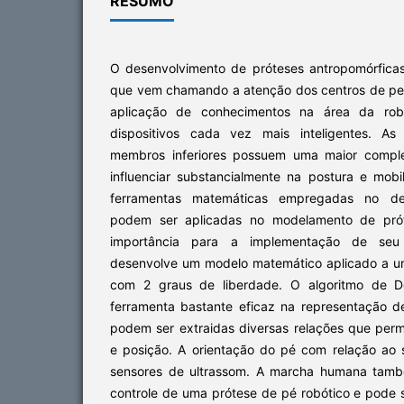
RESUMO
O desenvolvimento de próteses antropomórfica
que vem chamando a atenção dos centros de pes
aplicação de conhecimentos na área da rob
dispositivos cada vez mais inteligentes. As
membros inferiores possuem uma maior comple
influenciar substancialmente na postura e mobi
ferramentas matemáticas empregadas no de
podem ser aplicadas no modelamento de pró
importância para a implementação de seu c
desenvolve um modelo matemático aplicado a u
com 2 graus de liberdade. O algoritmo de D
ferramenta bastante eficaz na representação 
podem ser extraidas diversas relações que perm
e posição. A orientação do pé com relação ao
sensores de ultrassom. A marcha humana tamb
controle de uma prótese de pé robótico e pode s