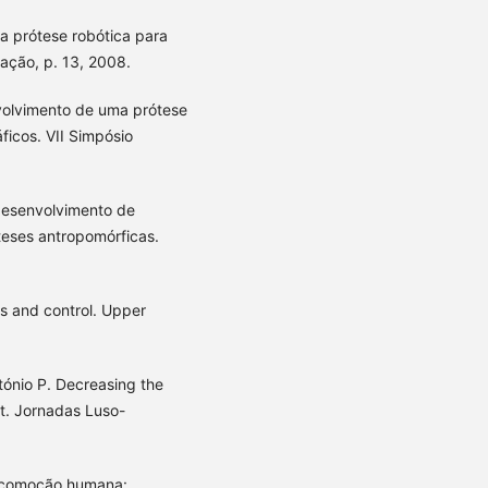
a prótese robótica para
ação, p. 13, 2008.
volvimento de uma prótese
ficos. VII Simpósio
desenvolvimento de
teses antropomórficas.
cs and control. Upper
ónio P. Decreasing the
ot. Jornadas Luso-
ocomoção humana: