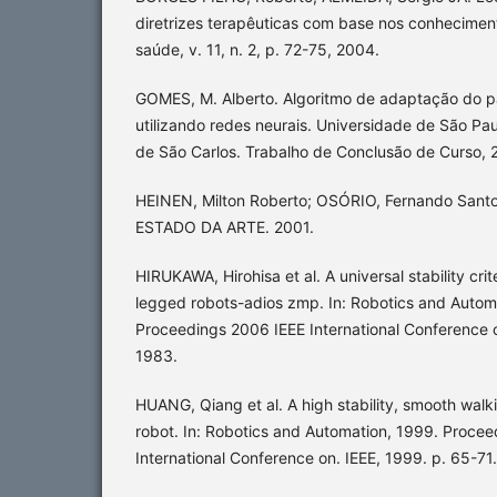
diretrizes terapêuticas com base nos conheciment
saúde, v. 11, n. 2, p. 72-75, 2004.
GOMES, M. Alberto. Algoritmo de adaptação do 
utilizando redes neurais. Universidade de São Pa
de São Carlos. Trabalho de Conclusão de Curso, 
HEINEN, Milton Roberto; OSÓRIO, Fernando San
ESTADO DA ARTE. 2001.
HIRUKAWA, Hirohisa et al. A universal stability crit
legged robots-adios zmp. In: Robotics and Autom
Proceedings 2006 IEEE International Conference o
1983.
HUANG, Qiang et al. A high stability, smooth walk
robot. In: Robotics and Automation, 1999. Procee
International Conference on. IEEE, 1999. p. 65-71.