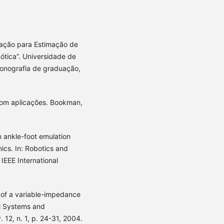
ação para Estimação de
tica”. Universidade de
Monografia de graduação,
com aplicações. Bookman,
 ankle-foot emulation
ics. In: Robotics and
EEE International
 of a variable-impedance
al Systems and
. 12, n. 1, p. 24-31, 2004.