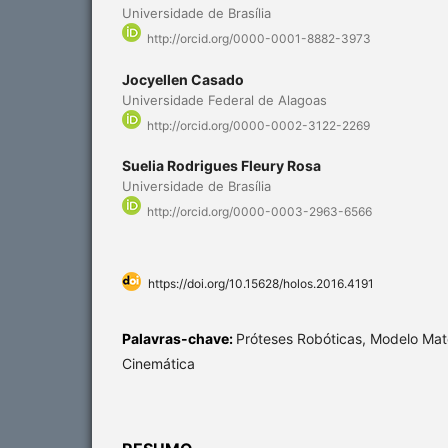
Universidade de Brasília
http://orcid.org/0000-0001-8882-3973
Jocyellen Casado
Universidade Federal de Alagoas
http://orcid.org/0000-0002-3122-2269
Suelia Rodrigues Fleury Rosa
Universidade de Brasília
http://orcid.org/0000-0003-2963-6566
https://doi.org/10.15628/holos.2016.4191
Palavras-chave:
Próteses Robóticas, Modelo Ma
Cinemática