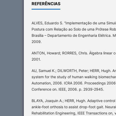
REFERÊNCIAS
ALVES, Eduardo S. “Implementação de uma Simul
Postura com Relação ao Solo de uma Prótese Robó
Brasília – Departamento de Engenharia Elétrica. 
2009.
ANTON, Howard; RORRES, Chris. Álgebra linear 
2001.
AU, Samuel K.; DILWORTH, Peter; HERR, Hugh. An
system for the study of human walking biomechan
Automation, 2006. ICRA 2006. Proceedings 2006 I
Conference on. IEEE, 2006. p. 2939-2945.
BLAYA, Joaquin A.; HERR, Hugh. Adaptive control
ankle-foot orthosis to assist drop-foot gait. Neur
Rehabilitation Engineering, IEEE Transactions on, v