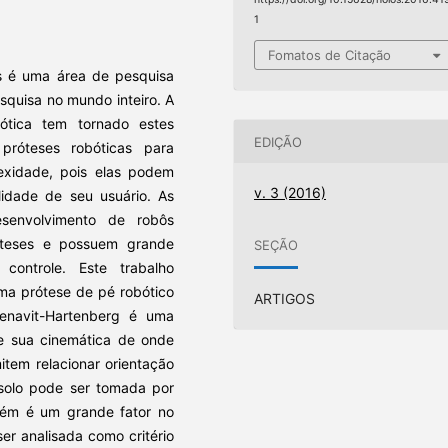
1
Fomatos de Citação
s é uma área de pesquisa
quisa no mundo inteiro. A
ótica tem tornado estes
EDIÇÃO
 próteses robóticas para
xidade, pois elas podem
v. 3 (2016)
lidade de seu usuário. As
senvolvimento de robôs
teses e possuem grande
SEÇÃO
ontrole. Este trabalho
ma prótese de pé robótico
ARTIGOS
enavit-Hartenberg é uma
de sua cinemática de onde
item relacionar orientação
 solo pode ser tomada por
ém é um grande fator no
er analisada como critério