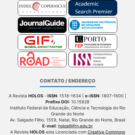
CONTATO / ENDEREÇO
A Revista
HOLOS
-
ISSN
: 1518-1634 |
e-ISSN
: 1807-1600 |
Prefixo DOI
: 10.15628
Instituto Federal de Educação, Ciência e Tecnologia do Rio
Grande do Norte
Av. Salgado Filho, 1559, Natal, Rio Grande do Norte, Brasil
E-mail
:
holos@ifrn.edu.br
A Revista
HOLOS
esta Licenciada com
Creative Commons