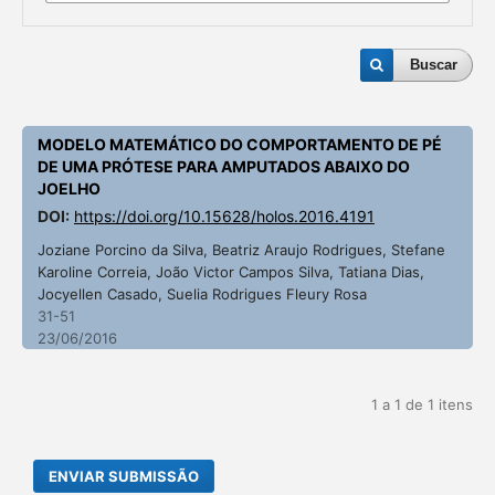
Buscar
MODELO MATEMÁTICO DO COMPORTAMENTO DE PÉ
DE UMA PRÓTESE PARA AMPUTADOS ABAIXO DO
JOELHO
DOI:
https://doi.org/10.15628/holos.2016.4191
Joziane Porcino da Silva, Beatriz Araujo Rodrigues, Stefane
Karoline Correia, João Victor Campos Silva, Tatiana Dias,
Jocyellen Casado, Suelia Rodrigues Fleury Rosa
31-51
23/06/2016
1 a 1 de 1 itens
ENVIAR SUBMISSÃO