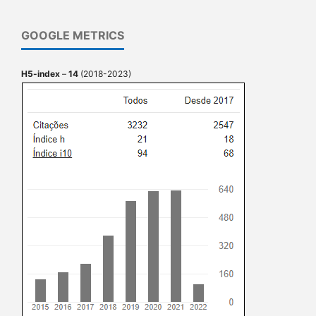
GOOGLE METRICS
H5-index
–
14
(2018-2023)