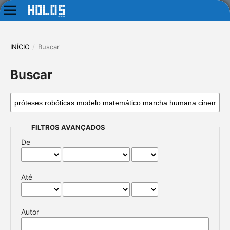
INÍCIO
/
Buscar
Buscar
FILTROS AVANÇADOS
De
Até
Autor