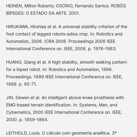
HEINEN, Milton Roberto; OSÓRIO, Fernando Santos. ROBÔS
BÍPEDES: O ESTADO DA ARTE. 2001.
HIRUKAWA, Hirohisa et al. A universal stability criterion of the
foot contact of legged robots-adios zmp. In: Robotics and
Automation, 2006. ICRA 2006. Proceedings 2006 IEEE
International Conference on. IEEE, 2006. p. 1976-1983.
HUANG, Qiang et al. A high stability, smooth walking pattern
for a biped robot. In: Robotics and Automation, 1999.
Proceedings. 1999 IEEE International Conference on. IEEE,
1999. p. 65-71.
JIN, Dewen et al. An intelligent above-knee prosthesis with
EMG-based terrain identification. In: Systems, Man, and
Cybernetics, 2000 IEEE International Conference on. IEEE,
2000. p. 1859-1864.
LEITHOLD, Louis. O cálculo com geometria analítica. 3ª