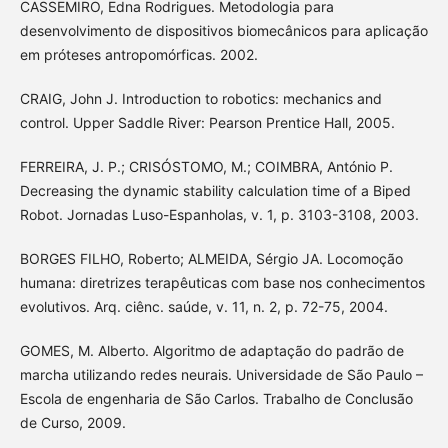
CASSEMIRO, Edna Rodrigues. Metodologia para
desenvolvimento de dispositivos biomecânicos para aplicação
em próteses antropomórficas. 2002.
CRAIG, John J. Introduction to robotics: mechanics and
control. Upper Saddle River: Pearson Prentice Hall, 2005.
FERREIRA, J. P.; CRISÓSTOMO, M.; COIMBRA, António P.
Decreasing the dynamic stability calculation time of a Biped
Robot. Jornadas Luso-Espanholas, v. 1, p. 3103-3108, 2003.
BORGES FILHO, Roberto; ALMEIDA, Sérgio JA. Locomoção
humana: diretrizes terapêuticas com base nos conhecimentos
evolutivos. Arq. ciênc. saúde, v. 11, n. 2, p. 72-75, 2004.
GOMES, M. Alberto. Algoritmo de adaptação do padrão de
marcha utilizando redes neurais. Universidade de São Paulo –
Escola de engenharia de São Carlos. Trabalho de Conclusão
de Curso, 2009.