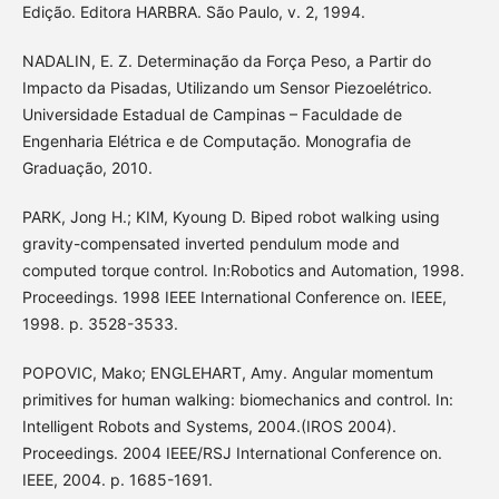
Edição. Editora HARBRA. São Paulo, v. 2, 1994.
NADALIN, E. Z. Determinação da Força Peso, a Partir do
Impacto da Pisadas, Utilizando um Sensor Piezoelétrico.
Universidade Estadual de Campinas – Faculdade de
Engenharia Elétrica e de Computação. Monografia de
Graduação, 2010.
PARK, Jong H.; KIM, Kyoung D. Biped robot walking using
gravity-compensated inverted pendulum mode and
computed torque control. In:Robotics and Automation, 1998.
Proceedings. 1998 IEEE International Conference on. IEEE,
1998. p. 3528-3533.
POPOVIC, Mako; ENGLEHART, Amy. Angular momentum
primitives for human walking: biomechanics and control. In:
Intelligent Robots and Systems, 2004.(IROS 2004).
Proceedings. 2004 IEEE/RSJ International Conference on.
IEEE, 2004. p. 1685-1691.