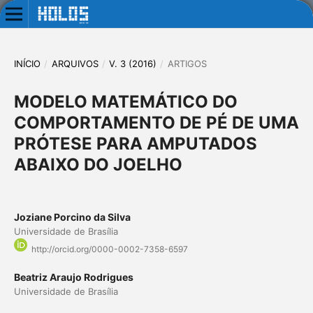
INÍCIO
/
ARQUIVOS
/
V. 3 (2016)
/
ARTIGOS
MODELO MATEMÁTICO DO
COMPORTAMENTO DE PÉ DE UMA
PRÓTESE PARA AMPUTADOS
ABAIXO DO JOELHO
Joziane Porcino da Silva
Universidade de Brasília
http://orcid.org/0000-0002-7358-6597
Beatriz Araujo Rodrigues
Universidade de Brasília