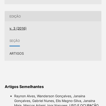
EDIÇÃO
v. 3 (2016)
SEÇÃO
ARTIGOS
Artigos Semelhantes
Raynon Alves, Wanderson Gonçalves, Janaina
Gonçalves, Gabriel Nunes, Elis Magno-Silva, Janaina
Maia, Marcos Adami, Igor Narvaes,
USO E OCUPAÇÃO