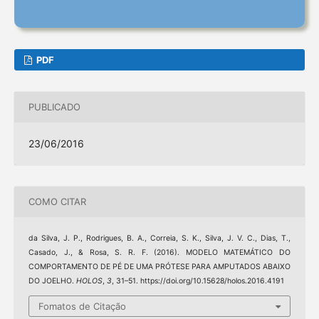
PDF
PUBLICADO
23/06/2016
COMO CITAR
da Silva, J. P., Rodrigues, B. A., Correia, S. K., Silva, J. V. C., Dias, T.,
Casado, J., & Rosa, S. R. F. (2016). MODELO MATEMÁTICO DO
COMPORTAMENTO DE PÉ DE UMA PRÓTESE PARA AMPUTADOS ABAIXO
DO JOELHO.
HOLOS
,
3
, 31–51. https://doi.org/10.15628/holos.2016.4191
Fomatos de Citação