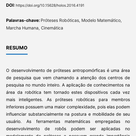
DOI:
https://doi.org/10.15628/holos.2016.4191
Palavras-chave:
Próteses Robóticas, Modelo Matemático,
Marcha Humana, Cinemática
RESUMO
O desenvolvimento de próteses antropomórficas é uma área
de pesquisa que vem chamando a atenção dos centros de
pesquisa no mundo inteiro. A aplicação de conhecimentos na
área da robótica tem tornado estes dispositivos cada vez
mais inteligentes. As próteses robóticas para membros
inferiores possuem uma maior complexidade, pois elas podem
influenciar substancialmente na postura e mobilidade de seu
usuário. As ferramentas matemáticas empregadas no
desenvolvimento de robôs podem ser aplicadas no
modelamento de próteses e possuem grande importância