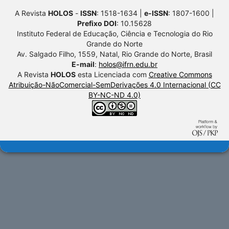
A Revista
HOLOS
-
ISSN
: 1518-1634 |
e-ISSN
: 1807-1600 |
Prefixo DOI
: 10.15628
Instituto Federal de Educação, Ciência e Tecnologia do Rio
Grande do Norte
Av. Salgado Filho, 1559, Natal, Rio Grande do Norte, Brasil
E-mail
:
holos@ifrn.edu.br
A Revista
HOLOS
esta Licenciada com
Creative Commons
Atribuição-NãoComercial-SemDerivações 4.0 Internacional (CC
BY-NC-ND 4.0)